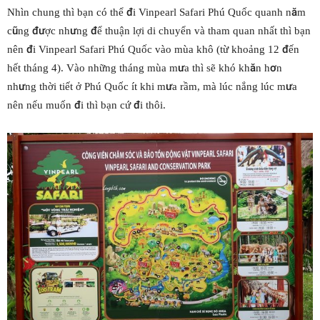
Nhìn chung thì bạn có thể đi Vinpearl Safari Phú Quốc quanh năm
cũng được nhưng để thuận lợi di chuyển và tham quan nhất thì bạn
nên đi Vinpearl Safari Phú Quốc vào mùa khô (từ khoảng 12 đến
hết tháng 4). Vào những tháng mùa mưa thì sẽ khó khăn hơn
nhưng thời tiết ở Phú Quốc ít khi mưa rầm, mà lúc nắng lúc mưa
nên nếu muốn đi thì bạn cứ đi thôi.