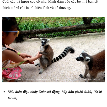
đuôi cáo và hươu cao cổ nha. Mình đảm bảo các bé nhà bạn sẽ
thích mê vì các bé rất hiền lành và dễ thương.
Biểu diễn điệu nhảy Zulu sôi động, hấp dẫn (9:20-9:50, 15:30-
16:00)