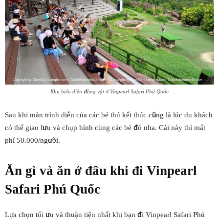
Khu biểu diễn động vật ở Vinpearl Safari Phú Quốc
Sau khi màn trình diễn của các bé thú kết thúc cũng là lúc du khách
có thể giao lưu và chụp hình cùng các bé đó nha. Cái này thì mất
phí 50.000/người.
Ăn gì và ăn ở đâu khi đi Vinpearl
Safari Phú Quốc
Lựa chọn tối ưu và thuận tiện nhất khi bạn đi Vinpearl Safari Phú