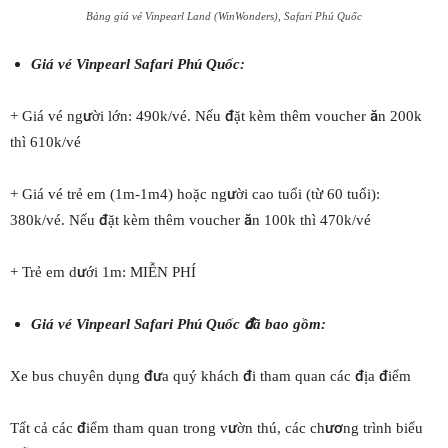
Bảng giá vé Vinpearl Land (WinWonders), Safari Phú Quốc
Giá vé Vinpearl Safari Phú Quốc:
+ Giá vé người lớn: 490k/vé. Nếu đặt kèm thêm voucher ăn 200k
thì 610k/vé
+ Giá vé trẻ em (1m-1m4) hoặc người cao tuổi (từ 60 tuổi):
380k/vé. Nếu đặt kèm thêm voucher ăn 100k thì 470k/vé
+ Trẻ em dưới 1m: MIỄN PHÍ
Giá vé Vinpearl Safari Phú Quốc đã bao gồm:
Xe bus chuyên dụng đưa quý khách đi tham quan các địa điểm
Tất cả các điểm tham quan trong vườn thú, các chương trình biểu