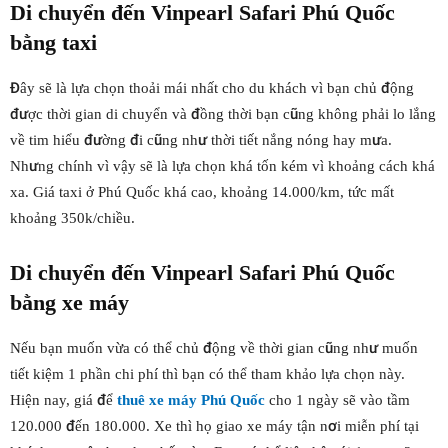
Di chuyển đến Vinpearl Safari Phú Quốc
bằng taxi
Đây sẽ là lựa chọn thoải mái nhất cho du khách vì bạn chủ động
được thời gian di chuyển và đồng thời bạn cũng không phải lo lắng
về tim hiểu đường đi cũng như thời tiết nắng nóng hay mưa.
Nhưng chính vì vậy sẽ là lựa chọn khá tốn kém vì khoảng cách khá
xa. Giá taxi ở Phú Quốc khá cao, khoảng 14.000/km, tức mất
khoảng 350k/chiều.
Di chuyển đến Vinpearl Safari Phú Quốc
bằng xe máy
Nếu bạn muốn vừa có thể chủ động về thời gian cũng như muốn
tiết kiệm 1 phần chi phí thì bạn có thể tham khảo lựa chọn này.
Hiện nay, giá để
thuê xe máy Phú Quốc
cho 1 ngày sẽ vào tầm
120.000 đến 180.000. Xe thì họ giao xe máy tận nơi miễn phí tại