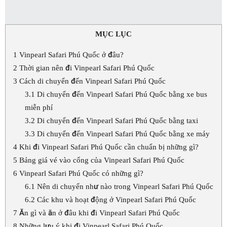
MỤC LỤC
1
Vinpearl Safari Phú Quốc ở đâu?
2
Thời gian nên đi Vinpearl Safari Phú Quốc
3
Cách di chuyển đến Vinpearl Safari Phú Quốc
3.1
Di chuyển đến Vinpearl Safari Phú Quốc bằng xe bus
miễn phí
3.2
Di chuyển đến Vinpearl Safari Phú Quốc bằng taxi
3.3
Di chuyển đến Vinpearl Safari Phú Quốc bằng xe máy
4
Khi đi Vinpearl Safari Phú Quốc cần chuẩn bị những gì?
5
Bảng giá vé vào cổng của Vinpearl Safari Phú Quốc
6
Vinpearl Safari Phú Quốc có những gì?
6.1
Nên di chuyển như nào trong Vinpearl Safari Phú Quốc
6.2
Các khu và hoạt động ở Vinpearl Safari Phú Quốc
7
Ăn gì và ăn ở đâu khi đi Vinpearl Safari Phú Quốc
8
Những lưu ý khi đi Vinpearl Safari Phú Quốc