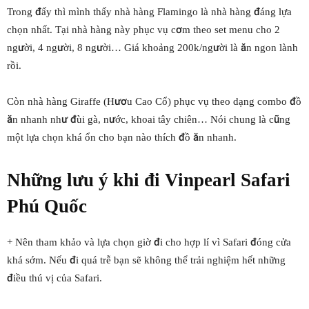
Trong đấy thì mình thấy nhà hàng Flamingo là nhà hàng đáng lựa
chọn nhất. Tại nhà hàng này phục vụ cơm theo set menu cho 2
người, 4 người, 8 người… Giá khoảng 200k/người là ăn ngon lành
rồi.
Còn nhà hàng Giraffe (Hươu Cao Cổ) phục vụ theo dạng combo đồ
ăn nhanh như đùi gà, nước, khoai tây chiên… Nói chung là cũng
một lựa chọn khá ổn cho bạn nào thích đồ ăn nhanh.
Những lưu ý khi đi Vinpearl Safari
Phú Quốc
+ Nên tham khảo và lựa chọn giờ đi cho hợp lí vì Safari đóng cửa
khá sớm. Nếu đi quá trễ bạn sẽ không thể trải nghiệm hết những
điều thú vị của Safari.