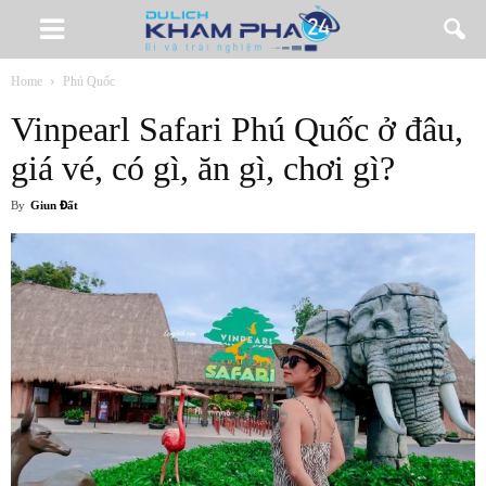
Home
Phú Quốc
Vinpearl Safari Phú Quốc ở đâu,
giá vé, có gì, ăn gì, chơi gì?
By
Giun Đất