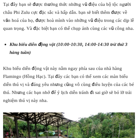
Tại đây bạn sẽ được thưởng thức những vũ điệu của bộ tộc người
châu Phi Zulu cực đặc sắc và hấp dẫn. bạn sẽ biết thêm được về
văn hoá của họ, được hoà mình vào những vũ điệu trong các dịp lễ
quan trọng. Và đặc biệt bạn có thể chụp ảnh cùng các vũ công nha.
Khu biểu diễn động vật (10:00-10:30, 14:00-14:30 trừ thứ 3
hàng tuần)
Khu biểu diễn động vật này nằm ngay phía sau của nhà hàng
Flamingo (Hồng Hạc). Tại đây các bạn có thể xem các màn biểu
diễn thú vị và đáng yêu nhưng cũng vô cùng điêu luyện của các bé
thú. Nhưng các bạn nhớ để ý lịch diễn tránh đi sai giờ sẽ bỏ lỡ trải
nghiệm thú vị này nha.