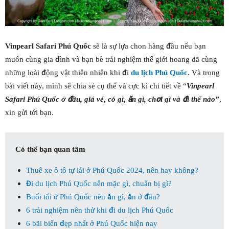
Vinpearl Safari
Phú Quốc
sẽ là sự lựa chon hàng đầu nếu bạn
muốn cùng gia đình và bạn bè trải nghiệm thế giới hoang dã cùng
những loài động vật thiên nhiên khi đi
du lịch Phú Quốc
. Và trong
bài viết này, mình sẽ chia sẻ cụ thể và cực kì chi tiết về “
Vinpearl
Safari Phú Quốc ở đâu, giá vé, có gì, ăn gì, chơi gì và đi thế nào”
,
xin gửi tới bạn.
Có thể bạn quan tâm
Thuê xe ô tô tự lái ở Phú Quốc 2024, nên hay không?
Đi du lịch Phú Quốc nên mặc gì, chuẩn bị gì?
Buổi tối ở Phú Quốc nên ăn gì, ăn ở đâu?
6 trải nghiệm nên thử khi đi du lịch Phú Quốc
6 bãi biển đẹp nhất ở Phú Quốc hiện nay