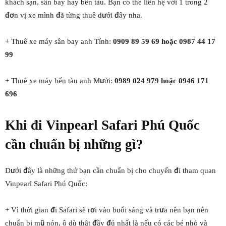
khách sạn, sân bay hay bến tàu. Bạn có thể liên hệ với 1 trong 2
đơn vị xe mình đã từng thuê dưới đây nha.
+ Thuê xe máy sân bay anh Tính:
0909 89 59 69
hoặc
0987 44 17
99
+ Thuê xe máy bến tàu anh Mười:
0989 024 979 hoặc 0946 171
696
Khi đi Vinpearl Safari Phú Quốc
cần chuẩn bị những gì?
Dưới đây là những thứ bạn cần chuẩn bị cho chuyến đi tham quan
Vinpearl Safari Phú Quốc:
+ Vì thời gian đi Safari sẽ rơi vào buổi sáng và trưa nên bạn nên
chuẩn bị mũ nón, ô dù thật đầy đủ nhất là nếu có các bé nhỏ và