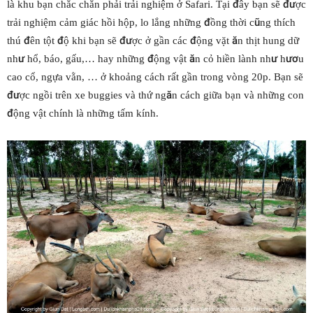
là khu bạn chắc chắn phải trải nghiệm ở Safari. Tại đây bạn sẽ được
trải nghiệm cảm giác hồi hộp, lo lắng những đồng thời cũng thích
thú đên tột độ khi bạn sẽ được ở gần các động vặt ăn thịt hung dữ
như hổ, báo, gấu,… hay những động vật ăn cỏ hiền lành như hươu
cao cổ, ngựa vằn, … ở khoảng cách rất gần trong vòng 20p. Bạn sẽ
được ngồi trên xe buggies và thứ ngăn cách giữa bạn và những con
động vật chính là những tấm kính.