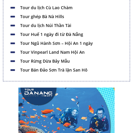
Tour du lịch Cù Lao Chàm
Tour ghép Bà Nà Hills
Tour du lịch Núi Thần Tài
Tour Huế 1 ngày đi từ Đà Nẵng
Tour Ngũ Hành Sơn – Hội An 1 ngày
Tour Vinpearl Land Nam Hội An
Tour Rừng Dừa Bảy Mẫu
Tour Bán Đảo Sơn Trà lặn San Hô