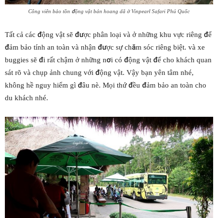
Công viên bảo tồn động vật bán hoang dã ở Vinpearl Safari Phú Quốc
Tất cả các động vật sẽ được phân loại và ở những khu vực riêng để
đảm bảo tính an toàn và nhận được sự chăm sóc riêng biệt. và xe
buggies sẽ đi rất chậm ở những nơi có động vật để cho khách quan
sát rõ và chụp ảnh chung với động vật. Vậy bạn yên tâm nhé,
không hề nguy hiểm gì đâu nè. Mọi thứ đều đảm bảo an toàn cho
du khách nhé.