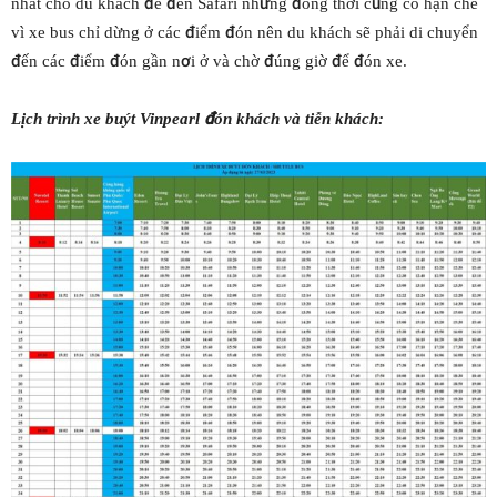
nhất cho du khách để đến Safari nhưng đồng thời cũng có hạn chế
vì xe bus chỉ dừng ở các điểm đón nên du khách sẽ phải di chuyển
đến các điểm đón gần nơi ở và chờ đúng giờ để đón xe.
Lịch trình xe buýt Vinpearl đón khách và tiễn khách: