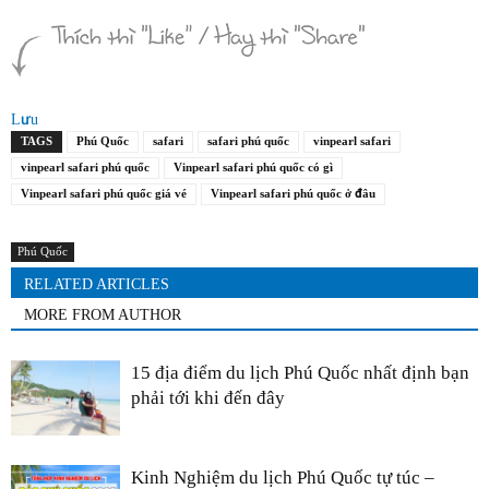
Lưu
TAGS
Phú Quốc
safari
safari phú quốc
vinpearl safari
vinpearl safari phú quốc
Vinpearl safari phú quốc có gì
Vinpearl safari phú quốc giá vé
Vinpearl safari phú quốc ở đâu
Phú Quốc
RELATED ARTICLES
MORE FROM AUTHOR
15 địa điểm du lịch Phú Quốc nhất định bạn
phải tới khi đến đây
Kinh Nghiệm du lịch Phú Quốc tự túc –