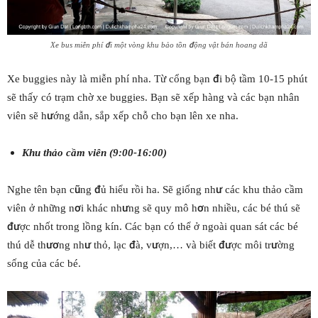
Xe bus miễn phí đi một vòng khu bảo tồn động vật bán hoang dã
Xe buggies này là miễn phí nha. Từ cổng bạn đi bộ tầm 10-15 phút
sẽ thấy có trạm chờ xe buggies. Bạn sẽ xếp hàng và các bạn nhân
viên sẽ hướng dẫn, sắp xếp chỗ cho bạn lên xe nha.
Khu thảo cầm viên (9:00-16:00)
Nghe tên bạn cũng đủ hiểu rồi ha. Sẽ giống như các khu thảo cầm
viên ở những nơi khác nhưng sẽ quy mô hơn nhiều, các bé thú sẽ
được nhốt trong lồng kín. Các bạn có thể ở ngoài quan sát các bé
thú dễ thương như thỏ, lạc đà, vượn,… và biết được môi trường
sống của các bé.