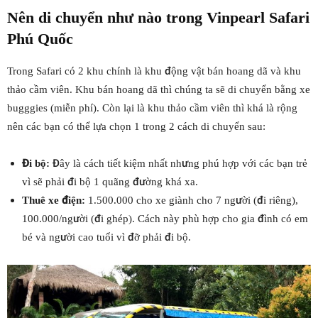
Nên di chuyển như nào trong Vinpearl Safari
Phú Quốc
Trong Safari có 2 khu chính là khu động vật bán hoang dã và khu
thảo cầm viên. Khu bán hoang dã thì chúng ta sẽ di chuyển bằng xe
bugggies (miễn phí). Còn lại là khu thảo cầm viên thì khá là rộng
nên các bạn có thể lựa chọn 1 trong 2 cách di chuyển sau:
Đi bộ:
Đây là cách tiết kiệm nhất nhưng phú hợp với các bạn trẻ
vì sẽ phải đi bộ 1 quãng đường khá xa.
Thuê xe điện:
1.500.000 cho xe giành cho 7 người (đi riêng),
100.000/người (đi ghép). Cách này phù hợp cho gia đình có em
bé và người cao tuổi vì đỡ phải đi bộ.