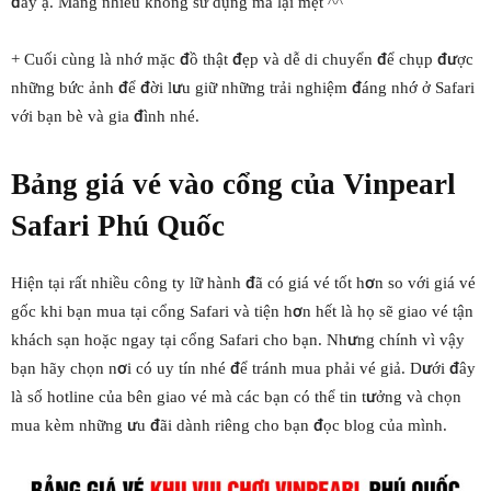
đấy ạ. Mang nhiều không sử dụng mà lại mệt ^^
+ Cuối cùng là nhớ mặc đồ thật đẹp và dễ di chuyển để chụp được
những bức ảnh để đời lưu giữ những trải nghiệm đáng nhớ ở Safari
với bạn bè và gia đình nhé.
Bảng giá vé vào cổng của Vinpearl
Safari Phú Quốc
Hiện tại rất nhiều công ty lữ hành đã có giá vé tốt hơn so với giá vé
gốc khi bạn mua tại cổng Safari và tiện hơn hết là họ sẽ giao vé tận
khách sạn hoặc ngay tại cổng Safari cho bạn. Nhưng chính vì vậy
bạn hãy chọn nơi có uy tín nhé để tránh mua phải vé giả. Dưới đây
là số hotline của bên giao vé mà các bạn có thể tin tưởng và chọn
mua kèm những ưu đãi dành riêng cho bạn đọc blog của mình.