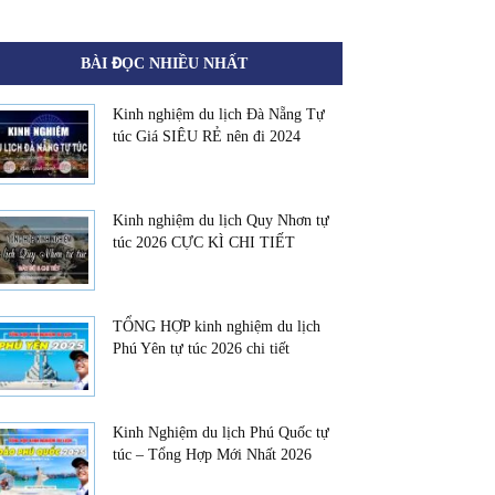
BÀI ĐỌC NHIỀU NHẤT
Kinh nghiệm du lịch Đà Nẵng Tự
túc Giá SIÊU RẺ nên đi 2024
Kinh nghiệm du lịch Quy Nhơn tự
túc 2026 CỰC KÌ CHI TIẾT
TỔNG HỢP kinh nghiệm du lịch
Phú Yên tự túc 2026 chi tiết
Kinh Nghiệm du lịch Phú Quốc tự
túc – Tổng Hợp Mới Nhất 2026