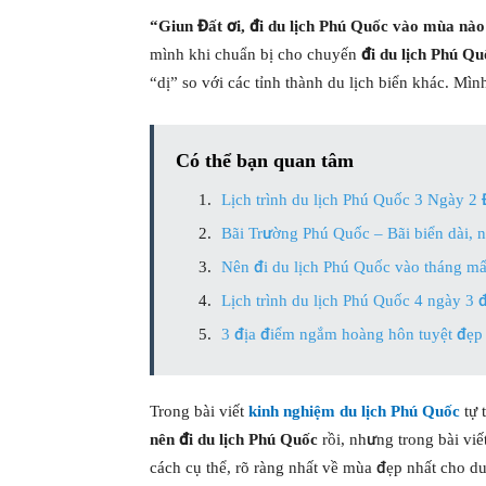
“Giun Đất ơi, đi du lịch Phú Quốc vào mùa nà
mình khi chuẩn bị cho chuyến
đi du lịch Phú Qu
“dị” so với các tỉnh thành du lịch biển khác. Mình
Có thể bạn quan tâm
Lịch trình du lịch Phú Quốc 3 Ngày 2
Bãi Trường Phú Quốc – Bãi biển dài, 
Nên đi du lịch Phú Quốc vào tháng m
Lịch trình du lịch Phú Quốc 4 ngày 3 
3 địa điểm ngắm hoàng hôn tuyệt đẹp
Trong bài viết
kinh nghiệm du lịch Phú Quốc
tự 
nên đi du lịch Phú Quốc
rồi, nhưng trong bài vi
cách cụ thể, rõ ràng nhất về mùa đẹp nhất cho d