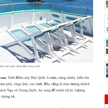
nhân một ngày nắng đẹp trong xanh
 sau.
Thời điểm này Phú Quốc ít mưa, nắng nhiều, biển êm
 khám phá, chụp ảnh, vui chơi. Đây cũng là mùa lượng khách
hách Nga và Trung Quốc, họ sang để tránh rét.hi. Lượng
 tháng hè.