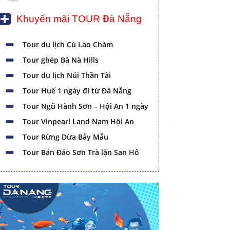
Khuyến mãi TOUR Đà Nẵng
Tour du lịch Cù Lao Chàm
Tour ghép Bà Nà Hills
Tour du lịch Núi Thần Tài
Tour Huế 1 ngày đi từ Đà Nẵng
Tour Ngũ Hành Sơn – Hội An 1 ngày
Tour Vinpearl Land Nam Hội An
Tour Rừng Dừa Bảy Mẫu
Tour Bán Đảo Sơn Trà lặn San Hô