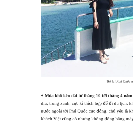
Trở lại Phú Quốc 
+ Mùa khô kéo dài từ tháng 10 tới tháng 4 năm
dịu, trong xanh, cực kì thích hợp để đi du lịch,
nước ngoài tới Phú Quốc cực đông, chủ yếu là k
khách Việt cũng có nhưng không đông bằng mấy