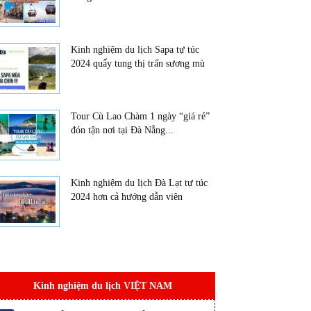
Kinh nghiệm du lịch Sapa tự túc
2024 quẩy tung thị trấn sương mù
Tour Cù Lao Chàm 1 ngày “giá rẻ”
đón tận nơi tại Đà Nẵng...
Kinh nghiệm du lịch Đà Lạt tự túc
2024 hơn cả hướng dẫn viên
Kinh nghiệm du lịch VIỆT NAM