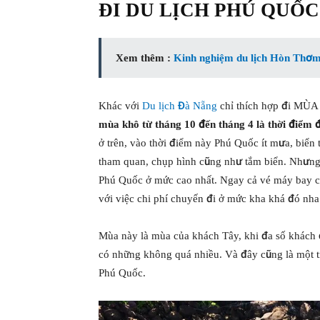
ĐI DU LỊCH PHÚ QUỐ
Xem thêm :
Kinh nghiệm du lịch Hòn Thơm 
Khác với
Du lịch Đà Nẵng
chỉ thích hợp đi MÙA 
mùa khô từ tháng 10 đến tháng 4 là thời điểm đ
ở trên, vào thời điểm này Phú Quốc ít mưa, biển 
tham quan, chụp hình cũng như tắm biển. Nhưng 
Phú Quốc ở mức cao nhất. Ngay cả vé máy bay c
với việc chi phí chuyến đi ở mức kha khá đó nha.
Mùa này là mùa của khách Tây, khi đa số khách 
có những không quá nhiều. Và đây cũng là một t
Phú Quốc.