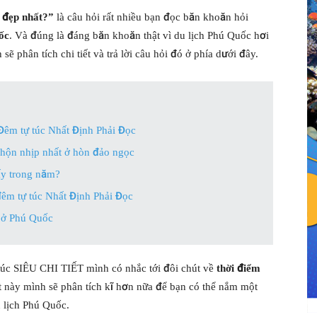
o đẹp nhất?”
là câu hỏi rất nhiều bạn đọc băn khoăn hỏi
ốc
. Và đúng là đáng băn khoăn thật vì du lịch Phú Quốc hơi
 sẽ phân tích chi tiết và trả lời câu hỏi đó ở phía dưới đây.
 Đêm tự túc Nhất Định Phải Đọc
nhộn nhịp nhất ở hòn đảo ngọc
ấy trong năm?
đêm tự túc Nhất Định Phải Đọc
 ở Phú Quốc
túc SIÊU CHI TIẾT mình có nhắc tới đôi chút về
thời điểm
ết này mình sẽ phân tích kĩ hơn nữa để bạn có thể nắm một
u lịch Phú Quốc.