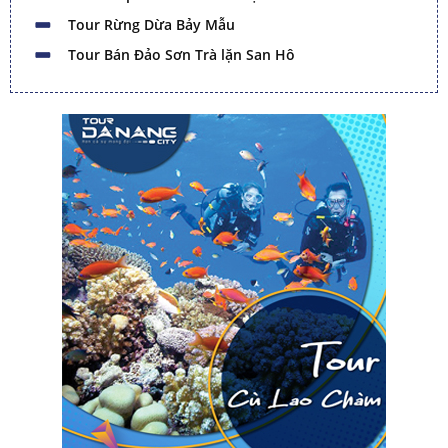
Tour Rừng Dừa Bảy Mẫu
Tour Bán Đảo Sơn Trà lặn San Hô