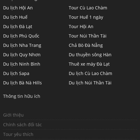
profile
profile
profile
profile
Du lịch Hội An
Tour Cù Lao Chàm
on
on
on
on
Du lịch Huế
Tour Huế 1 ngày
Twitter
LinkedIn
YouTube
Google+
Du lịch Đà Lạt
Tour Hội An
Du lịch Phú Quốc
Tour Núi Thần Tài
Du lịch Nha Trang
Chả Bò Đà Nẵng
Du lịch Quy Nhơn
Du thuyền sông Hàn
Du lịch Ninh Bình
Thuê xe máy Đà Lạt
Du lịch Sapa
Du lịch Cù Lao Chàm
Du lịch Bà Nà Hills
Du lịch Núi Thần Tài
Thông tin hữu ích
Giới thiệu
Chính sách đối tác
Tour yêu thích