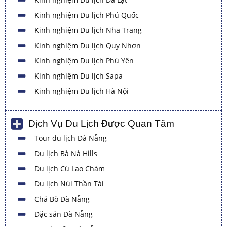
Kinh nghiệm Du lịch Phú Quốc
Kinh nghiệm Du lịch Nha Trang
Kinh nghiệm Du lịch Quy Nhơn
Kinh nghiệm Du lịch Phú Yên
Kinh nghiệm Du lịch Sapa
Kinh nghiệm Du lịch Hà Nội
Dịch Vụ Du Lịch Được Quan Tâm
Tour du lịch Đà Nẵng
Du lịch Bà Nà Hills
Du lịch Cù Lao Chàm
Du lịch Núi Thần Tài
Chả Bò Đà Nẵng
Đặc sản Đà Nẵng