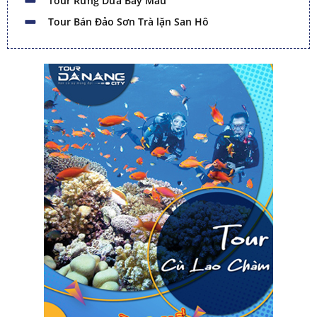
Tour Rừng Dừa Bảy Mẫu
Tour Bán Đảo Sơn Trà lặn San Hô