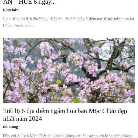
AN – HUẾ 6 ngày...
Giun Đất
Lịch trình du lịch Đà Nẵng - Hội An - Huế 6 ngày 5 đêm này được mình xin lại
từ bạn Ngân, một...
Tiết lộ 6 địa điểm ngắm hoa ban Mộc Châu đẹp
nhất năm 2024
Bùi Dung
Đến với du lịch Mộc Châu du khách không chỉ ấn tượng với lòng mến khách