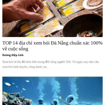
TOP 14 địa chỉ xem bói Đà Nẵng chuẩn xác 100%
về cuộc sống
Dương Diệp Linh
Xem bói từ lâu đã hiện hữu trong đời sống người Việt. Và ngày nay nhu cầu
xem bói tình duyên, công danh, sự...