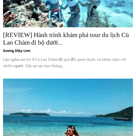
[REVIEW] Hành trình khám phá tour du lịch Cù
Lao Chàm đi bộ dưới...
Dương Diệp Linh
Lặn ngắm san hô ở Cù Lao Chàm đã quá đỗi quen thuộc và nhàm chán với
nhiều người. Vậy tại sao bạn không...