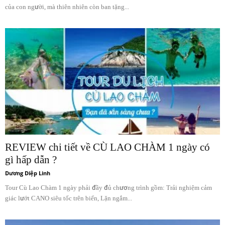
của con người, mà thiên nhiên còn ban tặng...
REVIEW chi tiết về CÙ LAO CHÀM 1 ngày có
gì hấp dẫn ?
Dương Diệp Linh
Tour Cù Lao Chàm 1 ngày phải đầy đủ chương trình gồm: Trải nghiệm cảm
giác lướt CANO siêu tốc trên biển, Lặn ngắm...