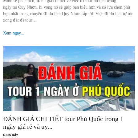
Mình sẽ phân tích, đánh giá chi tiết về việc đi tour du lịch trong
ngày tại Quy Nhơn, hi vọng nó sẽ giúp bạn hiểu hơn và có lựa chọn phù
hợp nhất trong chuyến đi du lịch Quy Nhơn sắp tới. Việc đi du lịch tự túc
xong đặt đi tour…
Xem ngay...
ĐÁNH GIÁ CHI TIẾT tour Phú Quốc trong 1
ngày giá rẻ và uy...
Giun Đất