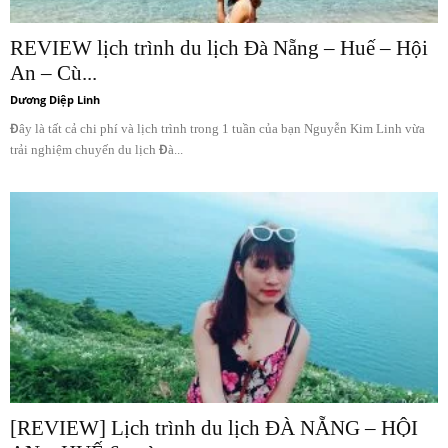
REVIEW lịch trình du lịch Đà Nẵng – Huế – Hội
An – Cù...
Dương Diệp Linh
Đây là tất cả chi phí và lịch trình trong 1 tuần của bạn Nguyễn Kim Linh vừa
trải nghiệm chuyến du lịch Đà...
[REVIEW] Lịch trình du lịch ĐÀ NẴNG – HỘI