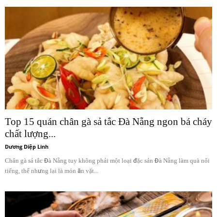
Top 15 quán chân gà sả tắc Đà Nẵng ngon bá cháy
chất lượng...
Dương Diệp Linh
Chân gà sả tắc Đà Nẵng tuy không phải một loại đặc sản Đà Nẵng làm quà nổi
tiếng, thế nhưng lại là món ăn vặt...