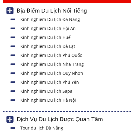
Địa Điểm Du Lịch Nổi Tiếng
Kinh nghiệm Du lịch Đà Nẵng
Kinh nghiệm Du lịch Hội An
Kinh nghiệm Du lịch Huế
Kinh nghiệm Du lịch Đà Lạt
Kinh nghiệm Du lịch Phú Quốc
Kinh nghiệm Du lịch Nha Trang
Kinh nghiệm Du lịch Quy Nhơn
Kinh nghiệm Du lịch Phú Yên
Kinh nghiệm Du lịch Sapa
Kinh nghiệm Du lịch Hà Nội
Dịch Vụ Du Lịch Được Quan Tâm
Tour du lịch Đà Nẵng