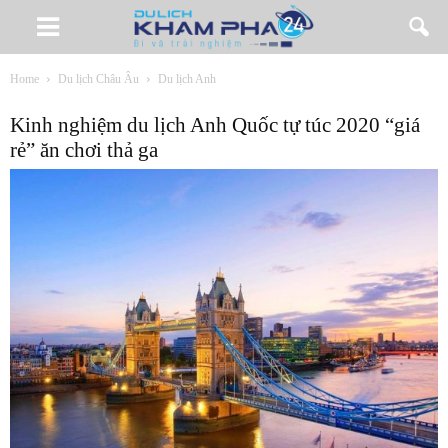
Home
Du lịch Châu Âu
Du lịch Anh
Kinh nghiệm du lịch Anh Quốc tự túc 2020 “giá
rẻ” ăn chơi thả ga