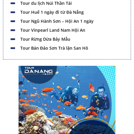
Tour du lịch Núi Thần Tài
Tour Huế 1 ngày đi từ Đà Nẵng
Tour Ngũ Hành Sơn – Hội An 1 ngày
Tour Vinpearl Land Nam Hội An
Tour Rừng Dừa Bảy Mẫu
Tour Bán Đảo Sơn Trà lặn San Hô