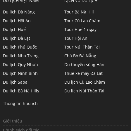
DU LỊCH VIỆT NAM
DỊCH VỤ DU LỊCH
dulichkhampa24
dulichkhampa24
dulichkhampa24
dulichkhampa24
Du lịch Đà Nẵng
Tour Bà Nà Hill
profile
profile
profile
profile
Du lịch Hội An
Tour Cù Lao Chàm
on
on
on
on
Du lịch Huế
Tour Huế 1 ngày
Twitter
LinkedIn
YouTube
Google+
Du lịch Đà Lạt
Tour Hội An
Du lịch Phú Quốc
Tour Núi Thần Tài
Du lịch Nha Trang
Chả Bò Đà Nẵng
Du lịch Quy Nhơn
Du thuyền sông Hàn
Du lịch Ninh Bình
Thuê xe máy Đà Lạt
Du lịch Sapa
Du lịch Cù Lao Chàm
Du lịch Bà Nà Hills
Du lịch Núi Thần Tài
Thông tin hữu ích
Giới thiệu
Chính sách đối tác