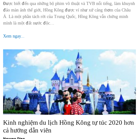
Được biết đến qua những bộ phim võ thuật và TVB nổi tiếng, làm khuynh
đảo màn ảnh thế giới, Hồng Kông được ví như xứ cảng thơm của Châu
Á. Là một phần tách rời của Trung Quốc, Hồng Kông vẫn chứng minh
mình là một đất nước độc…
Xem ngay...
Kinh nghiệm du lịch Hồng Kông tự túc 2020 hơn
cả hướng dẫn viên
Nguyen Dien