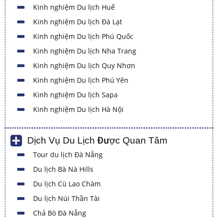
Kinh nghiệm Du lịch Huế
Kinh nghiệm Du lịch Đà Lạt
Kinh nghiệm Du lịch Phú Quốc
Kinh nghiệm Du lịch Nha Trang
Kinh nghiệm Du lịch Quy Nhơn
Kinh nghiệm Du lịch Phú Yên
Kinh nghiệm Du lịch Sapa
Kinh nghiệm Du lịch Hà Nội
Dịch Vụ Du Lịch Được Quan Tâm
Tour du lịch Đà Nẵng
Du lịch Bà Nà Hills
Du lịch Cù Lao Chàm
Du lịch Núi Thần Tài
Chả Bò Đà Nẵng