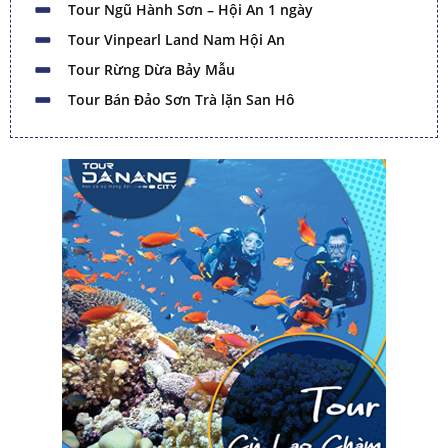
Tour Ngũ Hành Sơn – Hội An 1 ngày
Tour Vinpearl Land Nam Hội An
Tour Rừng Dừa Bảy Mẫu
Tour Bán Đảo Sơn Trà lặn San Hô