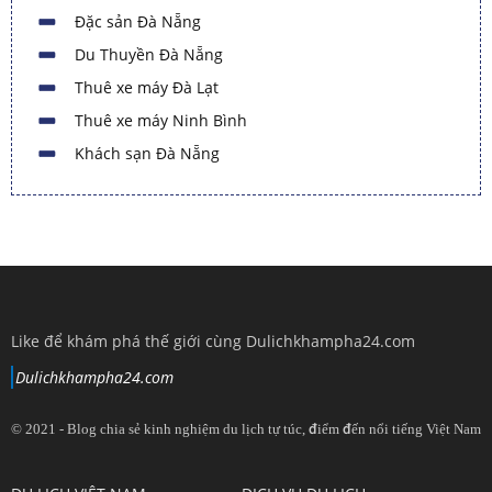
Đặc sản Đà Nẵng
Du Thuyền Đà Nẵng
Thuê xe máy Đà Lạt
Thuê xe máy Ninh Bình
Khách sạn Đà Nẵng
Like để khám phá thế giới cùng Dulichkhampha24.com
Dulichkhampha24.com
© 2021 - Blog chia sẻ kinh nghiệm du lịch tự túc, điểm đến nổi tiếng Việt Nam
View
View
View
View