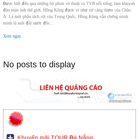
Được biết đến qua những bộ phim võ thuật và TVB nổi tiếng, làm khuynh
đảo màn ảnh thế giới, Hồng Kông được ví như xứ cảng thơm của Châu
Á. Là một phần tách rời của Trung Quốc, Hồng Kông vẫn chứng minh
mình là một đất nước độc…
Xem ngay...
No posts to display
Khuyến mãi TOUR Đà Nẵng