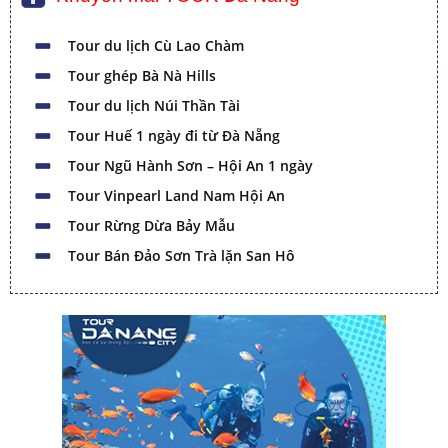
Tour du lịch Cù Lao Chàm
Tour ghép Bà Nà Hills
Tour du lịch Núi Thần Tài
Tour Huế 1 ngày đi từ Đà Nẵng
Tour Ngũ Hành Sơn – Hội An 1 ngày
Tour Vinpearl Land Nam Hội An
Tour Rừng Dừa Bảy Mẫu
Tour Bán Đảo Sơn Trà lặn San Hô