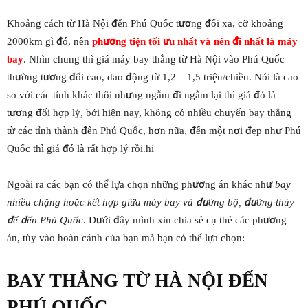
Khoảng cách từ Hà Nội đến Phú Quốc tương đối xa, cỡ khoảng
2000km gì đó, nên
phương tiện tối ưu nhất và nên đi nhất là máy
bay
. Nhìn chung thì giá máy bay thẳng từ Hà Nội vào Phú Quốc
thường tương đối cao, dao động từ 1,2 – 1,5 triệu/chiều. Nói là cao
so với các tỉnh khác thôi nhưng ngẫm đi ngẫm lại thì giá đó là
tương đối hợp lý, bởi hiện nay, không có nhiều chuyến bay thẳng
từ các tỉnh thành đến Phú Quốc, hơn nữa, đến một nơi đẹp như Phú
Quốc thì giá đó là rất hợp lý rồi.hi
Ngoài ra các bạn có thể lựa chọn những phương án khác như
bay
nhiều chặng hoặc kết hợp giữa máy bay và đường bộ, đường thủy
để đến Phú Quốc
. Dưới đây mình xin chia sẻ cụ thẻ các phương
án, tùy vào hoàn cảnh của bạn mà bạn có thể lựa chọn:
BAY THẲNG TỪ HÀ NỘI ĐẾN
PHÚ QUỐC