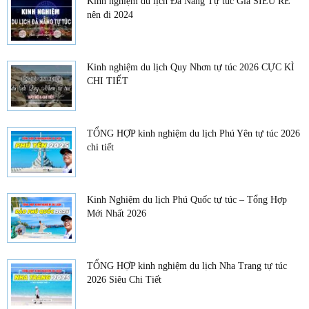
Kinh nghiệm du lịch Đà Nẵng Tự túc Giá SIÊU RẺ
nên đi 2024
Kinh nghiệm du lịch Quy Nhơn tự túc 2026 CỰC KÌ
CHI TIẾT
TỔNG HỢP kinh nghiệm du lịch Phú Yên tự túc 2026
chi tiết
Kinh Nghiệm du lịch Phú Quốc tự túc – Tổng Hợp
Mới Nhất 2026
TỔNG HỢP kinh nghiệm du lịch Nha Trang tự túc
2026 Siêu Chi Tiết