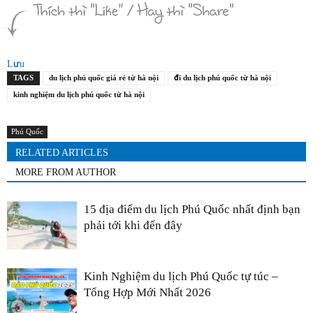
Lưu
TAGS
du lịch phú quốc giá rẻ từ hà nội
đi du lịch phú quốc từ hà nội
kinh nghiệm du lịch phú quốc từ hà nội
Phú Quốc
RELATED ARTICLES
MORE FROM AUTHOR
15 địa điểm du lịch Phú Quốc nhất định bạn
phải tới khi đến đây
Kinh Nghiệm du lịch Phú Quốc tự túc –
Tổng Hợp Mới Nhất 2026