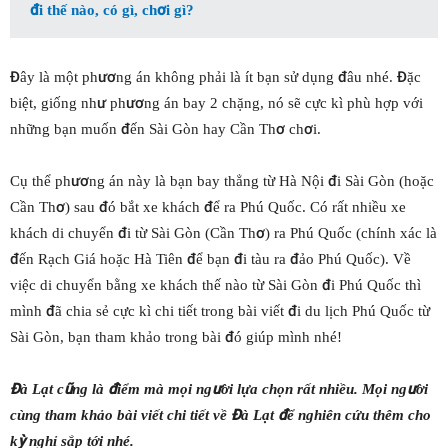
đi thế nào, có gì, chơi gì?
Đây là một phương án không phải là ít bạn sử dụng đâu nhé. Đặc
biệt, giống như phương án bay 2 chặng, nó sẽ cực kì phù hợp với
những bạn muốn đến Sài Gòn hay Cần Thơ chơi.
Cụ thể phương án này là bạn bay thẳng từ Hà Nội đi Sài Gòn (hoặc
Cần Thơ) sau đó bắt xe khách để ra Phú Quốc. Có rất nhiều xe
khách di chuyển đi từ Sài Gòn (Cần Thơ) ra Phú Quốc (chính xác là
đến Rạch Giá hoặc Hà Tiên để bạn đi tàu ra đảo Phú Quốc). Về
việc di chuyển bằng xe khách thế nào từ Sài Gòn đi Phú Quốc thì
mình đã chia sẻ cực kì chi tiết trong bài viết đi du lịch Phú Quốc từ
Sài Gòn, bạn tham khảo trong bài đó giúp mình nhé!
Đà Lạt cũng là điểm mà mọi người lựa chọn rất nhiều. Mọi người
cùng tham khảo bài viết chi tiết về Đà Lạt để nghiên cứu thêm cho
kỳ nghỉ sắp tới nhé.