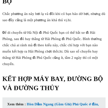
BỘ
Chắc phương án này hơi lạ và đôi khi có bạn bảo dở hơi, nhưng dù
sao đây cũng là một phương án khá thú vị.hi.
Để di chuyển từ Hà Nội đi Phú Quốc bạn có thể bắt xe đi Hải
Phòng, sau đó bay thẳng từ Hải Phòng đi Phú Quốc. Bình thường
chắc chả ai rảnh mà đi theo kiểu này, chắc chỉ hợp với bạn nào
muốn kết hợp ra Hải Phòng chơi thôi.hi. Dù sao số chuyến bay
thẳng từ Hải Phòng đi Phú Quốc cũng ít, tầm 2 ngày thì có một
chuyến.
KẾT HỢP MÁY BAY, ĐƯỜNG BỘ
VÀ ĐƯỜNG THỦY
Xem thêm :
Hòn Dăm Ngang (Gầm Ghì) Phú Quốc ở đâu,