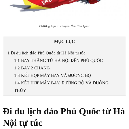
Phương tiện di chuyển đến Phú Quốc
MỤC LỤC
1
Đi du lịch đảo Phú Quốc từ Hà Nội tự túc
1.1
BAY THẲNG TỪ HÀ NỘI ĐẾN PHÚ QUỐC
1.2
BAY 2 CHẶNG
1.3
KẾT HỢP MÁY BAY VÀ ĐƯỜNG BỘ
1.4
KẾT HỢP MÁY BAY, ĐƯỜNG BỘ VÀ ĐƯỜNG
THỦY
Đi du lịch đảo Phú Quốc từ Hà
Nội tự túc