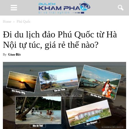
Home
Phú Quốc
Đi du lịch đảo Phú Quốc từ Hà
Nội tự túc, giá rẻ thế nào?
By
Giun Đất