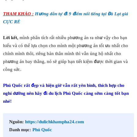
THAM KHẢO :
Hướng dẫn tự đi 9 điểm nổi tiếng tại Đà Lạt giá
CỰC RẺ
Lời kết,
mình phân tích rất nhiều phương án ra như vậy cho bạn
hiểu và có thể lựa chọn cho mình một phương án tối ưu nhất cho
chính mình thôi, riêng bản thân mình thì vẫn ủng hộ nhất cho
phương án bay thẳng, nó sẽ giúp bạn tiết kiệm được thời gian và
công sức.
Phú Quốc rất đẹp và hiện giờ vẫn rất yên bình, thích hợp cho
nghỉ dưỡng nên hãy đi du lịch Phú Quốc càng sớm càng tốt bạn
nhé!
Nguồn:
https://dulichkhampha24.com
Danh mục:
Phú Quốc