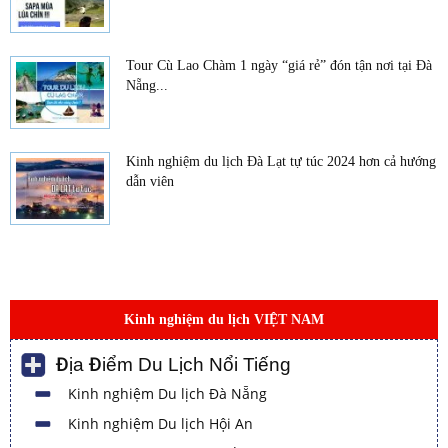
Tour Cù Lao Chàm 1 ngày “giá rẻ” đón tận nơi tại Đà
Nẵng...
Kinh nghiệm du lịch Đà Lạt tự túc 2024 hơn cả hướng
dẫn viên
Kinh nghiệm du lịch VIỆT NAM
Địa Điểm Du Lịch Nổi Tiếng
Kinh nghiệm Du lịch Đà Nẵng
Kinh nghiệm Du lịch Hội An