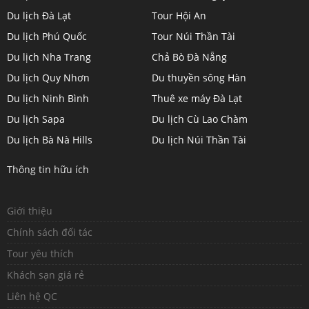
Du lịch Đà Lạt
Tour Hội An
Du lịch Phú Quốc
Tour Núi Thần Tài
Du lịch Nha Trang
Chả Bò Đà Nẵng
Du lịch Quy Nhơn
Du thuyền sông Hàn
Du lịch Ninh Bình
Thuê xe máy Đà Lạt
Du lịch Sapa
Du lịch Cù Lao Chàm
Du lịch Bà Nà Hills
Du lịch Núi Thần Tài
Thông tin hữu ích
Giới thiệu
Chính sách đối tác
Tour yêu thích
Khách sạn giá rẻ
Liên hệ QC