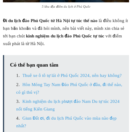
5 khu địa điểm du lịch ở Phú Quốc
Đi du lịch đảo Phú Quốc từ Hà Nội tự túc thế nào
là điều không ít
bạn băn khoăn và đã hỏi mình, nên bài viết này, mình xin chia sẻ
tới bạn chút
kinh nghiệm du lịch đảo Phú Quốc tự túc
với điểm
xuất phát là từ Hà Nội.
Có thể bạn quan tâm
Thuê xe ô tô tự lái ở Phú Quốc 2024, nên hay không?
Hòn Móng Tay Nam Đảo Phú Quốc ở đâu, đi thế nào,
có gì thú vị?
Kinh nghiệm du lịch phượt đảo Nam Du tự túc 2024
nổi tiếng Kiên Giang
Giun Đất ơi, đi du lịch Phú Quốc vào mùa nào đẹp
nhất?