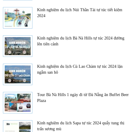
Kinh nghiệm du lịch Núi Thần Tài tự túc tiết kiệm
2024
Kinh nghiệm du lịch Bà Nà Hills tự túc 2024 đường
lên tiên cảnh
Kinh nghiệm du lịch Cù Lao Chàm tự túc 2024 lặn
ngắm san hô
Tour Bà Nà Hills 1 ngày đi từ Đà Nẵng ăn Buffet Beer
Plaza
Kinh nghiệm du lịch Sapa tự túc 2024 quẩy tung thị
trấn sương mù