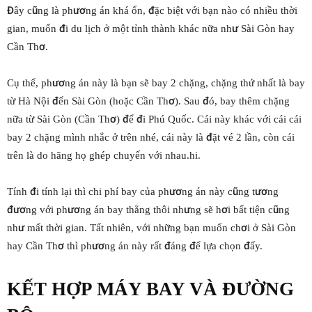
Đây cũng là phương án khá ổn, đặc biệt với bạn nào có nhiều thời
gian, muốn đi du lịch ở một tỉnh thành khác nữa như Sài Gòn hay
Cần Thơ.
Cụ thể, phương án này là bạn sẽ bay 2 chặng, chặng thứ nhất là bay
từ Hà Nội đến Sài Gòn (hoặc Cần Thơ). Sau đó, bay thêm chặng
nữa từ Sài Gòn (Cần Thơ) để đi Phú Quốc. Cái này khác với cái cái
bay 2 chặng mình nhắc ở trên nhé, cái này là đặt vé 2 lần, còn cái
trên là do hãng họ ghép chuyến với nhau.hi.
Tính đi tính lại thì chi phí bay của phương án này cũng tương
đương với phương án bay thẳng thôi nhưng sẽ hơi bất tiện cũng
như mất thời gian. Tất nhiên, với những bạn muốn chơi ở Sài Gòn
hay Cần Thơ thì phương án này rất đáng để lựa chọn đấy.
KẾT HỢP MÁY BAY VÀ ĐƯỜNG