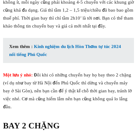
không ít, mỗi ngày cũng phải khoảng 4-5 chuyến với các khung giờ
cũng khá đa dạng. Giá thì tầm 1,2 – 1,5 triệu/chiều đã bao bao gồm
thuế phí. Thời gian bay thì chỉ tầm 2h10’ là tới nơi. Bạn có thể tham
khảo thông tin chuyến bay và giá cả mới nhất tại đây.
Xem thêm :
Kinh nghiệm du lịch Hòn Thơm tự túc 2024
nổi tiếng Phú Quốc
Một lưu ý nhỏ:
Đôi khi có những chuyến bay họ bay theo 2 chặng
(ví dụ như bay từ Hà Nội đến Phú Quốc thì dừng và chuyển máy
bay ở Sài Gòn), nên bạn cần để ý thật kĩ chỗ thời gian bay, tránh lỡ
việc nhé. Cơ mà cũng hiếm lắm nên bạn cũng không quá lo lắng
đâu.
BAY 2 CHẶNG