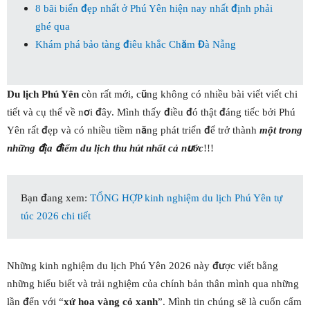
8 bãi biển đẹp nhất ở Phú Yên hiện nay nhất định phải
ghé qua
Khám phá bảo tàng điêu khắc Chăm Đà Nẵng
Du lịch Phú Yên
còn rất mới, cũng không có nhiều bài viết viết chi
tiết và cụ thể về nơi đây. Mình thấy điều đó thật đáng tiếc bởi Phú
Yên rất đẹp và có nhiều tiềm năng phát triển để trở thành
một trong
những địa điểm du lịch thu hút nhất cả nước
!!!
Bạn đang xem:
TỔNG HỢP kinh nghiệm du lịch Phú Yên tự
túc 2026 chi tiết
Những kinh nghiệm du lịch Phú Yên 2026 này được viết bằng
những hiểu biết và trải nghiệm của chính bản thân mình qua những
lần đến với “
xứ hoa vàng cỏ xanh
”. Mình tin chúng sẽ là cuốn cẩm