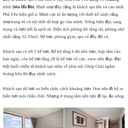
trình
Siêu Ưu Đãi
. Hình như đây cũng là khách sạn lớn và cao nhất
Phú Yên hiện giờ á. Mình cực kì ấn tượng với thiết kế sảnh cũng
như trang trí và nội thất rất hợp gu của mình. Trông hiện đại, sang
trọng và hơn hết là sạch sẽ. Diện tích phòng thì rộng rãi, phòng nhỏ
nhất cũng 32-35m2. Bể bơi, phòng gym, spa có đầy đủ cả.
Khách sạn có tới 2 bể bơi. Bể bở tầng 6 thì nhỏ hơn, hợp tắm vào
ban ngày, còn bể bơi tầng 28 là bể bơi vô cực, view siêu đẹp. Đặc
biệt buổi chiều từ khách sạn nhìn về phía núi Chóp Chài ngắm
hoàng hôn thì đẹp nhức nách.
Khách sạn thì hơi xa biển chút, cách khoảng hơn 1km nên đi bộ ra
biển hơi mỏi chân chút. Nhưng ở trung tâm nên tiện đi lại, ăn uống.