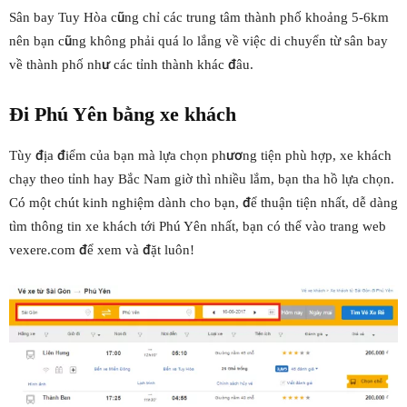
Sân bay Tuy Hòa cũng chỉ các trung tâm thành phố khoảng 5-6km
nên bạn cũng không phải quá lo lắng về việc di chuyển từ sân bay
về thành phố như các tỉnh thành khác đâu.
Đi Phú Yên bằng xe khách
Tùy địa điểm của bạn mà lựa chọn phương tiện phù hợp, xe khách
chạy theo tỉnh hay Bắc Nam giờ thì nhiều lắm, bạn tha hồ lựa chọn.
Có một chút kinh nghiệm dành cho bạn, để thuận tiện nhất, dễ dàng
tìm thông tin xe khách tới Phú Yên nhất, bạn có thể vào trang web
vexere.com để xem và đặt luôn!