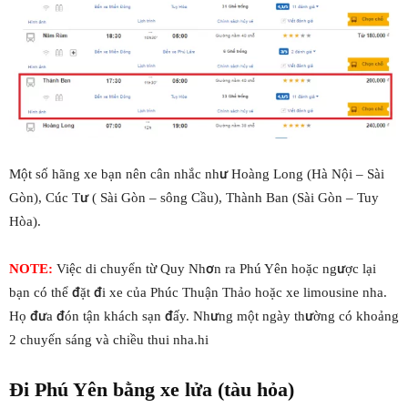
Một số hãng xe bạn nên cân nhắc như Hoàng Long (Hà Nội – Sài
Gòn), Cúc Tư ( Sài Gòn – sông Cầu), Thành Ban (Sài Gòn – Tuy
Hòa).
NOTE:
Việc di chuyển từ Quy Nhơn ra Phú Yên hoặc ngược lại
bạn có thể đặt đi xe của Phúc Thuận Thảo hoặc xe limousine nha.
Họ đưa đón tận khách sạn đấy. Nhưng một ngày thường có khoảng
2 chuyến sáng và chiều thui nha.hi
Đi Phú Yên bằng xe lửa (tàu hỏa)