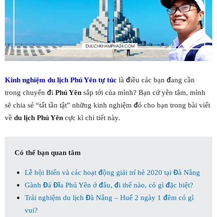
Kinh nghiệm du lịch Phú Yên tự túc
là điều các bạn đang cần
trong chuyến đi
Phú Yên
sắp tới của mình? Bạn cứ yên tâm, mình
sẽ chia sẻ “tất tần tật” những kinh nghiệm đó cho bạn trong bài viết
về
du lịch Phú Yên
cực kì chi tiết này.
Có thể bạn quan tâm
Lễ hội Biển và các hoạt động giải trí hè 2020 tại Đà Nẵng
Gành Đá Đĩa Phú Yên ở đâu, đi thế nào, có gì đặc biệt?
Trải nghiệm du lịch Đà Nẵng – Huế 2 ngày 1 đêm có gì
vui?