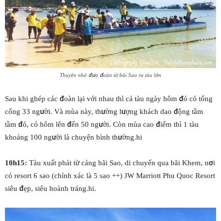
Thuyền nhỏ đưa đoàn từ bãi Sao ra tàu lớn
Sau khi ghép các đoàn lại với nhau thì cả tàu ngày hôm đó có tổng
cổng 33 người. Và mùa này, thường lượng khách dao động tầm
tầm đó, có hôm lên đến 50 người. Còn mùa cao điểm thì 1 tàu
khoảng 100 người là chuyện bình thường.hi
10h15:
Tàu xuất phát từ cảng bãi Sao, di chuyển qua bãi Khem, nơi
có resort 6 sao (chính xác là 5 sao ++) JW Marriott Phu Quoc Resort
siêu đẹp, siêu hoành tráng.hi.