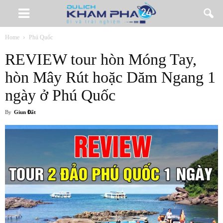
Home
Phú Quốc
REVIEW tour hòn Móng Tay,
hòn Mây Rút hoặc Dăm Ngang 1
ngày ở Phú Quốc
By
Giun Đất