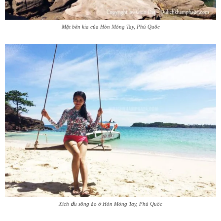
Mặt bên kia của Hòn Móng Tay, Phú Quốc
Xích đu sống ảo ở Hòn Móng Tay, Phú Quốc