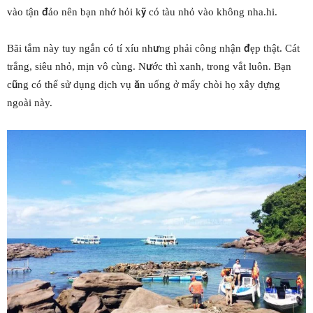
vào tận đảo nên bạn nhớ hỏi kỹ có tàu nhỏ vào không nha.hi.
Bãi tắm này tuy ngắn có tí xíu nhưng phải công nhận đẹp thật. Cát
trắng, siêu nhỏ, mịn vô cùng. Nước thì xanh, trong vắt luôn. Bạn
cũng có thể sử dụng dịch vụ ăn uống ở mấy chòi họ xây dựng
ngoài này.