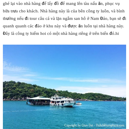
ghé lại vào nhà hàng để lấy đồ để mang lên tàu nấu ăn, phục vụ
bữa trưa cho khách. Nhà hàng này là của bên công ty luôn, và bình
thường nếu đi tour câu cá và lặn ngắm san hô ở Nam Đảo, bạn sẽ đi
quanh quanh các đảo ở khu này và được ăn luôn tại nhà hàng này.
Đây là công ty hiếm hoi có một nhà hàng riêng ở trên biển đó.hi