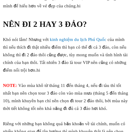
mình để hiểu hơn về vẻ đẹp của chúng.hi
NÊN ĐI 2 HAY 3 ĐẢO?
Khó nói lắm! Nhưng với
kinh nghiệm du lịch Phú Quốc
của mình
thì nếu thích đi thật nhiều điểm thì bạn có thể đi cả 3 đảo, còn nếu
không thì đi 2 đảo thôi cũng được, tùy mong muốn và tình hình tài
chính của bạn thôi. Tất nhiên 3 đảo là tour VIP nên cũng có những
điểm nổi trội hơn.hi
NOTE:
Vào mùa khô từ tháng 11 đến tháng 4, nếu đi tàu thì tốt
nhất bạn nên chọn tour 3 đảo còn vào mùa mưa (tháng 5 đến tháng
10), mình khuyên bạn chỉ nên chọn đi tour 2 đảo thôi, bởi mùa này
thời tiết không tốt nên khả năng đi đủ cả 3 đảo hơi khó.
Riêng với những bạn không quá băn khoăn về tài chính, muốn có
nhiều không gian để tận hưởng thì mình khuyên thật là nên chọn