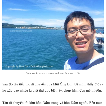
Phía sau là resort 6 sao (chính xác là 5 sao + ).hi
Sau đó tàu tiếp tục di chuyển qua Mũi Ông Đội, Ui mình thấy ở đây
họ xây bao nhiêu là biệt thự dọc biển ấy, chụp hình đẹp mê li luôn.
Tàu di chuyển tới khu hòn Dăm trong và hòn Dăm ngoài. Bên tour