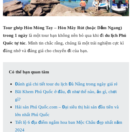
Tour ghép Hòn Móng Tay – Hòn Mây Rút (hoặc Dăm Ngang)
trong 1 ngày
là một tour bạn không nên bỏ qua khi đi
du lịch Phú
Quốc tự túc
. Mình tin chắc rằng, chúng là một trải nghiệm cực kì
đáng nhớ và đáng giá cho chuyến đi của bạn.
Có thể bạn quan tâm
Đánh giá chi tiết tour du lịch Đà Nẵng trong ngày giá rẻ
Bãi Khem Phú Quốc ở đâu, đi như thế nào, ăn gì, chơi
gì?
Hải sản Phú Quốc.com – Đại siêu thị hải sản đầu tiên và
lớn nhất Phú Quốc
Tiết lộ 6 địa điểm ngắm hoa ban Mộc Châu đẹp nhất năm
2024