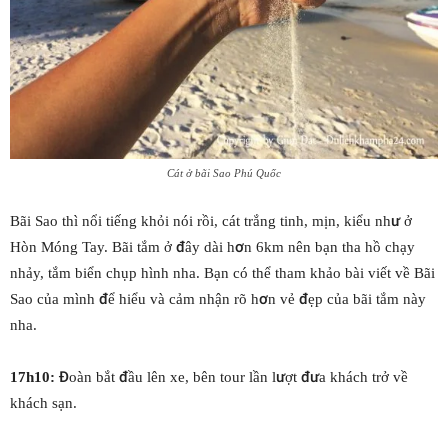
Cát ở bãi Sao Phú Quốc
Bãi Sao thì nổi tiếng khỏi nói rồi, cát trắng tinh, mịn, kiểu như ở
Hòn Móng Tay. Bãi tắm ở đây dài hơn 6km nên bạn tha hồ chạy
nhảy, tắm biển chụp hình nha. Bạn có thể tham khảo bài viết về Bãi
Sao của mình để hiểu và cảm nhận rõ hơn vẻ đẹp của bãi tắm này
nha.
17h10:
Đoàn bắt đầu lên xe, bên tour lần lượt đưa khách trở về
khách sạn.