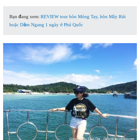
Bạn đang xem:
REVIEW tour hòn Móng Tay, hòn Mây Rút
hoặc Dăm Ngang 1 ngày ở Phú Quốc