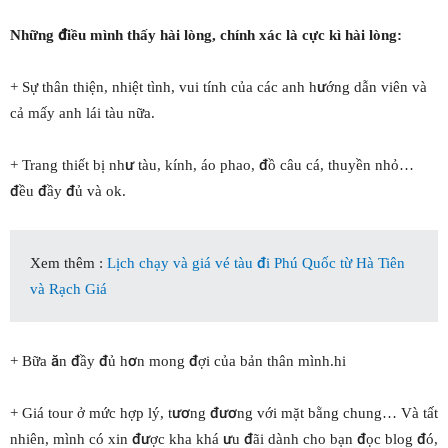
Những điều mình thấy hài lòng, chính xác là cực kì hài lòng:
+ Sự thân thiện, nhiệt tình, vui tính của các anh hướng dẫn viên và
cả mấy anh lái tàu nữa.
+ Trang thiết bị như tàu, kính, áo phao, đồ câu cá, thuyền nhỏ…
đều đầy đủ và ok.
Xem thêm :
Lịch chạy và giá vé tàu đi Phú Quốc từ Hà Tiên
và Rạch Giá
+ Bữa ăn đầy đủ hơn mong đợi của bản thân mình.hi
+ Giá tour ở mức hợp lý, tương đương với mặt bằng chung… Và tất
nhiên, mình có xin được kha khá ưu đãi dành cho bạn đọc blog đó,