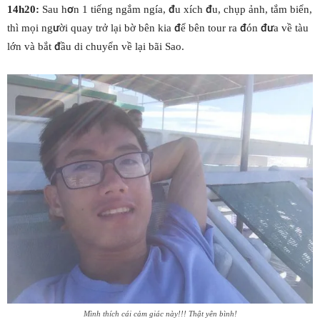
14h20:
Sau hơn 1 tiếng ngắm ngía, đu xích đu, chụp ảnh, tắm biển,
thì mọi người quay trở lại bờ bên kia để bên tour ra đón đưa về tàu
lớn và bắt đầu di chuyển về lại bãi Sao.
Mình thích cái cảm giác này!!! Thật yên bình!