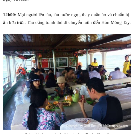
12h00:
Mọi người lên tàu, tàu nước ngọt, thay quần áo và chuẩn bị
ăn bữa trưa. Tàu cũng tranh thủ di chuyển luôn đến Hòn Móng Tay.