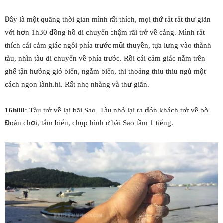
Đây là một quãng thời gian mình rất thích, mọi thứ rất rất thư giãn
với hơn 1h30 đồng hồ di chuyển chậm rãi trở về cảng. Mình rất
thích cái cảm giác ngồi phía trước mũi thuyền, tựa lưng vào thành
tàu, nhìn tàu di chuyển về phía trước. Rồi cái cảm giác nằm trên
ghế tận hưởng gió biển, ngắm biển, thi thoảng thiu thiu ngủ một
cách ngon lành.hi. Rất nhẹ nhàng và thư giãn.
16h00:
Tàu trở về lại bãi Sao. Tàu nhỏ lại ra đón khách trở về bờ.
Đoàn chơi, tắm biển, chụp hình ở bãi Sao tầm 1 tiếng.