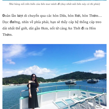
Nhà hàng nổi trên biển của bên tour mình đi (duy nhất mỗi bên này có thì phải)
Đoàn lần lượt di chuyển qua các hòn Dừa, hòn Rơi, hòn Thơm…
Dọc đường, nhìn về phía phải, bạn sẽ thấy cáp hệ thống cáp treo
dài nhất thế giới, dài gần 8km, nối từ cảng An Thới đi ra Hòn
Thơm.