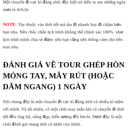
Một chuyến đi cực kì đáng nhớ, đặc biệt nó diễn ra sau những ngày
mưa rả rích.hi.
NOTE:
Tùy thuộc vào thời tiết mà tàu đi nhanh hay đi chậm hơn
bạn nha. Nên chắc chắn lịch trình không thể chính xác 100% như
lịch trình mình chia sẻ được nên bạn cũng nên thông cảm cho bên
tour nha.
ĐÁNH GIÁ VỀ TOUR GHÉP HÒN
MÓNG TAY, MÂY RÚT (HOẶC
DĂM NGANG) 1 NGÀY
Nói chung đây là một chuyến đi cực kì đáng nhớ và nhiều kỉ niệm
với mình. Và tất nhiên, có một chút may mắn khi cả chuyến đi thời
tiết đều ủng hộ, nắng đẹp, biển tương đối êm.hi. Dưới đây là một
chút đánh giá mang tính cá nhân của mình.