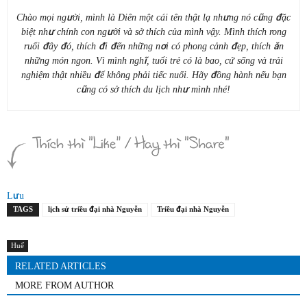
Chào mọi người, mình là Diên một cái tên thật lạ nhưng nó cũng đặc
biệt như chính con người và sở thích của mình vậy. Mình thích rong
ruổi đây đó, thích đi đến những nơi có phong cảnh đẹp, thích ăn
những món ngon. Vì mình nghĩ, tuổi trẻ có là bao, cứ sống và trải
nghiệm thật nhiều để không phải tiếc nuối. Hãy đồng hành nếu bạn
cũng có sở thích du lịch như mình nhé!
Lưu
TAGS
lịch sử triều đại nhà Nguyễn
Triều đại nhà Nguyễn
Huế
RELATED ARTICLES
MORE FROM AUTHOR