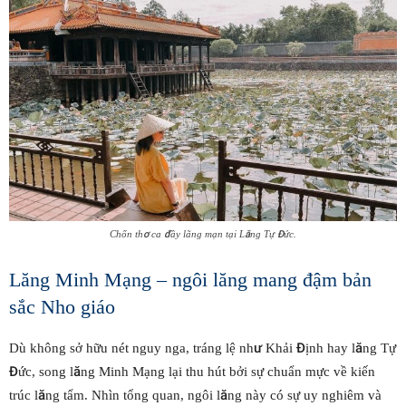
Chốn thơ ca đầy lãng mạn tại Lăng Tự Đức.
Lăng Minh Mạng – ngôi lăng mang đậm bản
sắc Nho giáo
Dù không sở hữu nét nguy nga, tráng lệ như Khải Định hay lăng Tự
Đức, song lăng Minh Mạng lại thu hút bởi sự chuẩn mực về kiến
trúc lăng tẩm. Nhìn tổng quan, ngôi lăng này có sự uy nghiêm và