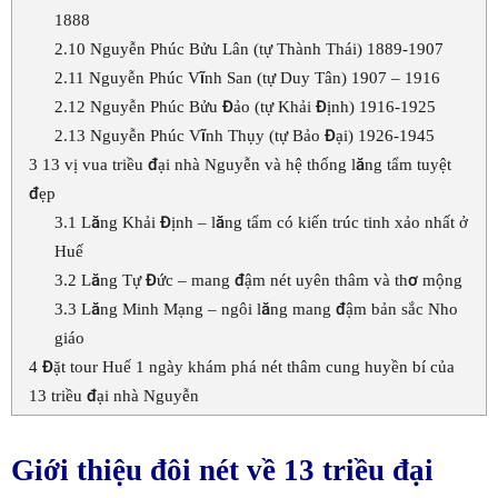
1888
2.10
Nguyễn Phúc Bửu Lân (tự Thành Thái) 1889-1907
2.11
Nguyễn Phúc Vĩnh San (tự Duy Tân) 1907 – 1916
2.12
Nguyễn Phúc Bửu Đảo (tự Khải Định) 1916-1925
2.13
Nguyễn Phúc Vĩnh Thụy (tự Bảo Đại) 1926-1945
3
13 vị vua triều đại nhà Nguyễn và hệ thống lăng tẩm tuyệt
đẹp
3.1
Lăng Khải Định – lăng tẩm có kiến trúc tinh xảo nhất ở
Huế
3.2
Lăng Tự Đức – mang đậm nét uyên thâm và thơ mộng
3.3
Lăng Minh Mạng – ngôi lăng mang đậm bản sắc Nho
giáo
4
Đặt tour Huế 1 ngày khám phá nét thâm cung huyền bí của
13 triều đại nhà Nguyễn
Giới thiệu đôi nét về 13 triều đại