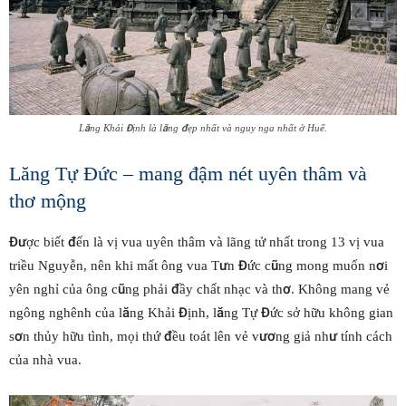
Lăng Khải Định là lăng đẹp nhất và nguy nga nhất ở Huế.
Lăng Tự Đức – mang đậm nét uyên thâm và
thơ mộng
Được biết đến là vị vua uyên thâm và lãng tử nhất trong 13 vị vua
triều Nguyễn, nên khi mất ông vua Tưn Đức cũng mong muốn nơi
yên nghỉ của ông cũng phải đầy chất nhạc và thơ. Không mang vẻ
ngông nghênh của lăng Khải Định, lăng Tự Đức sở hữu không gian
sơn thủy hữu tình, mọi thứ đều toát lên vẻ vương giả như tính cách
của nhà vua.