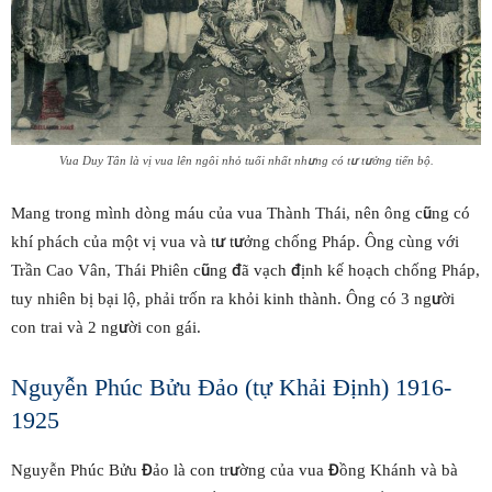
Vua Duy Tân là vị vua lên ngôi nhỏ tuổi nhất nhưng có tư tưởng tiến bộ.
Mang trong mình dòng máu của vua Thành Thái, nên ông cũng có
khí phách của một vị vua và tư tưởng chống Pháp. Ông cùng với
Trần Cao Vân, Thái Phiên cũng đã vạch định kế hoạch chống Pháp,
tuy nhiên bị bại lộ, phải trốn ra khỏi kinh thành. Ông có 3 người
con trai và 2 người con gái.
Nguyễn Phúc Bửu Đảo (tự Khải Định) 1916-
1925
Nguyễn Phúc Bửu Đảo là con trường của vua Đồng Khánh và bà