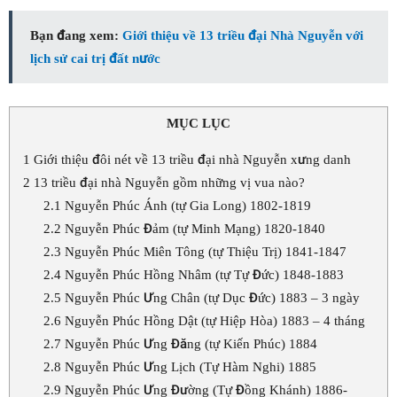
Bạn đang xem:
Giới thiệu về 13 triều đại Nhà Nguyễn với
lịch sử cai trị đất nước
MỤC LỤC
1
Giới thiệu đôi nét về 13 triều đại nhà Nguyễn xưng danh
2
13 triều đại nhà Nguyễn gồm những vị vua nào?
2.1
Nguyễn Phúc Ánh (tự Gia Long) 1802-1819
2.2
Nguyễn Phúc Đảm (tự Minh Mạng) 1820-1840
2.3
Nguyễn Phúc Miên Tông (tự Thiệu Trị) 1841-1847
2.4
Nguyễn Phúc Hồng Nhâm (tự Tự Đức) 1848-1883
2.5
Nguyễn Phúc Ưng Chân (tự Dục Đức) 1883 – 3 ngày
2.6
Nguyễn Phúc Hồng Dật (tự Hiệp Hòa) 1883 – 4 tháng
2.7
Nguyễn Phúc Ưng Đăng (tự Kiến Phúc) 1884
2.8
Nguyễn Phúc Ưng Lịch (Tự Hàm Nghi) 1885
2.9
Nguyễn Phúc Ưng Đường (Tự Đồng Khánh) 1886-