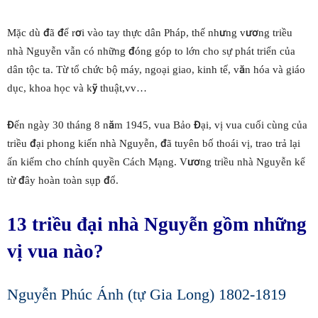
Mặc dù đã để rơi vào tay thực dân Pháp, thế nhưng vương triều
nhà Nguyễn vẫn có những đóng góp to lớn cho sự phát triển của
dân tộc ta. Từ tổ chức bộ máy, ngoại giao, kinh tế, văn hóa và giáo
dục, khoa học và kỹ thuật,vv…
Đến ngày 30 tháng 8 năm 1945, vua Bảo Đại, vị vua cuối cùng của
triều đại phong kiến nhà Nguyễn, đã tuyên bố thoái vị, trao trả lại
ấn kiếm cho chính quyền Cách Mạng. Vương triều nhà Nguyễn kể
từ đây hoàn toàn sụp đổ.
13 triều đại nhà Nguyễn gồm những
vị vua nào?
Nguyễn Phúc Ánh (tự Gia Long) 1802-1819