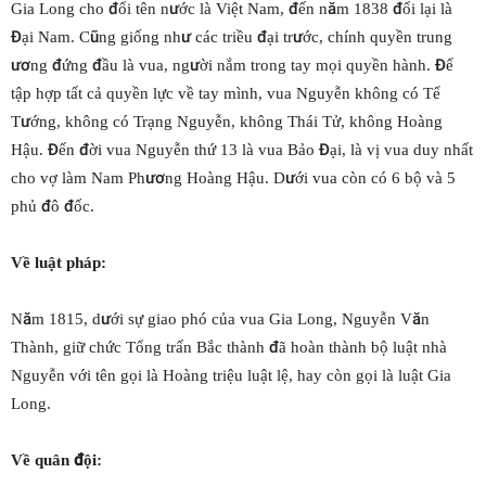
Gia Long cho đổi tên nước là Việt Nam, đến năm 1838 đổi lại là
Đại Nam. Cũng giống như các triều đại trước, chính quyền trung
ương đứng đầu là vua, người nắm trong tay mọi quyền hành. Để
tập hợp tất cả quyền lực về tay mình, vua Nguyễn không có Tể
Tướng, không có Trạng Nguyễn, không Thái Tử, không Hoàng
Hậu. Đến đời vua Nguyễn thứ 13 là vua Bảo Đại, là vị vua duy nhất
cho vợ làm Nam Phương Hoàng Hậu. Dưới vua còn có 6 bộ và 5
phủ đô đốc.
Về luật pháp:
Năm 1815, dưới sự giao phó của vua Gia Long, Nguyễn Văn
Thành, giữ chức Tổng trấn Bắc thành đã hoàn thành bộ luật nhà
Nguyễn với tên gọi là Hoàng triệu luật lệ, hay còn gọi là luật Gia
Long.
Về quân đội: