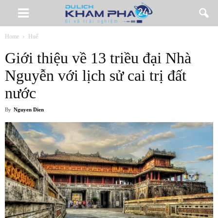
Home
Huế
Giới thiệu về 13 triều đại Nhà
Nguyễn với lịch sử cai trị đất
nước
By
Nguyen Dien