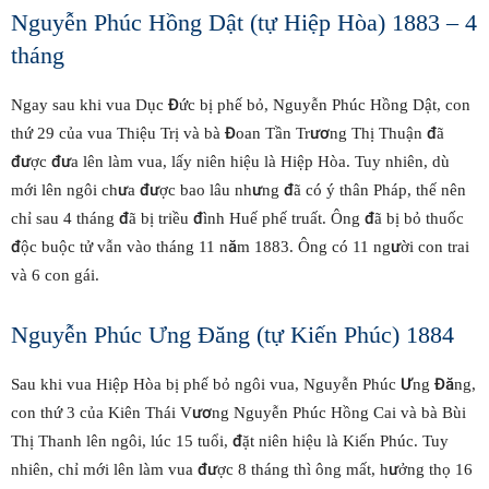
Nguyễn Phúc Hồng Dật (tự Hiệp Hòa) 1883 – 4
tháng
Ngay sau khi vua Dục Đức bị phế bỏ, Nguyễn Phúc Hồng Dật, con
thứ 29 của vua Thiệu Trị và bà Đoan Tần Trương Thị Thuận đã
được đưa lên làm vua, lấy niên hiệu là Hiệp Hòa. Tuy nhiên, dù
mới lên ngôi chưa được bao lâu nhưng đã có ý thân Pháp, thế nên
chỉ sau 4 tháng đã bị triều đình Huế phế truất. Ông đã bị bỏ thuốc
độc buộc tử vẫn vào tháng 11 năm 1883. Ông có 11 người con trai
và 6 con gái.
Nguyễn Phúc Ưng Đăng (tự Kiến Phúc) 1884
Sau khi vua Hiệp Hòa bị phế bỏ ngôi vua, Nguyễn Phúc Ưng Đăng,
con thứ 3 của Kiên Thái Vương Nguyễn Phúc Hồng Cai và bà Bùi
Thị Thanh lên ngôi, lúc 15 tuổi, đặt niên hiệu là Kiến Phúc. Tuy
nhiên, chỉ mới lên làm vua được 8 tháng thì ông mất, hưởng thọ 16