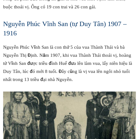
buộc thoái vị. Ông có 19 con trai và 26 con gái.
Nguyễn Phúc Vĩnh San (tự Duy Tân) 1907 –
1916
Nguyễn Phúc Vĩnh San là con thứ 5 của vua Thành Thái và bà
Nguyễn Thị Định. Năm 1907, khi vua Thành Thái thoái vị, hoàng
tử Vĩnh San được triều đình Huế đưa lên làm vua, lấy niên hiệu là
Duy Tân, lúc đó mới 8 tuổi. Đây cũng là vị vua lên ngôi nhỏ tuổi
nhất trong 13 triều đại nhà Nguyễn.