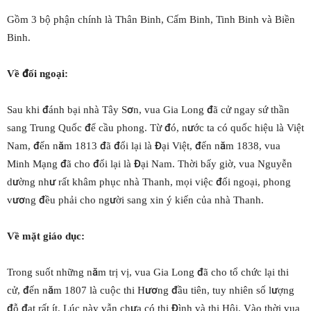
Gồm 3 bộ phận chính là Thân Binh, Cấm Binh, Tinh Binh và Biền
Binh.
Về đối ngoại:
Sau khi đánh bại nhà Tây Sơn, vua Gia Long đã cử ngay sứ thần
sang Trung Quốc để cầu phong. Từ đó, nước ta có quốc hiệu là Việt
Nam, đến năm 1813 đã đổi lại là Đại Việt, đến năm 1838, vua
Minh Mạng đã cho đổi lại là Đại Nam. Thời bấy giờ, vua Nguyễn
dường như rất khâm phục nhà Thanh, mọi việc đối ngoại, phong
vương đều phải cho người sang xin ý kiến của nhà Thanh.
Về mặt giáo dục:
Trong suốt những năm trị vị, vua Gia Long đã cho tổ chức lại thi
cử, đến năm 1807 là cuộc thi Hương đầu tiên, tuy nhiên số lượng
đỗ đạt rất ít. Lúc này vẫn chưa có thi Đình và thi Hội. Vào thời vua