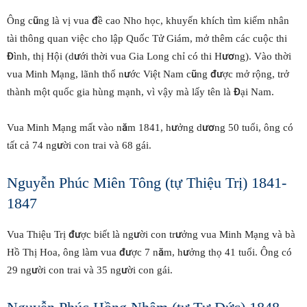
Ông cũng là vị vua đề cao Nho học, khuyến khích tìm kiếm nhân
tài thông quan việc cho lập Quốc Tử Giám, mở thêm các cuộc thi
Đình, thị Hội (dưới thời vua Gia Long chỉ có thi Hương). Vào thời
vua Minh Mạng, lãnh thổ nước Việt Nam cũng được mở rộng, trở
thành một quốc gia hùng mạnh, vì vậy mà lấy tên là Đại Nam.
Vua Minh Mạng mất vào năm 1841, hưởng dương 50 tuổi, ông có
tất cả 74 người con trai và 68 gái.
Nguyễn Phúc Miên Tông (tự Thiệu Trị) 1841-
1847
Vua Thiệu Trị được biết là người con trưởng vua Minh Mạng và bà
Hồ Thị Hoa, ông làm vua được 7 năm, hưởng thọ 41 tuổi. Ông có
29 người con trai và 35 người con gái.