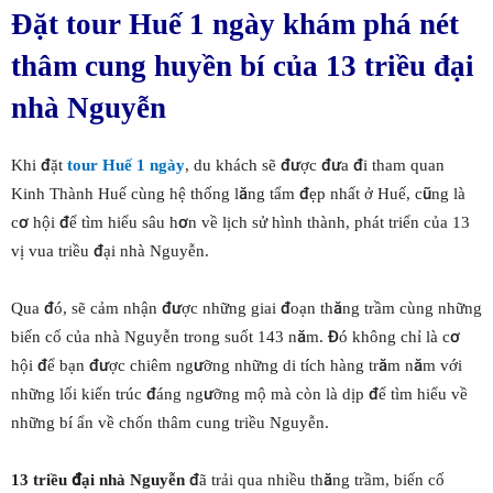
Đặt tour Huế 1 ngày khám phá nét
thâm cung huyền bí của 13 triều đại
nhà Nguyễn
Khi đặt
tour Huế 1 ngày
, du khách sẽ được đưa đi tham quan
Kinh Thành Huế cùng hệ thống lăng tẩm đẹp nhất ở Huế, cũng là
cơ hội để tìm hiểu sâu hơn về lịch sử hình thành, phát triển của 13
vị vua triều đại nhà Nguyễn.
Qua đó, sẽ cảm nhận được những giai đoạn thăng trầm cùng những
biến cố của nhà Nguyễn trong suốt 143 năm. Đó không chỉ là cơ
hội để bạn được chiêm ngưỡng những di tích hàng trăm năm với
những lối kiến trúc đáng ngưỡng mộ mà còn là dịp để tìm hiểu về
những bí ẩn về chốn thâm cung triều Nguyễn.
13 triều đại nhà Nguyễn
đã trải qua nhiều thăng trầm, biến cố