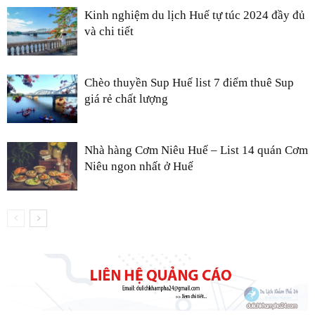
Kinh nghiệm du lịch Huế tự túc 2024 đầy đủ
và chi tiết
Chèo thuyền Sup Huế list 7 điểm thuê Sup
giá rẻ chất lượng
Nhà hàng Cơm Niêu Huế – List 14 quán Cơm
Niêu ngon nhất ở Huế