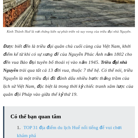
Kinh Thành Huế là nơi chứng kiến sự phát triển và suy vong của triều đại nhà Nguyễn.
Được biết đến là triều đại quân chủ cuối cùng của Việt Nam, khởi
điểm kể từ khi có sự xưng đế của Nguyễn Phúc Ánh năm 1802 cho
đến vua Bảo Đại tuyên bố thoái vị vào năm 1945.
Triều đại nhà
Nguyễn
trải qua tất cả 13 đời vua, thuộc 7 thế hệ. Có thể nói, triều
Nguyễn là một triều đại đã đánh dấu nhiều bước thăng trầm của
lịch sử Việt Nam, đặc biệt là trong thời kỳ chiếc tranh xâm lược của
quân đội Pháp vào giữa thế kỷ thứ 19.
Có thể bạn quan tâm
TOP 31 địa điểm du lịch Huế nổi tiếng để vui chơi
khám phá