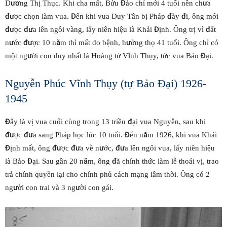
Dương Thị Thục. Khi cha mất, Bửu Đảo chỉ mới 4 tuổi nên chưa
được chọn làm vua. Đến khi vua Duy Tân bị Pháp đày đi, ông mới
được đưa lên ngôi vàng, lấy niên hiệu là Khải Định. Ông trị vì đất
nước được 10 năm thì mất do bệnh, hưởng thọ 41 tuổi. Ông chỉ có
một người con duy nhất là Hoàng tử Vĩnh Thụy, tức vua Bảo Đại.
Nguyễn Phúc Vĩnh Thụy (tự Bảo Đại) 1926-
1945
Đây là vị vua cuối cùng trong 13 triều đại vua Nguyễn, sau khi
được đưa sang Pháp học lúc 10 tuổi. Đến năm 1926, khi vua Khải
Định mất, ông được đưa về nước, đưa lên ngôi vua, lấy niên hiệu
là Bảo Đại. Sau gần 20 năm, ông đã chính thức làm lễ thoái vị, trao
trả chính quyền lại cho chính phủ cách mạng lâm thời. Ông có 2
người con trai và 3 người con gái.