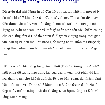
Dù
triều đại nhà Nguyễn
có đến 13 vị vua, tuy nhiên vì một số lý
do mà chỉ có 7 khu lăng tẩm được xây dựng. Tất cả cho đến nay
đều được bảo toàn, với mỗi lăng là một nét kiến trúc riêng, chứa
đựng nét văn hóa tâm linh và triết lý nhân sinh sâu sắc. Điểm chung
của các lăng tẩm ở Huế đó chính là được xây dựng trong thời gian
vua còn trị vì, nên mọi thứ không hề mang nét u buồn mà được đặt
trong thiên nhiên hữu tình, với những nét chạm trổ tinh xảo, đẹp
mắt.
Hiện nay, các hệ thống lăng tẩm ở Huế đã được trùng tu, sửa chữa,
một phần để tưởng nhớ công lao của các vị vua, một phần để làm
nơi tham quan cho khách du lịch. Để vào bên trong, du khách phải
bắt buộc mua vé. Trong số 7 lăng thì có 3 lăng được đánh giá là
đẹp nhất, hoành tráng nhất đó là lăng Khải Định, lăng Tự Đức và
lăng Minh Mạng.