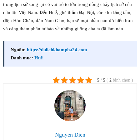
trong lịch sử song lại có vai trò to lớn trong dòng chảy lịch sử của
dân tộc Việt Nam. Đến Huế, ghé thăm Đại Nội, các khu lăng tẩm,
điện Hòn Chén, đàn Nam Giao, bạn sẽ một phần nào đó hiểu hơn
và càng thêm phần tự hào về những gì ông cha ta đã làm nên.
Nguồn:
https://dulichkhampha24.com
Danh mục:
Huế
5
/
5
(
2
bình chọn
)
Nguyen Dien