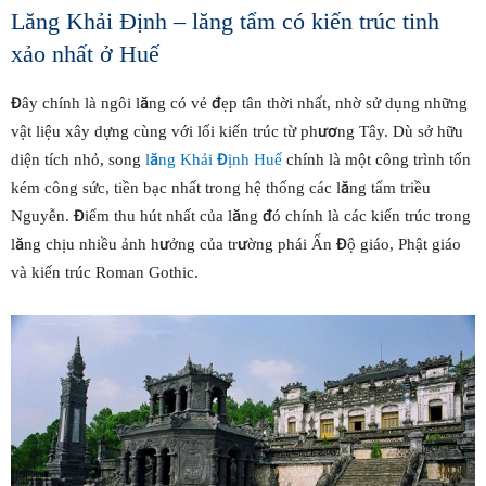
Lăng Khải Định – lăng tẩm có kiến trúc tinh
xảo nhất ở Huế
Đây chính là ngôi lăng có vẻ đẹp tân thời nhất, nhờ sử dụng những
vật liệu xây dựng cùng với lối kiến trúc từ phương Tây. Dù sở hữu
diện tích nhỏ, song
lăng Khải Định Huế
chính là một công trình tốn
kém công sức, tiền bạc nhất trong hệ thống các lăng tẩm triều
Nguyễn. Điểm thu hút nhất của lăng đó chính là các kiến trúc trong
lăng chịu nhiều ảnh hưởng của trường phái Ấn Độ giáo, Phật giáo
và kiến trúc Roman Gothic.