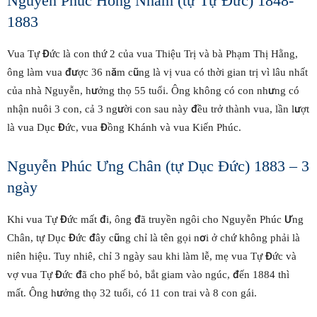
Nguyễn Phúc Hồng Nhâm (tự Tự Đức) 1848-
1883
Vua Tự Đức là con thứ 2 của vua Thiệu Trị và bà Phạm Thị Hằng,
ông làm vua được 36 năm cũng là vị vua có thời gian trị vì lâu nhất
của nhà Nguyễn, hưởng thọ 55 tuổi. Ông không có con nhưng có
nhận nuôi 3 con, cả 3 người con sau này đều trở thành vua, lần lượt
là vua Dục Đức, vua Đồng Khánh và vua Kiến Phúc.
Nguyễn Phúc Ưng Chân (tự Dục Đức) 1883 – 3
ngày
Khi vua Tự Đức mất đi, ông đã truyền ngôi cho Nguyễn Phúc Ưng
Chân, tự Dục Đức đây cũng chỉ là tên gọi nơi ở chứ không phải là
niên hiệu. Tuy nhiê, chỉ 3 ngày sau khi làm lễ, mẹ vua Tự Đức và
vợ vua Tự Đức đã cho phế bỏ, bắt giam vào ngúc, đến 1884 thì
mất. Ông hưởng thọ 32 tuổi, có 11 con trai và 8 con gái.