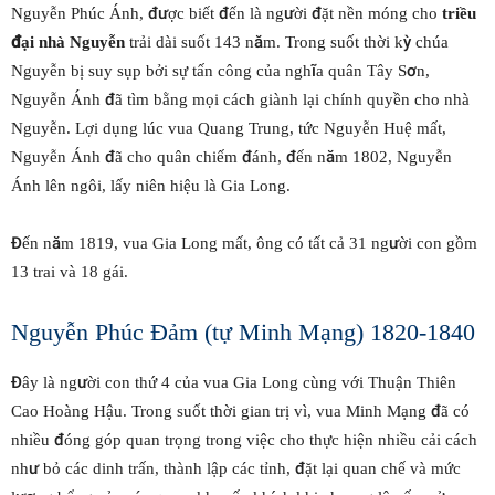
Nguyễn Phúc Ánh, được biết đến là người đặt nền móng cho
triều
đại nhà Nguyễn
trải dài suốt 143 năm. Trong suốt thời kỳ chúa
Nguyễn bị suy sụp bởi sự tấn công của nghĩa quân Tây Sơn,
Nguyễn Ánh đã tìm bằng mọi cách giành lại chính quyền cho nhà
Nguyễn. Lợi dụng lúc vua Quang Trung, tức Nguyễn Huệ mất,
Nguyễn Ánh đã cho quân chiếm đánh, đến năm 1802, Nguyễn
Ánh lên ngôi, lấy niên hiệu là Gia Long.
Đến năm 1819, vua Gia Long mất, ông có tất cả 31 người con gồm
13 trai và 18 gái.
Nguyễn Phúc Đảm (tự Minh Mạng) 1820-1840
Đây là người con thứ 4 của vua Gia Long cùng với Thuận Thiên
Cao Hoàng Hậu. Trong suốt thời gian trị vì, vua Minh Mạng đã có
nhiều đóng góp quan trọng trong việc cho thực hiện nhiều cải cách
như bỏ các dinh trấn, thành lập các tỉnh, đặt lại quan chế và mức