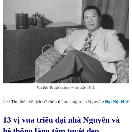
Vua Bảo Đại đã tự thoái vị vào năm 1945.
>>> Tìm hiểu về lịch sử chốn thâm cung triều Nguyễn:
Đại Nội Huế
13 vị vua triều đại nhà Nguyễn và
hệ thống lăng tẩm tuyệt đẹp