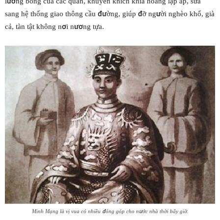
lương bổng của các quan, khuyến khích khia hoang lập ấp, sửa
sang hệ thống giao thông cầu đường, giúp đỡ người nghèo khổ, già
cả, tàn tật không nơi nương tựa.
Minh Mạng là vị vua có nhiều đóng góp cho nước nhà thời bấy giờ.