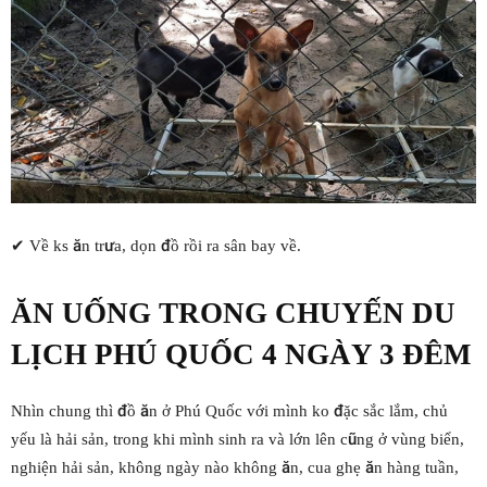
✔ Về ks ăn trưa, dọn đồ rồi ra sân bay về.
ĂN UỐNG TRONG CHUYẾN DU
LỊCH PHÚ QUỐC 4 NGÀY 3 ĐÊM
Nhìn chung thì đồ ăn ở Phú Quốc với mình ko đặc sắc lắm, chủ
yếu là hải sản, trong khi mình sinh ra và lớn lên cũng ở vùng biển,
nghiện hải sản, không ngày nào không ăn, cua ghẹ ăn hàng tuần,