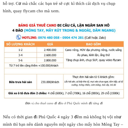
hỗ trợ. Cơ mà chắc các bạn trẻ sẽ cực kì thích cái dịch vụ chụp
hình, quay flycam cho mà xem.
Đơn vị cho thuê cano đi đảo ở Phú Quốc mình đã từng đi
Nếu có thời gian đi Phú Quốc 4 ngày 3 đêm mà không bị vội như
mình thì bạn nên dành nguyên một ngày cho mấy hòn Móng Tay –