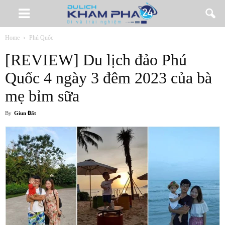
Home
Phú Quốc
[REVIEW] Du lịch đảo Phú
Quốc 4 ngày 3 đêm 2023 của bà
mẹ bỉm sữa
By
Giun Đất