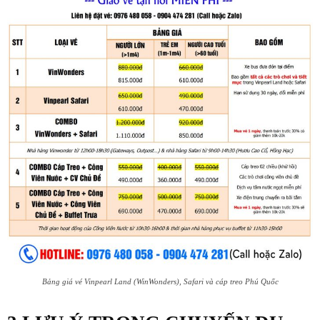
Bảng giá vé Vinpearl Land (WinWonders), Safari và cáp treo Phú Quốc