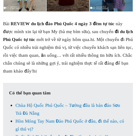
Bài
REVIEW du lịch đảo Phú Quốc 4 ngày 3 đêm tự túc
này
được mình xin lại từ bạn My (bà mẹ bỉm sữa), sau chuyến
đi du lịch
Phú Quốc tự túc
mới trở về từ ngày hôm qua.hi. Một chuyến đi Phú
Quốc có nhiều trải nghiệm thú vị, từ việc chuyển khách sạn liên tục,
rồi việc tham quan, ăn uống… với rất nhiều thông tin hữu ích. Chắc
chắn chúng sẽ là những gợi ý, trải nghiệm thực tế rất đáng để bạn
tham khảo đấy!hi
Có thể bạn quan tâm
Chùa Hộ Quốc Phú Quốc – Tưởng đâu là bán đảo Sơn
Trà Đà Nẵng
Hòn Móng Tay Nam Đảo Phú Quốc ở đâu, đi thế nào, có
gì thú vị?