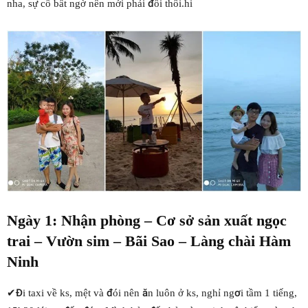
nha, sự cố bất ngờ nên mới phải đổi thôi.hi
Ngày 1: Nhận phòng – Cơ sở sản xuất ngọc
trai – Vườn sim – Bãi Sao – Làng chài Hàm
Ninh
✔Đi taxi về ks, mệt và đói nên ăn luôn ở ks, nghỉ ngơi tầm 1 tiếng,