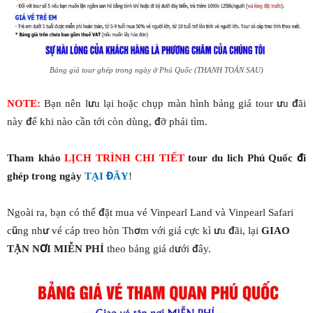
Bảng giá tour ghép trong ngày ở Phú Quốc (THANH TOÁN SAU)
NOTE:
Bạn nên lưu lại hoặc chụp màn hình bảng giá tour ưu đãi
này để khi nào cần tới còn dùng, đỡ phải tìm.
Tham khảo
LỊCH TRÌNH CHI TIẾT
tour du lich Phú Quốc đi
ghép trong ngày
TẠI ĐÂY
!
Ngoài ra, bạn có thể đặt mua vé Vinpearl Land và Vinpearl Safari
cũng như vé cáp treo hòn Thơm với giá cực kì ưu đãi, lại
GIAO
TẬN NƠI MIỄN PHÍ
theo bảng giá dưới đây.