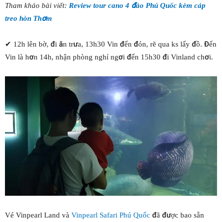
Tham khảo bài viết:
Review tour cano 4 đảo Phú Quốc kèm cáp
treo hòn Thơm
✔ 12h lên bờ, đi ăn trưa, 13h30 Vin đến đón, rẽ qua ks lấy đồ. Đến
Vin là hơn 14h, nhận phòng nghỉ ngơi đến 15h30 đi Vinland chơi.
Vé Vinpearl Land và
Vinpearl Safari Phú Quốc
đã được bao sẵn