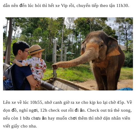
dẫn nên đến lúc hỏi thì hết xe Vip rồi, chuyến tiếp theo tận 11h30.
Lên xe về lúc 10h55, nhớ canh giờ ra xe cho kịp ko lại chờ 45p. Về
dọn đồ, nghỉ ngơi, 12h check out rồi đi ăn. Check out trả thẻ xong,
nếu còn 1 bữa chưa ăn hay muốn chơi thêm thì nhớ dặn nhân viên
viết giấy cho nha.