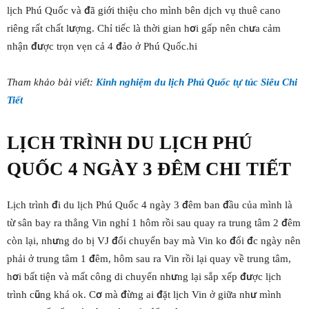
lịch Phú Quốc và đã giới thiệu cho mình bên dịch vụ thuê cano
riêng rất chất lượng. Chỉ tiếc là thời gian hơi gấp nên chưa cảm
nhận được trọn vẹn cả 4 đảo ở Phú Quốc.hi
Tham khảo bài viết:
Kinh nghiệm du lịch Phú Quốc tự túc Siêu Chi
Tiết
LỊCH TRÌNH DU LỊCH PHÚ
QUỐC 4 NGÀY 3 ĐÊM CHI TIẾT
Lịch trình đi du lịch Phú Quốc 4 ngày 3 đêm ban đầu của mình là
từ sân bay ra thẳng Vin nghỉ 1 hôm rồi sau quay ra trung tâm 2 đêm
còn lại, nhưng do bị VJ đổi chuyến bay mà Vin ko đổi đc ngày nên
phải ở trung tâm 1 đêm, hôm sau ra Vin rồi lại quay về trung tâm,
hơi bất tiện và mất công di chuyển nhưng lại sắp xếp được lịch
trình cũng khá ok. Cơ mà đừng ai đặt lịch Vin ở giữa như mình