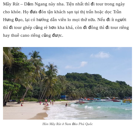
Mây Rút – Dăm Ngang này nha. Tiện nhất thì đi tour trong ngày
cho khỏe. Họ đưa đón tận khách sạn tại thị trấn hoặc dọc Trần
Hưng Đạo, lại có hướng dẫn viên lo mọi thứ nữa. Nếu đi ít người
thì đi tour ghép cũng rẻ hơn kha khá, còn đi đông thì đi tour riêng
hay thuê cano riêng cũng được.
Hòn Mây Rút ở Nam Đảo Phú Quốc