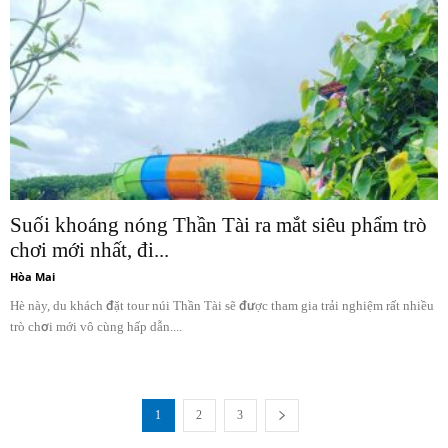
Suối khoáng nóng Thần Tài ra mắt siêu phẩm trò
chơi mới nhất, đi...
Hòa Mai
Hè này, du khách đặt tour núi Thần Tài sẽ được tham gia trải nghiệm rất nhiều
trò chơi mới vô cùng hấp dẫn....
1
2
3