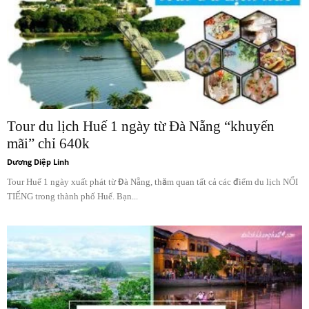
Tour du lịch Huế 1 ngày từ Đà Nẵng “khuyến
mãi” chỉ 640k
Dương Diệp Linh
Tour Huế 1 ngày xuất phát từ Đà Nẵng, thăm quan tất cả các điểm du lịch NỔI
TIẾNG trong thành phố Huế. Bạn...