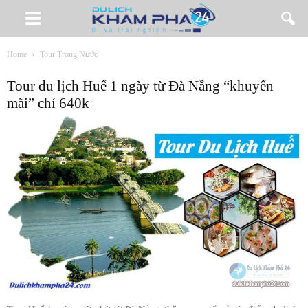
Home
Tour Trong Nước
Tour du lịch Huế 1 ngày từ Đà Nẵng “khuyến
mãi” chỉ 640k