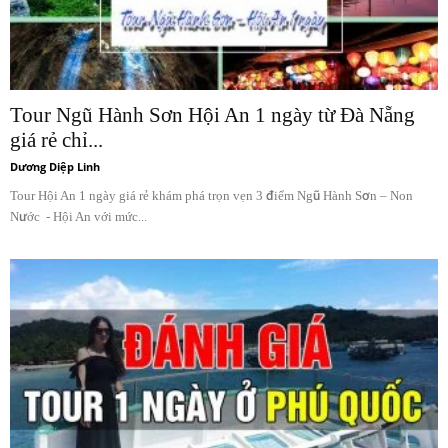
Tour Ngũ Hành Sơn Hội An 1 ngày từ Đà Nẵng
giá rẻ chỉ...
Dương Diệp Linh
Tour Hội An 1 ngày giá rẻ khám phá trọn vẹn 3 điểm Ngũ Hành Sơn – Non
Nước - Hội An với mức...