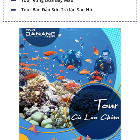
Tour Rừng Dừa Bảy Mẫu
Tour Bán Đảo Sơn Trà lặn San Hô