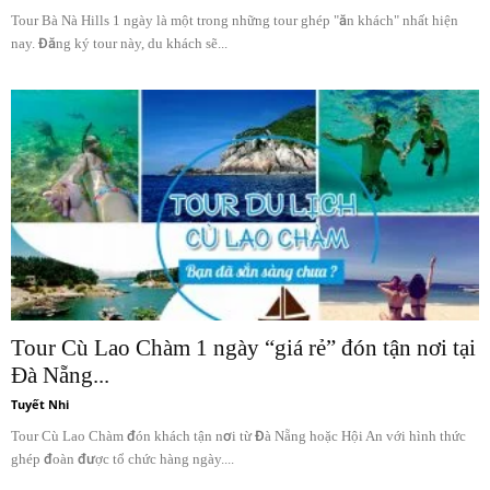
Tour Bà Nà Hills 1 ngày là một trong những tour ghép "ăn khách" nhất hiện
nay. Đăng ký tour này, du khách sẽ...
Tour Cù Lao Chàm 1 ngày “giá rẻ” đón tận nơi tại
Đà Nẵng...
Tuyết Nhi
Tour Cù Lao Chàm đón khách tận nơi từ Đà Nẵng hoặc Hội An với hình thức
ghép đoàn được tổ chức hàng ngày....