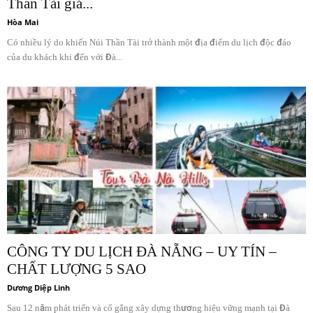
Thần Tài giá...
Hòa Mai
Có nhiều lý do khiến Núi Thần Tài trở thành một địa điểm du lịch độc đáo
của du khách khi đến với Đà...
CÔNG TY DU LỊCH ĐÀ NẴNG – UY TÍN –
CHẤT LƯỢNG 5 SAO
Dương Diệp Linh
Sau 12 năm phát triển và cố gắng xây dựng thương hiệu vững mạnh tại Đà