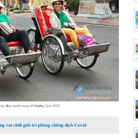
ng tăng mạnh trong tết Dương Lịch 2023
 vui chơi giải trí phòng chống dịch Covid