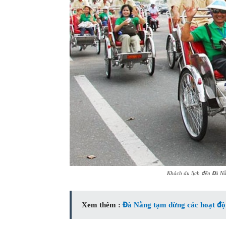
Khách du lịch đến Đà Nẵ
Xem thêm :
Đà Nẵng tạm dừng các hoạt động