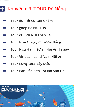
Khuyến mãi TOUR Đà Nẵng
Tour du lịch Cù Lao Chàm
Tour ghép Bà Nà Hills
Tour du lịch Núi Thần Tài
Tour Huế 1 ngày đi từ Đà Nẵng
Tour Ngũ Hành Sơn – Hội An 1 ngày
Tour Vinpearl Land Nam Hội An
Tour Rừng Dừa Bảy Mẫu
Tour Bán Đảo Sơn Trà lặn San Hô