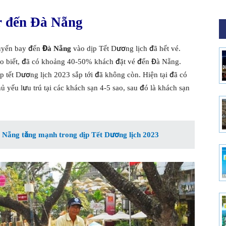
r đến Đà Nẵng
uyến bay đến
Đà Nẵng
vào dịp Tết Dương lịch đã hết vé.
cho biết, đã có khoảng 40-50% khách đặt vé đến Đà Nẵng.
 tết Dương lịch 2023 sắp tới đã không còn. Hiện tại đã có
hủ yếu lưu trú tại các khách sạn 4-5 sao, sau đó là khách sạn
à Nẵng tăng mạnh trong dịp Tết Dương lịch 2023