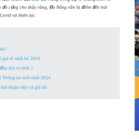
 đó cũng cho thấy rằng, Đà Nẵng vẫn là điểm đến hút
ovid và thiên tai.
hưa?
 giá rẻ nhất hè 2024
đâu thú vị nhất ?
 | Thông tin mới nhất 2024
ll thuận tiện và giá tốt