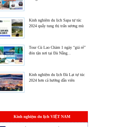
Kinh nghiệm du lịch Sapa tự túc
2024 quẩy tung thị trấn sương mù
Tour Cù Lao Chàm 1 ngày “giá rẻ”
đón tận nơi tại Đà Nẵng...
Kinh nghiệm du lịch Đà Lạt tự túc
2024 hơn cả hướng dẫn viên
Kinh nghiệm du lịch VIỆT NAM