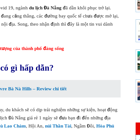
vid 19, ngành
du lịch Đà Nẵng
đã dần khôi phục trở lại.
òn đang căng thẳng, các đường bay quốc tế chưa được mở lại,
ội địa. Song, theo nhận định thì đây là một tin vui dành
 tượng của thành phố đáng sống
có gì hấp dẫn?
re Bà Nà Hills – Review chi tiết
y, du khách sẽ có dịp trải nghiệm những sự kiện, hoạt động
 lịch Đà Nẵng giá rẻ 1 ngày sẽ đưa bạn đi đến những địa
ù Lao Chàm
, Hội An,
núi Thần Tài
, Ngầm Đôi,
Hòa Phú