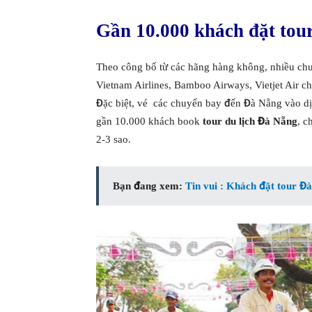
Gần 10.000 khách đặt tou
Theo công bố từ các hãng hàng không, nhiều ch
Vietnam Airlines, Bamboo Airways, Vietjet Air 
Đặc biệt, vé các chuyến bay đến Đà Nẵng vào dịp
gần 10.000 khách book
tour du lịch Đà Nẵng
, c
2-3 sao.
Bạn đang xem:
Tin vui : Khách đặt tour Đ