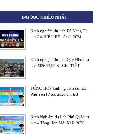
BÀI ĐỌC NHIỀU NHẤT
Kinh nghiệm du lịch Đà Nẵng Tự
túc Giá SIÊU RẺ nên đi 2024
Kinh nghiệm du lịch Quy Nhơn tự
túc 2026 CỰC KÌ CHI TIẾT
TỔNG HỢP kinh nghiệm du lịch
Phú Yên tự túc 2026 chi tiết
Kinh Nghiệm du lịch Phú Quốc tự
túc – Tổng Hợp Mới Nhất 2026