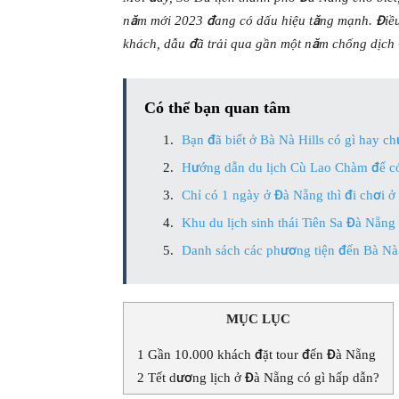
năm mới 2023 đang có dấu hiệu tăng mạnh. Điều
khách, dẫu đã trải qua gần một năm chống dịch C
Có thể bạn quan tâm
Bạn đã biết ở Bà Nà Hills có gì hay c
Hướng dẫn du lịch Cù Lao Chàm để có
Chỉ có 1 ngày ở Đà Nẵng thì đi chơi ở 
Khu du lịch sinh thái Tiên Sa Đà Nẵng
Danh sách các phương tiện đến Bà Nà hi
MỤC LỤC
1
Gần 10.000 khách đặt tour đến Đà Nẵng
2
Tết dương lịch ở Đà Nẵng có gì hấp dẫn?