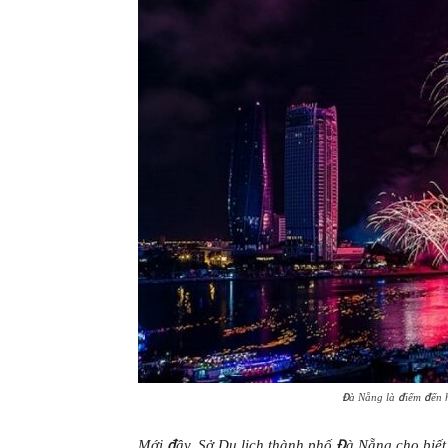
Đà Nẵng là điểm đến h
Mới đây, Sở Du lịch thành phố Đà Nẵng cho biết