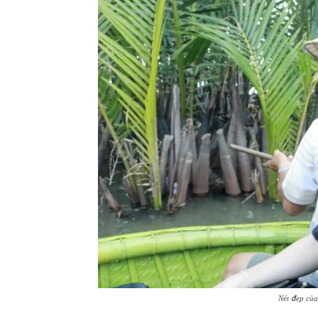
Nét đẹp củ