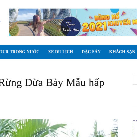
OUR TRONG NƯỚC
XE DU LỊCH
ĐẶC SẢN
KHÁCH SẠN
 Rừng Dừa Bảy Mẫu hấp