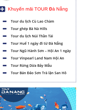
Khuyến mãi TOUR Đà Nẵng
Tour du lịch Cù Lao Chàm
Tour ghép Bà Nà Hills
Tour du lịch Núi Thần Tài
Tour Huế 1 ngày đi từ Đà Nẵng
Tour Ngũ Hành Sơn – Hội An 1 ngày
Tour Vinpearl Land Nam Hội An
Tour Rừng Dừa Bảy Mẫu
Tour Bán Đảo Sơn Trà lặn San Hô