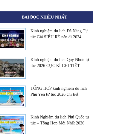
BÀI ĐỌC NHIỀU NHẤT
Kinh nghiệm du lịch Đà Nẵng Tự
túc Giá SIÊU RẺ nên đi 2024
Kinh nghiệm du lịch Quy Nhơn tự
túc 2026 CỰC KÌ CHI TIẾT
TỔNG HỢP kinh nghiệm du lịch
Phú Yên tự túc 2026 chi tiết
Kinh Nghiệm du lịch Phú Quốc tự
túc – Tổng Hợp Mới Nhất 2026