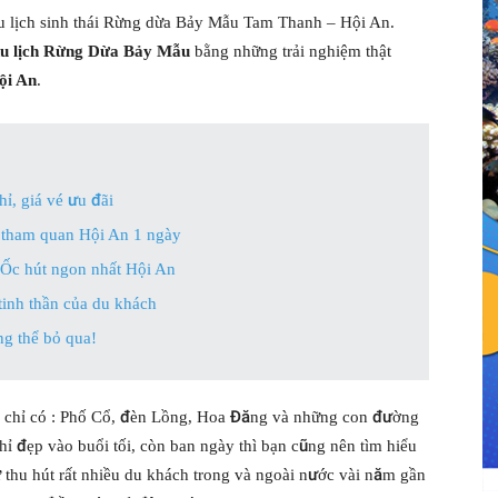
du lịch sinh thái Rừng dừa Bảy Mẫu Tam Thanh – Hội An.
du lịch Rừng Dừa Bảy Mẫu
bằng những trải nghiệm thật
ội An
.
ỉ, giá vé ưu đãi
r tham quan Hội An 1 ngày
 Ốc hút ngon nhất Hội An
tinh thần của du khách
g thể bỏ qua!
n chỉ có : Phố Cổ, đèn Lồng, Hoa Đăng và những con đường
ỉ đẹp vào buổi tối, còn ban ngày thì bạn cũng nên tìm hiểu
 thu hút rất nhiều du khách trong và ngoài nước vài năm gần