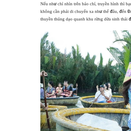
Nếu như chỉ nhìn trên báo chí, truyền hình thì 
không cần phải di chuyển xa như thế đâu, đến Đ
thuyền thúng dạo quanh khu rừng dừa sinh thái đ