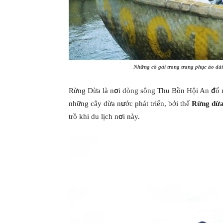
Những cô gái trong trang phục áo dà
Rừng Dừa là nơi dòng sông Thu Bồn Hội An đổ ra
những cây dừa nước phát triển, bởi thế
Rừng dừ
trồ khi du lịch nơi này.