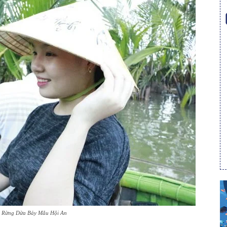
a Rừng Dừa Bảy Mẫu Hội An