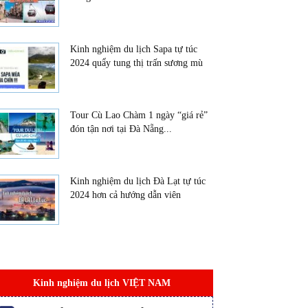
Kinh nghiệm du lịch Sapa tự túc
2024 quẩy tung thị trấn sương mù
Tour Cù Lao Chàm 1 ngày “giá rẻ”
đón tận nơi tại Đà Nẵng...
Kinh nghiệm du lịch Đà Lạt tự túc
2024 hơn cả hướng dẫn viên
Kinh nghiệm du lịch VIỆT NAM