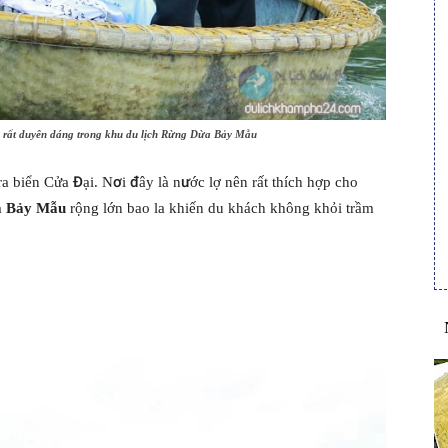
i rất duyên dáng trong khu du lịch Rừng Dừa Bảy Mẫu
 biển Cửa Đại. Nơi đây là nước lợ nên rất thích hợp cho
a Bảy Mẫu
rộng lớn bao la khiến du khách không khỏi trầm