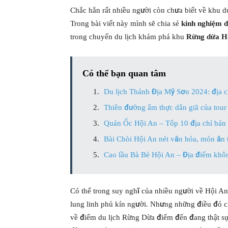
Chắc hẳn rất nhiều người còn chưa biết về khu 
Trong bài viết này mình sẽ chia sẻ
kinh nghiệm 
trong chuyến du lịch khám phá khu
Rừng dừa H
Có thể bạn quan tâm
Du lịch Thánh Địa Mỹ Sơn 2024: địa ch
Thiên đường ẩm thực dân giã của tou
Quán Ốc Hội An – Tốp 10 địa chỉ bán
Bài Chòi Hội An nét văn hóa, món ăn 
Cao lầu Bà Bé Hội An – Địa điểm khôn
Có thể trong suy nghĩ của nhiều người về Hội A
lung linh phủ kín người. Nhưng những điều đó ch
về điểm du lịch Rừng Dừa điểm đến đang thật sự