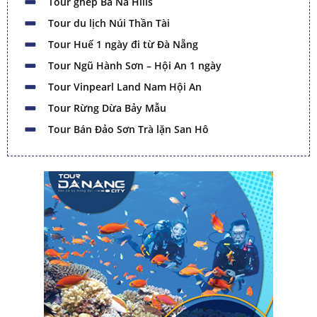
Tour ghép Bà Nà Hills
Tour du lịch Núi Thần Tài
Tour Huế 1 ngày đi từ Đà Nẵng
Tour Ngũ Hành Sơn – Hội An 1 ngày
Tour Vinpearl Land Nam Hội An
Tour Rừng Dừa Bảy Mẫu
Tour Bán Đảo Sơn Trà lặn San Hô