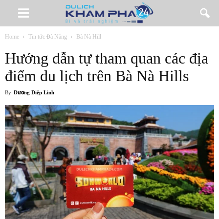
Home
Tin tức Đà Nẵng
Bà Nà Hill
Hướng dẫn tự tham quan các địa
điểm du lịch trên Bà Nà Hills
By
Dương Diệp Linh