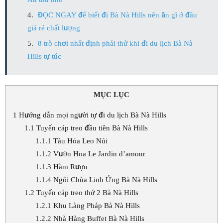
ĐỌC NGAY để biết đi Bà Nà Hills nên ăn gì ở đâu
giá rẻ chất lượng
8 trò chơi nhất định phải thử khi đi du lịch Bà Nà
Hills tự túc
MỤC LỤC
1
Hướng dẫn mọi người tự đi du lịch Bà Nà Hills
1.1
Tuyến cáp treo đầu tiên Bà Nà Hills
1.1.1
Tàu Hỏa Leo Núi
1.1.2
Vườn Hoa Le Jardin d’amour
1.1.3
Hầm Rượu
1.1.4
Ngôi Chùa Linh Ứng Bà Nà Hills
1.2
Tuyến cáp treo thứ 2 Bà Nà Hills
1.2.1
Khu Làng Pháp Bà Nà Hills
1.2.2
Nhà Hàng Buffet Bà Nà Hills