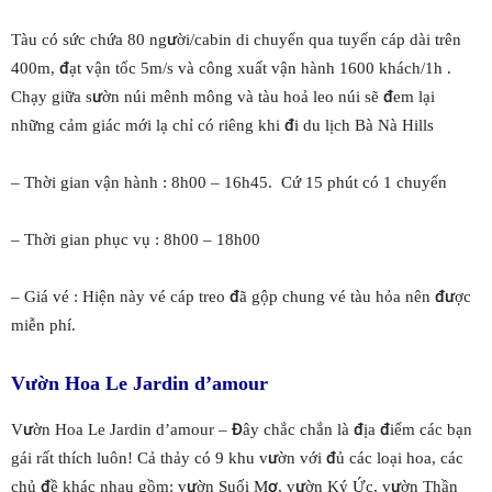
Tàu có sức chứa 80 người/cabin di chuyển qua tuyến cáp dài trên
400m, đạt vận tốc 5m/s và công xuất vận hành 1600 khách/1h .
Chạy giữa sườn núi mênh mông và tàu hoả leo núi sẽ đem lại
những cảm giác mới lạ chỉ có riêng khi đi du lịch Bà Nà Hills
– Thời gian vận hành : 8h00 – 16h45. Cứ 15 phút có 1 chuyến
– Thời gian phục vụ : 8h00 – 18h00
– Giá vé : Hiện này vé cáp treo đã gộp chung vé tàu hỏa nên được
miễn phí.
Vườn Hoa
Le Jardin d’amour
Vườn Hoa Le Jardin d’amour – Đây chắc chắn là địa điểm các bạn
gái rất thích luôn! Cả thảy có 9 khu vườn với đủ các loại hoa, các
chủ đề khác nhau gồm: vườn Suối Mơ, vườn Ký Ức, vườn Thần