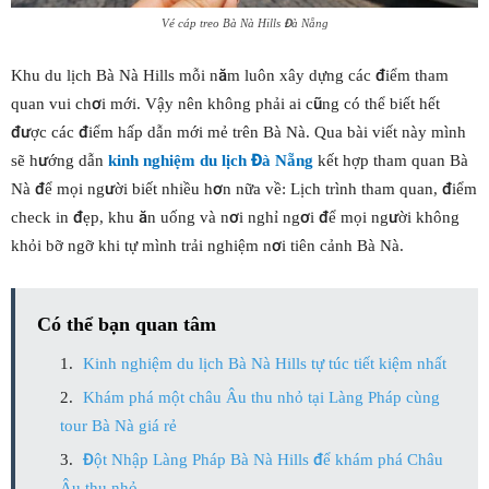
Vé cáp treo Bà Nà Hills Đà Nẵng
Khu du lịch Bà Nà Hills mỗi năm luôn xây dựng các điểm tham
quan vui chơi mới. Vậy nên không phải ai cũng có thể biết hết
được các điểm hấp dẫn mới mẻ trên Bà Nà. Qua bài viết này mình
sẽ hướng dẫn
kinh nghiệm du lịch Đà Nẵng
kết hợp tham quan Bà
Nà để mọi người biết nhiều hơn nữa về: Lịch trình tham quan, điểm
check in đẹp, khu ăn uống và nơi nghỉ ngơi để mọi người không
khỏi bỡ ngỡ khi tự mình trải nghiệm nơi tiên cảnh Bà Nà.
Có thể bạn quan tâm
Kinh nghiệm du lịch Bà Nà Hills tự túc tiết kiệm nhất
Khám phá một châu Âu thu nhỏ tại Làng Pháp cùng
tour Bà Nà giá rẻ
Đột Nhập Làng Pháp Bà Nà Hills để khám phá Châu
Âu thu nhỏ