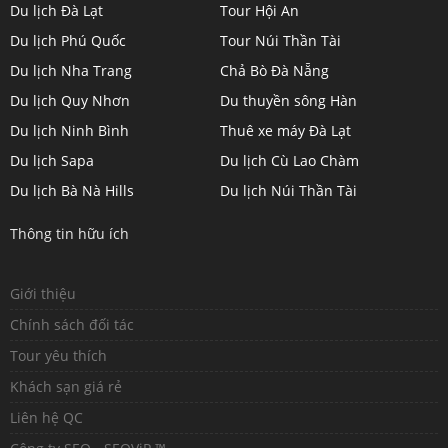
Du lịch Đà Lạt
Tour Hội An
Du lịch Phú Quốc
Tour Núi Thần Tài
Du lịch Nha Trang
Chả Bò Đà Nẵng
Du lịch Quy Nhơn
Du thuyền sông Hàn
Du lịch Ninh Bình
Thuê xe máy Đà Lạt
Du lịch Sapa
Du lịch Cù Lao Chàm
Du lịch Bà Nà Hills
Du lịch Núi Thần Tài
Thông tin hữu ích
Giới thiệu
Chính sách đối tác
Tour yêu thích
Khách sạn giá rẻ
Liên hệ QC