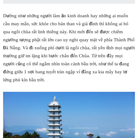
Dường như những người làm ăn kinh doanh hay những ai muốn
cầu may mắn, sức khỏe cho bản than và giá đình thì không ai bỏ
qua ngôi chùa rất linh thiêng này. Khi mới đến sẽ được chiêm
ngưỡng tượng phật rất lớn cao uy nghi quay mặt về phía Thành Phố
Đà Nẵng. Và đi xuống phí dưới là ngôi chùa, rất yên tĩnh mọi người
thường giữ im lặng khi bước chân đến Chùa. Từ trên đây mọi
người cũng có thể ngắm nhìn toàn cảnh bầu trời, như thể ta đang
đứng giữa 1 nơi bang tuyết tràn ngập vì đằng xa kia mây bay lơ
lửng phủ kín bầu trời.