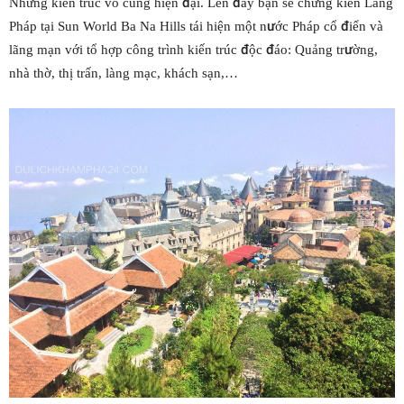
Những kiến trúc vô cùng hiện đại. Lên đây bạn sẽ chứng kiến Làng
Pháp tại Sun World Ba Na Hills tái hiện một nước Pháp cổ điển và
lãng mạn với tổ hợp công trình kiến trúc độc đáo: Quảng trường,
nhà thờ, thị trấn, làng mạc, khách sạn,…