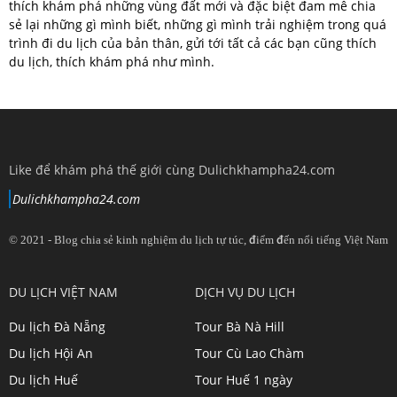
thích khám phá những vùng đất mới và đặc biệt đam mê chia
sẻ lại những gì mình biết, những gì mình trải nghiệm trong quá
trình đi du lịch của bản thân, gửi tới tất cả các bạn cũng thích
du lịch, thích khám phá như mình.
Like để khám phá thế giới cùng Dulichkhampha24.com
Dulichkhampha24.com
© 2021 - Blog chia sẻ kinh nghiệm du lịch tự túc, điểm đến nổi tiếng Việt Nam
View
View
View
View
DU LỊCH VIỆT NAM
DỊCH VỤ DU LỊCH
dulichkhampa24
dulichkhampa24
dulichkhampa24
dulichkhampa24
Du lịch Đà Nẵng
Tour Bà Nà Hill
profile
profile
profile
profile
Du lịch Hội An
Tour Cù Lao Chàm
on
on
on
on
Du lịch Huế
Tour Huế 1 ngày
Twitter
LinkedIn
YouTube
Google+