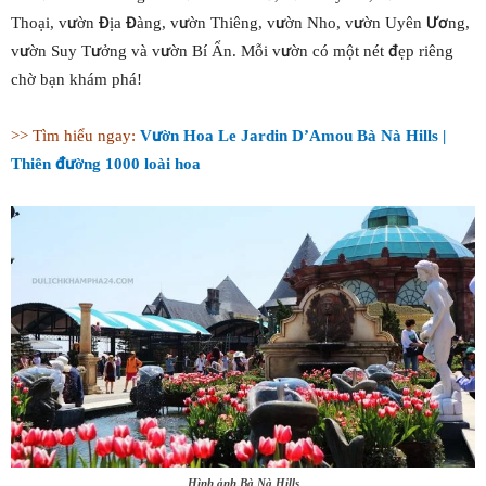
Thoại, vườn Địa Đàng, vườn Thiêng, vườn Nho, vườn Uyên Ương,
vườn Suy Tưởng và vườn Bí Ẩn. Mỗi vườn có một nét đẹp riêng
chờ bạn khám phá!
>> Tìm hiểu ngay:
Vườn Hoa Le Jardin D’Amou Bà Nà Hills |
Thiên đường 1000 loài hoa
Hình ảnh Bà Nà Hills