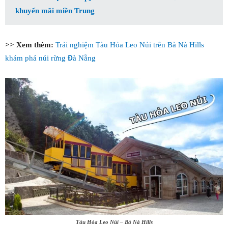
khuyến mãi miền Trung
>> Xem thêm:
Trải nghiệm Tàu Hỏa Leo Núi trên Bà Nà Hills
khám phá núi rừng Đà Nẵng
Tàu Hỏa Leo Núi – Bà Nà Hills