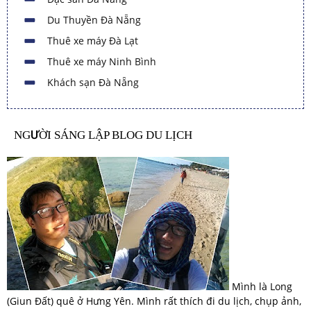
Du Thuyền Đà Nẵng
Thuê xe máy Đà Lạt
Thuê xe máy Ninh Bình
Khách sạn Đà Nẵng
NGƯỜI SÁNG LẬP BLOG DU LỊCH
Mình là Long
(Giun Đất) quê ở Hưng Yên. Mình rất thích đi du lịch, chụp ảnh,