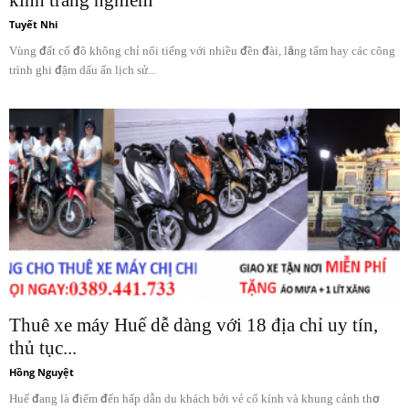
kính trang nghiêm
Tuyết Nhi
Vùng đất cố đô không chỉ nổi tiếng với nhiều đền đài, lăng tẩm hay các công
trình ghi đậm dấu ấn lịch sử...
Thuê xe máy Huế dễ dàng với 18 địa chỉ uy tín,
thủ tục...
Hồng Nguyệt
Huế đang là điểm đến hấp dẫn du khách bởi vẻ cổ kính và khung cảnh thơ