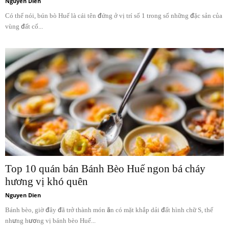
Nguyen Dien
Có thể nói, bún bò Huế là cái tên đứng ở vị trí số 1 trong số những đặc sản của
vùng đất cố...
Top 10 quán bán Bánh Bèo Huế ngon bá cháy
hương vị khó quên
Nguyen Dien
Bánh bèo, giờ đây đã trở thành món ăn có mặt khắp dải đất hình chữ S, thế
nhưng hương vị bánh bèo Huế...