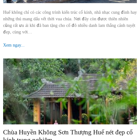
Huế không chỉ có các công trình kiến trúc cổ kính, nhã nhạc cung đình hay
những thú mang dấu vết thời vua chúa. Nơi đây còn được thiên nhiên
cũng rất ưu ái khi đã ban tặng cho cố đô nhiều danh lam thắng cảnh tuyệt
đẹp, cùng với…
Xem ngay...
Chùa Huyền Không Sơn Thượng Huế nét đẹp cổ