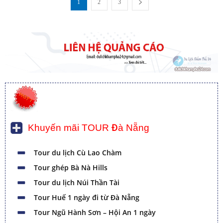
1
2
3
Khuyến mãi TOUR Đà Nẵng
Tour du lịch Cù Lao Chàm
Tour ghép Bà Nà Hills
Tour du lịch Núi Thần Tài
Tour Huế 1 ngày đi từ Đà Nẵng
Tour Ngũ Hành Sơn – Hội An 1 ngày