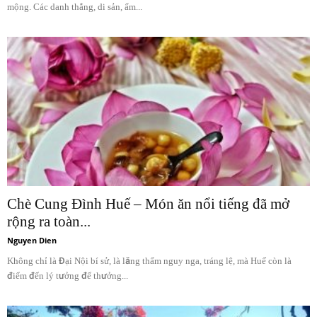
mộng. Các danh thắng, di sản, ẩm...
Chè Cung Đình Huế – Món ăn nổi tiếng đã mở
rộng ra toàn...
Nguyen Dien
Không chỉ là Đại Nội bí sử, là lăng thẩm nguy nga, tráng lệ, mà Huế còn là
điểm đến lý tưởng để thưởng...