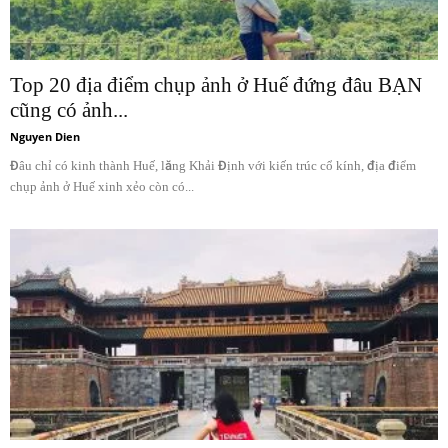
Top 20 địa điểm chụp ảnh ở Huế đứng đâu BẠN
cũng có ảnh...
Nguyen Dien
Đâu chỉ có kinh thành Huế, lăng Khải Định với kiến trúc cổ kính, địa điểm
chụp ảnh ở Huế xinh xẻo còn có...