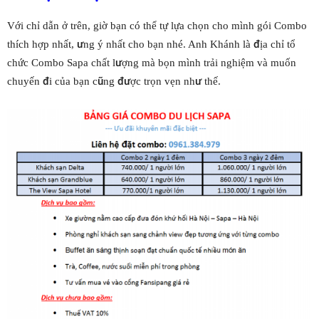
Với chỉ dẫn ở trên, giờ bạn có thể tự lựa chọn cho mình gói Combo
thích hợp nhất, ưng ý nhất cho bạn nhé. Anh Khánh là địa chỉ tổ
chức Combo Sapa chất lượng mà bọn mình trải nghiệm và muốn
chuyến đi của bạn cũng được trọn vẹn như thế.