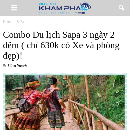
Home
SaPa
Combo Du lịch Sapa 3 ngày 2
đêm ( chỉ 630k có Xe và phòng
đẹp)!
By
Hồng Nguyệt