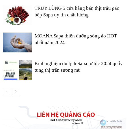
TRUY LÙNG 5 cửa hàng bán thịt trâu gác
bếp Sapa uy tín chất lượng
MOANA Sapa thiên đường sống ảo HOT
nhất năm 2024
Kinh nghiệm du lịch Sapa tự túc 2024 quẩy
tung thị trấn sương mù