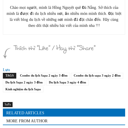
Chào mọi người, mình là Hồng Nguyệt quê Đà Nẵng. Sở thích của
mình là được đi du lịch nhiều nơi, ăn nhiều món mình thích. Đặc biệt
là viết blog du lịch về những nơi mình đã đặt chân đến. Hãy cùng
theo dõi thật nhiều bài viết của mình nha !!!
Lưu
TAGS
Combo du lịch Sapa 2 ngày 3 đêm
Combo du lịch sapa 3 ngày 2 đêm
Du lịch Sapa 2 ngày 3 đêm
Du lịch Sapa 3 ngày 4 đêm
Kinh nghiệm du lịch Sapa
SaPa
RELATED ARTICLES
MORE FROM AUTHOR