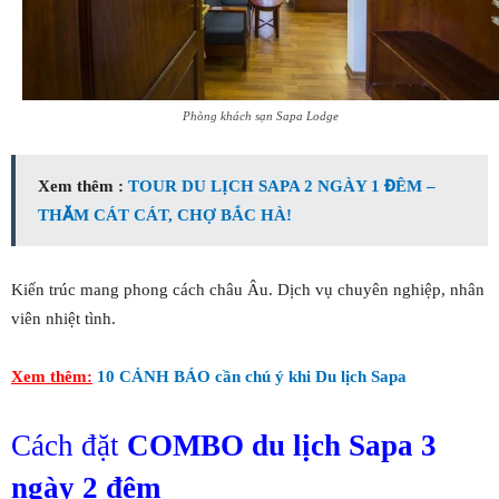
Phòng khách sạn Sapa Lodge
Xem thêm :
TOUR DU LỊCH SAPA 2 NGÀY 1 ĐÊM –
THĂM CÁT CÁT, CHỢ BẮC HÀ!
Kiến trúc mang phong cách châu Âu. Dịch vụ chuyên nghiệp, nhân
viên nhiệt tình.
Xem thêm:
10 CẢNH BÁO cần chú ý khi Du lịch Sapa
Cách đặt
COMBO du lịch Sapa 3
ngày 2 đêm