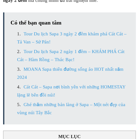
ngày 2 đêm
mà chúng mình đã trải nghiệm nhé.
Có thể bạn quan tâm
Tour Du lịch Sapa 3 ngày 2 đêm khám phá Cát Cát –
Tả Van – Sử Pán!
Tour Du lịch Sapa 2 ngày 1 đêm – KHÁM PHÁ Cát
Cát – Hàm Rồng – Thác Bạc!
MOANA Sapa thiên đường sống ảo HOT nhất năm
2024
Cát Cát – Sapa nơi bình yên với những HOMESTAY
lặng lẽ bên đồi núi!
Ghé thăm những bản làng ở Sapa – Một nét đẹp của
vùng núi Tây Bắc
MỤC LỤC