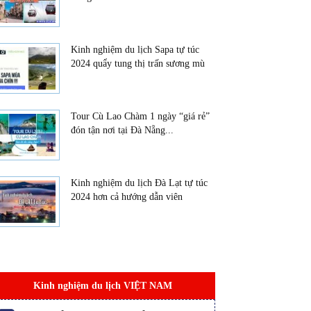
Kinh nghiệm du lịch Sapa tự túc
2024 quẩy tung thị trấn sương mù
Tour Cù Lao Chàm 1 ngày “giá rẻ”
đón tận nơi tại Đà Nẵng...
Kinh nghiệm du lịch Đà Lạt tự túc
2024 hơn cả hướng dẫn viên
Kinh nghiệm du lịch VIỆT NAM