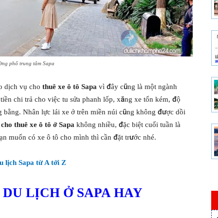
ng phố trung tâm Sapa
o dịch vụ cho
thuê xe ô tô Sapa
vì đây cũng là một ngành
 tiền chi trả cho việc tu sửa phanh lốp, xăng xe tốn kém, độ
g bằng. Nhân lực lái xe ở trên miền núi cũng không được dồi
g
cho thuê xe ô tô ở Sapa
không nhiều, đặc biệt cuối tuần là
ạn muốn có xe ô tô cho mình thì cần đặt trước nhé.
u lịch Sapa từ A tới Z
 DU LỊCH Ở SAPA HAY