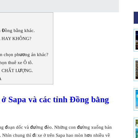
h Đồng bằng khác.
A HAY KHÔNG?
nên chọn phương án khác?
n thuê xe Ô tô.
, CHẤT LƯỢNG.
A
 ở Sapa và các tỉnh Đồng bằng
những đoạn dốc và đường đèo. Những con đường xuống bản
 Nhìn chung thì đi xe ở trên Sapa hao mòn hơn nhiều về