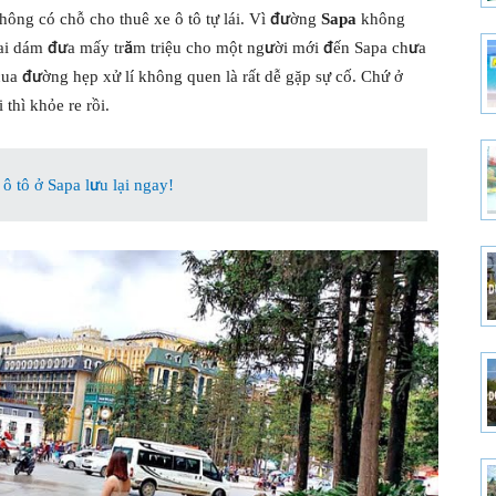
 không có chỗ cho thuê xe ô tô tự lái. Vì đường
Sapa
không
 ai dám đưa mấy trăm triệu cho một người mới đến Sapa chưa
ua đường hẹp xử lí không quen là rất dễ gặp sự cố. Chứ ở
thì khỏe re rồi.
 tô ở Sapa lưu lại ngay!