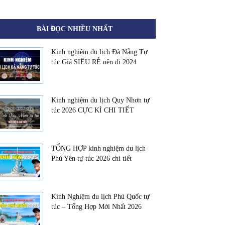
BÀI ĐỌC NHIỀU NHẤT
Kinh nghiệm du lịch Đà Nẵng Tự
túc Giá SIÊU RẺ nên đi 2024
Kinh nghiệm du lịch Quy Nhơn tự
túc 2026 CỰC KÌ CHI TIẾT
TỔNG HỢP kinh nghiệm du lịch
Phú Yên tự túc 2026 chi tiết
Kinh Nghiệm du lịch Phú Quốc tự
túc – Tổng Hợp Mới Nhất 2026