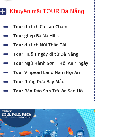
Khuyến mãi TOUR Đà Nẵng
Tour du lịch Cù Lao Chàm
Tour ghép Bà Nà Hills
Tour du lịch Núi Thần Tài
Tour Huế 1 ngày đi từ Đà Nẵng
Tour Ngũ Hành Sơn – Hội An 1 ngày
Tour Vinpearl Land Nam Hội An
Tour Rừng Dừa Bảy Mẫu
Tour Bán Đảo Sơn Trà lặn San Hô