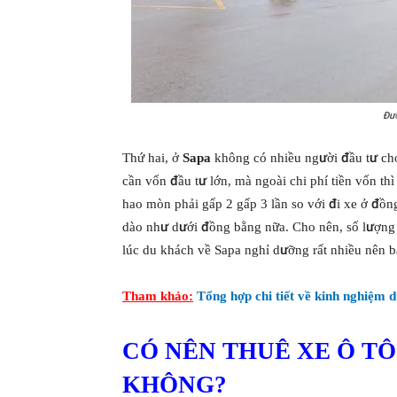
Đườ
Thứ hai, ở
Sapa
không có nhiều người đầu tư ch
cần vốn đầu tư lớn, mà ngoài chi phí tiền vốn thì
hao mòn phải gấp 2 gấp 3 lần so với đi xe ở đồn
dào như dưới đồng bằng nữa. Cho nên, số lượn
lúc du khách về Sapa nghỉ dưỡng rất nhiều nên b
Tham khảo:
Tổng hợp chi tiết về kinh nghiệm d
CÓ NÊN THUÊ XE Ô TÔ
KHÔNG?