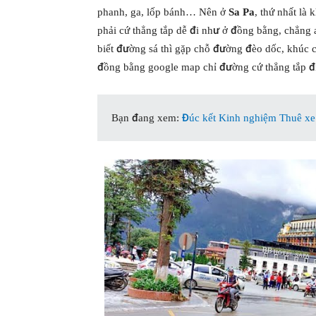
phanh, ga, lốp bánh… Nên ở
Sa Pa
, thứ nhất là
phải cứ thẳng tắp dễ đi như ở đồng bằng, chẳng
biết đường sá thì gặp chỗ đường đèo dốc, khúc c
đồng bằng google map chỉ đường cứ thẳng tắp đi 
Bạn đang xem:
Đúc kết Kinh nghiệm Thuê xe ô