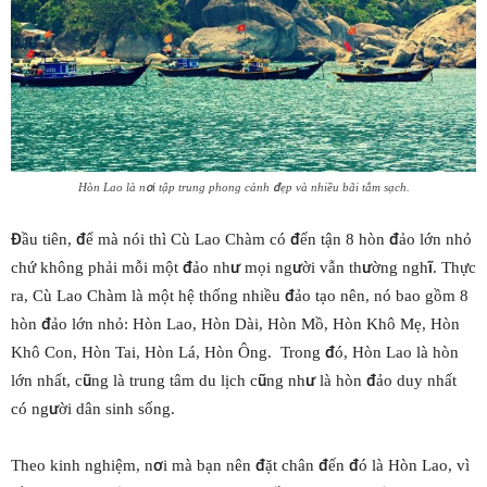
Hòn Lao là nơi tập trung phong cảnh đẹp và nhiều bãi tắm sạch.
Đầu tiên, để mà nói thì Cù Lao Chàm có đến tận 8 hòn đảo lớn nhỏ
chứ không phải mỗi một đảo như mọi người vẫn thường nghĩ. Thực
ra, Cù Lao Chàm là một hệ thống nhiều đảo tạo nên, nó bao gồm 8
hòn đảo lớn nhỏ: Hòn Lao, Hòn Dài, Hòn Mồ, Hòn Khô Mẹ, Hòn
Khô Con, Hòn Tai, Hòn Lá, Hòn Ông. Trong đó, Hòn Lao là hòn
lớn nhất, cũng là trung tâm du lịch cũng như là hòn đảo duy nhất
có người dân sinh sống.
Theo kinh nghiệm, nơi mà bạn nên đặt chân đến đó là Hòn Lao, vì