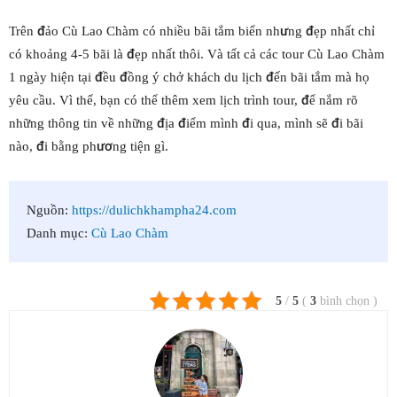
Trên đảo Cù Lao Chàm có nhiều bãi tắm biển nhưng đẹp nhất chỉ
có khoảng 4-5 bãi là đẹp nhất thôi. Và tất cả các tour Cù Lao Chàm
1 ngày hiện tại đều đồng ý chở khách du lịch đến bãi tắm mà họ
yêu cầu. Vì thế, bạn có thể thêm xem lịch trình tour, để nắm rõ
những thông tin về những địa điểm mình đi qua, mình sẽ đi bãi
nào, đi bằng phương tiện gì.
Nguồn:
https://dulichkhampha24.com
Danh mục:
Cù Lao Chàm
5
/
5
(
3
bình chọn
)