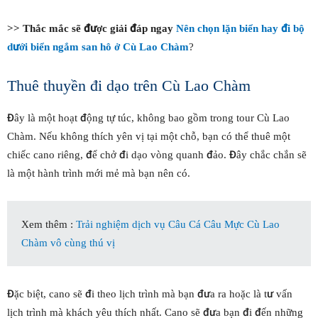
>> Thắc mắc sẽ được giải đáp ngay
Nên chọn lặn biển hay đi bộ
dưới biển ngắm san hô ở Cù Lao Chàm
?
Thuê thuyền đi dạo trên Cù Lao Chàm
Đây là một hoạt động tự túc, không bao gồm trong tour Cù Lao
Chàm. Nếu không thích yên vị tại một chỗ, bạn có thể thuê một
chiếc cano riêng, để chở đi dạo vòng quanh đảo. Đây chắc chắn sẽ
là một hành trình mới mẻ mà bạn nên có.
Xem thêm :
Trải nghiệm dịch vụ Câu Cá Câu Mực Cù Lao
Chàm vô cùng thú vị
Đặc biệt, cano sẽ đi theo lịch trình mà bạn đưa ra hoặc là tư vấn
lịch trình mà khách yêu thích nhất. Cano sẽ đưa bạn đi đến những