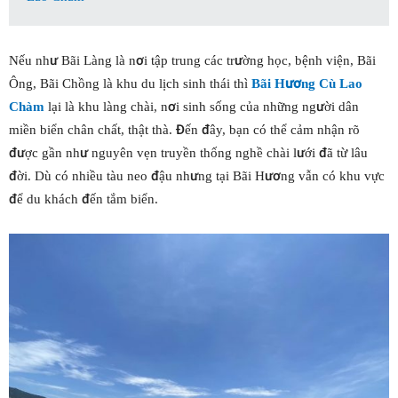
Nếu như Bãi Làng là nơi tập trung các trường học, bệnh viện, Bãi
Ông, Bãi Chồng là khu du lịch sinh thái thì
Bãi Hương Cù Lao
Chàm
lại là khu làng chài, nơi sinh sống của những người dân
miền biển chân chất, thật thà. Đến đây, bạn có thể cảm nhận rõ
được gần như nguyên vẹn truyền thống nghề chài lưới đã từ lâu
đời. Dù có nhiều tàu neo đậu nhưng tại Bãi Hương vẫn có khu vực
để du khách đến tắm biển.