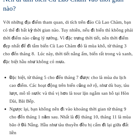
nào?
Với những địa điểm tham quan, di tích trên đảo Cù Lao Chàm, bạn
có thể đi bất kỳ thời gian nào. Tuy nhiên, nếu đi biển thì không phải
thời điểm nào cũng lý tưởng. Vì đặc trưng thời tiết, nên thời điểm
đẹp nhất để đi tắm biển Cù Lao Chàm đó là mùa khô, từ tháng 3
cho đến tháng 8. Lúc này, thời tiết nắng ấm, biển rất trong và xanh,
đặc biệt hầu như không có mưa.
Đặc biệt, từ tháng 5 cho đến tháng 7 được cho là mùa du lịch
cao điểm. Các hoạt động trên biển cũng nở rộ, như dù bay, tàu
lượt, mô tô nước và thú vị hơn là tour lặn ngắm san hô tại Hòn
Dài, Bãi Bếp.
Ngược lại, bạn không nên đi vào khoảng thời gian từ tháng 9
cho đến tháng 1 năm sau. Nhất là độ tháng 10, tháng 11 là mùa
bão ở Đà Nẵng. Hầu như tàu thuyền đều bị cấm đi lại giữa đất
liền