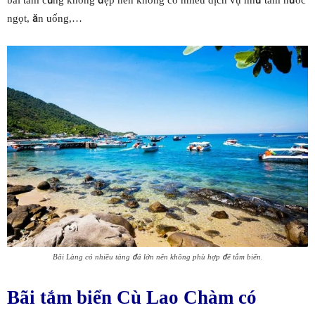
bãi tắm cũng không đẹp nên không có nhiều dịch vụ như tắm nước
ngọt, ăn uống,…
Bãi Làng có nhiều tảng đá lớn nên không phù hợp để tắm biển.
Bãi tắm biển Cù Lao Chàm có