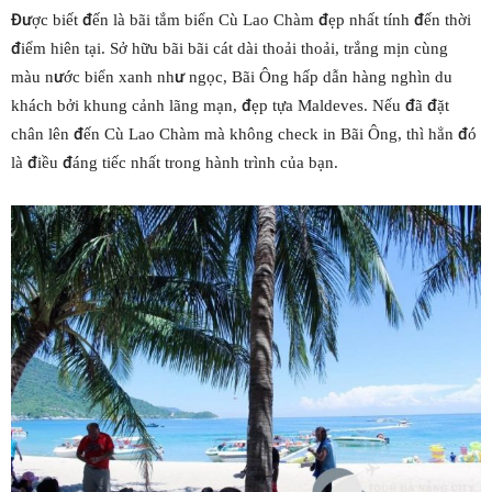
Được biết đến là bãi tắm biển Cù Lao Chàm đẹp nhất tính đến thời
điểm hiên tại. Sở hữu bãi bãi cát dài thoải thoải, trắng mịn cùng
màu nước biển xanh như ngọc, Bãi Ông hấp dẫn hàng nghìn du
khách bởi khung cảnh lãng mạn, đẹp tựa Maldeves. Nếu đã đặt
chân lên đến Cù Lao Chàm mà không check in Bãi Ông, thì hẳn đó
là điều đáng tiếc nhất trong hành trình của bạn.