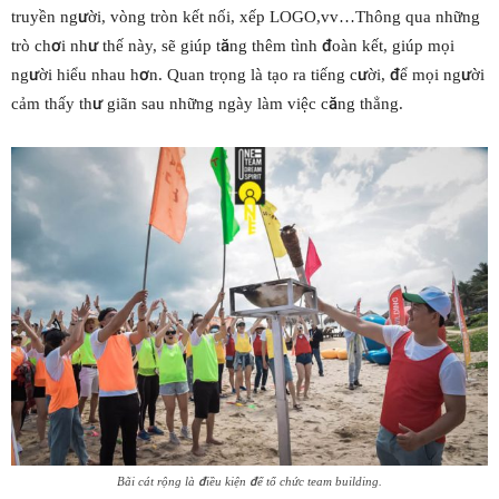
truyền người, vòng tròn kết nối, xếp LOGO,vv…Thông qua những
trò chơi như thế này, sẽ giúp tăng thêm tình đoàn kết, giúp mọi
người hiểu nhau hơn. Quan trọng là tạo ra tiếng cười, để mọi người
cảm thấy thư giãn sau những ngày làm việc căng thẳng.
Bãi cát rộng là điều kiện để tổ chức team building.