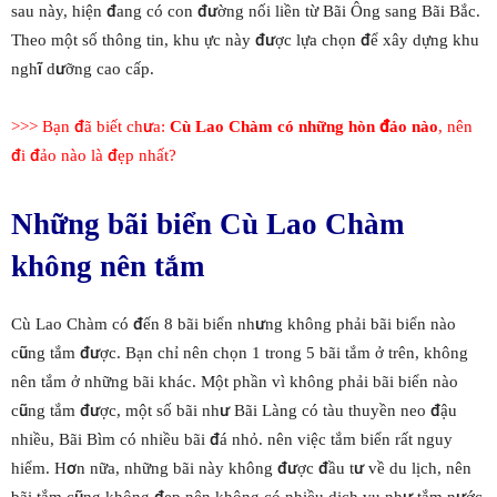
sau này, hiện đang có con đường nối liền từ Bãi Ông sang Bãi Bắc.
Theo một số thông tin, khu ực này được lựa chọn để xây dựng khu
nghĩ dưỡng cao cấp.
>>> Bạn đã biết chưa:
Cù Lao Chàm có những hòn đảo nào
, nên
đi đảo nào là đẹp nhất?
Những bãi biển Cù Lao Chàm
không nên tắm
Cù Lao Chàm có đến 8 bãi biển nhưng không phải bãi biển nào
cũng tắm được. Bạn chỉ nên chọn 1 trong 5 bãi tắm ở trên, không
nên tắm ở những bãi khác. Một phần vì không phải bãi biển nào
cũng tắm được, một số bãi như Bãi Làng có tàu thuyền neo đậu
nhiều, Bãi Bìm có nhiều bãi đá nhỏ. nên việc tắm biển rất nguy
hiểm. Hơn nữa, những bãi này không được đầu tư về du lịch, nên