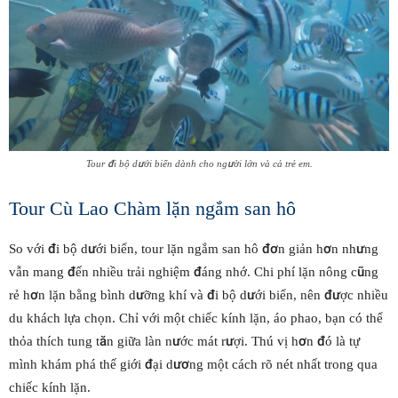
Tour đi bộ dưới biển dành cho người lớn và cả trẻ em.
Tour Cù Lao Chàm lặn ngắm san hô
So với đi bộ dưới biển, tour lặn ngắm san hô đơn giản hơn nhưng
vẫn mang đến nhiều trải nghiệm đáng nhớ. Chi phí lặn nông cũng
rẻ hơn lặn bằng bình dưỡng khí và đi bộ dưới biển, nên được nhiều
du khách lựa chọn. Chỉ với một chiếc kính lặn, áo phao, bạn có thể
thỏa thích tung tăn giữa làn nước mát rượi. Thú vị hơn đó là tự
mình khám phá thế giới đại dương một cách rõ nét nhất trong qua
chiếc kính lặn.