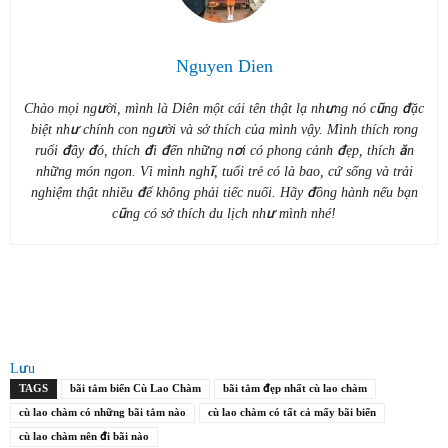
Nguyen Dien
Chào mọi người, mình là Diên một cái tên thật lạ nhưng nó cũng đặc
biệt như chính con người và sở thích của mình vậy. Mình thích rong
ruổi đây đó, thích đi đến những nơi có phong cảnh đẹp, thích ăn
những món ngon. Vì mình nghĩ, tuổi trẻ có là bao, cứ sống và trải
nghiệm thật nhiều để không phải tiếc nuối. Hãy đồng hành nếu bạn
cũng có sở thích du lịch như mình nhé!
Lưu
TAGS
bãi tắm biển Cù Lao Chàm
bãi tắm đẹp nhất cù lao chàm
cù lao chàm có những bãi tắm nào
cù lao chàm có tất cả mấy bãi biển
cù lao chàm nên đi bãi nào