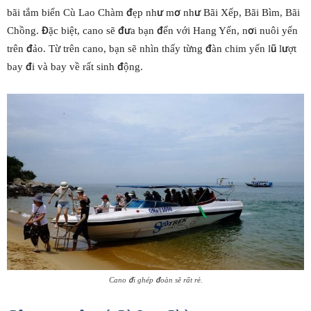
bãi tắm biển Cù Lao Chàm đẹp như mơ như Bãi Xếp, Bãi Bìm, Bãi
Chồng. Đặc biệt, cano sẽ đưa bạn đến với Hang Yến, nơi nuôi yến
trên đảo. Từ trên cano, bạn sẽ nhìn thấy từng đàn chim yến lũ lượt
bay đi và bay về rất sinh động.
Cano đi ghép đoàn sẽ rất rẻ.