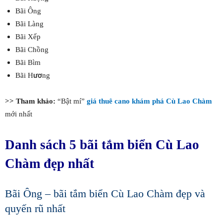
Bãi Ông
Bãi Làng
Bãi Xếp
Bãi Chồng
Bãi Bìm
Bãi Hương
>> Tham khảo:
“Bật mí”
giá thuê cano khám phá Cù Lao Chàm
mới nhất
Danh sách 5 bãi tắm biển Cù Lao
Chàm đẹp nhất
Bãi Ông – bãi tắm biển Cù Lao Chàm đẹp và
quyến rũ nhất