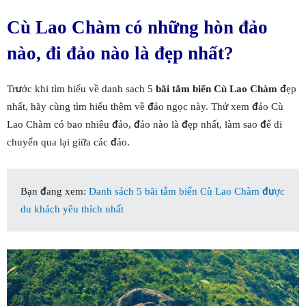
Cù Lao Chàm có những hòn đảo
nào, đi đảo nào là đẹp nhất?
Trước khi tìm hiểu về danh sach 5
bãi tắm biển Cù Lao Chàm
đẹp
nhất, hãy cùng tìm hiểu thêm về đảo ngọc này. Thử xem đảo Cù
Lao Chàm có bao nhiêu đảo, đảo nào là đẹp nhất, làm sao để di
chuyển qua lại giữa các đảo.
Bạn đang xem:
Danh sách 5 bãi tắm biển Cù Lao Chàm được
du khách yêu thích nhất