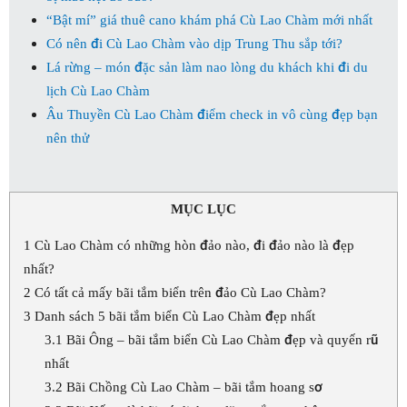
“Bật mí” giá thuê cano khám phá Cù Lao Chàm mới nhất
Có nên đi Cù Lao Chàm vào dịp Trung Thu sắp tới?
Lá rừng – món đặc sản làm nao lòng du khách khi đi du
lịch Cù Lao Chàm
Âu Thuyền Cù Lao Chàm điểm check in vô cùng đẹp bạn
nên thử
MỤC LỤC
1
Cù Lao Chàm có những hòn đảo nào, đi đảo nào là đẹp
nhất?
2
Có tất cả mấy bãi tắm biển trên đảo Cù Lao Chàm?
3
Danh sách 5 bãi tắm biển Cù Lao Chàm đẹp nhất
3.1
Bãi Ông – bãi tắm biển Cù Lao Chàm đẹp và quyến rũ
nhất
3.2
Bãi Chồng Cù Lao Chàm – bãi tắm hoang sơ