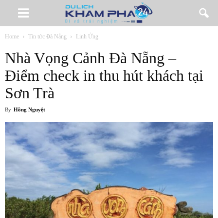
Home
Tin tức Đà Nẵng
Linh Ứng
Nhà Vọng Cảnh Đà Nẵng –
Điểm check in thu hút khách tại
Sơn Trà
By
Hồng Nguyệt