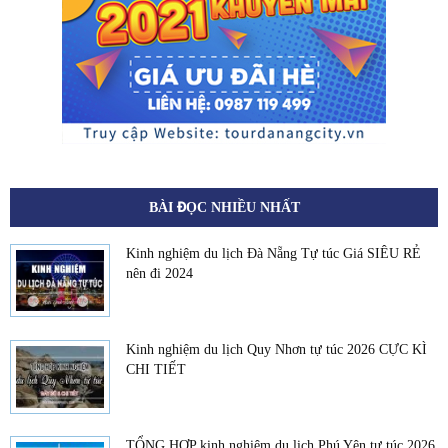
BÀI ĐỌC NHIỀU NHẤT
Kinh nghiệm du lịch Đà Nẵng Tự túc Giá SIÊU RẺ
nên đi 2024
Kinh nghiệm du lịch Quy Nhơn tự túc 2026 CỰC KÌ
CHI TIẾT
TỔNG HỢP kinh nghiệm du lịch Phú Yên tự túc 2026