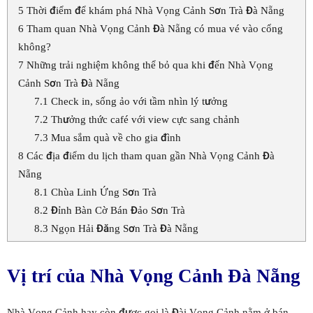
5
Thời điểm để khám phá Nhà Vọng Cảnh Sơn Trà Đà Nẵng
6
Tham quan Nhà Vọng Cảnh Đà Nẵng có mua vé vào cổng
không?
7
Những trải nghiệm không thể bỏ qua khi đến Nhà Vọng
Cảnh Sơn Trà Đà Nẵng
7.1
Check in, sống ảo với tầm nhìn lý tưởng
7.2
Thưởng thức café với view cực sang chảnh
7.3
Mua sắm quà về cho gia đình
8
Các địa điểm du lịch tham quan gần Nhà Vọng Cảnh Đà
Nẵng
8.1
Chùa Linh Ứng Sơn Trà
8.2
Đỉnh Bàn Cờ Bán Đảo Sơn Trà
8.3
Ngọn Hải Đăng Sơn Trà Đà Nẵng
Vị trí của Nhà Vọng Cảnh Đà Nẵng
Nhà Vọng Cảnh hay còn được gọi là Đài Vọng Cảnh nằm ở bán