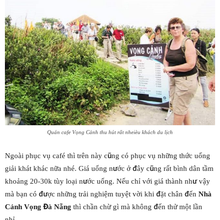
Quán cafe Vọng Cảnh thu hút rất nheièu khách du lịch
Ngoài phục vụ café thì trên này cũng có phục vụ những thức uống
giải khát khác nữa nhé. Giá uống nước ở đây cũng rất bình dân tầm
khoảng 20-30k tùy loại nước uống. Nếu chỉ với giá thành như vậy
mà bạn có được những trải nghiệm tuyệt vời khi đặt chân đến
Nhà
Cảnh Vọng Đà Nẵng
thì chần chừ gì mà không đến thử một lần
nhỉ.