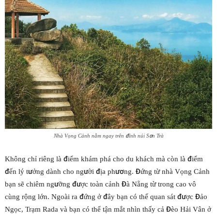
Nhà Vọng Cảnh nằm ngay trên đỉnh núi Sơn Trà
Không chỉ riêng là điểm khám phá cho du khách mà còn là điểm
đến lý tưởng dành cho người địa phương. Đứng từ nhà Vọng Cảnh
bạn sẽ chiêm ngưỡng được toàn cảnh Đà Nẵng từ trong cao vô
cùng rộng lớn. Ngoài ra đứng ở đây bạn có thể quan sát được Đảo
Ngọc, Trạm Rada và bạn có thể tận mắt nhìn thấy cả Đèo Hải Vân ở