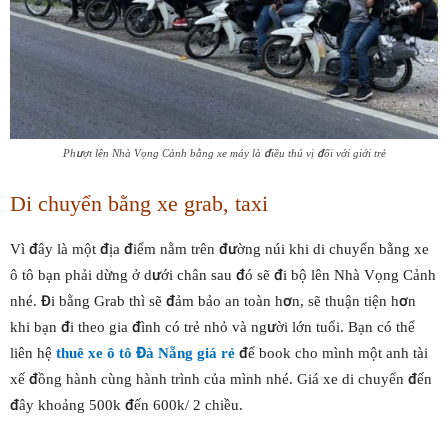
Phượt lên Nhà Vọng Cảnh bằng xe máy là điều thú vị đối với giới trẻ
Di chuyển bằng xe grab, taxi
Vì đây là một địa điểm nằm trên đường núi khi di chuyển bằng xe
ô tô bạn phải dừng ở dưới chân sau đó sẽ đi bộ lên Nhà Vọng Cảnh
nhé. Đi bằng Grab thì sẽ đảm bảo an toàn hơn, sẽ thuận tiện hơn
khi bạn đi theo gia đình có trẻ nhỏ và người lớn tuổi. Bạn có thể
liên hệ
thuê xe ô tô Đà Nẵng giá rẻ
để book cho mình một anh tài
xế đồng hành cùng hành trình của mình nhé. Giá xe di chuyển đến
đây khoảng 500k đến 600k/ 2 chiều.