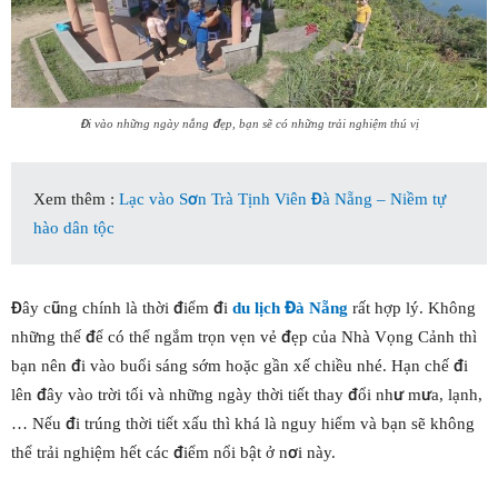
Đi vào những ngày nắng đẹp, bạn sẽ có những trải nghiệm thú vị
Xem thêm :
Lạc vào Sơn Trà Tịnh Viên Đà Nẵng – Niềm tự
hào dân tộc
Đây cũng chính là thời điểm đi
du lịch Đà Nẵng
rất hợp lý. Không
những thế để có thể ngắm trọn vẹn vẻ đẹp của Nhà Vọng Cảnh thì
bạn nên đi vào buổi sáng sớm hoặc gần xế chiều nhé. Hạn chế đi
lên đây vào trời tối và những ngày thời tiết thay đổi như mưa, lạnh,
… Nếu đi trúng thời tiết xấu thì khá là nguy hiểm và bạn sẽ không
thể trải nghiệm hết các điểm nổi bật ở nơi này.