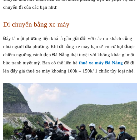
chuyến đi của các bạn như:
Di chuyển bằng xe máy
Đây là một phương tiện khá là gần gũi đối với các du khách cũng
như người đia phương. Khi đi bằng xe máy bạn sẽ có cơ hội được
chiêm ngưỡng cảnh đẹp Đà Nẵng thật tuyệt vời không khác gì một
bức tranh tuyệt mỹ. Bạn có thể liên hệ
thuê xe máy Đà Nẵng
để đi
lên đây giá thuê xe máy khoảng 100k – 150k/ 1 chiếc tùy loại nhé.