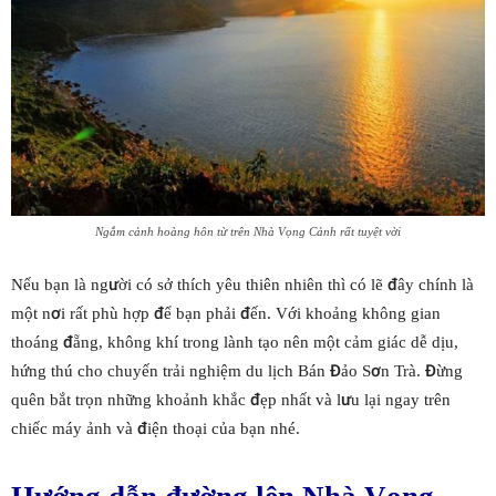
Ngắm cảnh hoàng hôn từ trên Nhà Vọng Cảnh rất tuyệt vời
Nếu bạn là người có sở thích yêu thiên nhiên thì có lẽ đây chính là
một nơi rất phù hợp để bạn phải đến. Với khoảng không gian
thoáng đẵng, không khí trong lành tạo nên một cảm giác dễ dịu,
hứng thú cho chuyến trải nghiệm du lịch Bán Đảo Sơn Trà. Đừng
quên bắt trọn những khoảnh khắc đẹp nhất và lưu lại ngay trên
chiếc máy ảnh và điện thoại của bạn nhé.