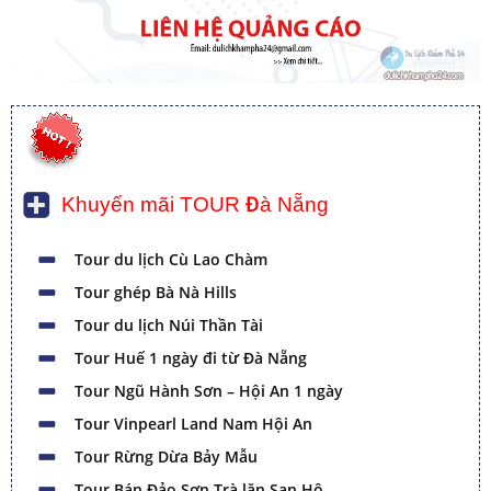
Khuyến mãi TOUR Đà Nẵng
Tour du lịch Cù Lao Chàm
Tour ghép Bà Nà Hills
Tour du lịch Núi Thần Tài
Tour Huế 1 ngày đi từ Đà Nẵng
Tour Ngũ Hành Sơn – Hội An 1 ngày
Tour Vinpearl Land Nam Hội An
Tour Rừng Dừa Bảy Mẫu
Tour Bán Đảo Sơn Trà lặn San Hô