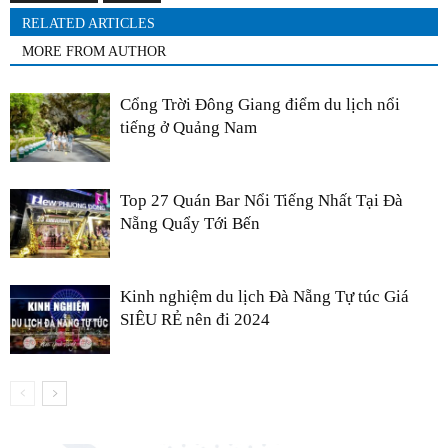
RELATED ARTICLES
MORE FROM AUTHOR
Cổng Trời Đông Giang điểm du lịch nổi
tiếng ở Quảng Nam
Top 27 Quán Bar Nổi Tiếng Nhất Tại Đà
Nẵng Quẩy Tới Bến
Kinh nghiệm du lịch Đà Nẵng Tự túc Giá
SIÊU RẺ nên đi 2024