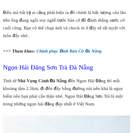
Điều mà bất kỳ ai cũng phát hiện ra đó chính là bức tượng của lão
tiên ông đang ngồi suy nghĩ trước bàn cờ để đánh thắng nước cờ
cuối cùng. Bạn có thể chụp ảnh và check in ở đây sẽ rất tuyệt vời
luôn đấy nhé.
>>> Tham khảo:
Chinh phục Đỉnh Bàn Cờ Đà Nẵng
Ngọn Hải Đăng Sơn Trà Đà Nẵng
Tính từ
Nhà Vọng Cảnh Đà Nẵng
đến Ngọn Hải Đăng thì mất
khoảng tầm 2.5km, đi đến đây bằng đường núi nên khá là nguy
hiểm nên bạn phải cẩn thận nhé. Ngọn Hải Đăng Sơn Trà là một
trong những ngọn hải đăng đẹp nhất ở Việt Nam.