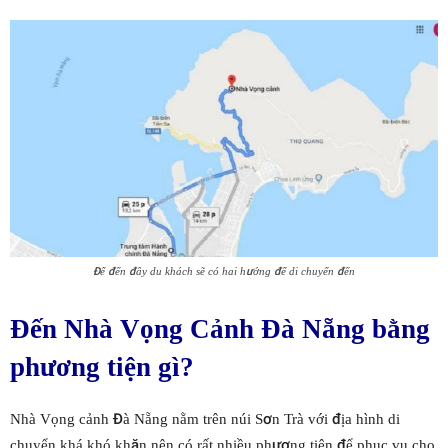
Để đến đây du khách sẽ có hai hướng để di chuyển đến
Đến Nhà Vọng Cảnh Đà Nẵng bằng
phương tiện gì?
Nhà Vọng cảnh Đà Nẵng nằm trên núi Sơn Trà với địa hình di
chuyển khá khó khăn nên có rất nhiều phương tiện để phục vụ cho