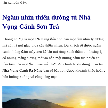
tận xa luôn đấy.
Ngắm nhìn thiên đường từ Nhà
Vọng Cảnh Sơn Trà
Không những là một nơi mang đến cho bạn một tầm nhìn lý tưởng
mà còn là nơi giao thoa của thiên nhiên. Du khách sẽ được ngắm
cảnh những đám mây xen kẽ lẫn núi rừng xanh thẳm thi thoảng lại
có những mảng sương mờ tạo nên một khung cảnh tựa nhiên cõi
trần tiên. Có một điều may mắn hơn đó chính là khi dừng chân tại
Nhà Vọng Cảnh Đà Nẵng
bạn sẽ bắt trọn được khoảnh khắc hoàng
hôn buông xuống vô cùng lãng mạn.