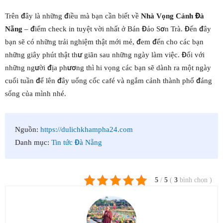
Trên đây là những điều mà bạn cần biết về
Nhà Vọng Cảnh Đà
Nẵng
– điểm check in tuyệt vời nhất ở Bán Đảo Sơn Trà. Đến đây
bạn sẽ có những trải nghiệm thật mới mẻ, đem đến cho các bạn
những giây phút thật thư giãn sau những ngày làm việc. Đối với
những người địa phương thì hi vọng các bạn sẽ dành ra một ngày
cuối tuần để lên đây uống cốc café và ngắm cảnh thành phố đáng
sống của mình nhé.
Nguồn:
https://dulichkhampha24.com
Danh mục:
Tin tức Đà Nẵng
5
/
5
(
3
bình chọn
)