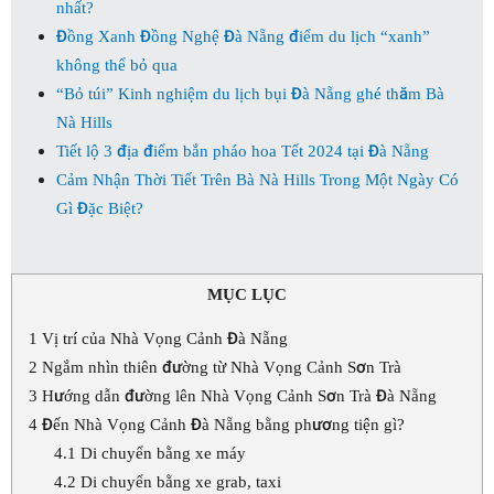
nhất?
Đồng Xanh Đồng Nghệ Đà Nẵng điểm du lịch “xanh”
không thể bỏ qua
“Bỏ túi” Kinh nghiệm du lịch bụi Đà Nẵng ghé thăm Bà
Nà Hills
Tiết lộ 3 địa điểm bắn pháo hoa Tết 2024 tại Đà Nẵng
Cảm Nhận Thời Tiết Trên Bà Nà Hills Trong Một Ngày Có
Gì Đặc Biệt?
MỤC LỤC
1
Vị trí của Nhà Vọng Cảnh Đà Nẵng
2
Ngắm nhìn thiên đường từ Nhà Vọng Cảnh Sơn Trà
3
Hướng dẫn đường lên Nhà Vọng Cảnh Sơn Trà Đà Nẵng
4
Đến Nhà Vọng Cảnh Đà Nẵng bằng phương tiện gì?
4.1
Di chuyển bằng xe máy
4.2
Di chuyển bằng xe grab, taxi