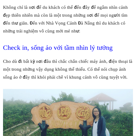
Không chỉ là nơi để du khách có thể đến đây để ngắm nhìn cảnh
đẹp thiên nhiên mà còn là một trong những nơi để mọi người tìm
đến thư giãn. Đến với Nhà Vọng Cảnh Đà Nẵng thì du khách có
những trải nghiệm vô cùng mới mẻ như:
Check in, sống ảo với tầm nhìn lý tưởng
Cho dù đi bất kỳ nơi đâu thì chắc chắn chiếc máy ảnh, điện thoại là
một trong những vậy dụng không thể thiếu. Có thể nói chụp ảnh
sống ảo ở đây thì khỏi phải chê vì khung cảnh vô cùng tuyệt vời.