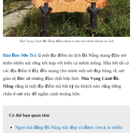
Nhà Vọng Cảnh Đà Nẵng điểm check in thu hút nhiều khách du lịch
Bán Đảo Sơn Trà
là một địa điểm du lịch Đà Nẵng mang đậm nét
thiên nhiên núi rừng kết hợp với biển cả mênh mông. Hầu hết tất cả
các địa điểm ở đây đều mang cho mình một nét đẹp hùng vĩ, nét
giản dị đơn sơ nhưng đậm chất hữu tình.
Nhà Vọng Cảnh Đà
Nẵng
cũng là một địa điểm mà bất kỳ du khách nào cũng dừng
chân ở nơi này để ngắm cảnh hoàng hôn.
Có thể bạn quan tâm
Ngọn hải đăng Đà Nẵng nào đẹp và được check in nhiều