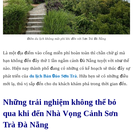
Điểm du lịch không mất phí khi đến với Sơn Trà Đà Nẵng
Là một địa điểm vào cổng miễn phí hoàn toàn thì chần chừ gì mà
bạn không đến đây thử 1 lần ngắm cảnh Đà Nẵng tuyệt vời như thế
nào. Hiện nay thành phố đang có những có kế hoạch sẽ thúc đẩy sự
phát triển của
du lịch Bán Đảo Sơn Trà
. Hứa hẹn sẽ có những điều
mới lạ, thú vị sắp đến cho du khách khám phá trong thời gian đến.
Những trải nghiệm không thể bỏ
qua khi đến Nhà Vọng Cảnh Sơn
Trà Đà Nẵng