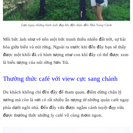
Lưu ngay những hình ảnh đẹp khi đặt chân đến Nhà Vọng Cảnh
Mỗi bức ảnh như vẽ nên một bức tranh thiên nhiên đất trời, sự hài
hòa giữa biển và núi rừng. Ngoài ra trước khi đến đây bạn sẽ thấy
được một khối đá có hình tượng như con khỉ đây có thể được xem
là biểu tượng của núi rừng Sơn Trà.
Thưởng thức café với view cực sang chảnh
Du khách không chỉ đên đây để tham quan, điểm dừng chân lý
tưởng mà còn là nơi có rất nhiều ấn tượng từ những quán café ngay
phía dưới ngôi nhà. Đến đây vừa được ngắm cảnh tuyệt đẹp vừa
được thưởng thức những ly café vô cùng thơm ngon.