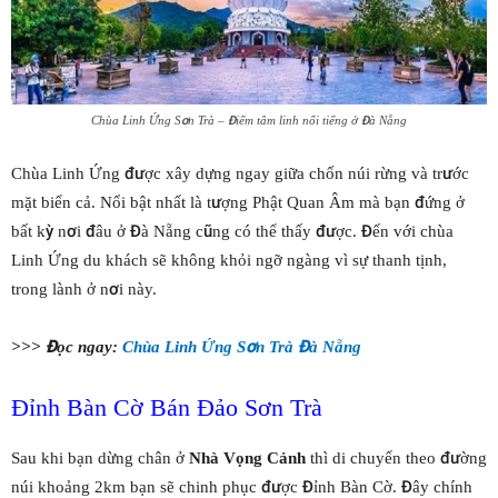
Chùa Linh Ứng Sơn Trà – Điểm tâm linh nổi tiếng ở Đà Nẵng
Chùa Linh Ứng được xây dựng ngay giữa chốn núi rừng và trước
mặt biển cả. Nổi bật nhất là tượng Phật Quan Âm mà bạn đứng ở
bất kỳ nơi đâu ở Đà Nẵng cũng có thể thấy được. Đến với chùa
Linh Ứng du khách sẽ không khỏi ngỡ ngàng vì sự thanh tịnh,
trong lành ở nơi này.
>>> Đọc ngay:
Chùa Linh Ứng Sơn Trà Đà Nẵng
Đỉnh Bàn Cờ Bán Đảo Sơn Trà
Sau khi bạn dừng chân ở
Nhà Vọng Cảnh
thì di chuyển theo đường
núi khoảng 2km bạn sẽ chinh phục được Đỉnh Bàn Cờ. Đây chính