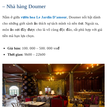
– Nhà hàng Doumer
Nằm ở giữa
vườn hoa Le Jardin D’amour
, Doumer nổi bật dành
cho những giới sành ăn thích sự tách mình và nên thơ. Ngoài ra,
món ăn nơi đây được cho là vô cùng độc đáo, rất phù hợp với giá
tiền mà bạn lựa chọn.
Giá bán:
100. 000 – 500. 000 vnđ
Thời gian:
9h00 – 22h00