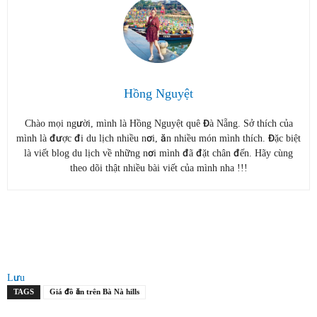
Hồng Nguyệt
Chào mọi người, mình là Hồng Nguyệt quê Đà Nẵng. Sở thích của
mình là được đi du lịch nhiều nơi, ăn nhiều món mình thích. Đặc biệt
là viết blog du lịch về những nơi mình đã đặt chân đến. Hãy cùng
theo dõi thật nhiều bài viết của mình nha !!!
Lưu
TAGS
Giá đồ ăn trên Bà Nà hills