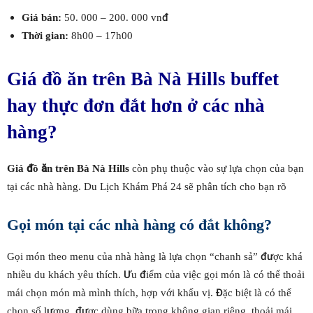
Giá bán:
50. 000 – 200. 000 vnđ
Thời gian:
8h00 – 17h00
Giá đồ ăn trên Bà Nà Hills buffet
hay thực đơn đắt hơn ở các nhà
hàng?
Giá đồ ăn trên Bà Nà Hills
còn phụ thuộc vào sự lựa chọn của bạn
tại các nhà hàng. Du Lịch Khám Phá 24 sẽ phân tích cho bạn rõ
Gọi món tại các nhà hàng có đắt không?
Gọi món theo menu của nhà hàng là lựa chọn “chanh sả” được khá
nhiều du khách yêu thích. Ưu điểm của việc gọi món là có thể thoải
mái chọn món mà mình thích, hợp với khẩu vị. Đặc biệt là có thể
chọn số lượng, được dùng bữa trong không gian riêng, thoải mái.