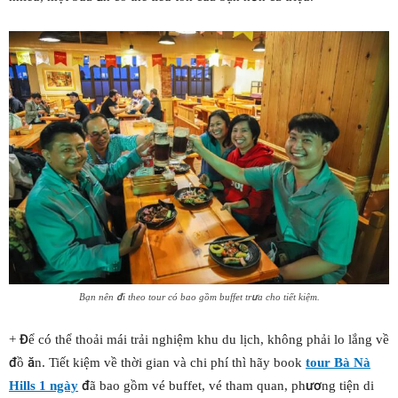
Bạn nên đi theo tour có bao gồm buffet trưa cho tiết kiệm.
+ Để có thể thoải mái trải nghiệm khu du lịch, không phải lo lắng về
đồ ăn. Tiết kiệm về thời gian và chi phí thì hãy book
tour Bà Nà
Hills 1 ngày
đã bao gồm vé buffet, vé tham quan, phương tiện di