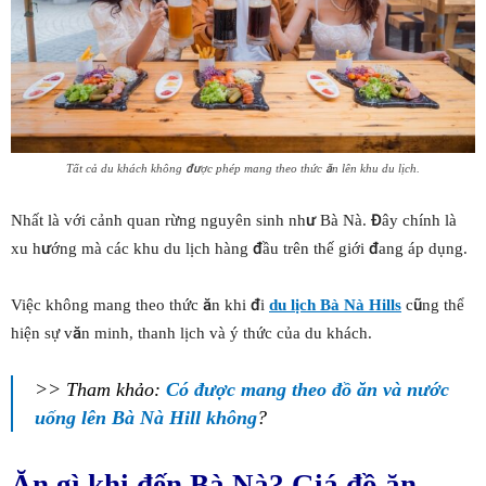
Tất cả du khách không được phép mang theo thức ăn lên khu du lịch.
Nhất là với cảnh quan rừng nguyên sinh như Bà Nà. Đây chính là
xu hướng mà các khu du lịch hàng đầu trên thế giới đang áp dụng.
Việc không mang theo thức ăn khi đi
du lịch Bà Nà Hills
cũng thể
hiện sự văn minh, thanh lịch và ý thức của du khách.
>> Tham khảo:
Có được mang theo đồ ăn và nước
uống lên Bà Nà Hill không
?
Ăn gì khi đến Bà Nà? Giá đồ ăn