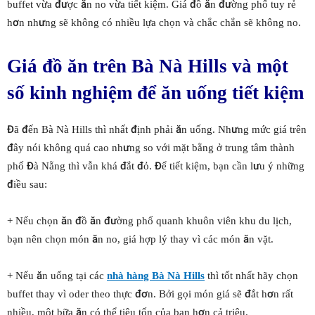
buffet vừa được ăn no vừa tiết kiệm. Giá đồ ăn đường phố tuy rẻ
hơn nhưng sẽ không có nhiều lựa chọn và chắc chắn sẽ không no.
Giá đồ ăn trên Bà Nà Hills và một
số kinh nghiệm để ăn uống tiết kiệm
Đã đến Bà Nà Hills thì nhất định phải ăn uống. Nhưng mức giá trên
đây nói không quá cao nhưng so với mặt bằng ở trung tâm thành
phố Đà Nẵng thì vẫn khá đắt đỏ. Để tiết kiệm, bạn cần lưu ý những
điều sau:
+ Nếu chọn ăn đồ ăn đường phố quanh khuôn viên khu du lịch,
bạn nên chọn món ăn no, giá hợp lý thay vì các món ăn vặt.
+ Nếu ăn uống tại các
nhà hàng Bà Nà Hills
thì tốt nhất hãy chọn
buffet thay vì oder theo thực đơn. Bởi gọi món giá sẽ đắt hơn rất
nhiều, một bữa ăn có thể tiêu tốn của bạn hơn cả triệu.