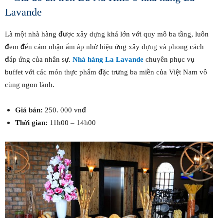
Lavande
Là một nhà hàng được xây dựng khá lớn với quy mô ba tầng, luôn
đem đến cảm nhận ấm áp nhờ hiệu ứng xây dựng và phong cách
đáp ứng của nhân sự.
Nhà hàng La Lavande
chuyên phục vụ
buffet với các món thực phẩm đặc trưng ba miền của Việt Nam vô
cùng ngon lành.
Giá bán:
250. 000 vnđ
Thời gian:
11h00 – 14h00