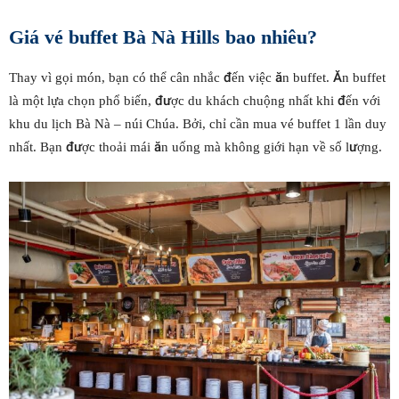
Giá vé buffet Bà Nà Hills bao nhiêu?
Thay vì gọi món, bạn có thể cân nhắc đến việc ăn buffet. Ăn buffet
là một lựa chọn phổ biến, được du khách chuộng nhất khi đến với
khu du lịch Bà Nà – núi Chúa. Bởi, chỉ cần mua vé buffet 1 lần duy
nhất. Bạn được thoải mái ăn uống mà không giới hạn về số lượng.