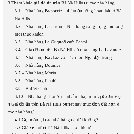
3
Tham khảo giá đồ ăn trên Bà Nà Hills tại các nhà hàng
3.1
– Nhà hàng Brasserie – điểm ăn uống hoàn hảo ở Bà
Nà Hills
3.2
– Nhà hàng Le Jardin – Nhà hàng sang trọng níu lòng
mọi thực khách
3.3
– Nhà hàng La Crique&café Postal
3.4
– Giá đồ ăn trên Bà Nà Hills ở nhà hàng La Lavande
3.5
– Nhà hàng Kavkaz với các món Nga đặc trưng
3.6
– Nhà hàng Doumer
3.7
– Nhà hàng Morin
3.8
– Nhà hàng l’etable
3.9
– Buffet Club
3.10
– Nhà hàng Hội An – nhấm nháp mùi vị đồ ăn Việt
4
Giá đồ ăn trên Bà Nà Hills buffet hay thực đơn đắt hơn ở
các nhà hàng?
4.1
Gọi món tại các nhà hàng có đắt không?
4.2
Giá vé buffet Bà Nà Hills bao nhiêu?