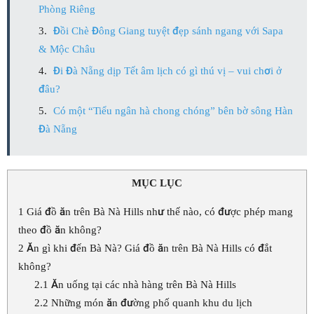
Phòng Riêng
Đồi Chè Đông Giang tuyệt đẹp sánh ngang với Sapa
& Mộc Châu
Đi Đà Nẵng dịp Tết âm lịch có gì thú vị – vui chơi ở
đâu?
Có một “Tiểu ngân hà chong chóng” bên bờ sông Hàn
Đà Nẵng
MỤC LỤC
1
Giá đồ ăn trên Bà Nà Hills như thế nào, có được phép mang
theo đồ ăn không?
2
Ăn gì khi đến Bà Nà? Giá đồ ăn trên Bà Nà Hills có đắt
không?
2.1
Ăn uống tại các nhà hàng trên Bà Nà Hills
2.2
Những món ăn đường phố quanh khu du lịch