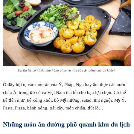
Tại Bà Nà có nhiều nhà hàng phục vụ nhu cầu ăn uống của du khách.
Ở đây hội tụ các món ăn của Ý, Pháp, Nga hay ẩm thực các nước
châu Á, trong đó có cả Việt Nam tha hồ cho bạn lựa chọn. Có thể
kể đến như: bê xông khói, bò Mỹ nướng, salad, thịt nguội, Mỳ Ý,
Pasta, Pizza, bánh nóng, trái cây, món chiên, đút lò…
Những món ăn đường phố quanh khu du lịch