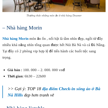
Thưởng thức những món ăn ở nhà hàng Doumer
– Nhà hàng Morin
Nhà hàng Morin
món ăn ổn , nổi bật là tầm nhìn đẹp, ngồi từ đây
nhiều khả năng nhìn tổng quan được hết Núi Bà Nà và cả Đà Nẵng.
Tại đây có 2 phòng vip hợp lệ để tiến hành các buổi tiệc sang
trọng.
Giá bán :
100. 000 – 2. 000. 000 vnđ
Thời gian:
6h30 – 22h00
>> Gợi ý: TOP 18
địa điểm Check-in sống ảo ở Bà
Nà Hills
đẹp hơn tranh vẽ