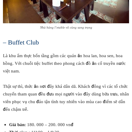
Nhà hàng l’etable vô cùng sang trọng
– Buffet Club
Là khu ẩm thực bốn tầng gồm các quán ăn hoa lan, hoa sen, hoa
hồng. Với chuỗi tiệc buffet theo phong cách đồ ăn cổ truyền nước
việt nam.
Thật sự thì, thức ăn nơi đây khá dân dã. Khách đông vì các tổ chức
chuyến tham quan đều đưa mọi người vào đây dùng bữa trưa, nhân
viên phục vụ chu đáo tận tình tuy nhiên vào mùa cao điểm sẽ dẫn
đến chậm trễ.
Giá bán:
180. 000 – 200. 000 vnđ