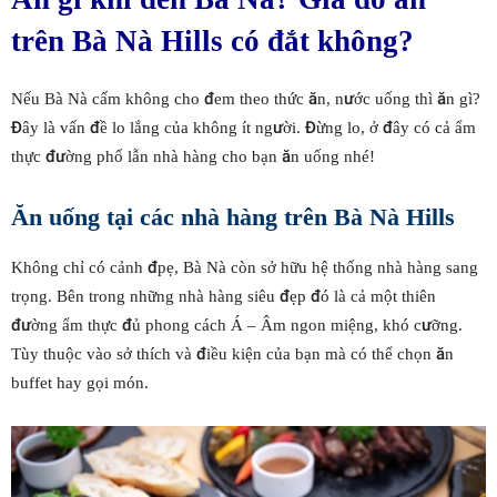
trên Bà Nà Hills có đắt không?
Nếu Bà Nà cấm không cho đem theo thức ăn, nước uống thì ăn gì?
Đây là vấn đề lo lắng của không ít người. Đừng lo, ở đây có cả ẩm
thực đường phố lẫn nhà hàng cho bạn ăn uống nhé!
Ăn uống tại các nhà hàng trên Bà Nà Hills
Không chỉ có cảnh đpẹ, Bà Nà còn sở hữu hệ thống nhà hàng sang
trọng. Bên trong những nhà hàng siêu đẹp đó là cả một thiên
đường ẩm thực đủ phong cách Á – Âm ngon miệng, khó cưỡng.
Tùy thuộc vào sở thích và điều kiện của bạn mà có thể chọn ăn
buffet hay gọi món.