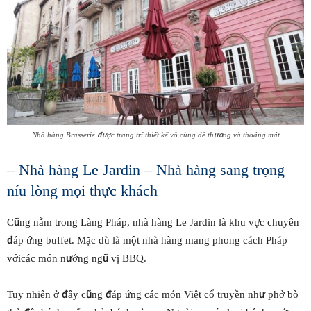
Nhà hàng Brasserie được trang trí thiết kế vô cùng dễ thương và thoáng mát
– Nhà hàng Le Jardin – Nhà hàng sang trọng
níu lòng mọi thực khách
Cũng nằm trong Làng Pháp, nhà hàng Le Jardin là khu vực chuyên
đáp ứng buffet. Mặc dù là một nhà hàng mang phong cách Pháp
vớicác món nướng ngũ vị BBQ.
Tuy nhiên ở đây cũng đáp ứng các món Việt cổ truyền như phở bò