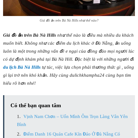
Giá đồ ăn trên Bà Nà Hills như thế nào?
Giá đồ ăn trên Bà Nà Hills
như thế nào là điều mà nhiều du khách
muốn biết. Không như các điểm du lịch khác ở Đà Nẵng, ăn uống
luôn là một trong những vấn đề e ngại của đông đảo mọi người lúc
có dự định khám phá tại Bà Nà Hill. Đặc biệt là với những người đi
du lịch Bà Nà Hills
tự túc, việc lựa chọn phải thưởng thức gì , uống
gì lại trở nên khó khăn. Hãy cùng dulichkhampha24 cùng bạn tìm
hiểu rõ hơn nhé!
Có thể bạn quan tâm
Vịnh Nam Chơn – Uốn Mình Ôm Trọn Làng Vân Yên
Bình
Điểm Danh 16 Quán Cafe Kín Đáo Ở Đà Nẵng Có