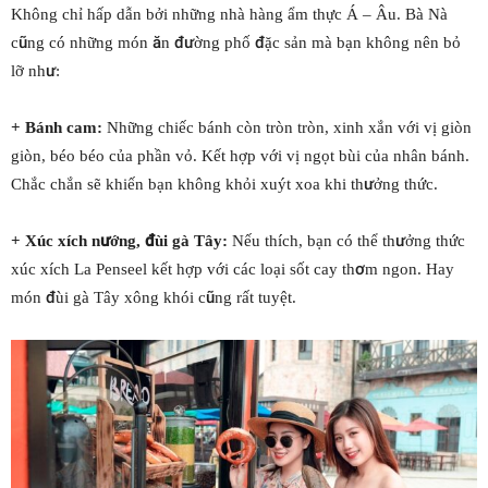
Không chỉ hấp dẫn bởi những nhà hàng ẩm thực Á – Âu. Bà Nà
cũng có những món ăn đường phố đặc sản mà bạn không nên bỏ
lỡ như:
+ Bánh cam:
Những chiếc bánh còn tròn tròn, xinh xắn với vị giòn
giòn, béo béo của phần vỏ. Kết hợp với vị ngọt bùi của nhân bánh.
Chắc chắn sẽ khiến bạn không khỏi xuýt xoa khi thưởng thức.
+ Xúc xích nướng, đùi gà Tây:
Nếu thích, bạn có thể thưởng thức
xúc xích La Penseel kết hợp với các loại sốt cay thơm ngon. Hay
món đùi gà Tây xông khói cũng rất tuyệt.