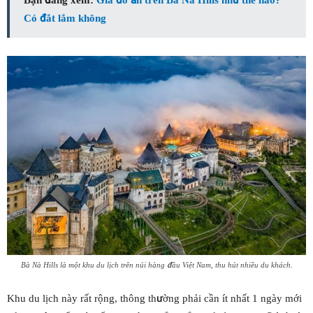
Bạn đang xem:
Giá đồ ăn trên Bà Nà Hills như thế nào?
Có đắt lắm không
Bà Nà Hills là một khu du lịch trên núi hàng đầu Việt Nam, thu hút nhiều du khách.
Khu du lịch này rất rộng, thông thường phải cần ít nhất 1 ngày mới