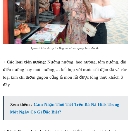
Quanh khu du lịch cũng có nhiều quầy bán đồ ăn.
+ Các loại xiên nướng:
Nướng nướng, heo nướng, tôm nướng, đài
điểu nướng hay mực nướng,… kết hợp với nước sốt đậm đà và các
loại kim chi thơm gngon cũng là món rất được lòng thực khách ở
đây.
Xem thêm :
Cảm Nhận Thời Tiết Trên Bà Nà Hills Trong
Một Ngày Có Gì Đặc Biệt?