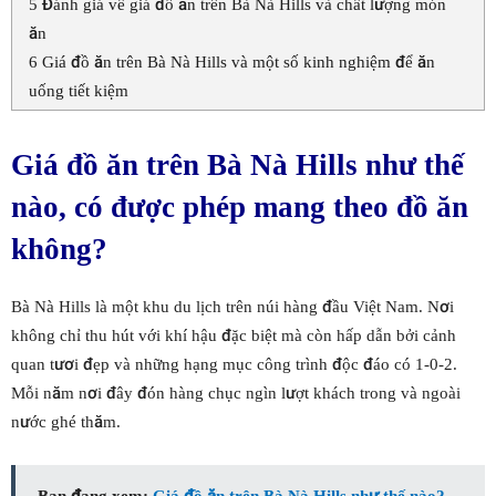
5
Đánh giá vế giá đồ ăn trên Bà Nà Hills và chất lượng món
ăn
6
Giá đồ ăn trên Bà Nà Hills và một số kinh nghiệm để ăn
uống tiết kiệm
Giá đồ ăn trên Bà Nà Hills như thế
nào, có được phép mang theo đồ ăn
không?
Bà Nà Hills là một khu du lịch trên núi hàng đầu Việt Nam. Nơi
không chỉ thu hút với khí hậu đặc biệt mà còn hấp dẫn bởi cảnh
quan tươi đẹp và những hạng mục công trình độc đáo có 1-0-2.
Mỗi năm nơi đây đón hàng chục ngìn lượt khách trong và ngoài
nước ghé thăm.