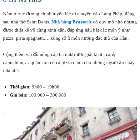
Nằm ở trục đường chính tuyến lúc di chuyển vào Làng Pháp, đằng
sau nhà thờ Saint Denis.
Nhà hàng Brasserie
có quy mô nhỏ nhưng
được thiết kế vô cùng xinh xắn, đáp ứng hầu hết các món ý như
pizza, pista spaghetti,… cùng số ít món nướng đặc thù của Hàn.
Cộng thêm vài đồ uống cấp ba như nước giải khát , café,
capuchino,… quán còn có cả pizza dành cho những người ăn chay
nữa nhé.
Thời gian:
9h00 – 19h00
Giá bán:
100.000 – 300.000