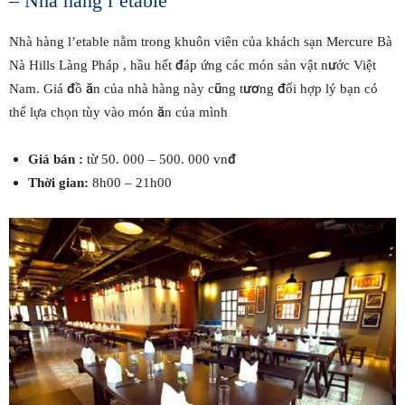
– Nhà hàng l’etable
Nhà hàng l’etable nằm trong khuôn viên của khách sạn Mercure Bà
Nà Hills Làng Pháp , hầu hết đáp ứng các món sản vật nước Việt
Nam. Giá đồ ăn của nhà hàng này cũng tương đối hợp lý bạn có
thể lựa chọn tùy vào món ăn của mình
Giá bán :
từ 50. 000 – 500. 000 vnđ
Thời gian:
8h00 – 21h00