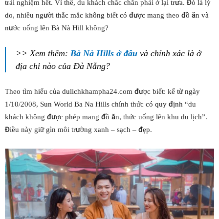
trải nghiệm hết. Vì thế, du khách chắc chắn phải ở lại trưa. Đó là lý
do, nhiều người thắc mắc không biết có được mang theo đồ ăn và
nước uống lên Bà Nà Hill không?
>> Xem thêm:
Bà Nà Hills ở đâu
và chính xác là ở
địa chỉ nào của Đà Nẵng?
Theo tìm hiểu của dulichkhampha24.com được biết: kể từ ngày
1/10/2008, Sun World Ba Na Hills chính thức có quy định “du
khách không được phép mang đồ ăn, thức uống lên khu du lịch”.
Điều này giữ gìn môi trường xanh – sạch – đẹp.