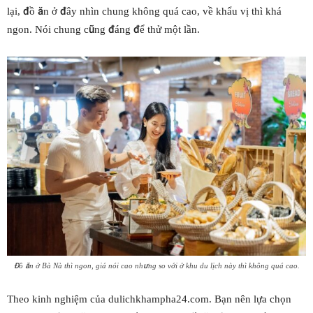
lại, đồ ăn ở đây nhìn chung không quá cao, về khẩu vị thì khá
ngon. Nói chung cũng đáng để thử một lần.
Đồ ăn ở Bà Nà thì ngon, giá nói cao nhưng so với ở khu du lịch này thì không quá cao.
Theo kinh nghiệm của dulichkhampha24.com. Bạn nên lựa chọn