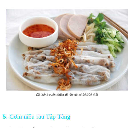
Đĩa bánh cuốn nhiều đồ ăn mà có 20.000 thôi
5. Cơm niêu rau Tập Tàng