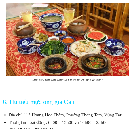
Cơm niêu rau Tập Tàng là nơi có nhiều món ăn ngon
6. Hủ tiếu mực ông già Cali
Địa chỉ: 113 Hoàng Hoa Thám, Phường Thắng Tam, Vũng Tàu
Thời gian hoạt động: 6h00 – 13h00 và 16h00 – 23h00