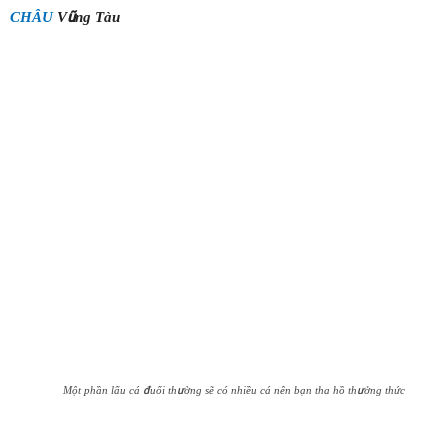
CHÂU
Vũng Tàu
Một phần lẩu cá đuối thường sẽ có nhiều cá nên bạn tha hồ thưởng thức