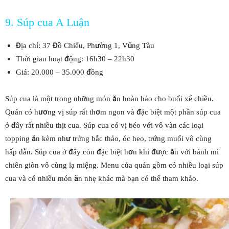
9. Súp cua A Luận
Địa chỉ: 37 Đồ Chiểu, Phường 1, Vũng Tàu
Thời gian hoạt động: 16h30 – 22h30
Giá: 20.000 – 35.000 đồng
Súp cua là một trong những món ăn hoàn hảo cho buổi xế chiều.
Quán có hương vị súp rất thơm ngon và đặc biệt một phần súp cua
ở đây rất nhiều thịt cua. Súp cua có vị béo với vô vàn các loại
topping ăn kèm như trứng bắc thảo, óc heo, trứng muối vô cùng
hấp dẫn. Súp cua ở đây còn đặc biệt hơn khi được ăn với bánh mì
chiên giòn vô cùng lạ miệng. Menu của quán gồm có nhiều loại súp
cua và có nhiều món ăn nhẹ khác mà bạn có thể tham khảo.