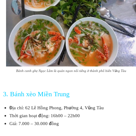
Bánh canh ghẹ Ngọc Lâm là quán ngon nổi tiếng ở thành phố biển Vũng Tàu
3. Bánh xèo Miền Trung
Địa chỉ: 62 Lê Hồng Phong, Phường 4, Vũng Tàu
Thời gian hoạt động: 16h00 – 22h00
Giá: 7.000 – 30.000 đồng