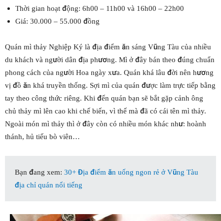
Thời gian hoạt động: 6h00 – 11h00 và 16h00 – 22h00
Giá: 30.000 – 55.000 đồng
Quán mì thảy Nghiệp Ký là địa điểm ăn sáng Vũng Tàu của nhiều
du khách và người dân địa phương. Mì ở đây bán theo đúng chuẩn
phong cách của người Hoa ngày xưa. Quán khá lâu đời nên hương
vị đồ ăn khá truyền thống. Sợi mì của quán được làm trực tiếp bằng
tay theo công thức riêng. Khi đến quán bạn sẽ bắt gặp cảnh ông
chủ thảy mì lên cao khi chế biến, vì thế mà đã có cái tên mì thảy.
Ngoài món mì thảy thì ở đây còn có nhiều món khác như: hoành
thánh, hủ tiếu bò viên…
Bạn đang xem:
30+ Địa điểm ăn uống ngon rẻ ở Vũng Tàu
địa chỉ quán nổi tiếng