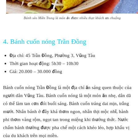
Bánh xèo Miền Trung là món ăn được nhiều thực khách ưa chuộng
4. Bánh cuốn nóng Trần Đồng
Địa chỉ: 45 Trần Đồng, Phường 3, Vũng Tàu
Thời gian hoạt động: 5h30 – 10h30
Giá: 20.000 – 30.000 đồng
Bánh cuốn nóng Trần Đồng là một địa chỉ ăn sáng quen thuộc của
người dân Vũng Tàu. Bánh cuốn nóng là một món ăn nhẹ, dân dã
có thể làm tan cơn đói buổi sáng. Bánh cuốn tráng dai mịn, trắng
mướt. Nhân bánh ở đây khá thơm ngon, nhân thịt mộc nhĩ, hành
phi thơm vàng rộm, ngọt tan trong miệng khi thưởng thức. Nước
chấm bánh thường được pha chế một cách khéo léo, hợp khẩu vị
của du khách trên mọi miền.