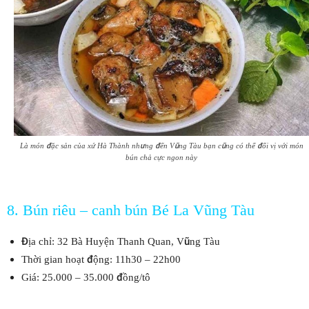
Là món đặc sản của xứ Hà Thành nhưng đến Vũng Tàu bạn cũng có thể đổi vị với món
bún chả cực ngon này
8. Bún riêu – canh bún Bé La Vũng Tàu
Địa chỉ: 32 Bà Huyện Thanh Quan, Vũng Tàu
Thời gian hoạt động: 11h30 – 22h00
Giá: 25.000 – 35.000 đồng/tô