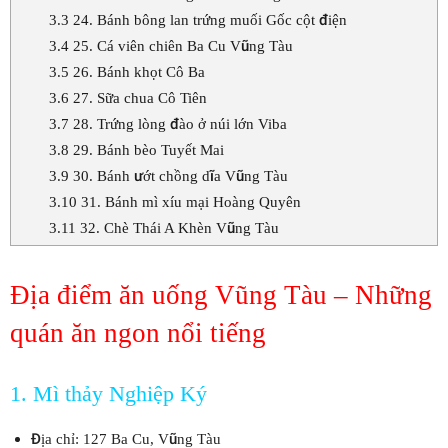
3.3
24. Bánh bông lan trứng muối Gốc cột điện
3.4
25. Cá viên chiên Ba Cu Vũng Tàu
3.5
26. Bánh khọt Cô Ba
3.6
27. Sữa chua Cô Tiên
3.7
28. Trứng lòng đào ở núi lớn Viba
3.8
29. Bánh bèo Tuyết Mai
3.9
30. Bánh ướt chồng dĩa Vũng Tàu
3.10
31. Bánh mì xíu mại Hoàng Quyên
3.11
32. Chè Thái A Khèn Vũng Tàu
Địa điểm ăn uống Vũng Tàu – Những
quán ăn ngon nổi tiếng
1. Mì thảy Nghiệp Ký
Địa chỉ: 127 Ba Cu, Vũng Tàu