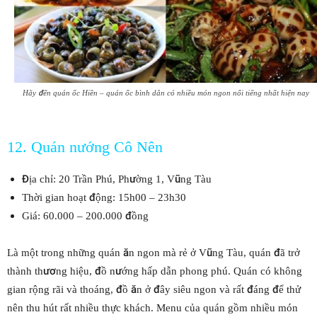
Hãy đến quán ốc Hiền – quán ốc bình dân có nhiều món ngon nổi tiếng nhất hiện nay
12. Quán nướng Cô Nên
Địa chỉ: 20 Trần Phú, Phường 1, Vũng Tàu
Thời gian hoạt động: 15h00 – 23h30
Giá: 60.000 – 200.000 đồng
Là một trong những quán ăn ngon mà rẻ ở Vũng Tàu, quán đã trở
thành thương hiệu, đồ nướng hấp dẫn phong phú. Quán có không
gian rộng rãi và thoáng, đồ ăn ở đây siêu ngon và rất đáng để thử
nên thu hút rất nhiều thực khách. Menu của quán gồm nhiều món