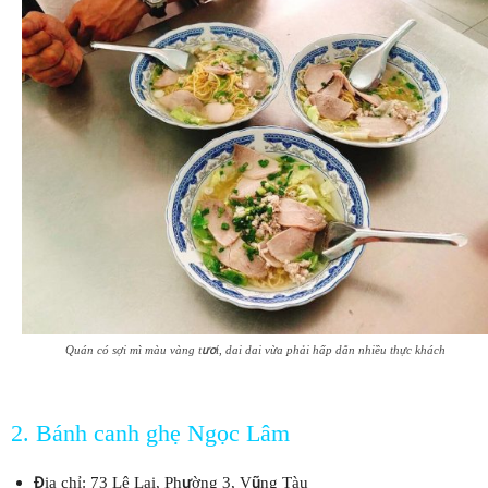
Quán có sợi mì màu vàng tươi, dai dai vừa phải hấp dẫn nhiều thực khách
2. Bánh canh ghẹ Ngọc Lâm
Địa chỉ: 73 Lê Lai, Phường 3, Vũng Tàu