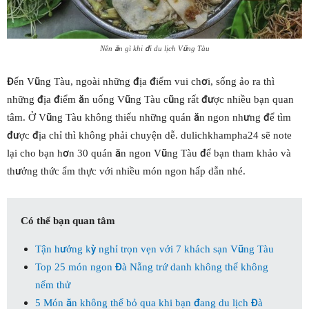
Nên ăn gì khi đi du lịch Vũng Tàu
Đến Vũng Tàu, ngoài những địa điểm vui chơi, sống ảo ra thì
những địa điểm ăn uống Vũng Tàu cũng rất được nhiều bạn quan
tâm. Ở Vũng Tàu không thiếu những quán ăn ngon nhưng để tìm
được địa chỉ thì không phải chuyện dễ. dulichkhampha24 sẽ note
lại cho bạn hơn 30 quán ăn ngon Vũng Tàu để bạn tham khảo và
thưởng thức ẩm thực với nhiều món ngon hấp dẫn nhé.
Có thể bạn quan tâm
Tận hưởng kỳ nghỉ trọn vẹn với 7 khách sạn Vũng Tàu
Top 25 món ngon Đà Nẵng trứ danh không thể không
nếm thử
5 Món ăn không thể bỏ qua khi bạn đang du lịch Đà