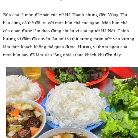
Bún chả là món đặc sản của xứ Hà Thành nhưng đến Vũng Tàu
bạn cũng có thể đổi vị với món bún chả cực ngon. Món bún chả
của quán được làm theo đúng chuẩn vị của người Hà Nội. Chính
hương vị đậm đà quyện lẫn mùi vị thịt nướng thơm nức vấn vương
làm thực khách không thể quên được. Hương vị thơm ngon của
món bún này đã làm siêu lòng nhiều thực khách khi đến đây.