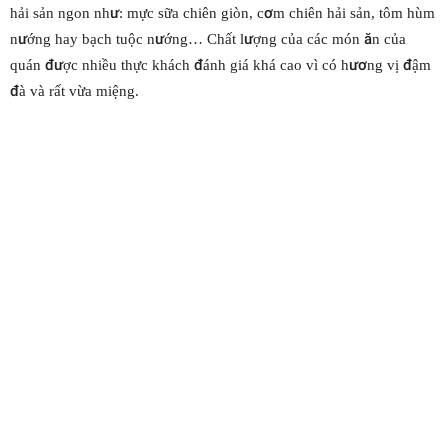
hải sản ngon như: mực sữa chiên giòn, cơm chiên hải sản, tôm hùm
nướng hay bạch tuộc nướng… Chất lượng của các món ăn của
quán được nhiều thực khách đánh giá khá cao vì có hương vị đậm
đà và rất vừa miệng.