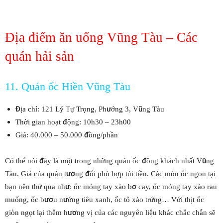
Địa điểm ăn uống Vũng Tàu – Các
quán hải sản
11. Quán ốc Hiền Vũng Tàu
Địa chỉ: 121 Lý Tự Trọng, Phưởng 3, Vũng Tàu
Thời gian hoạt động: 10h30 – 23h00
Giá: 40.000 – 50.000 đồng/phần
Có thể nói đây là một trong những quán ốc đông khách nhất Vũng
Tàu. Giá của quán tương đối phù hợp túi tiền. Các món ốc ngon tại
bạn nên thử qua như: ốc móng tay xào bơ cay, ốc móng tay xào rau
muống, ốc bươu nướng tiêu xanh, ốc tô xào trứng… Với thịt ốc
giòn ngọt lại thêm hương vị của các nguyên liệu khác chắc chắn sẽ