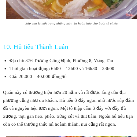
Súp cua là một trong những món ăn hoàn hảo cho buổi xế chiều
10. Hủ tiếu Thành Luân
Địa chỉ: 376 Trương Công Định, Phường 8, Vũng Tàu
Thời gian hoạt động: 6h00 – 12h00 và 16h30 – 23h00
Giá: 20.000 – 40.000 đồng/tô
Quán này có thương hiệu hơn 20 năm và rất được lòng dân địa
phương cũng như du khách. Hủ tiếu ở đây ngon nhờ nước súp đậm
đà và nguyên liệu tươi ngon. Một tô thập cẩm ở đây với đầy đủ
xương, thịt, gan heo, phèo, trứng cút và thịt bằm. Ngoài hủ tiếu bạn
còn có thể thưởng thức mì hoành thánh, nui cũng rất ngon.