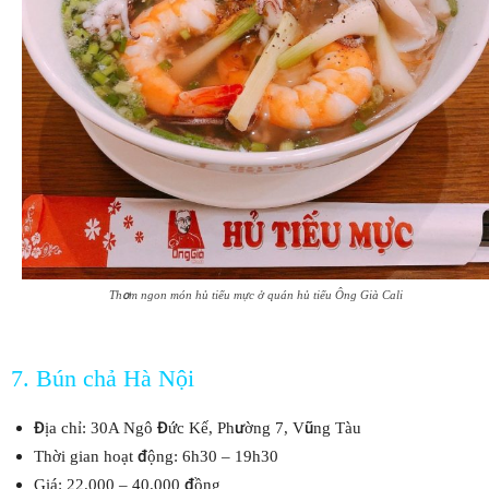
Thơm ngon món hủ tiếu mực ở quán hủ tiếu Ông Già Cali
7. Bún chả Hà Nội
Địa chỉ: 30A Ngô Đức Kế, Phường 7, Vũng Tàu
Thời gian hoạt động: 6h30 – 19h30
Giá: 22.000 – 40.000 đồng