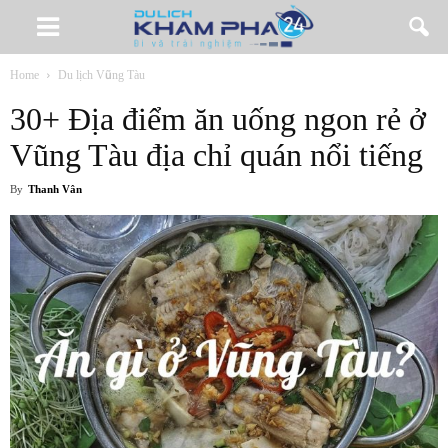
Home
Du lịch Vũng Tàu
30+ Địa điểm ăn uống ngon rẻ ở
Vũng Tàu địa chỉ quán nổi tiếng
By
Thanh Vân