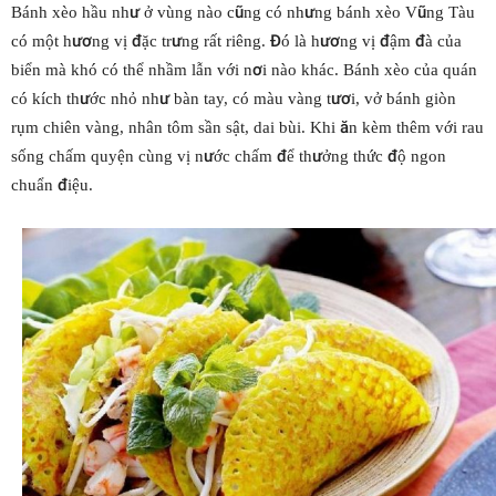
Bánh xèo hầu như ở vùng nào cũng có nhưng bánh xèo Vũng Tàu
có một hương vị đặc trưng rất riêng. Đó là hương vị đậm đà của
biển mà khó có thể nhầm lẫn với nơi nào khác. Bánh xèo của quán
có kích thước nhỏ như bàn tay, có màu vàng tươi, vở bánh giòn
rụm chiên vàng, nhân tôm sần sật, dai bùi. Khi ăn kèm thêm với rau
sống chấm quyện cùng vị nước chấm để thưởng thức độ ngon
chuẩn điệu.