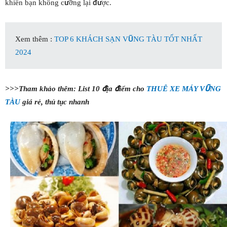
khiến bạn không cưỡng lại được.
Xem thêm :
TOP 6 KHÁCH SẠN VŨNG TÀU TỐT NHẤT
2024
>>>Tham khảo thêm: List 10 địa điểm cho
THUÊ XE MÁY VŨNG
TÀU
giá rẻ, thủ tục nhanh