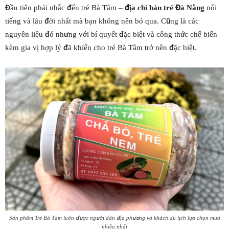
Đầu tiên phải nhắc đến tré Bà Tâm –
địa chỉ bán tré Đà Nẵng
nổi
tiếng và lâu đời nhất mà bạn không nên bỏ qua. Cũng là các
nguyên liệu đó nhưng với bí quyết đặc biệt và công thức chế biến
kèm gia vị hợp lý đã khiến cho tré Bà Tâm trở nên đặc biệt.
Sản phẩm Tré Bà Tâm luôn được người dân địa phương và khách du lịch lựa chọn mua
nhiều nhất