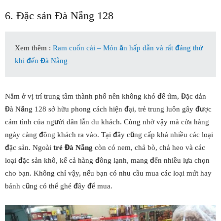
6. Đặc sản Đà Nẵng 128
Xem thêm :
Ram cuốn cải – Món ăn hấp dẫn và rất đáng thử
khi đến Đà Nẵng
Nằm ở vị trí trung tâm thành phố nên không khó để tìm, Đặc dản
Đà Năng 128 sở hữu phong cách hiện đại, trẻ trung luôn gây được
cảm tình của người dân lẫn du khách. Cùng nhờ vậy mà cửa hàng
ngày càng đông khách ra vào. Tại đây cũng cấp khá nhiều các loại
đặc sản. Ngoài
tré Đà Nẵng
còn có nem, chả bò, chả heo và các
loại đặc sản khô, kể cả hàng đông lạnh, mang đến nhiều lựa chọn
cho bạn. Không chỉ vậy, nếu bạn có nhu cầu mua các loại mứt hay
bánh cũng có thể ghé đây để mua.