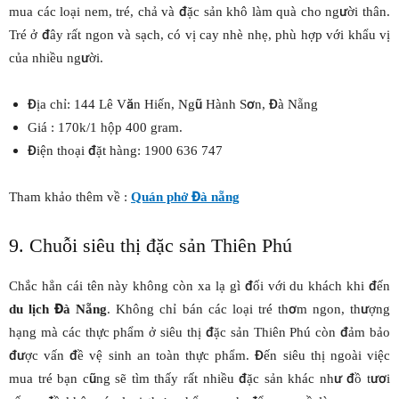
mua các loại nem, tré, chả và đặc sản khô làm quà cho người thân.
Tré ở đây rất ngon và sạch, có vị cay nhè nhẹ, phù hợp với khẩu vị
của nhiều người.
Địa chỉ: 144 Lê Văn Hiến, Ngũ Hành Sơn, Đà Nẵng
Giá : 170k/1 hộp 400 gram.
Điện thoại đặt hàng: 1900 636 747
Tham khảo thêm về :
Quán phở Đà nẵng
9. Chuỗi siêu thị đặc sản Thiên Phú
Chắc hẳn cái tên này không còn xa lạ gì đối với du khách khi đến
du lịch Đà Nẵng
. Không chỉ bán các loại tré thơm ngon, thượng
hạng mà các thực phẩm ở siêu thị đặc sản Thiên Phú còn đảm bảo
được vấn đề vệ sinh an toàn thực phẩm. Đến siêu thị ngoài việc
mua tré bạn cũng sẽ tìm thấy rất nhiều đặc sản khác như đồ tươi