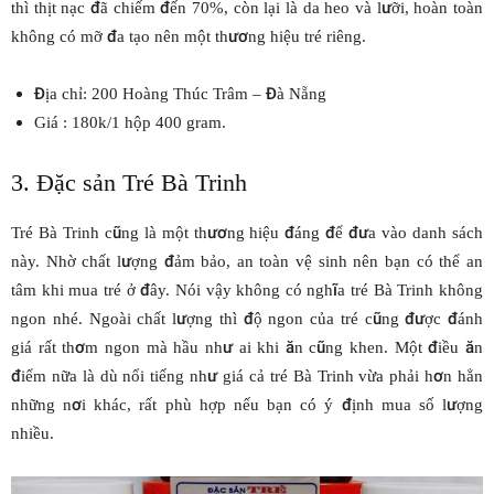
thì thịt nạc đã chiếm đến 70%, còn lại là da heo và lưỡi, hoàn toàn
không có mỡ đa tạo nên một thương hiệu tré riêng.
Địa chỉ: 200 Hoàng Thúc Trâm – Đà Nẵng
Giá : 180k/1 hộp 400 gram.
3. Đặc sản Tré Bà Trinh
Tré Bà Trinh cũng là một thương hiệu đáng để đưa vào danh sách
này. Nhờ chất lượng đảm bảo, an toàn vệ sinh nên bạn có thể an
tâm khi mua tré ở đây. Nói vậy không có nghĩa tré Bà Trinh không
ngon nhé. Ngoài chất lượng thì độ ngon của tré cũng được đánh
giá rất thơm ngon mà hầu như ai khi ăn cũng khen. Một điều ăn
điểm nữa là dù nổi tiếng như giá cả tré Bà Trinh vừa phải hơn hẳn
những nơi khác, rất phù hợp nếu bạn có ý định mua số lượng
nhiều.