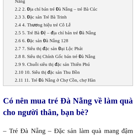
Nẵng
2.2
2. Địa chỉ bán tré Đà Nẵng – tré Bà Cúc
2.3
3. Đặc sản Tré Bà Trinh
2.4
4. Thương hiệu tré Cô Lễ
2.5
5. Tré Bà Đệ – địa chỉ bán tré Đà Nẵng
2.6
6. Đặc sản Đà Nẵng 128
2.7
7. Siêu thị đặc sản Đại Lộc Phát
2.8
8. Siêu thị Chính Gốc bán tré Đà Nẵng
2.9
9. Chuỗi siêu thị đặc sản Thiên Phú
2.10
10. Siêu thị đặc sản Thu Bồn
2.11
11. Tré Đà Nẵng ở Chợ Cồn, chợ Hàn
Có nên mua tré Đà Nẵng về làm quà
cho người thân, bạn bè?
– Tré Đà Nẵng – Đặc sản làm quà mang đậm