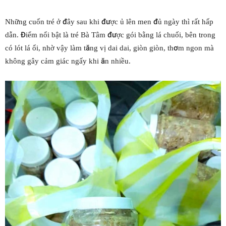
Những cuốn tré ở đây sau khi được ủ lên men đủ ngày thì rất hấp
dẫn. Điểm nổi bật là tré Bà Tâm được gói bằng lá chuối, bên trong
có lót lá ổi, nhờ vậy làm tăng vị dai dai, giòn giòn, thơm ngon mà
không gây cảm giác ngấy khi ăn nhiều.