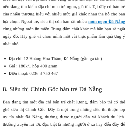
nếu đang tìm kiếm địa chỉ mua tré ngon, giá tốt. Tại đây có bán tré
của nhiều thương hiệu với nhiều mức giá khác nhau tha hồ cho bạn
lựa chọn. Ngoài tré, siêu thị còn bán rất nhiều
món ngon Đà Nẵng
cùng những món ăn miền Trung đậm chất khác mà hẳn bạn sẽ ngất
ngây đó. Hãy ghé và chọn mình một vài thực phẩm làm quà ưng ý
nhất nhé.
Địa chỉ: 12 Hoàng Hoa Thám, Đà Nẵng (gần ga tàu)
Giá : 180k/1 hộp 400 gram.
Điện thoại: 0236 3 750 467
8. Siêu thị Chính Gốc bán tré Đà Nẵng
Bạn đang tìm một địa chỉ bán tré chất lượng, đảm bảo thì có thể
ghé siêu thị Chính Gốc. Đây là một trong những siêu thị thuộc top
uy tín nhất Đà Nẵng, thường được người dân và khách du lịch
thường xuyên lui tới, đặc biệt là những người ở xa hay đến đây để