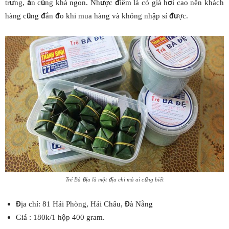
trưng, ăn cũng khá ngon. Nhược điểm là có giá hơi cao nên khách
hàng cũng đắn đo khi mua hàng và không nhập sỉ được.
Tré Bà Địa là một địa chỉ mà ai cũng biết
Địa chỉ: 81 Hải Phòng, Hải Châu, Đà Nẵng
Giá : 180k/1 hộp 400 gram.