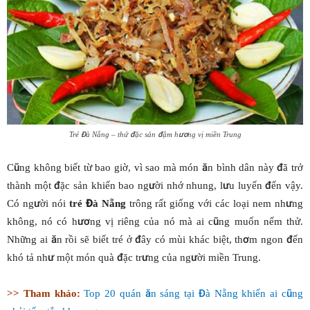
Tré Đà Nẵng – thứ đặc sản đậm hương vị miền Trung
Cũng không biết từ bao giờ, vì sao mà món ăn bình dân này đã trở
thành một đặc sản khiến bao người nhớ nhung, lưu luyến đến vậy.
Có người nói
tré Đà Nẵng
trông rất giống với các loại nem nhưng
không, nó có hương vị riêng của nó mà ai cũng muốn nếm thử.
Những ai ăn rồi sẽ biết tré ở đây có mùi khác biệt, thơm ngon đến
khó tả như một món quà đặc trưng của người miền Trung.
>> Tham khảo:
Top 20 quán ăn sáng tại Đà Nẵng khiến ai cũng