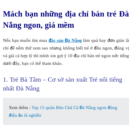
Mách bạn những địa chỉ bán tré Đà
Nẵng ngon, giá mềm
Nếu bạn muốn tìm mua
đặc sản Đà Nẵng
làm quà hay đơn giản là
chỉ để nếm thử xem sao nhưng không biết tré ở đâu ngon, đúng vị
và giá cả hợp lý thì mình xin gợi ý 10 địa chỉ bán tré ngon nức tiếng
dưới đây, bạn có thể tham khảo.
1. Tré Bà Tâm – Cơ sở sản xuất Tré nổi tiếng
nhất Đà Nẵng
Xem thêm :
Top 15 quán Bún Chả Cá Đà Nẵng ngon đúng
điệu ăn là nghiền