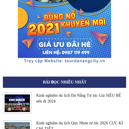
BÀI ĐỌC NHIỀU NHẤT
Kinh nghiệm du lịch Đà Nẵng Tự túc Giá SIÊU RẺ
nên đi 2024
Kinh nghiệm du lịch Quy Nhơn tự túc 2026 CỰC KÌ
CHI TIẾT