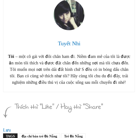
Tuyết Nhi
Tôi
– một cô gái với đôi chân ham đi. Niềm đam mê của tôi là được
ăn món tôi thích và được đặt chân đến những nơi mà tôi chưa đến.
Tôi muốn mọi nơi trên dải đất hình chứ S đều có in bóng dấu chân
tôi. Bạn có cùng sở thích như tôi? Hãy cùng tôi chu du đó đây, trải
nghiệm những điều thú vị của cuộc sống sau mỗi chuyến đi nhé!
Lưu
TAGS
địa chỉ bán tré Đà Nẵng
Tré Đà Nẵng