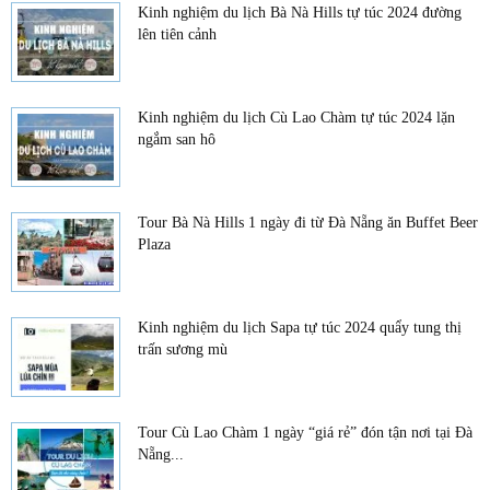
Kinh nghiệm du lịch Bà Nà Hills tự túc 2024 đường
lên tiên cảnh
Kinh nghiệm du lịch Cù Lao Chàm tự túc 2024 lặn
ngắm san hô
Tour Bà Nà Hills 1 ngày đi từ Đà Nẵng ăn Buffet Beer
Plaza
Kinh nghiệm du lịch Sapa tự túc 2024 quẩy tung thị
trấn sương mù
Tour Cù Lao Chàm 1 ngày “giá rẻ” đón tận nơi tại Đà
Nẵng...