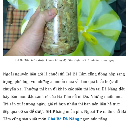
Tré Bà Tâm luôn được khách hàng đặt SHIP tận nơi rất nhiều trong ngày
Ngoài nguyên liệu gói lá chuối thì Tré Bà Tâm cũng đóng hộp sang
trọng, phù hợp với những ai muốn mua về làm quà biếu hoặc di
chuyển xa. Thường thì bạn đi khắp các siêu thị lớn tại Đà Nẵng đều
bày bán món đặc sản Tré của Bà Tâm rất nhiều. Nhưng muốn mua
Tré sản xuất trong ngày, giá rẻ hơn nhiều thì bạn nên liên hệ trực
tiếp qua cơ sở để được SHIP hàng miễn phí. Ngoài Tré ra thì chỗ Bà
Tâm cũng sản xuất món
Chả Bò Đà Nẵng
ngon nức tiếng.