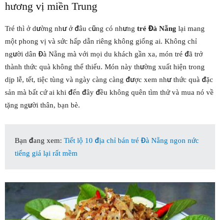
hương vị miền Trung
Tré thì ở dường như ở đâu cũng có nhưng
tré Đà Nẵng
lại mang
một phong vị và sức hấp dẫn riêng không giống ai. Không chỉ
người dân Đà Nẵng mà với mọi du khách gần xa, món tré đã trở
thành thức quà không thể thiếu. Món này thường xuất hiện trong
dịp lễ, tết, tiệc tùng và ngày càng càng được xem như thức quà đặc
sản mà bất cứ ai khi đến đây đều không quên tìm thử và mua nó về
tặng người thân, bạn bè.
Bạn đang xem:
Tiết lộ 10 địa chỉ bán tré Đà Nẵng ngon nức
tiếng giá lại rất mềm