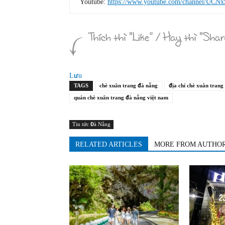
Youtube:
https://www.youtube.com/channel/U
Lưu
TAGS
chè xuân trang đà nẵng
địa chỉ chè xuân trang
quán chè xuân trang đà nẵng việt nam
Tin tức Đà Nẵng
RELATED ARTICLES
MORE FROM AUTHO