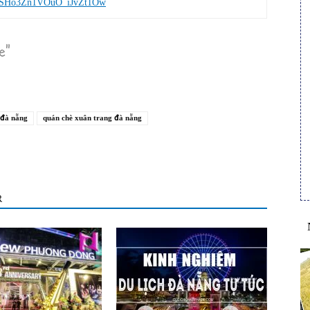
CNxSHo3Zn1VOuO_iJvZt1Ow
 đà nẵng
quán chè xuân trang đà nẵng
R