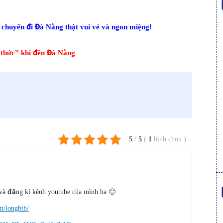
 chuyến đi Đà Nẵng thật vui vẻ và ngon miệng!
 thức” khi đến Đà Nẵng
5
/
5
(
1
bình chọn
)
 và đăng kí kênh youtube của mình ha 🙂
m/longbth/