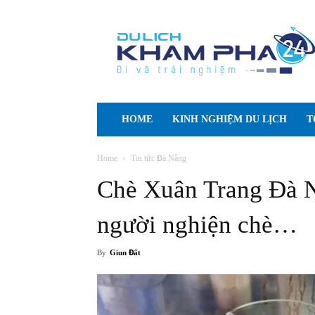
Cẩm
nang
Du
lịch
Tự
túc
HOME
KINH NGHIỆM DU LỊCH
T
Home
Tin tức Đà Nẵng
Chè Xuân Trang Đà 
người nghiện chè…
By
Giun Đất