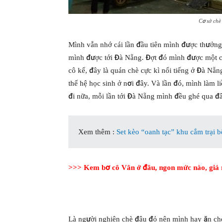
Cơ sở chè
Mình vẫn nhớ cái lần đầu tiên mình được thưởng
mình được tới Đà Nẵng. Đợt đó mình được một cô
cô kể, đây là quán chè cực kì nổi tiếng ở Đà Nẵng
thế hệ học sinh ở nơi đây. Và lần đó, mình làm l
đi nữa, mỗi lần tới Đà Nẵng mình đều ghé qua đ
Xem thêm :
Set kèo “oanh tạc” khu cắm trại 
>>>
Kem bơ cô Vân ở đâu, ngon mức nào, giá 
Là người nghiện chè đậu đỏ nên mình hay ăn ch