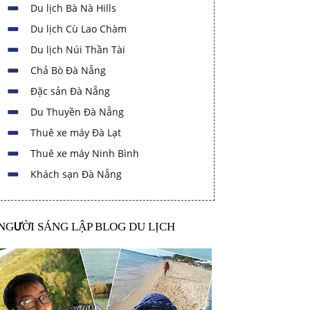
Du lịch Bà Nà Hills
Du lịch Cù Lao Chàm
Du lịch Núi Thần Tài
Chả Bò Đà Nẵng
Đặc sản Đà Nẵng
Du Thuyền Đà Nẵng
Thuê xe máy Đà Lạt
Thuê xe máy Ninh Bình
Khách sạn Đà Nẵng
NGƯỜI SÁNG LẬP BLOG DU LỊCH