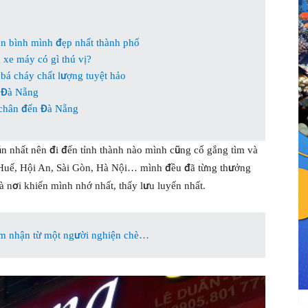
n bình mình đẹp nhất thành phố
xe máy có gì thú vị?
bá cháy chất lượng tuyệt hảo
i Đà Nẵng
 chân đến Đà Nẵng
ăn nhất nên đi đến tỉnh thành nào mình cũng cố gắng tìm và
ở Huế, Hội An, Sài Gòn, Hà Nội… mình đều đã từng thưởng
 nơi khiến mình nhớ nhất, thấy lưu luyến nhất.
m nhận từ một người nghiện chè…