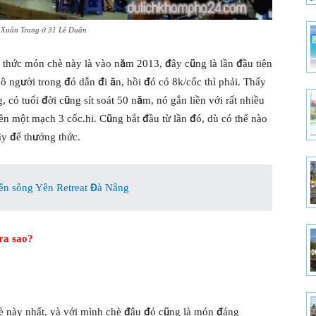
 Xuân Trang ở 31 Lê Duẩn
 thức món chè này là vào năm 2013, đây cũng là lần đầu tiên
 người trong đó dẫn đi ăn, hồi đó có 8k/cốc thì phải. Thấy
, có tuổi đời cũng sít soát 50 năm, nó gắn liền với rất nhiều
iền một mạch 3 cốc.hi. Cũng bắt đầu từ lần đó, dù có thế nào
ây để thưởng thức.
bên sông Yên Retreat Đà Nẵng
ra sao?
è này nhất, và với mình chè đậu đỏ cũng là món đáng