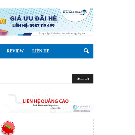
REVIEW
LIÊN HỆ