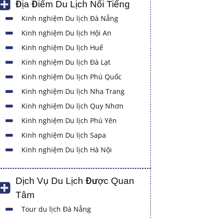
Địa Điểm Du Lịch Nổi Tiếng
Kinh nghiệm Du lịch Đà Nẵng
Kinh nghiệm Du lịch Hội An
Kinh nghiệm Du lịch Huế
Kinh nghiệm Du lịch Đà Lạt
Kinh nghiệm Du lịch Phú Quốc
Kinh nghiệm Du lịch Nha Trang
Kinh nghiệm Du lịch Quy Nhơn
Kinh nghiệm Du lịch Phú Yên
Kinh nghiệm Du lịch Sapa
Kinh nghiệm Du lịch Hà Nội
Dịch Vụ Du Lịch Được Quan
Tâm
Tour du lịch Đà Nẵng