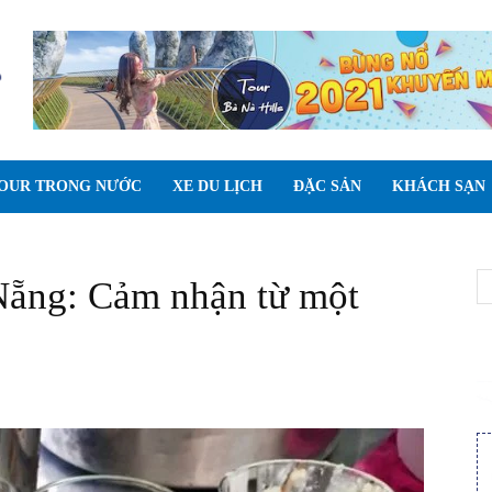
OUR TRONG NƯỚC
XE DU LỊCH
ĐẶC SẢN
KHÁCH SẠN
Nẵng: Cảm nhận từ một