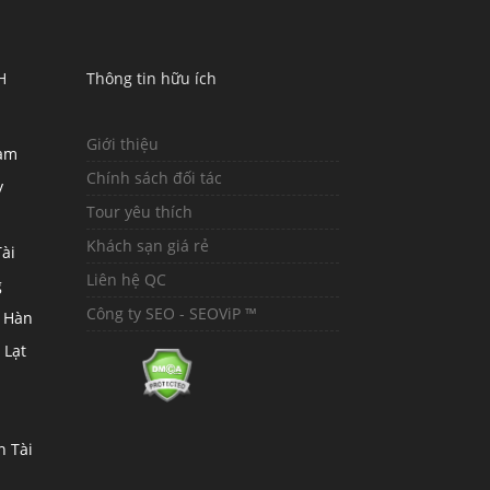
H
Thông tin hữu ích
Giới thiệu
hàm
Chính sách đối tác
y
Tour yêu thích
Khách sạn giá rẻ
ài
Liên hệ QC
g
Công ty SEO - SEOViP ™
 Hàn
 Lạt
n Tài