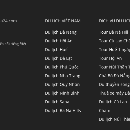
ha24.com
DU LỊCH VIỆT NAM
DỊCH VỤ DU LỊC
Du lịch Đà Nẵng
Tour Bà Nà Hill
Du lịch Hội An
Tour Cù Lao C
ến nổi tiếng Việt
Du lịch Huế
Tour Huế 1 ngà
Du lịch Đà Lạt
Tour Hội An
Du lịch Phú Quốc
Tour Núi Thần T
Du lịch Nha Trang
Chả Bò Đà Nẵn
Du lịch Quy Nhơn
Du thuyền sông
Du lịch Ninh Bình
Thuê xe máy Đà
Du lịch Sapa
Du lịch Cù Lao
Du lịch Bà Nà Hills
Chàm
Du lịch Núi Thầ