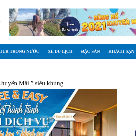
OUR TRONG NƯỚC
XE DU LỊCH
ĐẶC SẢN
KHÁCH SẠN
Khuyến Mãi ” siêu khủng