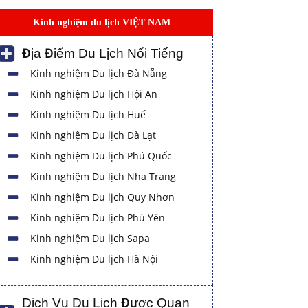
Kinh nghiệm du lịch VIỆT NAM
Địa Điểm Du Lịch Nổi Tiếng
Kinh nghiệm Du lịch Đà Nẵng
Kinh nghiệm Du lịch Hội An
Kinh nghiệm Du lịch Huế
Kinh nghiệm Du lịch Đà Lạt
Kinh nghiệm Du lịch Phú Quốc
Kinh nghiệm Du lịch Nha Trang
Kinh nghiệm Du lịch Quy Nhơn
Kinh nghiệm Du lịch Phú Yên
Kinh nghiệm Du lịch Sapa
Kinh nghiệm Du lịch Hà Nội
Dịch Vụ Du Lịch Được Quan