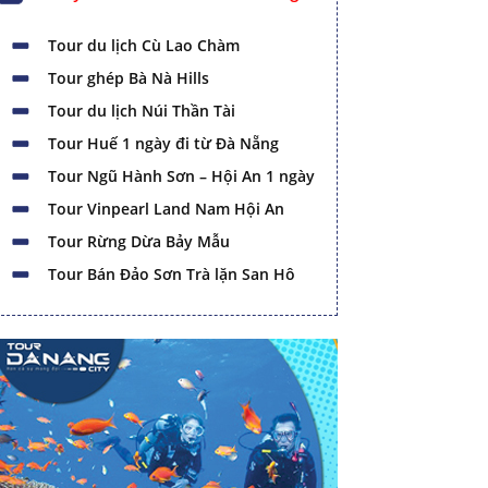
Tour du lịch Cù Lao Chàm
Tour ghép Bà Nà Hills
Tour du lịch Núi Thần Tài
Tour Huế 1 ngày đi từ Đà Nẵng
Tour Ngũ Hành Sơn – Hội An 1 ngày
Tour Vinpearl Land Nam Hội An
Tour Rừng Dừa Bảy Mẫu
Tour Bán Đảo Sơn Trà lặn San Hô