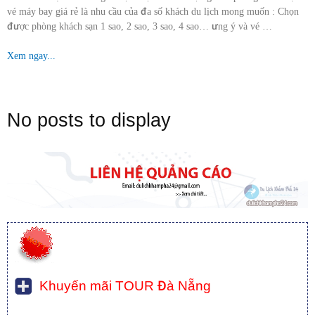
vé máy bay giá rẻ là nhu cầu của đa số khách du lịch mong muốn : Chọn
được phòng khách sạn 1 sao, 2 sao, 3 sao, 4 sao… ưng ý và vé …
Xem ngay...
No posts to display
Khuyến mãi TOUR Đà Nẵng