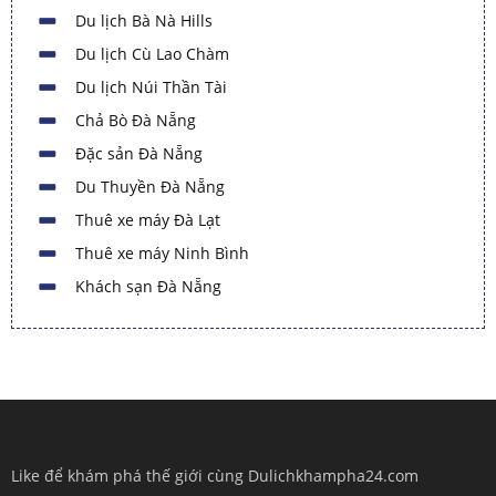
Du lịch Bà Nà Hills
Du lịch Cù Lao Chàm
Du lịch Núi Thần Tài
Chả Bò Đà Nẵng
Đặc sản Đà Nẵng
Du Thuyền Đà Nẵng
Thuê xe máy Đà Lạt
Thuê xe máy Ninh Bình
Khách sạn Đà Nẵng
Like để khám phá thế giới cùng Dulichkhampha24.com