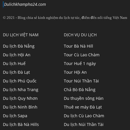
Dulichkhampha24.com
© 2021 - Blog chia sẻ kinh nghiệm du lịch tự túc, điểm đến nổi tiếng Việt Nam
View
View
View
View
DU LỊCH VIỆT NAM
DỊCH VỤ DU LỊCH
dulichkhampa24
dulichkhampa24
dulichkhampa24
dulichkhampa24
Du lịch Đà Nẵng
Tour Bà Nà Hill
profile
profile
profile
profile
Du lịch Hội An
Tour Cù Lao Chàm
on
on
on
on
Du lịch Huế
Tour Huế 1 ngày
Twitter
LinkedIn
YouTube
Google+
Du lịch Đà Lạt
Tour Hội An
Du lịch Phú Quốc
Tour Núi Thần Tài
Du lịch Nha Trang
Chả Bò Đà Nẵng
Du lịch Quy Nhơn
Du thuyền sông Hàn
Du lịch Ninh Bình
Thuê xe máy Đà Lạt
Du lịch Sapa
Du lịch Cù Lao Chàm
Du lịch Bà Nà Hills
Du lịch Núi Thần Tài