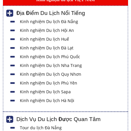
Địa Điểm Du Lịch Nổi Tiếng
Kinh nghiệm Du lịch Đà Nẵng
Kinh nghiệm Du lịch Hội An
Kinh nghiệm Du lịch Huế
Kinh nghiệm Du lịch Đà Lạt
Kinh nghiệm Du lịch Phú Quốc
Kinh nghiệm Du lịch Nha Trang
Kinh nghiệm Du lịch Quy Nhơn
Kinh nghiệm Du lịch Phú Yên
Kinh nghiệm Du lịch Sapa
Kinh nghiệm Du lịch Hà Nội
Dịch Vụ Du Lịch Được Quan Tâm
Tour du lịch Đà Nẵng