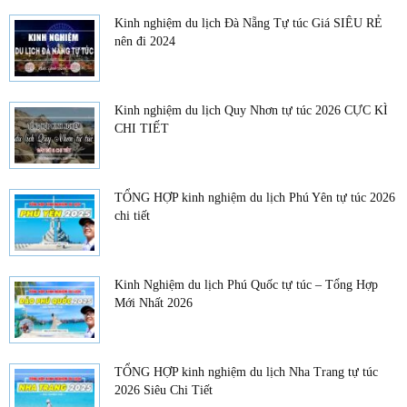
Kinh nghiệm du lịch Đà Nẵng Tự túc Giá SIÊU RẺ
nên đi 2024
Kinh nghiệm du lịch Quy Nhơn tự túc 2026 CỰC KÌ
CHI TIẾT
TỔNG HỢP kinh nghiệm du lịch Phú Yên tự túc 2026
chi tiết
Kinh Nghiệm du lịch Phú Quốc tự túc – Tổng Hợp
Mới Nhất 2026
TỔNG HỢP kinh nghiệm du lịch Nha Trang tự túc
2026 Siêu Chi Tiết