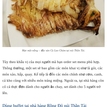
Mực một nắng – đặc sản Cù Lao Chàm tại núi Thần Tài.
Tùy theo khẩu vị của mọi người mà bạn order set menu phù hợp.
Thông thường, một set sẽ bao gồm các món khai vị như là gỏi, các
món xào, hấp, quay. Kế tiếp là đến các món chính như cơm, canh,
cá kho cùng với nhiều món tráng miệng. Ngoài ra, tại nhà hàng còn
có cả thực đơn dành cho người ăn chay, set dành cho 5 người trở
lên.
Dùng buffet tại nhà hàng Rồng Đỏ núi Thần Tài