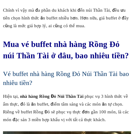
Chính vì vậy mà đa phần du khách khi đến núi Thần Tài, đều ưu
tiên chọn hình thức ăn buffet nhiều hơn. Hơn nữa, giá buffet ở đây
cũng là mức giá hợp lý, ai cũng có thể mua.
Mua vé buffet nhà hàng Rồng Đỏ
núi Thần Tài ở đâu, bao nhiêu tiền?
Vé buffet nhà hàng Rồng Đỏ Núi Thần Tài bao
nhiêu tiền?
Hiện tại,
nhà hàng Rồng Đỏ Núi Thần Tài
phục vụ 3 hình thức về
ẩm thực, đó là ăn buffet, điểm tâm sáng và các món ăn tự chọn.
Riêng về buffet Rồng Đỏ sẽ phục vụ thực đơn gần 100 món, là các
món đặc sản 3 miền hợp khẩu vị với tất cả thực khách.