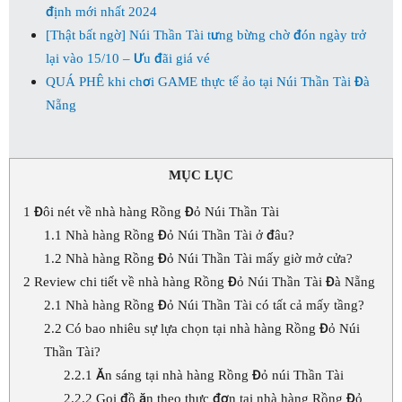
định mới nhất 2024
[Thật bất ngờ] Núi Thần Tài tưng bừng chờ đón ngày trở
lại vào 15/10 – Ưu đãi giá vé
QUÁ PHÊ khi chơi GAME thực tế ảo tại Núi Thần Tài Đà
Nẵng
MỤC LỤC
1
Đôi nét về nhà hàng Rồng Đỏ Núi Thần Tài
1.1
Nhà hàng Rồng Đỏ Núi Thần Tài ở đâu?
1.2
Nhà hàng Rồng Đỏ Núi Thần Tài mấy giờ mở cửa?
2
Review chi tiết về nhà hàng Rồng Đỏ Núi Thần Tài Đà Nẵng
2.1
Nhà hàng Rồng Đỏ Núi Thần Tài có tất cả mấy tầng?
2.2
Có bao nhiêu sự lựa chọn tại nhà hàng Rồng Đỏ Núi
Thần Tài?
2.2.1
Ăn sáng tại nhà hàng Rồng Đỏ núi Thần Tài
2.2.2
Gọi đồ ăn theo thực đơn tại nhà hàng Rồng Đỏ