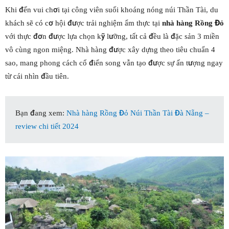
Khi đến vui chơi tại công viên suối khoáng nóng núi Thần Tài, du
khách sẽ có cơ hội được trải nghiệm ẩm thực tại
nhà hàng Rồng Đỏ
với thực đơn được lựa chọn kỹ lưỡng, tất cả đều là đặc sản 3 miền
vô cùng ngon miệng. Nhà hàng được xây dựng theo tiêu chuẩn 4
sao, mang phong cách cổ điển song vẫn tạo được sự ấn tượng ngay
từ cái nhìn đầu tiên.
Bạn đang xem:
Nhà hàng Rồng Đỏ Núi Thần Tài Đà Nẵng –
review chi tiết 2024