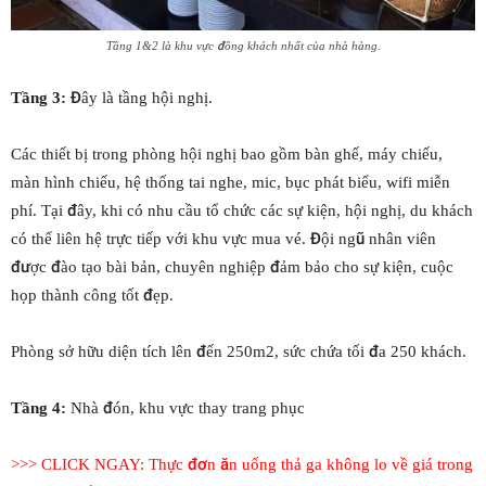
Tầng 1&2 là khu vực đông khách nhất của nhà hàng.
Tầng 3:
Đây là tầng hội nghị.
Các thiết bị trong phòng hội nghị bao gồm bàn ghế, máy chiếu,
màn hình chiếu, hệ thống tai nghe, mic, bục phát biểu, wifi miễn
phí. Tại đây, khi có nhu cầu tổ chức các sự kiện, hội nghị, du khách
có thể liên hệ trực tiếp với khu vực mua vé. Đội ngũ nhân viên
được đào tạo bài bản, chuyên nghiệp đảm bảo cho sự kiện, cuộc
họp thành công tốt đẹp.
Phòng sở hữu diện tích lên đến 250m2, sức chứa tối đa 250 khách.
Tầng 4:
Nhà đón, khu vực thay trang phục
>>> CLICK NGAY:
Thực đơn ăn uống thả ga không lo về giá trong