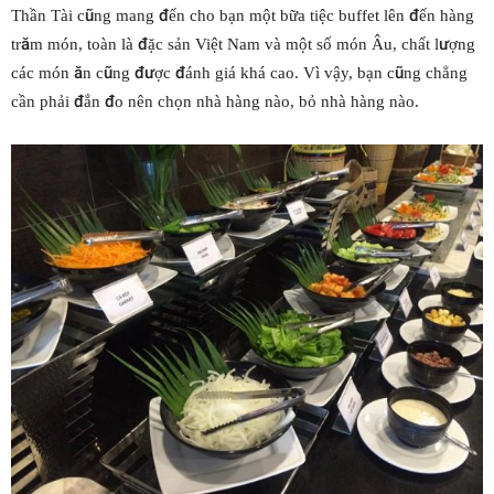
Thần Tài cũng mang đến cho bạn một bữa tiệc buffet lên đến hàng
trăm món, toàn là đặc sản Việt Nam và một số món Âu, chất lượng
các món ăn cũng được đánh giá khá cao. Vì vậy, bạn cũng chẳng
cần phải đắn đo nên chọn nhà hàng nào, bỏ nhà hàng nào.