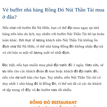
Vé buffet nhà hàng Rồng Đỏ Núi Thần Tài mua
ở đâu?
Nếu như với buffet Bà Nà Hills, bạn có thể đặt mua ngay tại nhà
hàng trên khu du lịch, tuy nhiên với buffet Núi Thần Tài thì lại hoàn
toàn khác. Bởi thực tế lượng khách trên Núi Thần Tài không ổn
định như Bà Nà Hills, vì thế nhà hàng Rồng Đỏ không nhận đại trà
và chỉ bán ra một số lượng suất vé nhất định.
Đặc biệt, nếu bạn muốn mua phải đặt trước đó 1 ngày. Hơn nữa, sẽ
ưu tiên cho các khách đoàn đi tour hoặc khách đã đặt trước đó,
nếu còn dư mới bán cho bạn. Tuy nhiên, trên Núi Thần Tài chỉ có
duy nhất 1 nhà hàng đó là Rồng Đỏ, vì thế mà tất cả các du khách
sẽ tập trung về đây và ăn buffet trưa rất nhiều.