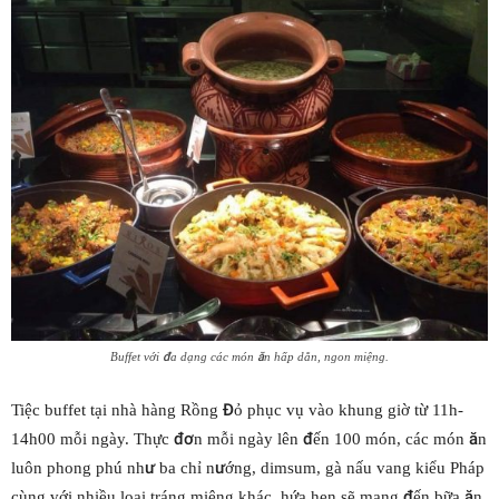
Buffet với đa dạng các món ăn hấp dẫn, ngon miệng.
Tiệc buffet tại nhà hàng Rồng Đỏ phục vụ vào khung giờ từ 11h-
14h00 mỗi ngày. Thực đơn mỗi ngày lên đến 100 món, các món ăn
luôn phong phú như ba chỉ nướng, dimsum, gà nấu vang kiểu Pháp
cùng với nhiều loại tráng miệng khác, hứa hẹn sẽ mang đến bữa ăn