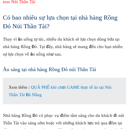
tour Núi Thần Tài
Có bao nhiêu sự lựa chọn tại nhà hàng Rồng
Đỏ Núi Thần Tài?
Thay vì ăn uống tự túc, nhiều du khách sẽ lựa chọn dùng bữa tại
nhà hàng Rồng Đỏ. Tại đây, nhà hàng sẽ mang đến cho bạn nhiều
sự lựa chọn về ăn uống như sau.
Ăn sáng tại nhà hàng Rồng Đỏ núi Thần Tài
Xem thêm :
QUÁ PHÊ khi chơi GAME thực tế ảo tại Núi
Thần Tài Đà Nẵng
Nhà hàng Rồng Đỏ có phục vụ điểm tâm sáng cho du khách đi núi
Thần Tài vào sáng sớm hoặc với những khách lưu trú qua đêm tại