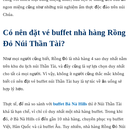
ngon miệng cũng như những trải nghiệm ẩm thực độc đáo trên núi
Chúa.
Có nên đặt vé buffet nhà hàng Rồng
Đỏ Núi Thần Tài?
Như mọi người cũng biết, Rồng Đỏ là nhà hàng 4 sao duy nhất nằm
trên khu du lịch núi Thần Tài, và đây cũng là sự lựa chọn duy nhất
cho tất cả mọi người. Vì vậy, không ít người cũng thắc mắc không
biết có nên đặt vé buffet núi Thần Tài hay là tự túc về ăn uống sẽ
hợp lý hơn.
Thực tế, để mà so sánh với
buffet Bà Nà Hills
thì ở Núi Thần Tài
khá là hạn chế, vì chỉ có duy nhất một nhà hàng buffet. Trong khi
đó, ở Bà Nà Hills có đến gần 10 nhà hàng, chuyên phục vụ buffet
Việt, Hàn Quốc và cả buffet Âu. Tuy nhiên, nhà hàng Rồng Đỏ Núi