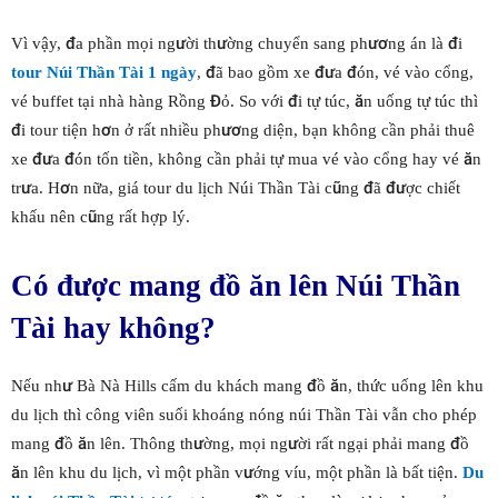
Vì vậy, đa phần mọi người thường chuyển sang phương án là đi
tour Núi Thần Tài 1 ngày
, đã bao gồm xe đưa đón, vé vào cổng,
vé buffet tại nhà hàng Rồng Đỏ. So với đi tự túc, ăn uống tự túc thì
đi tour tiện hơn ở rất nhiều phương diện, bạn không cần phải thuê
xe đưa đón tốn tiền, không cần phải tự mua vé vào cổng hay vé ăn
trưa. Hơn nữa, giá tour du lịch Núi Thần Tài cũng đã được chiết
khấu nên cũng rất hợp lý.
Có được mang đồ ăn lên Núi Thần
Tài hay không?
Nếu như Bà Nà Hills cấm du khách mang đồ ăn, thức uống lên khu
du lịch thì công viên suối khoáng nóng núi Thần Tài vẫn cho phép
mang đồ ăn lên. Thông thường, mọi người rất ngại phải mang đồ
ăn lên khu du lịch, vì một phần vướng víu, một phần là bất tiện.
Du