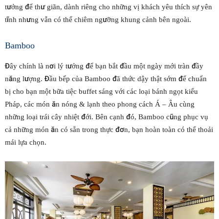
tưởng để thư giãn, dành riêng cho những vị khách yêu thích sự yên
tĩnh nhưng vẫn có thể chiêm ngưỡng khung cảnh bên ngoài.
Bamboo
Đây chính là nơi lý tưởng để bạn bắt đầu một ngày mới tràn đầy
năng lượng. Đầu bếp của Bamboo đã thức dậy thật sớm để chuẩn
bị cho bạn một bữa tiệc buffet sáng với các loại bánh ngọt kiểu
Pháp, các món ăn nóng & lạnh theo phong cách Á – Âu cùng
những loại trái cây nhiệt đới. Bên cạnh đó, Bamboo cũng phục vụ
cả những món ăn có sẵn trong thực đơn, bạn hoàn toàn có thể thoải
mái lựa chọn.