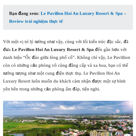
Bạn đang xem:
Le Pavillon Hoi An Luxury Resort & Spa –
Review trải nghiệm thực tế
Với một vị trí lý tưởng như vậy, cùng với lối kiến trúc đặc sắc, đã
đưa
Le Pavillon Hoi An Luxury Resort & Spa
đến gần hơn với
danh hiệu “Ốc đảo giữa lòng phố cổ”. Không chỉ vậy, Le Pavillion
còn có những căn phòng vô cùng đẳng cấp và xa hoa, bạn có thể
tưởng tượng như một cung điện thực thụ. Le Pavillon Hoi An
Luxury Resort luôn muốn du khách cảm nhận được một sự bình
yên bên trong những căn phòng ấm đáp, tiện nghi.