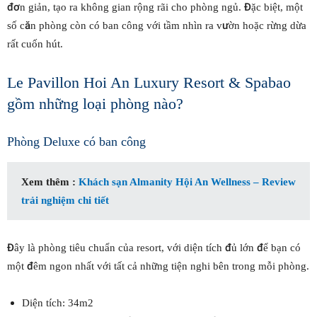
đơn giản, tạo ra không gian rộng rãi cho phòng ngủ. Đặc biệt, một
số căn phòng còn có ban công với tầm nhìn ra vườn hoặc rừng dừa
rất cuốn hút.
Le Pavillon Hoi An Luxury Resort & Spabao
gồm những loại phòng nào?
Phòng Deluxe có ban công
Xem thêm :
Khách sạn Almanity Hội An Wellness – Review
trải nghiệm chi tiết
Đây là phòng tiêu chuẩn của resort, với diện tích đủ lớn để bạn có
một đêm ngon nhất với tất cả những tiện nghi bên trong mỗi phòng.
Diện tích: 34m2