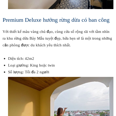
Premium Deluxe hướng rừng dừa có ban công
Với thiết kế màu vàng chủ đạo, cùng cửa sổ rộng rãi với tầm nhìn
ra khu rừng dừa Bảy Mẫu tuyệt đẹp, hứa hẹn sẽ là một trong những
căn phòng được du khách yêu thích nhất.
Diện tích: 42m2
Loại giường: King hoặc twin
Số lượng: Tối đa 2 người