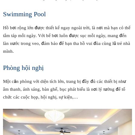
Swimming Pool
Hồ bơi rộng lớn được thiết kế ngay ngoài trời, là nơi mà bạn có thể
tắm táp mỗi ngày. Với bể bơi luôn được sục mỗi ngày, mang đến
làn nước trong veo, đảm bảo để bạn tha hồ vui đùa cùng lũ trẻ nhà
mình.
Phòng hội nghị
Một căn phòng với diện tích lớn, trang bị đầy đủ các thiết bị như
âm thanh, ánh sáng, bàn ghế, bục phát biểu là nơi lý tưởng để tổ
chức các cuộc họp, hội nghị, sự kiện,…