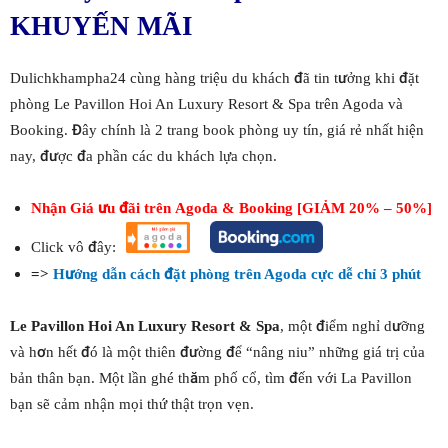
KHUYẾN MÃI
Dulichkhampha24 cùng hàng triệu du khách đã tin tưởng khi đặt
phòng Le Pavillon Hoi An Luxury Resort & Spa trên Agoda và
Booking. Đây chính là 2 trang book phòng uy tín, giá rẻ nhất hiện
nay, được đa phần các du khách lựa chọn.
Nhận Giá ưu đãi trên Agoda & Booking [GIẢM 20% – 50%]
Click vô đây:
=>
Hướng dẫn cách đặt phòng trên Agoda cực dễ chỉ 3 phút
Le Pavillon Hoi An Luxury Resort & Spa
, một điểm nghỉ dưỡng
và hơn hết đó là một thiên đường để “nâng niu” những giá trị của
bản thân bạn. Một lần ghé thăm phố cổ, tìm đến với La Pavillon
bạn sẽ cảm nhận mọi thứ thật trọn vẹn.