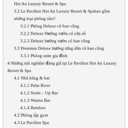
Hoi An Luxury Resort & Spa
3.2
Le Pavillon Hoi An Luxury Resort & Spabao gồm
những loại phòng nào?
3.2.1
Phòng Deluxe có ban công
3.2.2
Deluxe Hướng vườn có cửa sổ
3.2.3
Deluxe hướng vườn có ban công
3.3
Premium Deluxe hướng rừng dừa có ban công
3.3.1
Phòng suite gia đình
4
Những trải nghiệm đáng giá tại Le Pavillon Hoi An Luxury
Resort & Spa
4.1
Nhà hàng & bar
4.1.1
Palm River
4.1.2
Swim – Up Bar
4.1.3
Wanna Bar
4.1.4
Bamboo
4.2
Phòng tập gym
4.3
Le Pavillon Spa