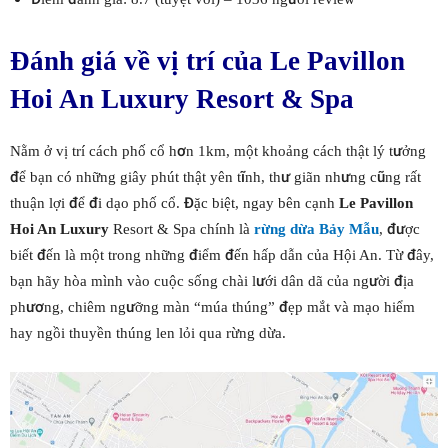
Đánh giá về vị trí của Le Pavillon
Hoi An Luxury Resort & Spa
Nằm ở vị trí cách phố cổ hơn 1km, một khoảng cách thật lý tưởng
để bạn có những giây phút thật yên tĩnh, thư giãn nhưng cũng rất
thuận lợi để đi dạo phố cổ. Đặc biệt, ngay bên cạnh
Le Pavillon
Hoi An Luxury
Resort & Spa chính là
rừng dừa Bảy Mẫu
, được
biết đến là một trong những điểm đến hấp dẫn của Hội An. Từ đây,
bạn hãy hòa mình vào cuộc sống chài lưới dân dã của người địa
phương, chiêm ngưỡng màn “múa thúng” đẹp mắt và mạo hiểm
hay ngồi thuyền thúng len lỏi qua rừng dừa.