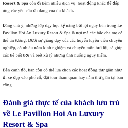
Resort & Spa
còn đi kèm nhiều dịch vụ, hoạt động khác để đáp
ứng các yêu cầu đa dạng của du khách.
Đáng chú ý, những lớp dạy học kỹ năng bơi lội ngay bên trong Le
Pavillon Hoi An Luxury Resort & Spa là nơi mà các bậc cha mẹ có
thể tin tưởng. Dưới sự giảng dạy của các huyến luyện viên chuyên
nghiệp, có nhiều năm kinh nghiệm và chuyên môn bơi lội, sẽ giúp
các bé biết bơi và biết xử lý những tình huống nguy hiểm.
Bên cạnh đó, bạn còn có thể lựa chọn các hoạt động thư giãn như
đi xe đạp vào phố cổ, đặt tour tham quan hay nằm thư giãn tại ban
công.
Đánh giá thực tế của khách lưu trú
về Le Pavillon Hoi An Luxury
Resort & Spa