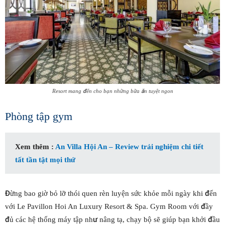
Resort mang đến cho bạn những bữa ăn tuyệt ngon
Phòng tập gym
Xem thêm :
An Villa Hội An – Review trải nghiệm chi tiết
tất tần tật mọi thứ
Đừng bao giờ bỏ lỡ thói quen rèn luyện sức khỏe mỗi ngày khi đến
với Le Pavillon Hoi An Luxury Resort & Spa. Gym Room với đầy
đủ các hệ thống máy tập như nâng tạ, chạy bộ sẽ giúp bạn khởi đầu