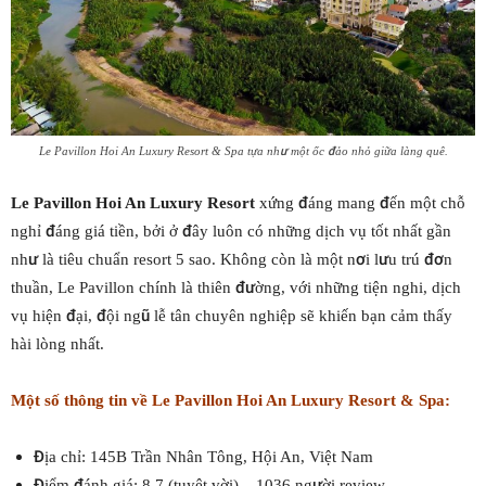
Le Pavillon Hoi An Luxury Resort & Spa tựa như một ốc đảo nhỏ giữa làng quê.
Le Pavillon Hoi An Luxury Resort
xứng đáng mang đến một chỗ
nghỉ đáng giá tiền, bởi ở đây luôn có những dịch vụ tốt nhất gần
như là tiêu chuẩn resort 5 sao. Không còn là một nơi lưu trú đơn
thuần, Le Pavillon chính là thiên đường, với những tiện nghi, dịch
vụ hiện đại, đội ngũ lễ tân chuyên nghiệp sẽ khiến bạn cảm thấy
hài lòng nhất.
Một số thông tin về Le Pavillon Hoi An Luxury Resort & Spa:
Địa chỉ: 145B Trần Nhân Tông, Hội An, Việt Nam
Điểm đánh giá: 8.7 (tuyệt vời) – 1036 người review