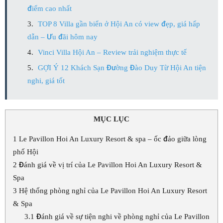
điểm cao nhất
TOP 8 Villa gần biển ở Hội An có view đẹp, giá hấp
dẫn – Ưu đãi hôm nay
Vinci Villa Hội An – Review trải nghiệm thực tế
GỢI Ý 12 Khách Sạn Đường Đào Duy Từ Hội An tiện
nghi, giá tốt
MỤC LỤC
1
Le Pavillon Hoi An Luxury Resort & spa – ốc đảo giữa lòng
phố Hội
2
Đánh giá về vị trí của Le Pavillon Hoi An Luxury Resort &
Spa
3
Hệ thống phòng nghỉ của Le Pavillon Hoi An Luxury Resort
& Spa
3.1
Đánh giá về sự tiện nghi về phòng nghỉ của Le Pavillon