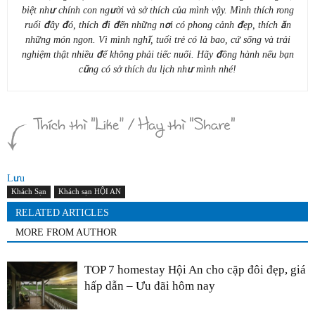
biệt như chính con người và sở thích của mình vậy. Mình thích rong
ruổi đây đó, thích đi đến những nơi có phong cảnh đẹp, thích ăn
những món ngon. Vì mình nghĩ, tuổi trẻ có là bao, cứ sống và trải
nghiệm thật nhiều để không phải tiếc nuối. Hãy đồng hành nếu bạn
cũng có sở thích du lịch như mình nhé!
Lưu
Khách Sạn
Khách sạn HỘI AN
RELATED ARTICLES
MORE FROM AUTHOR
TOP 7 homestay Hội An cho cặp đôi đẹp, giá
hấp dẫn – Ưu đãi hôm nay