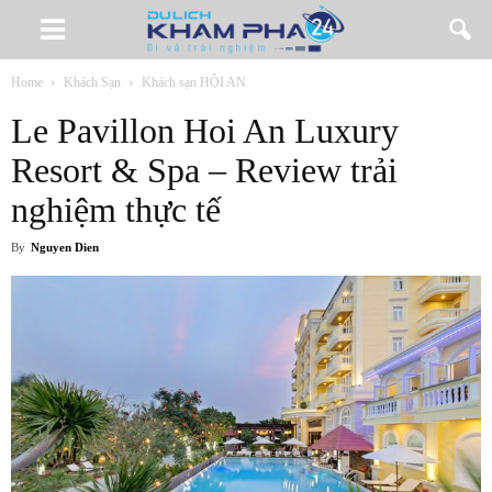
Home
Khách Sạn
Khách sạn HỘI AN
Le Pavillon Hoi An Luxury
Resort & Spa – Review trải
nghiệm thực tế
By
Nguyen Dien