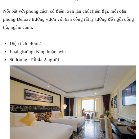
Nổi bật với phong cách cổ điển, xen lẫn chút hiện đại, mỗi căn
phòng Deluxe hướng vườn với ban công rất lý tưởng để ngồi uống
trà, ngắm cảnh.
Diện tích: 40m2
Loại giường: King hoặc twin
Số lượng: Tối đa 2 người