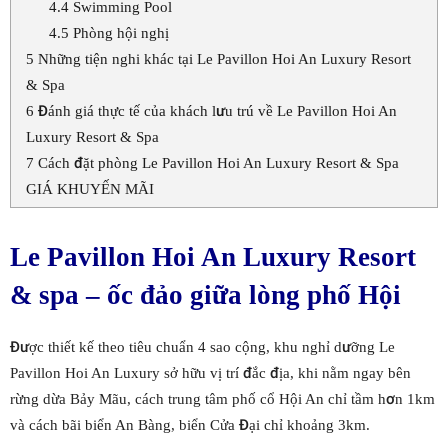
4.4
Swimming Pool
4.5
Phòng hội nghị
5
Những tiện nghi khác tại Le Pavillon Hoi An Luxury Resort
& Spa
6
Đánh giá thực tế của khách lưu trú về Le Pavillon Hoi An
Luxury Resort & Spa
7
Cách đặt phòng Le Pavillon Hoi An Luxury Resort & Spa
GIÁ KHUYẾN MÃI
Le Pavillon Hoi An Luxury Resort
& spa – ốc đảo giữa lòng phố Hội
Được thiết kế theo tiêu chuẩn 4 sao cộng, khu nghỉ dưỡng Le
Pavillon Hoi An Luxury sở hữu vị trí đắc địa, khi nằm ngay bên
rừng dừa Bảy Mãu, cách trung tâm phố cổ Hội An chỉ tầm hơn 1km
và cách bãi biển An Bàng, biển Cửa Đại chỉ khoảng 3km.