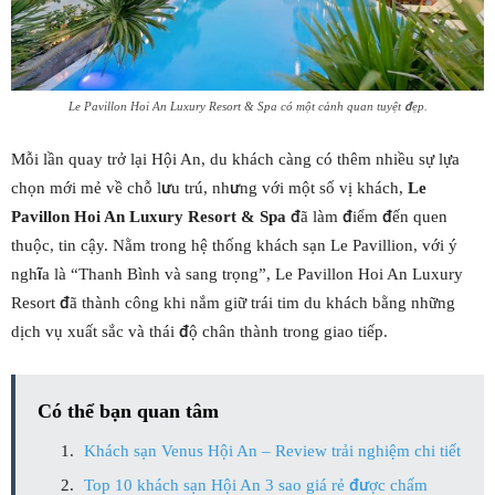
Le Pavillon Hoi An Luxury Resort & Spa có một cảnh quan tuyệt đẹp.
Mỗi lần quay trở lại Hội An, du khách càng có thêm nhiều sự lựa
chọn mới mẻ về chỗ lưu trú, nhưng với một số vị khách,
Le
Pavillon Hoi An Luxury Resort & Spa
đã làm điểm đến quen
thuộc, tin cậy. Nằm trong hệ thống khách sạn Le Pavillion, với ý
nghĩa là “Thanh Bình và sang trọng”, Le Pavillon Hoi An Luxury
Resort đã thành công khi nắm giữ trái tim du khách bằng những
dịch vụ xuất sắc và thái độ chân thành trong giao tiếp.
Có thể bạn quan tâm
Khách sạn Venus Hội An – Review trải nghiệm chi tiết
Top 10 khách sạn Hội An 3 sao giá rẻ được chấm