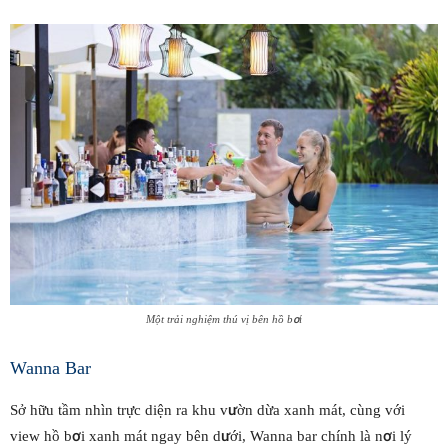
Một trải nghiệm thú vị bên hồ bơi
Wanna Bar
Sở hữu tầm nhìn trực diện ra khu vườn dừa xanh mát, cùng với
view hồ bơi xanh mát ngay bên dưới, Wanna bar chính là nơi lý