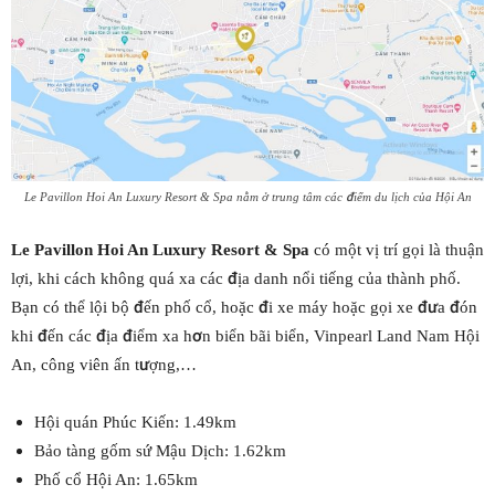
Le Pavillon Hoi An Luxury Resort & Spa nằm ở trung tâm các điểm du lịch của Hội An
Le Pavillon Hoi An Luxury Resort & Spa
có một vị trí gọi là thuận
lợi, khi cách không quá xa các địa danh nổi tiếng của thành phố.
Bạn có thể lội bộ đến phố cổ, hoặc đi xe máy hoặc gọi xe đưa đón
khi đến các địa điểm xa hơn biển bãi biển, Vinpearl Land Nam Hội
An, công viên ấn tượng,…
Hội quán Phúc Kiến: 1.49km
Bảo tàng gốm sứ Mậu Dịch: 1.62km
Phố cổ Hội An: 1.65km