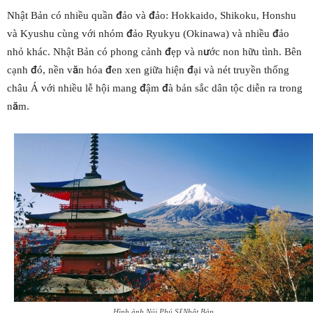
Nhật Bản có nhiều quần đảo và đảo: Hokkaido, Shikoku, Honshu
và Kyushu cùng với nhóm đảo Ryukyu (Okinawa) và nhiều đảo
nhỏ khác. Nhật Bản có phong cảnh đẹp và nước non hữu tình. Bên
cạnh đó, nền văn hóa đen xen giữa hiện đại và nét truyền thống
châu Á với nhiều lễ hội mang đậm đà bản sắc dân tộc diễn ra trong
năm.
Hình ảnh Núi Phú Sĩ Nhật Bản