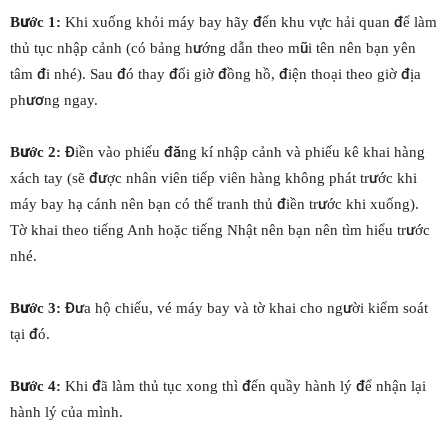
Bước 1:
Khi xuống khỏi máy bay hãy đến khu vực hải quan để làm
thủ tục nhập cảnh (có bảng hướng dẫn theo mũi tên nên bạn yên
tâm đi nhé). Sau đó thay đổi giờ đồng hồ, điện thoại theo giờ địa
phương ngay.
Bước 2:
Điền vào phiếu đăng kí nhập cảnh và phiếu kê khai hàng
xách tay (sẽ được nhân viên tiếp viên hàng không phát trước khi
máy bay hạ cánh nên bạn có thể tranh thủ điền trước khi xuống).
Tờ khai theo tiếng Anh hoặc tiếng Nhật nên bạn nên tìm hiểu trước
nhé.
Bước 3:
Đưa hộ chiếu, vé máy bay và tờ khai cho người kiểm soát
tại đó.
Bước 4:
Khi đã làm thủ tục xong thì đến quầy hành lý để nhận lại
hành lý của mình.