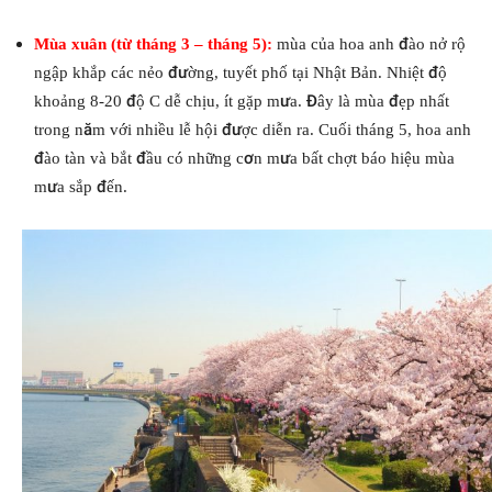
Mùa xuân (từ tháng 3 – tháng 5):
mùa của hoa anh đào nở rộ
ngập khắp các nẻo đường, tuyết phố tại Nhật Bản. Nhiệt độ
khoảng 8-20 độ C dễ chịu, ít gặp mưa. Đây là mùa đẹp nhất
trong năm với nhiều lễ hội được diễn ra. Cuối tháng 5, hoa anh
đào tàn và bắt đầu có những cơn mưa bất chợt báo hiệu mùa
mưa sắp đến.