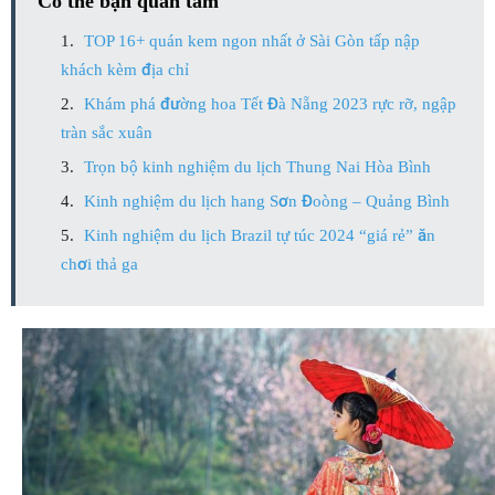
Có thể bạn quan tâm
TOP 16+ quán kem ngon nhất ở Sài Gòn tấp nập
khách kèm địa chỉ
Khám phá đường hoa Tết Đà Nẵng 2023 rực rỡ, ngập
tràn sắc xuân
Trọn bộ kinh nghiệm du lịch Thung Nai Hòa Bình
Kinh nghiệm du lịch hang Sơn Đoòng – Quảng Bình
Kinh nghiệm du lịch Brazil tự túc 2024 “giá rẻ” ăn
chơi thả ga