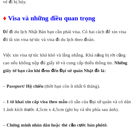
vé đi bị hủy.
♦
Visa và những điều quan trọng
Để đi du lịch Nhật Bản bạn cần phải visa. Có hai cách để xin visa
đó là xin visa tự túc và visa đi du lịch theo đoàn.
Việc xin visa tự túc khá khó và lằng nhằng. Khả năng bị rớt cũng
cao nếu không nộp đủ giấy tờ và cung cấp thiếu thông tin.
Những
giấy tờ bạn cần khi đem đến Đại sứ quán Nhật đó là:
–
Passport/ Hộ chiếu
(thời hạn còn ít nhất 6 tháng).
–
1 tờ khai xin cấp visa theo mẫu
có sẵn của Đại sứ quán và có dán
1 ảnh kích thước 4,5cm x 4,5cm (ghi họ và tên phía sau ảnh).
–
Chứng minh nhân dân hoặc thẻ căn cước bản phôtô
.