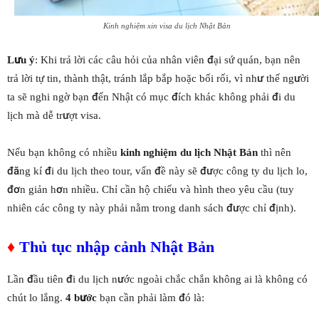
Kinh nghiệm xin visa du lịch Nhật Bản
Lưu ý
: Khi trả lời các câu hỏi của nhân viên đại sứ quán, bạn nên
trả lời tự tin, thành thật, tránh lắp bắp hoặc bối rối, vì như thế người
ta sẽ nghi ngờ bạn đến Nhật có mục đích khác không phải đi du
lịch mà dễ trượt visa.
Nếu bạn không có nhiều
kinh nghiệm du lịch Nhật Bản
thì nên
đăng kí đi du lịch theo tour, vấn đề này sẽ được công ty du lịch lo,
đơn giản hơn nhiều. Chỉ cần hộ chiếu và hình theo yêu cầu (tuy
nhiên các công ty này phải nằm trong danh sách được chỉ định).
♦
Thủ tục nhập cảnh Nhật Bản
Lần đầu tiên đi du lịch nước ngoài chắc chắn không ai là không có
chút lo lắng.
4 bước
bạn cần phải làm đó là: