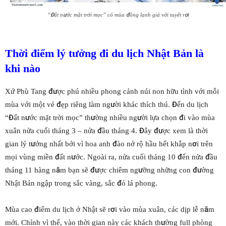
“Đất nước mặt trời mọc” có mùa đông lạnh giá với tuyết rơi
Thời điểm lý tưởng đi du lịch Nhật Bản là
khi nào
Xứ Phù Tang được phú nhiều phong cảnh núi non hữu tình với mỗi
mùa với một vẻ đẹp riêng làm người khác thích thú. Đến du lịch
“Đất nước mặt trời mọc” thường nhiều người lựa chọn đi vào mùa
xuân nửa cuối tháng 3 – nửa đầu tháng 4. Đây được xem là thời
gian lý tưởng nhất bởi vì hoa anh đào nở rộ hầu hết khắp nơi trên
mọi vùng miền đất nước. Ngoài ra, nửa cuối tháng 10 đến nửa đầu
tháng 11 hàng năm bạn sẽ được chiêm ngưỡng những con đường
Nhật Bản ngập trong sắc vàng, sắc đỏ lá phong.
Mùa cao điểm du lịch ở Nhật sẽ rơi vào mùa xuân, các dịp lễ năm
mới. Chính vì thế, vào thời gian này các khách thường full phòng