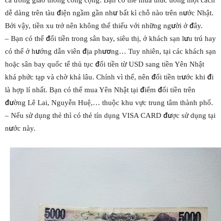
cả trong giao thông công cộng. Bạn có thể mua thức uống một cách
dễ dàng trên tàu điện ngầm gần như bất kì chỗ nào trên nước Nhật.
Bởi vậy, tiền xu trở nên không thể thiếu với những người ở đây.
– Bạn có thể đổi tiền trong sân bay, siêu thị, ở khách sạn lưu trú hay
có thể ở hướng dẫn viên địa phương… Tuy nhiên, tại các khách sạn
hoặc sân bay quốc tế thủ tục đổi tiền từ USD sang tiền Yên Nhật
khá phức tạp và chờ khá lâu. Chính vì thế, nên đổi tiền trước khi đi
là hợp lí nhất. Bạn có thể mua Yên Nhật tại điểm đổi tiền trên
đường Lê Lai, Nguyễn Huệ,… thuộc khu vực trung tâm thành phố.
– Nếu sử dụng thẻ thì có thẻ tín dụng VISA CARD được sử dụng tại
nước này.