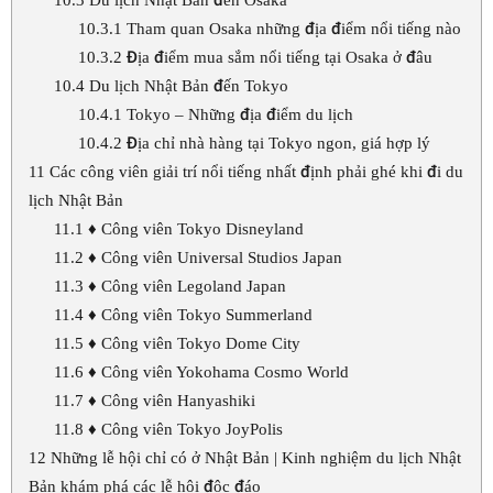
10.3.1
Tham quan Osaka những địa điểm nổi tiếng nào
10.3.2
Địa điểm mua sắm nổi tiếng tại Osaka ở đâu
10.4
Du lịch Nhật Bản đến Tokyo
10.4.1
Tokyo – Những địa điểm du lịch
10.4.2
Địa chỉ nhà hàng tại Tokyo ngon, giá hợp lý
11
Các công viên giải trí nổi tiếng nhất định phải ghé khi đi du
lịch Nhật Bản
11.1
♦ Công viên Tokyo Disneyland
11.2
♦ Công viên Universal Studios Japan
11.3
♦ Công viên Legoland Japan
11.4
♦ Công viên Tokyo Summerland
11.5
♦ Công viên Tokyo Dome City
11.6
♦ Công viên Yokohama Cosmo World
11.7
♦ Công viên Hanyashiki
11.8
♦ Công viên Tokyo JoyPolis
12
Những lễ hội chỉ có ở Nhật Bản | Kinh nghiệm du lịch Nhật
Bản khám phá các lễ hội độc đáo