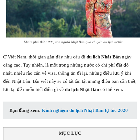
Khám phá đất nước, con người Nhật Bản qua chuyến du lịch tự túc
Ở Việt Nam, thời gian gần đây nhu cầu đi
du lịch Nhật Bản
ngày
càng cao. Tuy nhiên, là một trong những nước có chi phí đắt đỏ
nhất, nhiều rào cản về visa, thông tin đi lại, những điều lưu ý khi
đến Nhật Bản. Bài viết này sẽ có tất tần tật những điều bạn cần biết,
lưu lại để muốn biết điều gì về
du lịch Nhật Bản
có thể xem.
Bạn đang xem:
Kinh nghiệm du lịch Nhật Bản tự túc 2020
MỤC LỤC