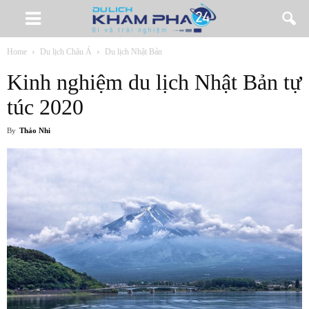
Home
Du lịch Châu Á
Du lịch Nhật Bản
Kinh nghiệm du lịch Nhật Bản tự
túc 2020
By
Thảo Nhi