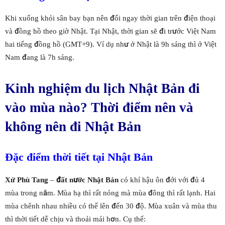
Khi xuống khỏi sân bay bạn nên đổi ngay thời gian trên điện thoại
và đồng hồ theo giờ Nhật. Tại Nhật, thời gian sẽ đi trước Việt Nam
hai tiếng đồng hồ (GMT+9). Ví dụ như ở Nhật là 9h sáng thì ở Việt
Nam đang là 7h sáng.
Kinh nghiệm du lịch Nhật Bản đi
vào mùa nào? Thời điểm nên và
không nên đi Nhật Bản
Đặc điểm thời tiết tại Nhật Bản
Xứ Phù Tang
–
đất nước Nhật Bản
có khí hậu ôn đới với đủ 4
mùa trong năm. Mùa hạ thì rất nóng mà mùa đông thì rất lạnh. Hai
mùa chênh nhau nhiều có thể lên đến 30 độ. Mùa xuân và mùa thu
thì thời tiết dễ chịu và thoải mái hơn. Cụ thể: