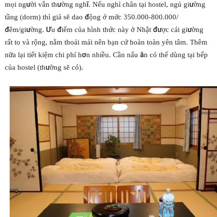
mọi người vẫn thường nghĩ. Nếu nghỉ chân tại hostel, ngủ giường
tầng (dorm) thì giá sẽ dao động ở mức 350.000-800.000/
đêm/giường. Ưu điểm của hình thức này ở Nhật được cái giường
rất to và rộng, nằm thoải mái nên bạn cứ hoàn toàn yên tâm. Thêm
nữa lại tiết kiệm chi phí hơn nhiều. Cần nấu ăn có thể dùng tại bếp
của hostel (thường sẽ có).