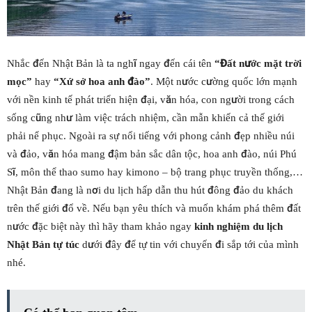
Nhắc đến Nhật Bản là ta nghĩ ngay đến cái tên
“Đất nước mặt trời
mọc”
hay
“Xứ sở hoa anh đào”
. Một nước cường quốc lớn mạnh
với nền kinh tế phát triển hiện đại, văn hóa, con người trong cách
sống cũng như làm việc trách nhiệm, cần mẫn khiến cả thế giới
phải nể phục. Ngoài ra sự nổi tiếng với phong cảnh đẹp nhiều núi
và đảo, văn hóa mang đậm bản sắc dân tộc, hoa anh đào, núi Phú
Sĩ, môn thể thao sumo hay kimono – bộ trang phục truyền thống,…
Nhật Bản đang là nơi du lịch hấp dẫn thu hút đông đảo du khách
trên thế giới đổ về. Nếu bạn yêu thích và muốn khám phá thêm đất
nước đặc biệt này thì hãy tham khảo ngay
kinh nghiệm du lịch
Nhật Bản tự túc
dưới đây để tự tin với chuyến đi sắp tới của mình
nhé.