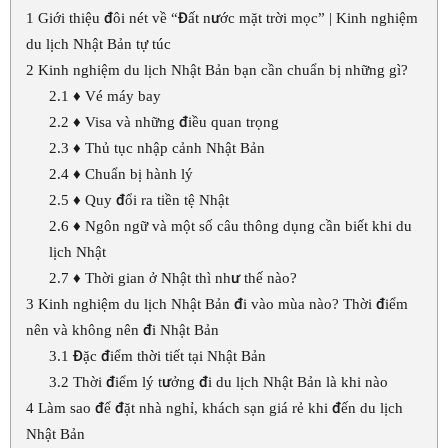
1
Giới thiệu đôi nét về “Đất nước mặt trời mọc” | Kinh nghiệm
du lịch Nhật Bản tự túc
2
Kinh nghiệm du lịch Nhật Bản bạn cần chuẩn bị những gì?
2.1
♦ Vé máy bay
2.2
♦ Visa và những điều quan trọng
2.3
♦ Thủ tục nhập cảnh Nhật Bản
2.4
♦ Chuẩn bị hành lý
2.5
♦ Quy đổi ra tiền tệ Nhật
2.6
♦ Ngôn ngữ và một số câu thông dụng cần biết khi du
lịch Nhật
2.7
♦ Thời gian ở Nhật thì như thế nào?
3
Kinh nghiệm du lịch Nhật Bản đi vào mùa nào? Thời điểm
nên và không nên đi Nhật Bản
3.1
Đặc điểm thời tiết tại Nhật Bản
3.2
Thời điểm lý tưởng đi du lịch Nhật Bản là khi nào
4
Làm sao để đặt nhà nghỉ, khách sạn giá rẻ khi đến du lịch
Nhật Bản