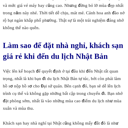
và mức giá vé máy bay cũng cao. Nhưng đừng bỏ lỡ mùa đẹp nhất
trong năm này nhé. Thời tiết dễ chịu, mát mẻ. Cảnh hoa anh đào nở
rộ bạt ngàn khắp phố phường. Thật sự là một trải nghiệm đáng nhớ
không thể nào quên.
Làm sao để đặt nhà nghỉ, khách sạn
giá rẻ khi đến du lịch Nhật Bản
Việc lên kế hoạch để quyết định ở tại đâu khi đến Nhật rất quan
trọng, nhất là khi bạn đi du lịch Nhật Bản tự túc, bởi còn phải làm
hồ sơ nộp hồ sơ cho Đại sứ quán. Bên cạnh đó, bạn sẽ dễ lên lịch
trình cụ thể và không gặp những bất cập trong chuyến đi. Bạn nhớ
đặt phòng sớm, nhất là vào những mùa cao điểm du lịch như mùa
xuân và mùa thu.
Khách sạn hay nhà nghỉ tại Nhật cũng không mấy đắt đỏ là như