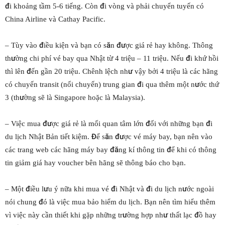
đi khoảng tầm 5-6 tiếng. Còn đi vòng và phải chuyển tuyến có
China Airline và Cathay Pacific.
– Tùy vào điều kiện và bạn có săn được giá rẻ hay không. Thông
thường chi phí vé bay qua Nhật từ 4 triệu – 11 triệu. Nếu đi khứ hồi
thì lên đến gần 20 triệu. Chênh lệch như vậy bởi 4 triệu là các hãng
có chuyến transit (nối chuyến) trung gian đi qua thêm một nước thứ
3 (thường sẽ là Singapore hoặc là Malaysia).
– Việc mua được giá rẻ là mối quan tâm lớn đối với những bạn đi
du lịch Nhật Bản tiết kiệm. Để săn được vé máy bay, bạn nên vào
các trang web các hãng máy bay đăng kí thông tin để khi có thông
tin giảm giá hay voucher bên hãng sẽ thông báo cho bạn.
– Một điều lưu ý nữa khi mua vé đi Nhật và đi du lịch nước ngoài
nói chung đó là việc mua bảo hiểm du lịch. Bạn nên tìm hiểu thêm
vì việc này cần thiết khi gặp những trường hợp như thất lạc đồ hay