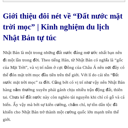
Giới thiệu đôi nét về “Đất nước mặt
trời mọc” | Kinh nghiệm du lịch
Nhật Bản tự túc
Nhật Bản là một trong những đất nước đáng mơ ước nhất bạn nên
đi một lần trong đời. Theo tiếng Hán, từ Nhật Bản có nghĩa là “gốc
của Mặt Trời”, và vị trí nằm ở cực Đông của Châu Á nên nơi đây có
thể đón mặt trời mọc đầu tiên trên thế giới. Với lí do cái tên “Đất
nước mặt trời mọc” ra đời. Cũng bởi có vị trí như vậy nên Nhật Bản
hàng năm thường xuyên phải gánh chịu nhiều trận động đất, thiên
tai. Chưa kể đất nước này còn nghèo tài nguyên khi chỉ có gỗ và cá
biển. Ấy vậy mà bởi sự kiên cường, chăm chỉ, tự tôn dân tộc đã
khiến cho Nhật Bản trở thành một cường quốc lớn mạnh trên thế
giới.