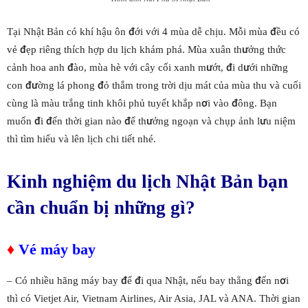
Tại Nhật Bản có khí hậu ôn đới với 4 mùa dễ chịu. Mỗi mùa đều có
vẻ đẹp riêng thích hợp du lịch khám phá. Mùa xuân thưởng thức
cảnh hoa anh đào, mùa hè với cây cối xanh mướt, đi dưới những
con đường lá phong đỏ thắm trong trời dịu mát của mùa thu và cuối
cùng là màu trắng tinh khôi phủ tuyết khắp nơi vào đông. Bạn
muốn đi đến thời gian nào để thưởng ngoạn và chụp ảnh lưu niệm
thì tìm hiểu và lên lịch chi tiết nhé.
Kinh nghiệm du lịch Nhật Bản bạn
cần chuẩn bị những gì?
♦
Vé máy bay
– Có nhiều hãng máy bay để đi qua Nhật, nếu bay thẳng đến nơi
thì có Vietjet Air, Vietnam Airlines, Air Asia, JAL và ANA. Thời gian