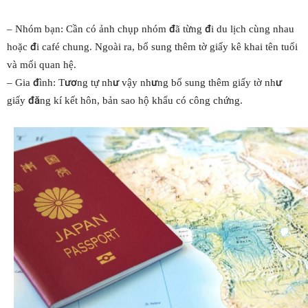
– Nhóm bạn: Cần có ảnh chụp nhóm đã từng đi du lịch cùng nhau
hoặc đi café chung. Ngoài ra, bổ sung thêm tờ giấy kê khai tên tuổi
và mối quan hệ.
– Gia đình: Tương tự như vậy nhưng bổ sung thêm giấy tờ như
giấy đăng kí kết hôn, bản sao hộ khẩu có công chứng.