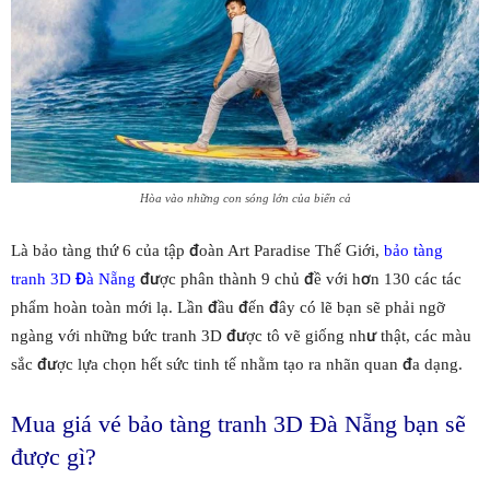
Hòa vào những con sóng lớn của biển cả
Là bảo tàng thứ 6 của tập đoàn Art Paradise Thế Giới,
bảo tàng
tranh 3D Đà Nẵng
được phân thành 9 chủ đề với hơn 130 các tác
phẩm hoàn toàn mới lạ. Lần đầu đến đây có lẽ bạn sẽ phải ngỡ
ngàng với những bức tranh 3D được tô vẽ giống như thật, các màu
sắc được lựa chọn hết sức tinh tế nhằm tạo ra nhãn quan đa dạng.
Mua giá vé bảo tàng tranh 3D Đà Nẵng bạn sẽ
được gì?