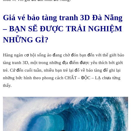
Giá vé bảo tàng tranh 3D Đà Nẵng
– BẠN SẼ ĐƯỢC TRẢI NGHIỆM
NHỮNG GÌ?
Hàng ngàn cơ hội sống ảo đang chờ đón bạn đến với thế giới bảo
tàng tranh 3D, một trong những địa điểm được yêu thích bởi giới
trẻ. Cứ đến cuối tuần, nhiều bạn trẻ lại đổ về bảo tàng để ghi lại
những bức hình theo phong cách CHẤT – ĐỘC – LẠ chưa từng
thấy.