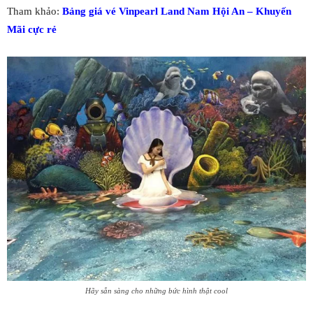
Tham khảo:
Bảng giá vé Vinpearl Land Nam Hội An – Khuyến
Mãi cực rẻ
Hãy sẵn sàng cho những bức hình thật cool