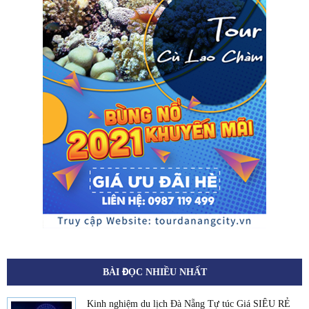
BÀI ĐỌC NHIỀU NHẤT
Kinh nghiệm du lịch Đà Nẵng Tự túc Giá SIÊU RẺ