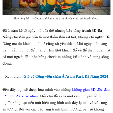
Bảo tàng 3d – nơi bạn có thể hóa thân thành các nhân vật huyền thoại.
Đã 2 năm kể từ ngày mở cửa thế nhưng
bảo tàng tranh 3D Đà
Nẵng
cho đến giờ vẫn là một điểm đến rất hot, không chỉ người Đà
Nẵng mà du khách quốc tế cũng rất yêu thích. Mỗi ngày, bảo tàng
tranh vẫn thu hút đến hàng trăm lượt khách đổ về để tham quan, tất
cả mọi người đều hào hứng check in những kiểu ảnh vô cùng sống
động.
Xem thêm:
Giá vé Công viên châu Á Asian Park Đà Nẵng 2024
Đến đây, bạn sẽ được hòa mình vào những
không gian 3D độc đáo
từ 9 chủ đề khác nhau
. Mỗi chủ đề sẽ là một câu chuyện với ý
nghĩa riêng, tạo nên một hiệu ứng hình ảnh đầy lạ mắt và vô cùng
ấn tượng. Đối với các bảo tàng tranh bình thường, bạn sẽ không