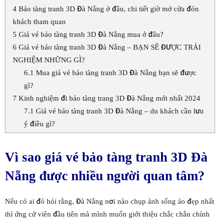
4
Bảo tàng tranh 3D Đà Nẵng ở đâu, chi tiết giờ mở cửa đón
khách tham quan
5
Giá vé bảo tàng tranh 3D Đà Nẵng mua ở đâu?
6
Giá vé bảo tàng tranh 3D Đà Nẵng – BẠN SẼ ĐƯỢC TRẢI
NGHIỆM NHỮNG GÌ?
6.1
Mua giá vé bảo tàng tranh 3D Đà Nẵng bạn sẽ được
gì?
7
Kinh nghiệm đi bảo tàng trang 3D Đà Nẵng mới nhất 2024
7.1
Giá vé bảo tàng tranh 3D Đà Nẵng – du khách cần lưu
ý điều gì?
Vì sao giá vé bảo tàng tranh 3D Đà
Nẵng được nhiều người quan tâm?
Nếu có ai đó hỏi rằng, Đà Nẵng nơi nào chụp ảnh sống ảo đẹp nhất
thì ứng cử viên đầu tiên mà mình muốn giới thiệu chắc chắn chính