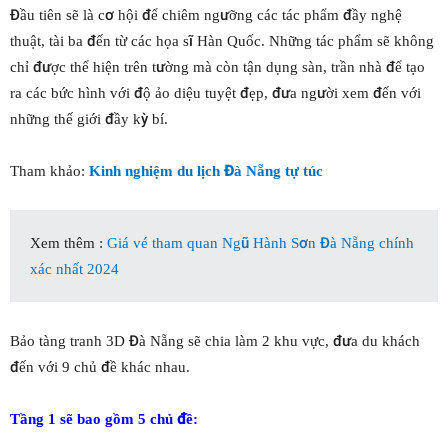
Đầu tiên sẽ là cơ hội để chiêm ngưỡng các tác phẩm đầy nghệ
thuật, tài ba đến từ các họa sĩ Hàn Quốc. Những tác phẩm sẽ không
chỉ được thể hiện trên tường mà còn tận dụng sàn, trần nhà để tạo
ra các bức hình với độ ảo diệu tuyệt đẹp, đưa người xem đến với
những thế giới đầy kỳ bí.
Tham khảo:
Kinh nghiệm du lịch Đà Nẵng tự túc
Xem thêm :
Giá vé tham quan Ngũ Hành Sơn Đà Nẵng chính
xác nhất 2024
Bảo tàng tranh 3D Đà Nẵng sẽ chia làm 2 khu vực, đưa du khách
đến với 9 chủ đề khác nhau.
Tầng 1 sẽ bao gồm 5 chủ đề: