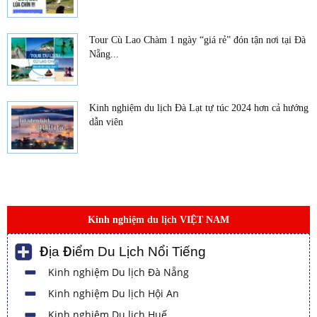
Tour Cù Lao Chàm 1 ngày “giá rẻ” đón tận nơi tại Đà
Nẵng...
Kinh nghiệm du lịch Đà Lạt tự túc 2024 hơn cả hướng
dẫn viên
Kinh nghiệm du lịch VIỆT NAM
Địa Điểm Du Lịch Nổi Tiếng
Kinh nghiệm Du lịch Đà Nẵng
Kinh nghiệm Du lịch Hội An
Kinh nghiệm Du lịch Huế