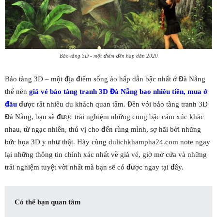
Bảo tàng 3D - một điểm đến hấp dẫn 2020
Bảo tàng 3D – một địa điểm sống ảo hấp dẫn bậc nhất ở Đà Nẵng
thế nên
giá vé bảo tàng tranh 3D Đà Nẵng bao nhiêu tiền, mua ở
đâu
được rất nhiều du khách quan tâm. Đến với bảo tàng tranh 3D
Đà Nẵng, bạn sẽ được trải nghiệm những cung bậc cảm xúc khác
nhau, từ ngạc nhiên, thú vị cho đến rùng mình, sợ hãi bởi những
bức họa 3D y như thật. Hãy cùng dulichkhampha24.com note ngay
lại những thông tin chính xác nhất về giá vé, giờ mở cửa và những
trải nghiệm tuyệt vời nhất mà bạn sẽ có được ngay tại đây.
Có thể bạn quan tâm