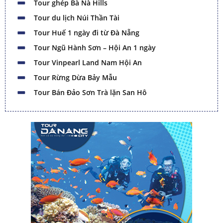
Tour ghép Bà Nà Hills
Tour du lịch Núi Thần Tài
Tour Huế 1 ngày đi từ Đà Nẵng
Tour Ngũ Hành Sơn – Hội An 1 ngày
Tour Vinpearl Land Nam Hội An
Tour Rừng Dừa Bảy Mẫu
Tour Bán Đảo Sơn Trà lặn San Hô