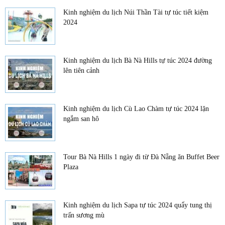
Kinh nghiệm du lịch Núi Thần Tài tự túc tiết kiệm
2024
Kinh nghiệm du lịch Bà Nà Hills tự túc 2024 đường
lên tiên cảnh
Kinh nghiệm du lịch Cù Lao Chàm tự túc 2024 lặn
ngắm san hô
Tour Bà Nà Hills 1 ngày đi từ Đà Nẵng ăn Buffet Beer
Plaza
Kinh nghiệm du lịch Sapa tự túc 2024 quẩy tung thị
trấn sương mù