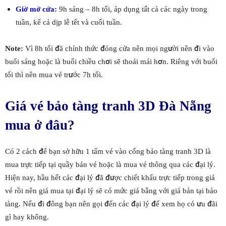
Giờ mở cửa:
9h sáng – 8h tối, áp dụng tất cả các ngày trong
tuần, kể cả dịp lễ tết và cuối tuần.
Note:
Vì 8h tối đã chính thức đóng cửa nên mọi người nên đi vào
buổi sáng hoặc là buổi chiều chơi sẽ thoải mái hơn. Riêng với buổi
tối thì nên mua vé trước 7h tối.
Giá vé bảo tàng tranh 3D Đà Nẵng
mua ở đâu?
Có 2 cách để bạn sở hữu 1 tấm vé vào cổng bảo tàng tranh 3D là
mua trực tiếp tại quầy bán vé hoặc là mua vé thông qua các đại lý.
Hiện nay, hầu hết các đại lý đã được chiết khấu trực tiếp trong giá
vé rồi nên giá mua tại đại lý sẽ có mức giá bằng với giá bán tại bảo
tàng. Nếu đi đông bạn nên gọi đến các đại lý để xem họ có ưu đãi
gì hay không.