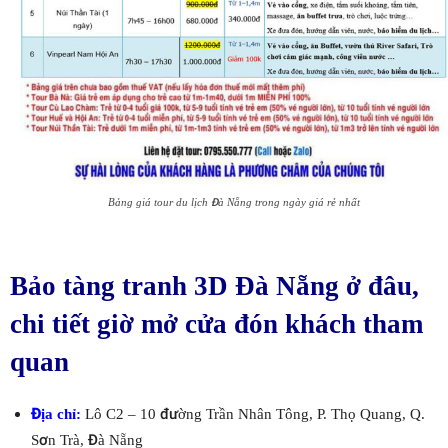
Bảng giá tour du lịch Đà Nẵng trong ngày giá rẻ nhất
Bảo tàng tranh 3D Đà Nẵng ở đâu,
chi tiết giờ mở cửa đón khách tham
quan
Địa chỉ:
Lô C2 – 10 đường Trần Nhân Tông, P. Thọ Quang, Q.
Sơn Trà, Đà Nẵng