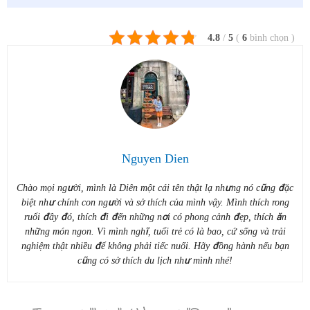
4.8
/
5
(
6
bình chọn
)
Nguyen Dien
Chào mọi người, mình là Diên một cái tên thật lạ nhưng nó cũng đặc
biệt như chính con người và sở thích của mình vậy. Mình thích rong
ruổi đây đó, thích đi đến những nơi có phong cảnh đẹp, thích ăn
những món ngon. Vì mình nghĩ, tuổi trẻ có là bao, cứ sống và trải
nghiệm thật nhiều để không phải tiếc nuối. Hãy đồng hành nếu bạn
cũng có sở thích du lịch như mình nhé!