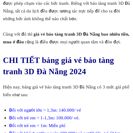
được phép chạm vào các bức tranh. Riêng với bảo tàng tranh 3D Đà
Nẵng, tất cả du lịch đều được tương tác trực tiếp để cho ra đời
những bức ảnh không thể nào chất hơn.
Cùng với đó thì
giá vé bảo tàng tranh 3D Đà Nẵng bao nhiêu tiền,
mua ở đâu
cũng là điều được mọi người quan tâm và đón đợi.
CHI TIẾT bảng giá vé bảo tàng
tranh 3D Đà Nẵng 2024
Hiện nay, bảng giá vé bảo tàng tranh 3D Đà Nẵng có 3 mức giá phổ
biến như sau:
Đối với người lớn > 1,3m: 140.000/ vé
Đối với trẻ em > 1-1,3m: 100.000/ vé.
Đối với trẻ em < 1m: Miễn phí