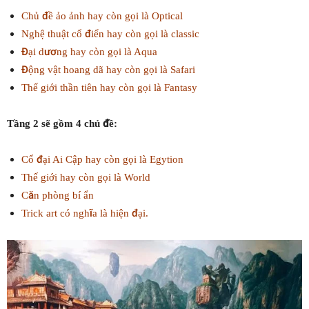
Chủ đề ảo ảnh hay còn gọi là Optical
Nghệ thuật cổ điển hay còn gọi là classic
Đại dương hay còn gọi là Aqua
Động vật hoang dã hay còn gọi là Safari
Thế giới thần tiên hay còn gọi là Fantasy
Tầng 2 sẽ gồm 4 chủ đề:
Cổ đại Ai Cập hay còn gọi là Egytion
Thế giới hay còn gọi là World
Căn phòng bí ẩn
Trick art có nghĩa là hiện đại.