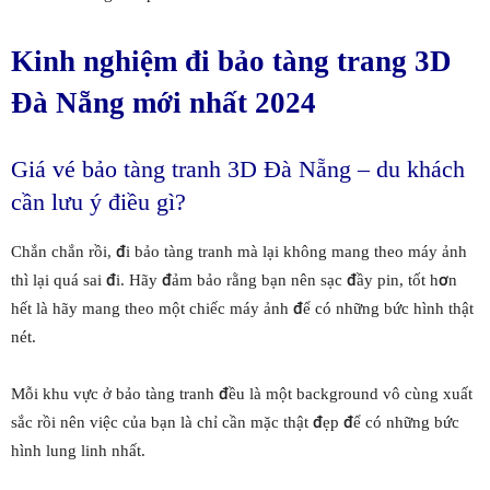
Kinh nghiệm đi bảo tàng trang 3D
Đà Nẵng mới nhất 2024
Giá vé bảo tàng tranh 3D Đà Nẵng – du khách
cần lưu ý điều gì?
Chắn chắn rồi, đi bảo tàng tranh mà lại không mang theo máy ảnh
thì lại quá sai đi. Hãy đảm bảo rằng bạn nên sạc đầy pin, tốt hơn
hết là hãy mang theo một chiếc máy ảnh để có những bức hình thật
nét.
Mỗi khu vực ở bảo tàng tranh đều là một background vô cùng xuất
sắc rồi nên việc của bạn là chỉ cần mặc thật đẹp để có những bức
hình lung linh nhất.