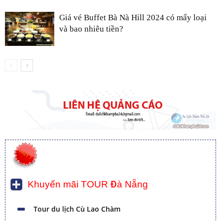
Giá vé Buffet Bà Nà Hill 2024 có mấy loại
và bao nhiêu tiền?
Khuyến mãi TOUR Đà Nẵng
Tour du lịch Cù Lao Chàm