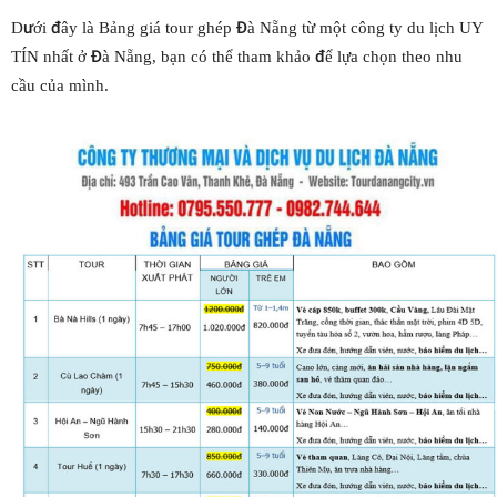
Dưới đây là Bảng giá tour ghép Đà Nẵng từ một công ty du lịch UY
TÍN nhất ở Đà Nẵng, bạn có thể tham khảo để lựa chọn theo nhu
cầu của mình.