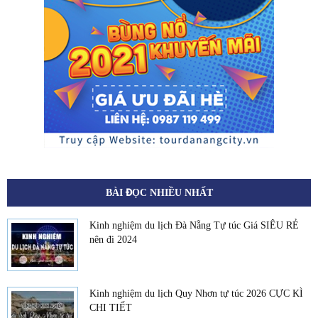
BÀI ĐỌC NHIỀU NHẤT
Kinh nghiệm du lịch Đà Nẵng Tự túc Giá SIÊU RẺ
nên đi 2024
Kinh nghiệm du lịch Quy Nhơn tự túc 2026 CỰC KÌ
CHI TIẾT