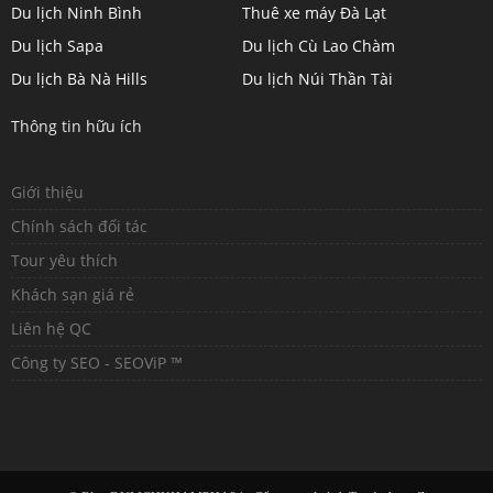
Du lịch Ninh Bình
Thuê xe máy Đà Lạt
Du lịch Sapa
Du lịch Cù Lao Chàm
Du lịch Bà Nà Hills
Du lịch Núi Thần Tài
Thông tin hữu ích
Giới thiệu
Chính sách đối tác
Tour yêu thích
Khách sạn giá rẻ
Liên hệ QC
Công ty SEO - SEOViP ™