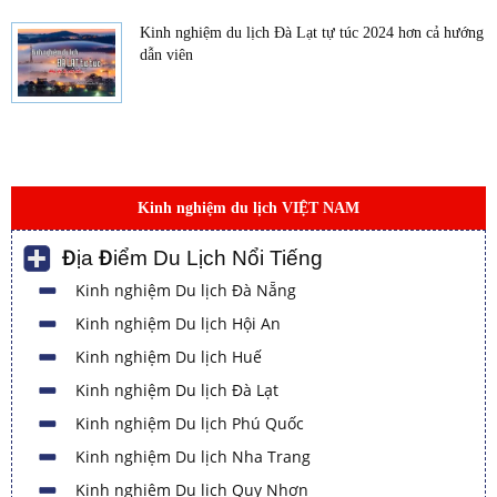
Kinh nghiệm du lịch Đà Lạt tự túc 2024 hơn cả hướng
dẫn viên
Kinh nghiệm du lịch VIỆT NAM
Địa Điểm Du Lịch Nổi Tiếng
Kinh nghiệm Du lịch Đà Nẵng
Kinh nghiệm Du lịch Hội An
Kinh nghiệm Du lịch Huế
Kinh nghiệm Du lịch Đà Lạt
Kinh nghiệm Du lịch Phú Quốc
Kinh nghiệm Du lịch Nha Trang
Kinh nghiệm Du lịch Quy Nhơn