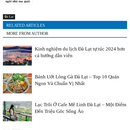
ngôi nhà ma quái
Đà Lạt
RELATED ARTICLES
MORE FROM AUTHOR
Kinh nghiệm du lịch Đà Lạt tự túc 2024 hơn
cả hướng dẫn viên
Bánh Uớt Lòng Gà Đà Lạt – Top 10 Quán
Ngon Và Chuẩn Vị Nhất
Lạc Trôi Ở Cafe Mê Linh Đà Lạt – Một Điểm
Đến Triệu Góc Sống Ảo