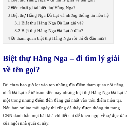
2
Đến chơi gì tại biệt thự Hằng Nga?
3
Biệt thự Hằng Nga Đà Lạt và những thông tin liên hệ
3.1
Biệt thự Hằng Nga Đà Lạt giá vé?
3.2
Biệt thự Hằng Nga Đà Lạt ở đâu?
4
Đi tham quan biệt thự Hằng Nga rồi thì đi đâu nữa?
Biệt thự Hằng Nga – đi tìm lý giải
về tên gọi?
Dù chưa bao giờ lọt vào top những địa điểm tham quan nổi tiếng
nhất Đà Lạt kể từ trước đến nay nhưng biệt thự Hằng Nga Đà Lạt là
một trong những điểm đến đáng giá nhất vào thời điểm hiện tại.
Nếu bạn online mỗi ngày thì cũng dễ thấy được thông tin trang
CNN dành hẳn một bài khá chi tiết chỉ để khen ngợi về sự độc đáo
của ngôi nhà quái dị này.