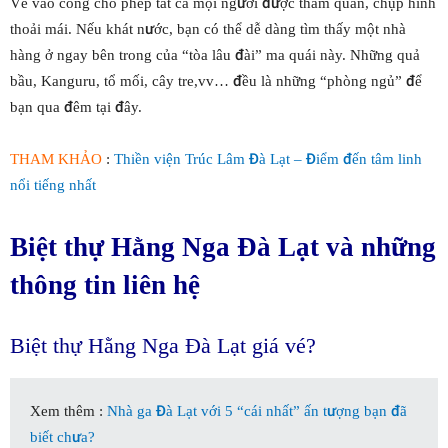
Vé vào cổng cho phép tất cả mọi người được tham quan, chụp hình
thoải mái. Nếu khát nước, bạn có thể dễ dàng tìm thấy một nhà
hàng ở ngay bên trong của “tòa lâu đài” ma quái này. Những quả
bầu, Kanguru, tổ mối, cây tre,vv… đều là những “phòng ngủ” để
bạn qua đêm tại đây.
THAM KHẢO
:
Thiền viện Trúc Lâm Đà Lạt – Điểm đến tâm linh
nổi tiếng nhất
Biệt thự Hằng Nga Đà Lạt và những
thông tin liên hệ
Biệt thự Hằng Nga Đà Lạt giá vé?
Xem thêm :
Nhà ga Đà Lạt với 5 “cái nhất” ấn tượng bạn đã
biết chưa?