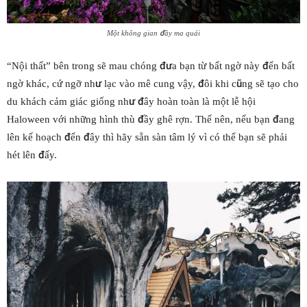
Một không gian đầy ma quái
“Nội thất” bên trong sẽ mau chóng đưa bạn từ bất ngờ này đến bất
ngờ khác, cứ ngỡ như lạc vào mê cung vậy, đôi khi cũng sẽ tạo cho
du khách cảm giác giống như đây hoàn toàn là một lễ hội
Haloween với những hình thù đầy ghê rợn. Thế nên, nếu bạn đang
lên kế hoạch đến đây thì hãy sẵn sàn tâm lý vì có thể bạn sẽ phải
hét lên đấy.