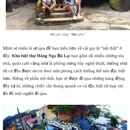
Một góc chụp “đơn giản”
Mình sẽ miêu tả sơ qua để bạn hiểu hơn về cái gọi là “nội thất” ở
đây.
Khu biệt thự Hằng Nga Đà Lạ
t bao gồm rất nhiều những tòa
nhà, quán cafe cũng như là phòng trưng bày nghệ thuật, dường như
tất cả đều được decor theo một phong cách không thể nào đặc biệt
hơn. Riêng về phần nội thất, bạn sẽ được đi qua những hang động
đầy kỳ bí, những chiếc cầy thang quanh co và đặc biệt rất hẹp chỉ
đủ để một người đi qua.