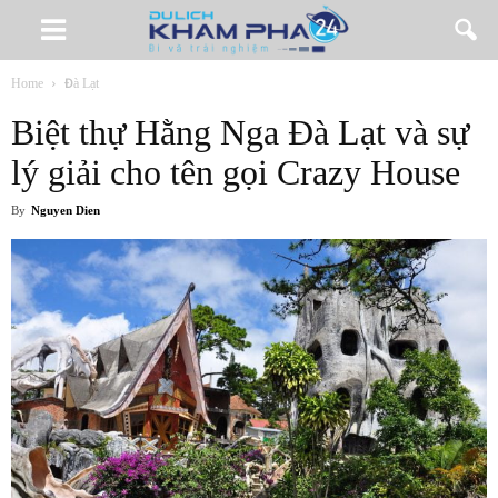
Home
Đà Lạt
Biệt thự Hằng Nga Đà Lạt và sự
lý giải cho tên gọi Crazy House
By
Nguyen Dien