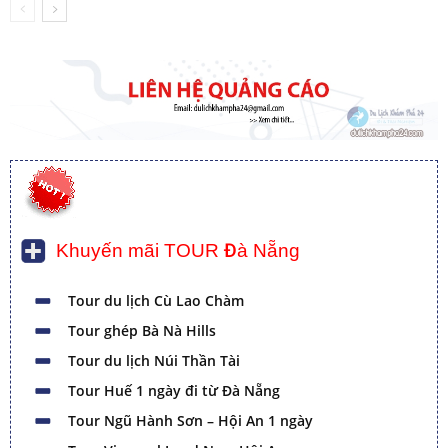
Khuyến mãi TOUR Đà Nẵng
Tour du lịch Cù Lao Chàm
Tour ghép Bà Nà Hills
Tour du lịch Núi Thần Tài
Tour Huế 1 ngày đi từ Đà Nẵng
Tour Ngũ Hành Sơn – Hội An 1 ngày