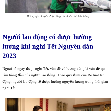
Đơn vị vận chuyển được lòng rất nhiều nhà bán hàng
Người lao động có được hưởng
lương khi nghỉ Tết Nguyên đán
2023
Ngoài số ngày được nghỉ Tết, vấn đề về lương cũng là vấn đề quan
tâm hàng đầu của người lao động. Theo quy định của Bộ luật lao
động, người lao động sẽ được hưởng nguyên lương trong thời gian
nghỉ Tết.