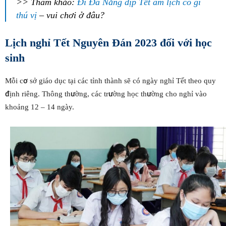
>> Tham khảo:
Đi Đà Nẵng dịp Tết âm lịch có gì
thú vị
– vui chơi ở đâu?
Lịch nghỉ Tết Nguyên Đán 2023 đối với học
sinh
Mỗi cơ sở giáo dục tại các tỉnh thành sẽ có ngày nghỉ Tết theo quy
định riêng. Thông thường, các trường học thường cho nghỉ vào
khoảng 12 – 14 ngày.