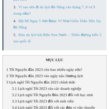
Vì sao nên đi du lịch Đà Nẵng vào tháng 7, 8 và 9
trong năm?
Bật Mí Ngay 5 Nơi Được Ví Như Chốn Thần Tiên Tại
Đà Nẵng
Khu du lịch bãi Biển Non Nước – Thiên đường biển 5
sao quốc tế
MỤC LỤC
1
Tết Nguyên đán 2023 còn bao nhiêu ngày nữa?
2
Tết Nguyên đán 2023 vào ngày nào Dương lịch
3
Lịch nghỉ Tết Nguyên đán 2023 chính thức
3.1
Lịch nghỉ Tết 2023 của các doanh nghiệp
3.2
Lịch nghỉ Tết Nguyên Đán 2023 đối với học sinh
3.3
Lịch nghỉ Tết 2023 đối với sinh viên
3.4
Lịch nghỉ Tết 2023 đối với các đơn vị vận chuyển