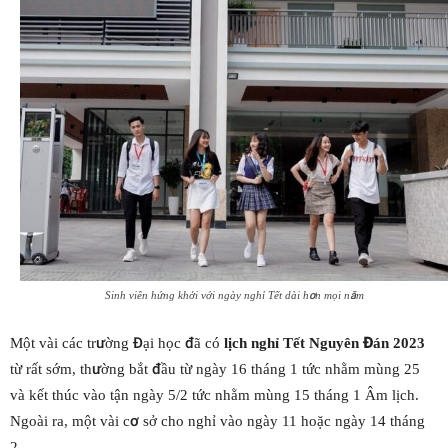
Sinh viên hứng khởi với ngày nghỉ Tết dài hơn mọi năm
Một vài các trường Đại học đã có
lịch nghỉ
Tết Nguyên Đán 2023
từ rất sớm, thường bắt đầu từ ngày 16 tháng 1 tức nhằm mùng 25
và kết thúc vào tận ngày 5/2 tức nhằm mùng 15 tháng 1 Âm lịch.
Ngoài ra, một vài cơ sở cho nghỉ vào ngày 11 hoặc ngày 14 tháng
2.