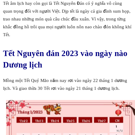
Tết âm lịch hay còn gọi là Tết Nguyên Đán có ý nghĩa vô cùng
quan trọng đối với người Việt. Dịp tết là ngày cả gia đình sum họp,
trao nhau những món quà câu chúc đầu xuân. Vì vậy, trong từng
khắc đồng hồ trôi qua mọi người luôn nôn nao chào đón không khí
Tết.
Tết Nguyên đán 2023 vào ngày nào
Dương lịch
Mồng một Tết Quý Mão năm nay rơi vào ngày 22 tháng 1 dương
lịch. Và giao thừa 30 Tết rơi vào ngày 21 tháng 1 dương lịch.