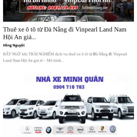
Thuê xe ô tô từ Đà Nẵng đi Vinpearl Land Nam
Hội An giá...
Hồng Nguyệt
BẤT NGỜ khi TRẢI NGHIỆM dịch vụ thuê xe ô tô từ Đà Nẵng đi Vinpearl
Land Nam Hội An giá rẻ – Mô hình...