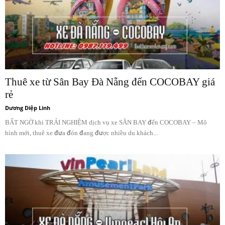
Thuê xe từ Sân Bay Đà Nẵng đến COCOBAY giá
rẻ
Dương Diệp Linh
BẤT NGỜ khi TRẢI NGHIỆM dịch vụ xe SÂN BAY đến COCOBAY – Mô
hình mới, thuê xe đưa đón đang được nhiều du khách...