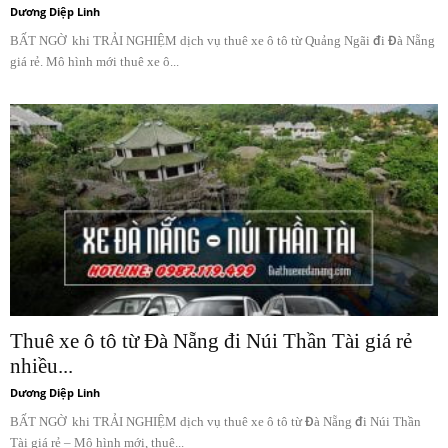
Dương Diệp Linh
BẤT NGỜ khi TRẢI NGHIỆM dịch vụ thuê xe ô tô từ Quảng Ngãi đi Đà Nẵng
giá rẻ. Mô hình mới thuê xe ô...
Thuê xe ô tô từ Đà Nẵng đi Núi Thần Tài giá rẻ
nhiều...
Dương Diệp Linh
BẤT NGỜ khi TRẢI NGHIỆM dịch vụ thuê xe ô tô từ Đà Nẵng đi Núi Thần
Tài giá rẻ – Mô hình mới, thuê...