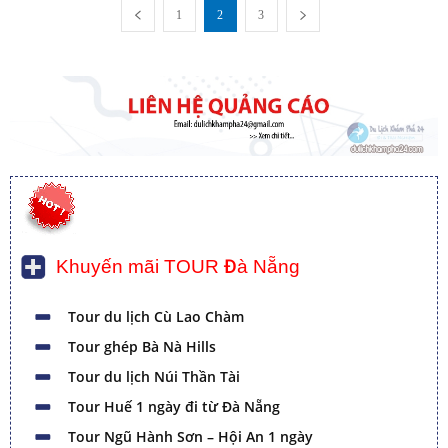
1
2
3
Khuyến mãi TOUR Đà Nẵng
Tour du lịch Cù Lao Chàm
Tour ghép Bà Nà Hills
Tour du lịch Núi Thần Tài
Tour Huế 1 ngày đi từ Đà Nẵng
Tour Ngũ Hành Sơn – Hội An 1 ngày