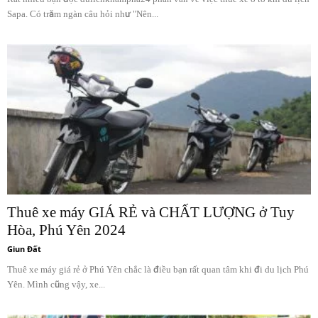
Sapa. Có trăm ngàn câu hỏi như "Nên...
Thuê xe máy GIÁ RẺ và CHẤT LƯỢNG ở Tuy
Hòa, Phú Yên 2024
Giun Đất
Thuê xe máy giá rẻ ở Phú Yên chắc là điều bạn rất quan tâm khi đi du lịch Phú
Yên. Mình cũng vậy, xe...