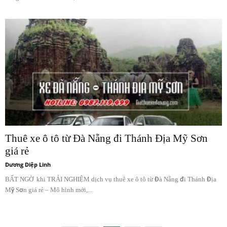
Thuê xe ô tô từ Đà Nẵng đi Thánh Địa Mỹ Sơn
giá rẻ
Dương Diệp Linh
BẤT NGỜ khi TRẢI NGHIỆM dịch vụ thuê xe ô tô từ Đà Nẵng đi Thánh Địa
Mỹ Sơn giá rẻ – Mô hình mới,...