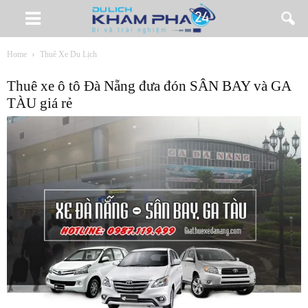
Home
Thuê Xe Du Lịch
Thuê xe ô tô Đà Nẵng đưa đón SÂN BAY và GA
TÀU giá rẻ