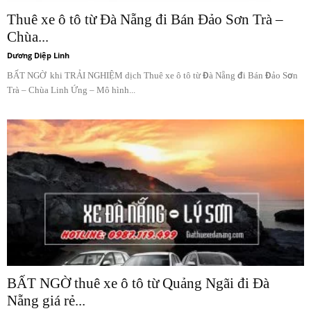
Thuê xe ô tô từ Đà Nẵng đi Bán Đảo Sơn Trà –
Chùa...
Dương Diệp Linh
BẤT NGỜ khi TRẢI NGHIỆM dịch Thuê xe ô tô từ Đà Nẵng đi Bán Đảo Sơn
Trà – Chùa Linh Ứng – Mô hình...
BẤT NGỜ thuê xe ô tô từ Quảng Ngãi đi Đà
Nẵng giá rẻ...