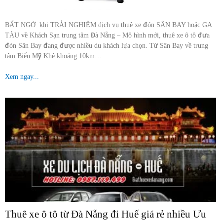
BẤT NGỜ khi TRẢI NGHIỆM dịch vụ thuê xe đón SÂN BAY hoặc GA
TÀU về Khách Sạn trung tâm Đà Nẵng – Mô hình mới, thuê xe ô tô đưa
đón Sân Bay đang được nhiều du khách lựa chọn. Từ Sân Bay về trung
tâm Biển Mỹ Khê khoảng 10km…
Xem ngay...
Thuê xe ô tô từ Đà Nẵng đi Huế giá rẻ nhiều Ưu