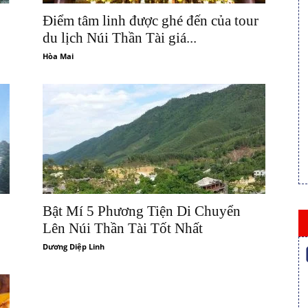
Điểm tâm linh được ghé đến của tour
du lịch Núi Thần Tài giá...
Hòa Mai
Bật Mí 5 Phương Tiện Di Chuyển
Lên Núi Thần Tài Tốt Nhất
Dương Diệp Linh