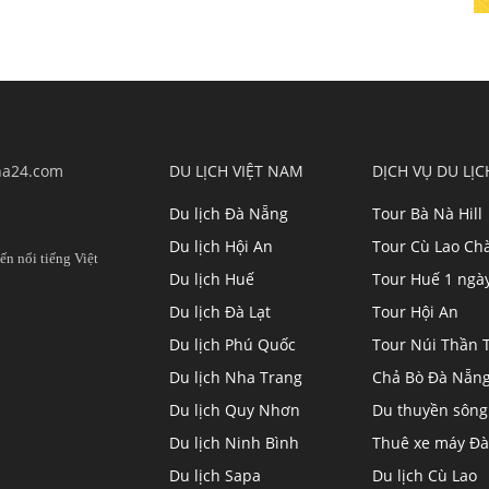
ha24.com
DU LỊCH VIỆT NAM
DỊCH VỤ DU LỊC
Du lịch Đà Nẵng
Tour Bà Nà Hill
Du lịch Hội An
Tour Cù Lao C
ến nổi tiếng Việt
Du lịch Huế
Tour Huế 1 ngà
Du lịch Đà Lạt
Tour Hội An
Du lịch Phú Quốc
Tour Núi Thần T
Du lịch Nha Trang
Chả Bò Đà Nẵn
Du lịch Quy Nhơn
Du thuyền sông
Du lịch Ninh Bình
Thuê xe máy Đà
Du lịch Sapa
Du lịch Cù Lao