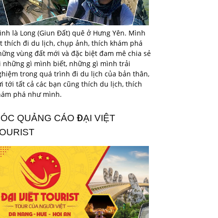
ình là Long (Giun Đất) quê ở Hưng Yên. Mình
t thích đi du lịch, chụp ảnh, thích khám phá
hững vùng đất mới và đặc biệt đam mê chia sẻ
i những gì mình biết, những gì mình trải
hiệm trong quá trình đi du lịch của bản thân,
i tới tất cả các bạn cũng thích du lịch, thích
hám phá như mình.
ÓC QUẢNG CÁO ĐẠI VIỆT
OURIST