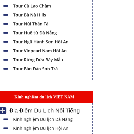
Tour Cù Lao Chàm
Tour Bà Nà Hills
Tour Núi Thần Tài
Tour Huế từ Đà Nẵng
Tour Ngũ Hành Sơn Hội An
Tour Vinpearl Nam Hội An
Tour Rừng Dừa Bảy Mẫu
Tour Bán Đảo Sơn Trà
Kinh nghiệm du lịch VIỆT NAM
Địa Điểm Du Lịch Nổi Tiếng
Kinh nghiệm Du lịch Đà Nẵng
Kinh nghiệm Du lịch Hội An