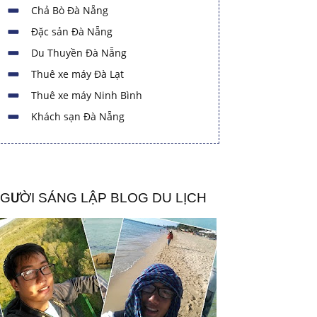
Chả Bò Đà Nẵng
Đặc sản Đà Nẵng
Du Thuyền Đà Nẵng
Thuê xe máy Đà Lạt
Thuê xe máy Ninh Bình
Khách sạn Đà Nẵng
GƯỜI SÁNG LẬP BLOG DU LỊCH