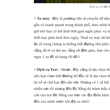
Thuê xe ô tô Đà N
+ Xe máy
: Đây là phương tiện di chuyển dễ dàng 
gần và loanh quanh trong thành phố, theo mình biê
giờ nên bạn có thể thuê thời gian ngắn phục vụ 
thiết bạn phải thuê theo ngày. Thuê xe máy thì thi
đa số trong chúng ta không biết đường nên phải 
cũng rất rẻ và thủ tục cũng rất đơn giản, bạn chỉ
ngay 1 xe để sử dụng rồi đó!!
+ Dịch vụ Taxi – Grab
: Đây cũng là lựa chọn t
nếu bạn chưa biết đường thì đây sẽ là lựa chọn th
tài xế sẽ chở bạn đến tận nơi. Nhưng có 1 số bất 
nhiều nơi rồi nhưng đến Đà Nẵng thì mình thấy dị
cửa của taxi Đà Nẵng cao hơn các địa điểm khác r
đến của mình trước khi đặt xe nhé!!