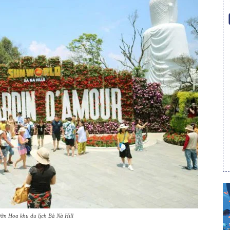
ờn Hoa khu du lịch Bà Nà Hill