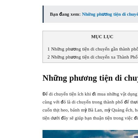
Bạn đang xem:
Những phương tiện di chuyển
MỤC LỤC
1
Những phương tiện di chuyển gần thành phô
2
Những phương tiện di chuyển xa Thành Phố
Những phương tiện di chuy
Để di chuyển tiện ích khi đi mua những vật dụng
cùng với đó là di chuyển trong thành phố để thư
cuốn thịt heo, bánh mỳ Bà Lan, mỳ Quảng ếch, 
tiện dưới đây sẽ giúp bạn thuận tiện trong việc đi 