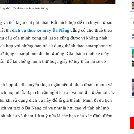
ẵng đến 15 điểm du lịch Nổi Tiếng
và tiết kiệm chi phí nhất. Rất thích hợp để di chuyển đoạn
́t thì
dịch vụ thuê xe máy Đà Nẵng
cũng có cho thuê theo
nhu cầu của mình xong trả lại xe cũng được vì không nhất
́ch hợp với những bạn trẻ sử dụng thành thạo smartphone vì
sử dụng smartphone để tìm đường. Giá thành thuê xe máy
 cần để lại chứng minh thư hoặc giấy tờ tùy thân thì sẽ có
hích hợp để di chuyển đoạn ngắn nếu đi theo đoàn, nhóm và
ích hợp nhất. Bạn chỉ cần ngồi lên xe và nói địa điểm tới các
lợi khi sử dụng dịch vụ này đó là giá thành. Mình đi du lịch
ch vụ taxi ở Đà Nẵng có vẻ như là hơi cao vì tính phí mở
ất nhiều và thêm 1 lưu ý nữa là các bạn nên xác định điểm