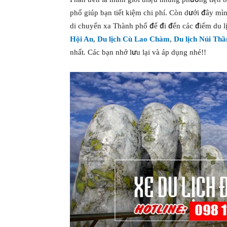
phố giúp bạn tiết kiệm chi phí. Còn dưới đây mi
di chuyển xa Thành phố để đi đến các điểm du li
Hội An
,
Du lịch Cù Lao Chàm
,
Du lịch Núi Thầ
nhất. Các bạn nhớ lưu lại và áp dụng nhé!!