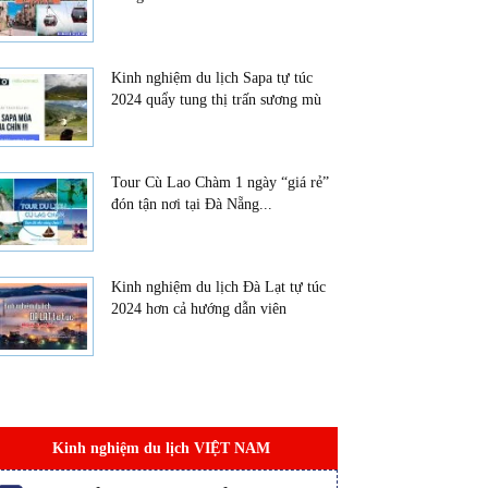
Kinh nghiệm du lịch Sapa tự túc
2024 quẩy tung thị trấn sương mù
Tour Cù Lao Chàm 1 ngày “giá rẻ”
đón tận nơi tại Đà Nẵng...
Kinh nghiệm du lịch Đà Lạt tự túc
2024 hơn cả hướng dẫn viên
Kinh nghiệm du lịch VIỆT NAM