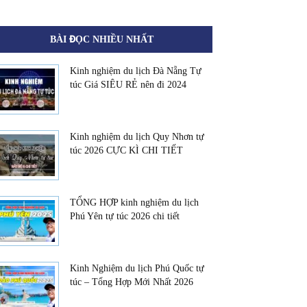
BÀI ĐỌC NHIỀU NHẤT
Kinh nghiệm du lịch Đà Nẵng Tự
túc Giá SIÊU RẺ nên đi 2024
Kinh nghiệm du lịch Quy Nhơn tự
túc 2026 CỰC KÌ CHI TIẾT
TỔNG HỢP kinh nghiệm du lịch
Phú Yên tự túc 2026 chi tiết
Kinh Nghiệm du lịch Phú Quốc tự
túc – Tổng Hợp Mới Nhất 2026