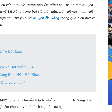
thiệu rất nhiều về Thành phố Đà Nẵng rồi. Trung tâm du lịch
về Đà Nẵng trong bài viết này nữa. Bài viết này mình viết
 bạn cần lưu ý khi tới
du lịch Đà Nẵng
thông qua hiểu biết và
n.
OL” ở Đà Nẵng
?
ẹp Và Hot Nhất 2024
Nẵng Điểm Đến Hút Khách
Nẵng có gì vui ?
 phương tiện di chuyển hợp lý nhất khi du lịch Đà Nẵng
.
Hi
nghiệm cho chuyến du lịch sắp tới của bạn.