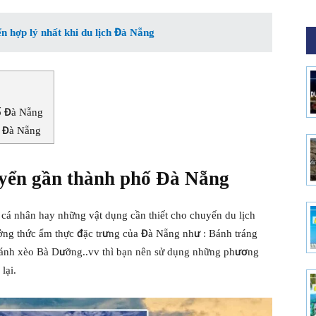
 hợp lý nhất khi du lịch Đà Nẵng
́ Đà Nẵng
 Đà Nẵng
ển gần thành phố Đà Nẵng
 cá nhân hay những vật dụng cần thiết cho chuyến du lịch
ởng thức ẩm thực đặc trưng của Đà Nẵng như : Bánh tráng
bánh xèo Bà Dưỡng..vv thì bạn nên sử dụng những phương
lại.