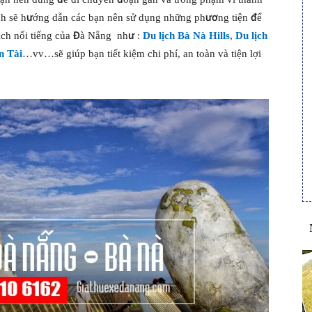
̀nh sẽ hướng dẫn các bạn nên sử dụng những phương tiện để
̣ch nổi tiếng của Đà Nẵng như :
Du lịch Bà Nà Hills
,
Du lịch
n Tài
…vv…sẽ giúp bạn tiết kiệm chi phí, an toàn và tiện lợi