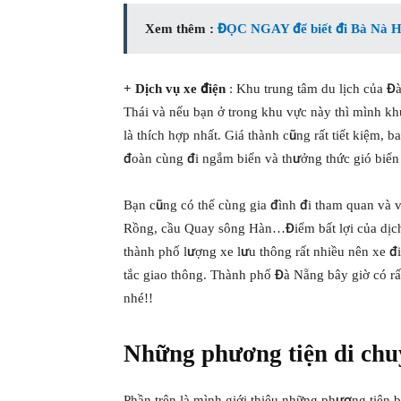
Xem thêm :
ĐỌC NGAY để biết đi Bà Nà Hill
+ Dịch vụ xe điện
: Khu trung tâm du lịch của Đà
Thái và nếu bạn ở trong khu vực này thì mình kh
là thích hợp nhất. Giá thành cũng rất tiết kiệm
đoàn cùng đi ngắm biển và thưởng thức gió biển thi
Bạn cũng có thể cùng gia đình đi tham quan và v
Rồng, cầu Quay sông Hàn…Điểm bất lợi của dịc
thành phố lượng xe lưu thông rất nhiều nên xe điệ
tắc giao thông. Thành phố Đà Nẵng bây giờ có rấ
nhé!!
Những phương tiện di chuy
Phần trên là mình giới thiệu những phương tiện 