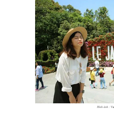
Hình ảnh : Vư