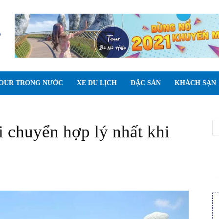
OUR TRONG NƯỚC
XE DU LỊCH
ĐẶC SẢN
KHÁCH SẠN
chuyển hợp lý nhất khi