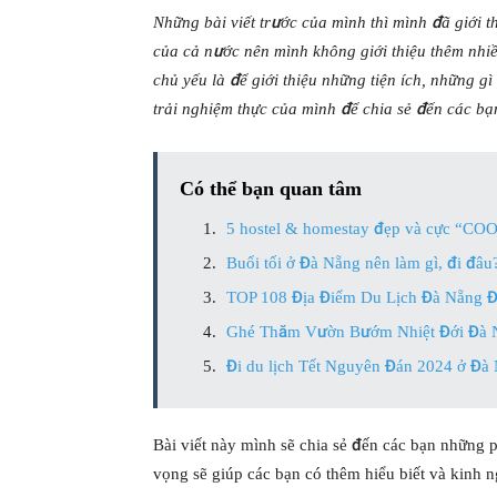
Những bài viết trước của mình thì mình đã giới 
của cả nước nên mình không giới thiệu thêm nhiều 
chủ yếu là để giới thiệu những tiện ích, những gì
trải nghiệm thực của mình để chia sẻ đến các bạ
Có thể bạn quan tâm
5 hostel & homestay đẹp và cực “CO
Buổi tối ở Đà Nẵng nên làm gì, đi đâu
TOP 108 Địa Điểm Du Lịch Đà Nẵng Đ
Ghé Thăm Vườn Bướm Nhiệt Đới Đà 
Đi du lịch Tết Nguyên Đán 2024 ở Đà 
Bài viết này mình sẽ chia sẻ đến các bạn những
vọng sẽ giúp các bạn có thêm hiểu biết và kinh 