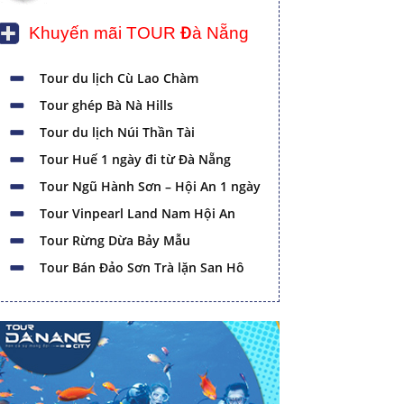
Khuyến mãi TOUR Đà Nẵng
Tour du lịch Cù Lao Chàm
Tour ghép Bà Nà Hills
Tour du lịch Núi Thần Tài
Tour Huế 1 ngày đi từ Đà Nẵng
Tour Ngũ Hành Sơn – Hội An 1 ngày
Tour Vinpearl Land Nam Hội An
Tour Rừng Dừa Bảy Mẫu
Tour Bán Đảo Sơn Trà lặn San Hô