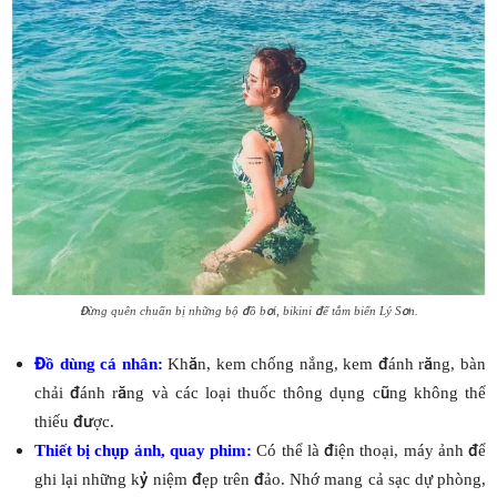
Đừng quên chuẩn bị những bộ đồ bơi, bikini để tắm biển Lý Sơn.
Đồ dùng cá nhân:
Khăn, kem chống nắng, kem đánh răng, bàn
chải đánh răng và các loại thuốc thông dụng cũng không thể
thiếu được.
Thiết bị chụp ảnh, quay phim:
Có thể là điện thoại, máy ảnh để
ghi lại những kỷ niệm đẹp trên đảo. Nhớ mang cả sạc dự phòng,