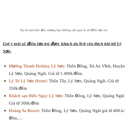
Tuy là một hòn đảo nhưng bạn không cần quá lo về điểm lưu trú.
Gợi ý một số điểm lưu trú được khách du lịch yêu thích khi tới Lý
Sơn:
Mường Thanh Holiday Lý Sơn:
Thôn Đông, Xã An Vĩnh, Huyện
Lý Sơn, Quảng Ngãi. Giá từ 1.400k/đêm.
Lý Trí Lý Sơn Hostel:
Thôn Tây, Lý Sơn, Quảng Ngãi. Giá từ
350k/đêm
Khách sạn Biển Ngọc Lý Sơn:
Thôn Đông, Lý Sơn, Quảng Ngãi
Giá từ 300k/đêm
Hoàng Sa Resort:
Thôn Đông, Lý Sơn, Quảng Ngãi giá từ 400.k/
đêm,…