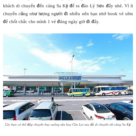
khách di chuyển đến cảng Sa Kỳ để ra đảo Lý Sơn đấy nhé. Vì ít
chuyến cũng như lượng người đi nhiều nên bạn nhớ book vé sớm
để chốt chắc cho mình 1 vé đúng ngày giờ đi đấy.
Các bạn có thể đáp chuyến bay xuống sân bay Chu Lai sau đó di chuyển tới cảng Sa Kỳ.