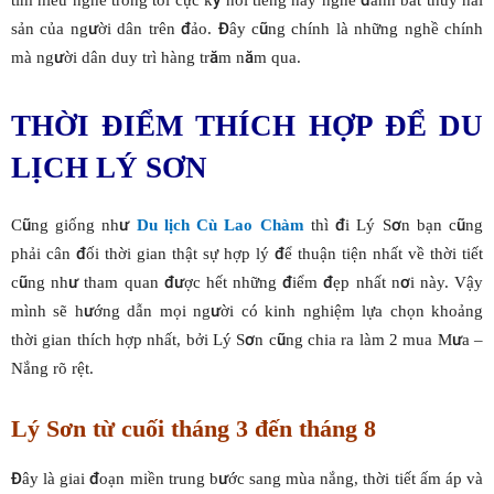
sản của người dân trên đảo. Đây cũng chính là những nghề chính
mà người dân duy trì hàng trăm năm qua.
THỜI ĐIỂM THÍCH HỢP ĐỂ DU
LỊCH LÝ SƠN
Cũng giống như
Du lịch Cù Lao Chàm
thì đi Lý Sơn bạn cũng
phải cân đối thời gian thật sự hợp lý để thuận tiện nhất về thời tiết
cũng như tham quan được hết những điểm đẹp nhất nơi này. Vậy
mình sẽ hướng dẫn mọi người có kinh nghiệm lựa chọn khoảng
thời gian thích hợp nhất, bởi Lý Sơn cũng chia ra làm 2 mua Mưa –
Nắng rõ rệt.
Lý Sơn từ cuối tháng 3 đến tháng 8
Đây là giai đoạn miền trung bước sang mùa nắng, thời tiết ấm áp và