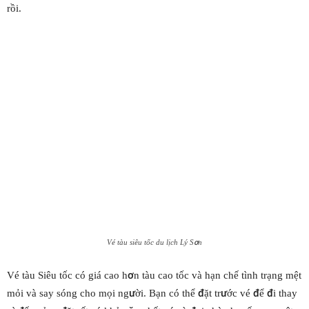
rồi.
Vé tàu siêu tốc du lịch Lý Sơn
Vé tàu Siêu tốc có giá cao hơn tàu cao tốc và hạn chế tình trạng mệt
mỏi và say sóng cho mọi người. Bạn có thể đặt trước vé để đi thay