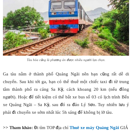
Tàu hỏa cũng là phương án được nhiều người lựa chọn.
Ga tàu nằm ở thành phố Quảng Ngãi nên bạn cũng rất dễ di
chuyển. Sau khi tới ga, bạn có thể thuê một chiếc taxi đi từ trung
tâm thành phố ra cảng Sa Kỳ, cách khoang 20 km (nếu đông
người). Hoặc để tiết kiệm có thể bắt xe bus số 03 có lịch trình Bến
xe Quảng Ngãi – Sa Kỳ, sau đó ra đảo Lý Sơn. Tuy nhiên lưu ý
phải đi chuyến xe sớm nhất lúc 5h sáng để không bị lỡ tàu.
>> Tham khảo:
Đi tìm TOP địa chỉ
Thuê xe máy Quảng Ngãi
GIÁ