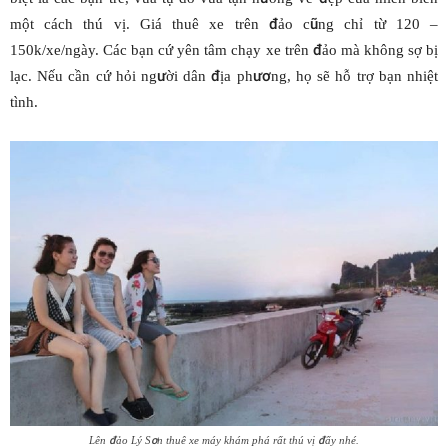
một cách thú vị. Giá thuê xe trên đảo cũng chỉ từ 120 –
150k/xe/ngày. Các bạn cứ yên tâm chạy xe trên đảo mà không sợ bị
lạc. Nếu cần cứ hỏi người dân địa phương, họ sẽ hỗ trợ bạn nhiệt
tình.
Lên đảo Lý Sơn thuê xe máy khám phá rất thú vị đấy nhé.