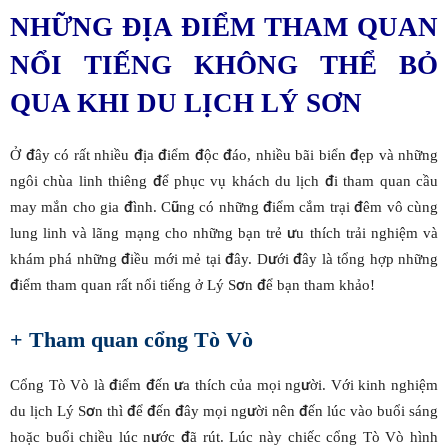
NHỮNG ĐỊA ĐIỂM THAM QUAN
NỔI TIẾNG KHÔNG THỂ BỎ
QUA KHI DU LỊCH LÝ SƠN
Ở đây có rất nhiều địa điểm độc đáo, nhiều bãi biển đẹp và những
ngôi chùa linh thiêng để phục vụ khách du lịch đi tham quan cầu
may mắn cho gia đình. Cũng có những điểm cắm trại đêm vô cùng
lung linh và lãng mạng cho những bạn trẻ ưu thích trải nghiệm và
khám phá những điều mới mẻ tại đây. Dưới đây là tổng hợp những
điểm tham quan rất nổi tiếng ở Lý Sơn để bạn tham khảo!
+ Tham quan cổng Tò Vò
Cổng Tò Vò là điểm đến ưa thích của mọi người. Với kinh nghiệm
du lịch Lý Sơn thì để đến đây mọi người nên đến lúc vào buổi sáng
hoặc buổi chiều lúc nước đã rút. Lúc này chiếc cổng Tò Vò hình