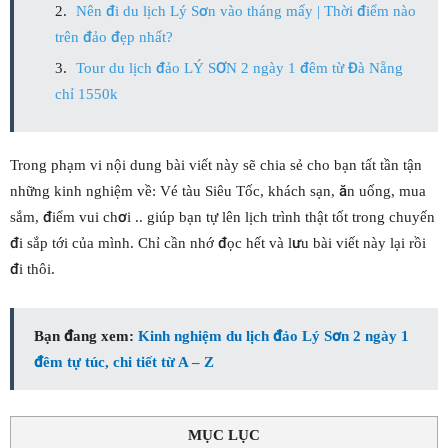
Nên đi du lịch Lý Sơn vào tháng mấy | Thời điểm nào
trên đảo đẹp nhất?
Tour du lịch đảo LÝ SƠN 2 ngày 1 đêm từ Đà Nẵng
chỉ 1550k
Trong phạm vi nội dung bài viết này sẽ chia sẻ cho bạn tất tần tận
những kinh nghiệm về: Vé tàu Siêu Tốc, khách sạn, ăn uống, mua
sắm, điểm vui chơi .. giúp bạn tự lên lịch trình thật tốt trong chuyến
đi sắp tới của mình. Chỉ cần nhớ đọc hết và lưu bài viết này lại rồi
đi thôi.
Bạn đang xem:
Kinh nghiệm du lịch đảo Lý Sơn 2 ngày 1
đêm tự túc, chi tiết từ A – Z
MỤC LỤC