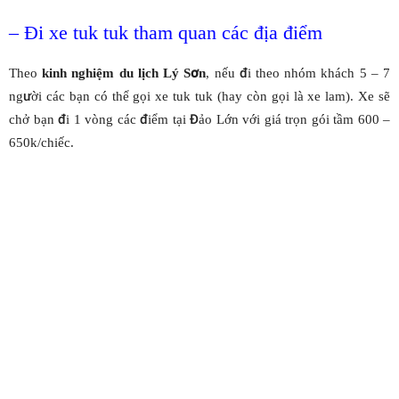
– Đi xe tuk tuk tham quan các địa điểm
Theo
kinh nghiệm du lịch Lý Sơn
, nếu đi theo nhóm khách 5 – 7
người các bạn có thể gọi xe tuk tuk (hay còn gọi là xe lam). Xe sẽ
chở bạn đi 1 vòng các điểm tại Đảo Lớn với giá trọn gói tầm 600 –
650k/chiếc.