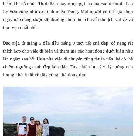
hiếm khi có mưa. Thời điểm này được gọi là mùa cao điểm du lịch
Lý Sơn cũng như các tỉnh miền Trung. Mọi người có thể lựa chọn
ngày nào cũng được để thưởng cho mình chuyến du lịch vui vẻ và
trọn vẹn nhất nhé.
Đặc biệt, từ tháng 6 đến đầu tháng 9 thời tiết khá đẹp, có nắng rất
thích hợp cho việc đi biển và tham gia các hoạt động dưới biển như
lặn ngắm san hô. Hơn nữa việc di chuyển cũng thuận tiện, lại có thể
chiêm ngưỡng cảnh đẹp hòn đảo. Tuy nhiên lưu ý vì lý tưởng nên
lượng khách đổ về đây cũng khá đông đúc.