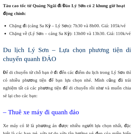
Tàu cao tốc từ Quảng Ngãi đi Đảo Lý Sơn có 2 khung giờ hoạt
động chính:
Chặng đi (cảng Sa Kỳ – Lý Sơn): 7h30 và 8h00. Giá: 105k/vé
Chặng về (Lý Sơn – cảng Sa Kỳ): 13h00 và 13h30. Giá: 110k/vé
Du lịch Lý Sơn – Lựa chọn phương tiện di
chuyển quanh ĐẢO
Để di chuyển từ chỗ bạn ở đi đến các điểm du lịch trong Lý Sơn thì
có nhiều phương tiện để bạn lựa chọn nhé. Mình cũng đã trải
nghiệm tất cả các phương tiện để di chuyển rồi như và muốn chia
sẻ lại cho các bạn:
– Thuê xe máy đi quanh đảo
Xe máy có lẽ là phương án được nhiều người lựa chọn nhất, đặc
biệt là các bạn trẻ, vừa tự do vừa tận hưởng vẻ đẹp của miền biển