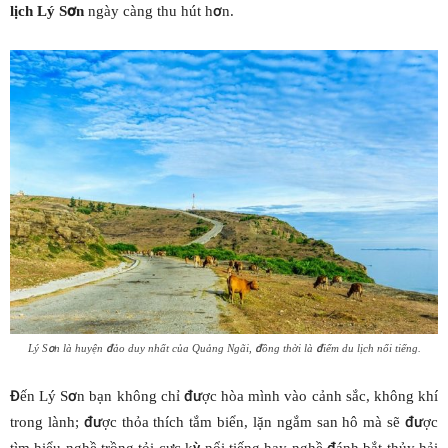
lịch Lý Sơn
ngày càng thu hút hơn.
Lý Sơn là huyện đảo duy nhất của Quảng Ngãi, đồng thời là điểm du lịch nổi tiếng.
Đến Lý Sơn bạn không chỉ được hòa mình vào cảnh sắc, không khí
trong lành; được thỏa thích tắm biển, lặn ngắm san hô mà sẽ được
tìm hiểu nghề trồng tỏi cực kỳ nổi tiếng hay nghề đánh bắt thủy hải