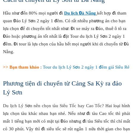
Hầu như đến 80% mọi người đi
Du lịch Đà Nẵng
kết hợp đi tham
quan Đảo Lý Sơn 2 ngày 1 đêm. Có rất nhiều phương án cho bạn
lựa chọn để di chuyển tốt nhất như: Đi xe máy ra Đảo, thuê ô tô ra
Đảo hoặc phương án tốt nhất là đặt Tour du lịch Lý Sơn 2 ngày 1
đêm. Đi tour là lựa chọn của hầu hết mọi người khi di chuyển từ Đà
Nẵng.
>> Bạn tham khảo
:
Tour du lịch Lý Sơn 2 ngày 1 đêm giá Siêu Rẻ
Phương tiện di chuyển từ Cảng Sa Kỳ ra đảo
Lý Sơn
Du lịch Lý Sơn nên chọn tàu Siêu Tốc hay Cao Tốc?
Hai loại hình
lựa chọn tàu khác nhau bạn nhé. Nếu như đi tàu Cao tốc thì phải
mất 1 tiếng bạn mới có mặt tại Đảo nhưng đi tàu Siêu tốc thì chỉ mất
có 30 phút. Vậy thì đi siêu tốc sẽ rút ngắn 1 nửa thời gian cho bạn