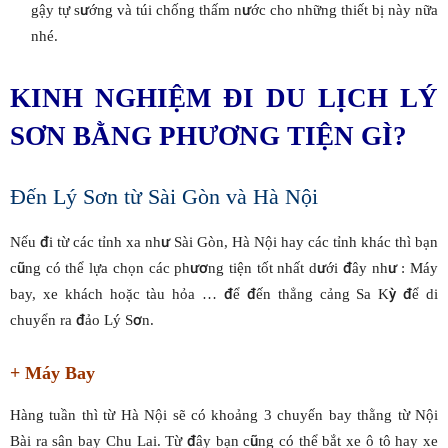
gậy tự sướng và túi chống thấm nước cho những thiết bị này nữa
nhé.
KINH NGHIỆM ĐI DU LỊCH LÝ
SƠN BẰNG PHƯƠNG TIỆN GÌ?
Đến Lý Sơn từ Sài Gòn và Hà Nội
Nếu đi từ các tỉnh xa như Sài Gòn, Hà Nội hay các tỉnh khác thì bạn
cũng có thể lựa chọn các phương tiện tốt nhất dưới đây như : Máy
bay, xe khách hoặc tàu hỏa … để đến thẳng cảng Sa Kỳ để di
chuyển ra đảo Lý Sơn.
+ Máy Bay
Hàng tuần thì từ Hà Nội sẽ có khoảng 3 chuyến bay thằng từ Nội
Bài ra sân bay Chu Lai. Từ đây bạn cũng có thể bắt xe ô tô hay xe