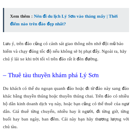
Xem thêm :
Nên đi du lịch Lý Sơn vào tháng mấy | Thời
điểm nào trên đảo đẹp nhất?
Lưu ý, trên đảo cũng có cảnh sát giao thông nên nhớ đội mũ bảo
hiểm và chạy đúng tốc độ nếu không sẽ bị phạt đấy. Ngoài ra, hãy
chú ý lái xe khi trời tối vì trên đảo rất ít đèn đường.
– Thuê tàu thuyền khám phá Lý Sơn
Du khách có thể du ngoạn quanh đảo hoặc đi từ đảo này sang đảo
khác bằng thuyền thúng hoặc thuyền thúng chai. Trên đảo có nhiều
hộ dân kinh doanh dịch vụ này, hoặc bạn cũng có thể thuê của ngư
dân. Giá thuê từng chuyến, nhiều hay ít người, đi từng giờ, từng
buổi hay ban ngày, ban đêm. Cái này bạn hãy thương lượng với
chủ tàu.