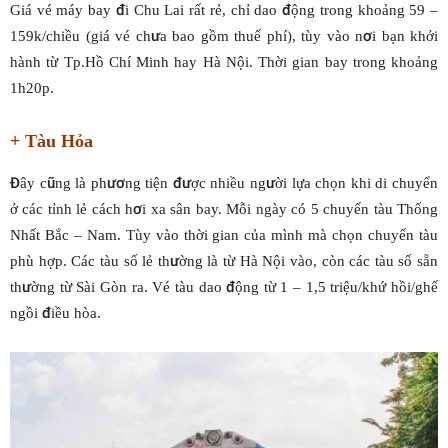
Giá vé máy bay đi Chu Lai rất rẻ, chỉ dao động trong khoảng 59 –
159k/chiều (giá vé chưa bao gồm thuế phí), tùy vào nơi bạn khởi
hành từ Tp.Hồ Chí Minh hay Hà Nội. Thời gian bay trong khoảng
1h20p.
+ Tàu Hỏa
Đây cũng là phương tiện được nhiều người lựa chọn khi di chuyển
ở các tỉnh lẻ cách hơi xa sân bay. Mỗi ngày có 5 chuyến tàu Thống
Nhất Bắc – Nam. Tùy vào thời gian của mình mà chọn chuyến tàu
phù hợp. Các tàu số lẻ thường là từ Hà Nội vào, còn các tàu số sẵn
thường từ Sài Gòn ra. Vé tàu dao động từ 1 – 1,5 triệu/khứ hồi/ghế
ngồi điều hòa.