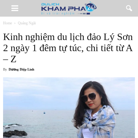
Home
Quảng Ngãi
Kinh nghiệm du lịch đảo Lý Sơn
2 ngày 1 đêm tự túc, chi tiết từ A
– Z
By
Dương Diệp Linh