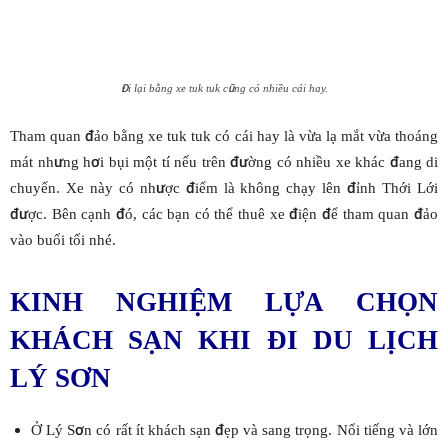
Đi lại bằng xe tuk tuk cũng có nhiều cái hay.
Tham quan đảo bằng xe tuk tuk có cái hay là vừa lạ mắt vừa thoáng
mát nhưng hơi bụi một tí nếu trên đường có nhiều xe khác đang di
chuyển. Xe này có nhược điểm là không chạy lên đỉnh Thới Lới
được. Bên cạnh đó, các bạn có thể thuê xe điện để tham quan đảo
vào buổi tối nhé.
KINH NGHIỆM LỰA CHỌN
KHÁCH SẠN KHI ĐI DU LỊCH
LÝ SƠN
Ở Lý Sơn có rất ít khách sạn đẹp và sang trọng. Nổi tiếng và lớn