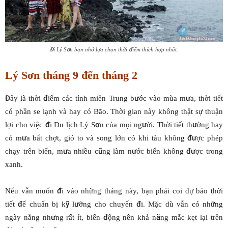
Đi Lý Sơn bạn nhớ lựa chọn thời điểm thích hợp nhất.
Lý Sơn tháng 9 đến tháng 2
Đây là thời điểm các tỉnh miền Trung bước vào mùa mưa, thời tiết
có phần se lạnh và hay có Bão. Thời gian này không thật sự thuận
lợi cho việc đi Du lịch Lý Sơn của mọi người. Thời tiết thường hay
có mưa bất chợt, gió to và song lớn có khi tàu không được phép
chạy trên biển, mưa nhiều cũng làm nước biển không được trong
xanh.
Nếu vẫn muốn đi vào những tháng này, bạn phải coi dự báo thời
tiết để chuẩn bị kỹ lưỡng cho chuyến đi. Mặc dù vẫn có những
ngày nắng nhưng rất ít, biển động nên khả năng mắc kẹt lại trên