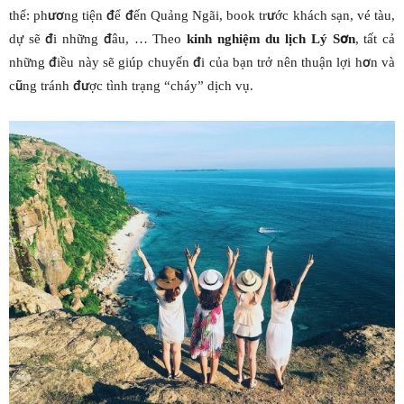
thể: phương tiện để đến Quảng Ngãi, book trước khách sạn, vé tàu,
dự sẽ đi những đâu, … Theo
kinh nghiệm du lịch Lý Sơn
, tất cả
những điều này sẽ giúp chuyến đi của bạn trở nên thuận lợi hơn và
cũng tránh được tình trạng “cháy” dịch vụ.