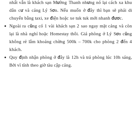
nhất vẫn là khách sạn Mường Thanh nhưng nó lại cách xa khu
dân cư và cảng Lý Sơn. Nếu muốn ở đây thì bạn sẽ phải di
chuyển bằng taxi, xe điện hoặc xe tuk tuk mới nhanh đươc.
Ngoài ra cũng có 1 vài khách sạn 2 sao ngay mặt cảng và còn
lại là nhà nghỉ hoặc Homestay thôi. Giá phòng ở Lý Sơn cũng
không rẻ lắm khoảng chừng 500k – 700k cho phòng 2 đến 4
khách.
Quy định nhận phòng ở đây là 12h và trả phòng lúc 10h sáng,
Bởi vì tính theo giờ tàu cập cảng.