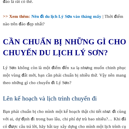
đảo là rất có thể.
>> Xem thêm:
Nên đi du lịch Lý Sơn vào tháng mấy
| Thời điểm
nào trên đảo đẹp nhất?
CẦN CHUẨN BỊ NHỮNG GÌ CHO
CHUYẾN DU LỊCH LÝ SƠN?
Lý Sơn không còn là một điểm đến xa lạ nhưng muốn chinh phục
một vùng đất mới, bạn cần phải chuẩn bị nhiều thứ. Vậy nên mang
theo những gì cho chuyến đi Lý Sơn?
Lên kế hoạch và lịch trình chuyến đi
Bạn phải chuẩn bị cho mình một kế hoạch thật chi tiết như: đi cùng
với ai, dự định đi trong bao lâu, chi phí dự trù bao nhiêu?… Khi đã
có được câu trả lời, hãy bắt tay xây dựng cho mình một lịch trình cụ