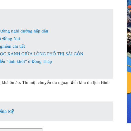
đường nghỉ dưỡng hấp dẫn
Đá Đồng Nai
hiệm chi tiết
ỌC XANH GIỮA LÒNG PHỐ THỊ SÀI GÒN
ến “tinh khôi” ở Đồng Tháp
 khá ồn ào. Thì một chuyến du ngoạn đến khu du lịch Bình
 Bình Mỹ