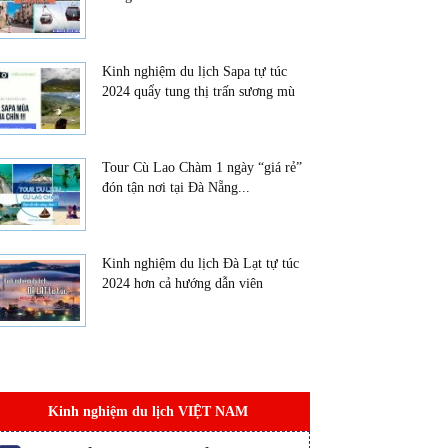
Kinh nghiệm du lịch Sapa tự túc
2024 quẩy tung thị trấn sương mù
Tour Cù Lao Chàm 1 ngày “giá rẻ”
đón tận nơi tại Đà Nẵng...
Kinh nghiệm du lịch Đà Lạt tự túc
2024 hơn cả hướng dẫn viên
Kinh nghiệm du lịch VIỆT NAM