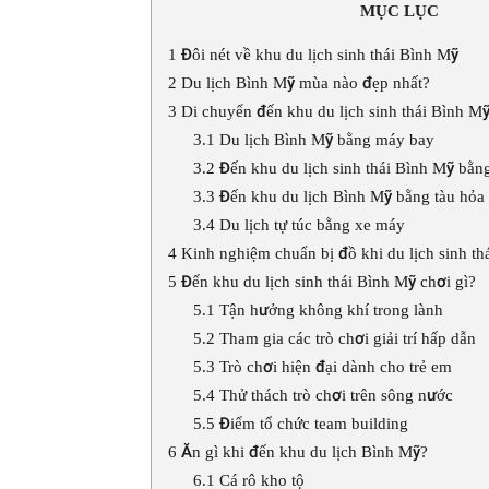
MỤC LỤC
1
Đôi nét về khu du lịch sinh thái Bình Mỹ
2
Du lịch Bình Mỹ mùa nào đẹp nhất?
3
Di chuyển đến khu du lịch sinh thái Bình M
3.1
Du lịch Bình Mỹ bằng máy bay
3.2
Đến khu du lịch sinh thái Bình Mỹ bằng
3.3
Đến khu du lịch Bình Mỹ bằng tàu hỏa
3.4
Du lịch tự túc bằng xe máy
4
Kinh nghiệm chuẩn bị đồ khi du lịch sinh t
5
Đến khu du lịch sinh thái Bình Mỹ chơi gì?
5.1
Tận hưởng không khí trong lành
5.2
Tham gia các trò chơi giải trí hấp dẫn
5.3
Trò chơi hiện đại dành cho trẻ em
5.4
Thử thách trò chơi trên sông nước
5.5
Điểm tổ chức team building
6
Ăn gì khi đến khu du lịch Bình Mỹ?
6.1
Cá rô kho tộ