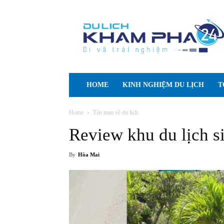
Cẩm
nang
Du
lịch
Tự
túc
HOME
KINH NGHIỆM DU LỊCH
T
Home
Tản mạn về du lịch
Review khu du lịch s
By
Hòa Mai