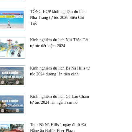
TỔNG HỢP kinh nghiệm du lịch
Nha Trang tự túc 2026 Siêu Chi
Tiết
Kinh nghiệm du lịch Núi Thần Tài
tự túc tiết kiệm 2024
Kinh nghiệm du lịch Bà Nà Hills tự
túc 2024 đường lên tiên cảnh
Kinh nghiệm du lịch Cù Lao Chàm
tự túc 2024 lặn ngắm san hô
Tour Bà Nà Hills 1 ngày đi từ Đà
Nẵng ăn Buffet Beer Plaza