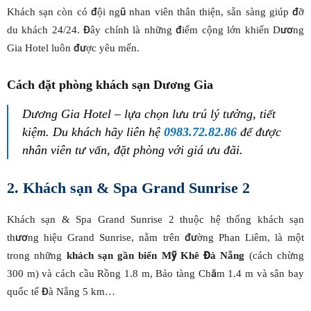
Khách sạn còn có đội ngũ nhan viên thân thiện, sẵn sàng giúp đỡ
du khách 24/24. Đây chính là những điểm cộng lớn khiến Dương
Gia Hotel luôn được yêu mến.
Cách đặt phòng khách sạn Dương Gia
Dương Gia Hotel – lựa chọn lưu trú lý tưởng, tiết
kiệm. Du khách hãy liên hệ
0983.72.82.86
để được
nhân viên tư vấn, đặt phòng với giá ưu đãi.
2. Khách
s
ạn & Spa Grand Sunrise 2
Khách sạn & Spa Grand Sunrise 2 thuộc hệ thống khách sạn
thương hiệu Grand Sunrise, nằm trên đường Phan Liêm, là một
trong những
khách sạn gần biển Mỹ Khê Đà Nẵng
(cách chừng
300 m) và cách cầu Rồng 1.8 m, Bảo tàng Chăm 1.4 m và sân bay
quốc tế Đà Nẵng 5 km…