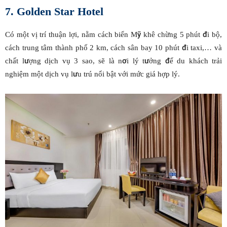
7. Golden Star Hotel
Có một vị trí thuận lợi, nằm cách biển Mỹ khê chừng 5 phút đi bộ,
cách trung tâm thành phố 2 km, cách sân bay 10 phút đi taxi,… và
chất lượng dịch vụ 3 sao, sẽ là nơi lý tưởng để du khách trải
nghiệm một dịch vụ lưu trú nổi bật với mức giá hợp lý.