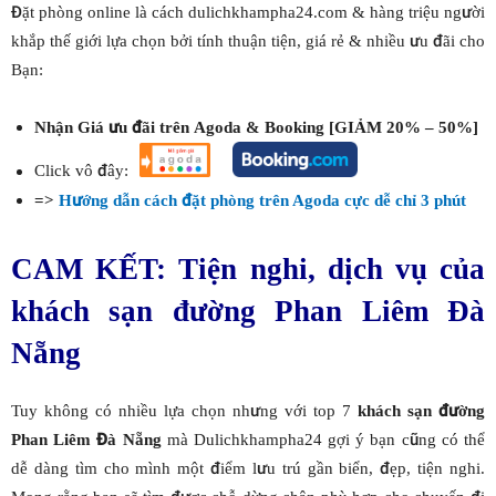
Đặt phòng online là cách dulichkhampha24.com & hàng triệu người
khắp thế giới lựa chọn bởi tính thuận tiện, giá rẻ & nhiều ưu đãi cho
Bạn:
Nhận Giá ưu đãi trên Agoda & Booking [GIẢM 20% – 50%]
Click vô đây:
=>
Hướng dẫn cách đặt phòng trên Agoda cực dễ chỉ 3 phút
CAM KẾT: Tiện nghi, dịch vụ của
khách sạn đường Phan Liêm Đà
Nẵng
Tuy không có nhiều lựa chọn nhưng với top 7
khách sạn đường
Phan Liêm Đà Nẵng
mà Dulichkhampha24 gợi ý bạn cũng có thể
dễ dàng tìm cho mình một điểm lưu trú gần biển, đẹp, tiện nghi.