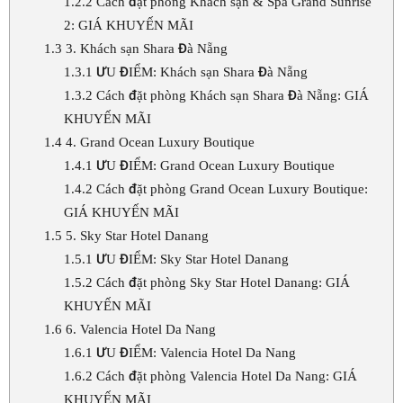
1.2.2
Cách đặt phòng Khách sạn & Spa Grand Sunrise
2: GIÁ KHUYẾN MÃI
1.3
3. Khách sạn Shara Đà Nẵng
1.3.1
ƯU ĐIỂM: Khách sạn Shara Đà Nẵng
1.3.2
Cách đặt phòng Khách sạn Shara Đà Nẵng: GIÁ
KHUYẾN MÃI
1.4
4. Grand Ocean Luxury Boutique
1.4.1
ƯU ĐIỂM: Grand Ocean Luxury Boutique
1.4.2
Cách đặt phòng Grand Ocean Luxury Boutique:
GIÁ KHUYẾN MÃI
1.5
5. Sky Star Hotel Danang
1.5.1
ƯU ĐIỂM: Sky Star Hotel Danang
1.5.2
Cách đặt phòng Sky Star Hotel Danang: GIÁ
KHUYẾN MÃI
1.6
6. Valencia Hotel Da Nang
1.6.1
ƯU ĐIỂM: Valencia Hotel Da Nang
1.6.2
Cách đặt phòng Valencia Hotel Da Nang: GIÁ
KHUYẾN MÃI