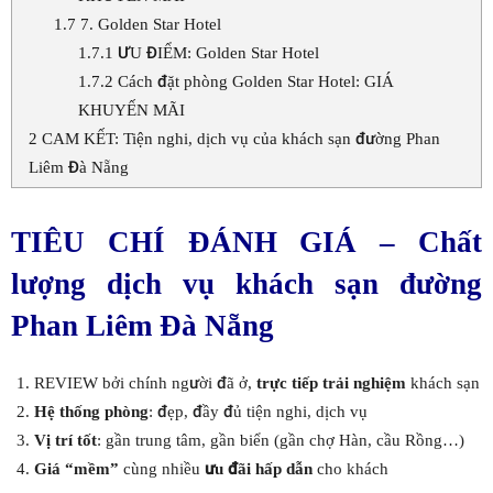
1.7
7. Golden Star Hotel
1.7.1
ƯU ĐIỂM: Golden Star Hotel
1.7.2
Cách đặt phòng Golden Star Hotel: GIÁ
KHUYẾN MÃI
2
CAM KẾT: Tiện nghi, dịch vụ của khách sạn đường Phan
Liêm Đà Nẵng
TIÊU CHÍ ĐÁNH GIÁ – Chất
lượng
dịch vụ khách sạn đường
Phan Liêm Đà Nẵng
REVIEW bởi chính người đã ở,
trực tiếp trải nghiệm
khách sạn
Hệ thống phòng
: đẹp, đầy đủ tiện nghi, dịch vụ
Vị trí tốt
: gần trung tâm, gần biển (gần chợ Hàn, cầu Rồng…)
Giá “mềm”
cùng nhiều
ưu đãi hấp dẫn
cho khách