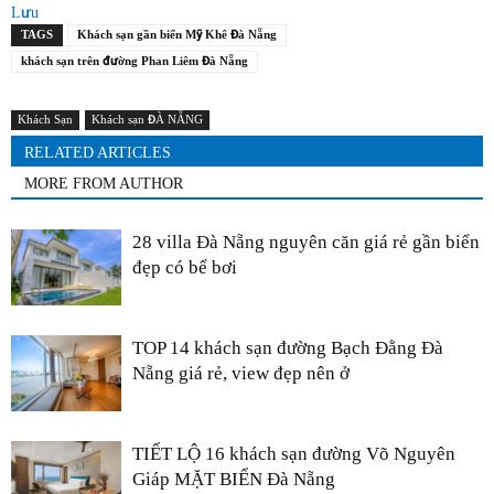
Lưu
TAGS
Khách sạn gần biển Mỹ Khê Đà Nẵng
khách sạn trên đường Phan Liêm Đà Nẵng
Khách Sạn
Khách sạn ĐÀ NẴNG
RELATED ARTICLES
MORE FROM AUTHOR
28 villa Đà Nẵng nguyên căn giá rẻ gần biển
đẹp có bể bơi
TOP 14 khách sạn đường Bạch Đằng Đà
Nẵng giá rẻ, view đẹp nên ở
TIẾT LỘ 16 khách sạn đường Võ Nguyên
Giáp MẶT BIỂN Đà Nẵng