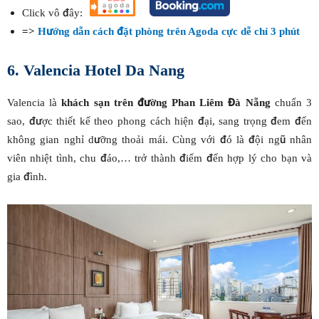
Click vô đây:
=>
Hướng dẫn cách đặt phòng trên Agoda cực dễ chỉ 3 phút
6. Valencia Hotel Da Nang
Valencia là
khách sạn trên đường Phan Liêm Đà Nẵng
chuẩn 3
sao, được thiết kế theo phong cách hiện đại, sang trọng đem đến
không gian nghỉ dưỡng thoải mái. Cùng với đó là đội ngũ nhân
viên nhiệt tình, chu đáo,… trở thành điểm đến hợp lý cho bạn và
gia đình.