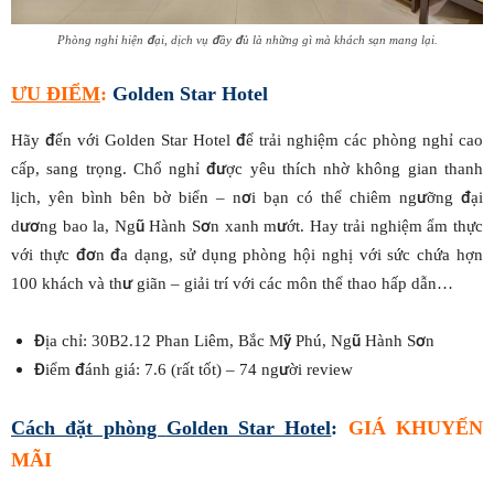
Phòng nghỉ hiện đại, dịch vụ đầy đủ là những gì mà khách sạn mang lại.
ƯU ĐIỂM
:
Golden Star Hotel
Hãy đến với Golden Star Hotel để trải nghiệm các phòng nghỉ cao
cấp, sang trọng. Chổ nghỉ được yêu thích nhờ không gian thanh
lịch, yên bình bên bờ biển – nơi bạn có thể chiêm ngưỡng đại
dương bao la, Ngũ Hành Sơn xanh mướt. Hay trải nghiệm ẩm thực
với thực đơn đa dạng, sử dụng phòng hội nghị với sức chứa hợn
100 khách và thư giãn – giải trí với các môn thể thao hấp dẫn…
Địa chỉ: 30B2.12 Phan Liêm, Bắc Mỹ Phú, Ngũ Hành Sơn
Điểm đánh giá: 7.6 (rất tốt) – 74 người review
Cách đặt phòng
Golden Star Hotel
:
GIÁ KHUYẾN
MÃI