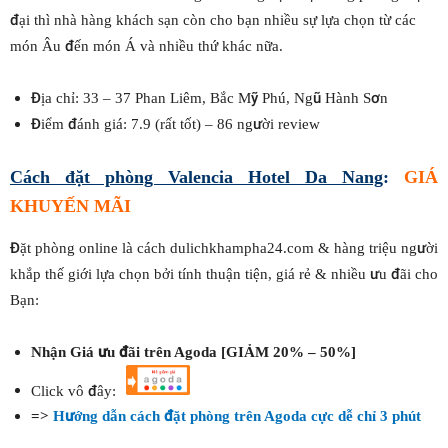
đại thì nhà hàng khách sạn còn cho bạn nhiều sự lựa chọn từ các
món Âu đến món Á và nhiều thứ khác nữa.
Địa chỉ: 33 – 37 Phan Liêm, Bắc Mỹ Phú, Ngũ Hành Sơn
Điểm đánh giá: 7.9 (rất tốt) – 86 người review
Cách đặt phòng
Valencia Hotel Da Nang
:
GIÁ
KHUYẾN MÃI
Đặt phòng online là cách dulichkhampha24.com & hàng triệu người
khắp thế giới lựa chọn bởi tính thuận tiện, giá rẻ & nhiều ưu đãi cho
Bạn:
Nhận Giá ưu đãi trên Agoda [GIẢM 20% – 50%]
Click vô đây:
=>
Hướng dẫn cách đặt phòng trên Agoda cực dễ chỉ 3 phút