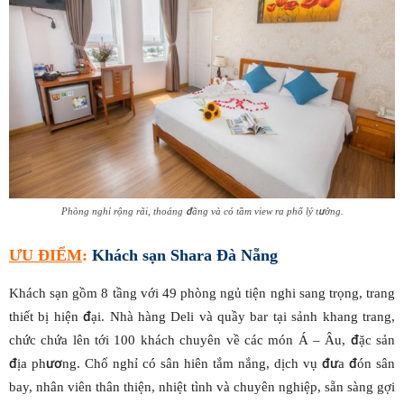
Phòng nghỉ rộng rãi, thoáng đãng và có tầm view ra phố lý tưởng.
ƯU ĐIỂM
:
Khách sạn Shara Đà Nẵng
Khách sạn gồm 8 tầng với 49 phòng ngủ tiện nghi sang trọng, trang
thiết bị hiện đại. Nhà hàng Deli và quầy bar tại sảnh khang trang,
chức chứa lên tới 100 khách chuyên về các món Á – Âu, đặc sản
địa phương. Chổ nghỉ có sân hiên tắm nắng, dịch vụ đưa đón sân
bay, nhân viên thân thiện, nhiệt tình và chuyên nghiệp, sẵn sàng gợi