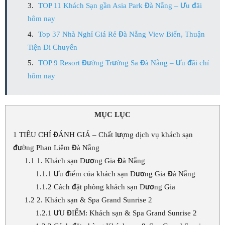
TOP 11 Khách Sạn gần Asia Park Đà Nẵng – Ưu đãi
hôm nay
Top 37 Nhà Nghỉ Giá Rẻ Đà Nẵng View Biển, Thuận
Tiện Di Chuyển
TOP 9 Resort Đường Trường Sa Đà Nẵng – Ưu đãi chỉ
hôm nay
MỤC LỤC
1
TIÊU CHÍ ĐÁNH GIÁ – Chất lượng dịch vụ khách sạn
đường Phan Liêm Đà Nẵng
1.1
1. Khách sạn Dương Gia Đà Nẵng
1.1.1
Ưu điểm của khách sạn Dương Gia Đà Nẵng
1.1.2
Cách đặt phòng khách sạn Dương Gia
1.2
2. Khách sạn & Spa Grand Sunrise 2
1.2.1
ƯU ĐIỂM: Khách sạn & Spa Grand Sunrise 2