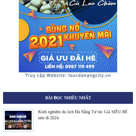
BÀI ĐỌC NHIỀU NHẤT
Kinh nghiệm du lịch Đà Nẵng Tự túc Giá SIÊU RẺ
nên đi 2024