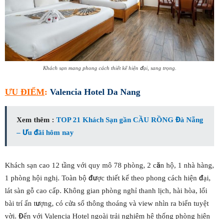
Khách sạn mang phong cách thiết kế hiện đại, sang trọng.
ƯU ĐIỂM
:
Valencia Hotel Da Nang
Xem thêm :
TOP 21 Khách Sạn gần CẦU RỒNG Đà Nẵng
– Ưu đãi hôm nay
Khách sạn cao 12 tầng với quy mô 78 phòng, 2 căn hộ, 1 nhà hàng,
1 phòng hội nghị. Toàn bộ được thiết kế theo phong cách hiện đại,
lát sàn gỗ cao cấp. Không gian phòng nghỉ thanh lịch, hài hòa, lối
bài trí ấn tượng, có cửa sổ thông thoáng và view nhìn ra biển tuyệt
vời. Đến với Valencia Hotel ngoài trải nghiệm hệ thống phòng hiện