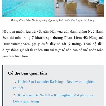
Đường Phan Liêm Đà Nẵng cũng tập trung khá nhiều khách sạn chất lượng.
Nếu bạn muốn lưu trú vừa gần biển vừa gần danh thắng Ngũ Hành
Sơn thì một trong 7
khách sạn đường Phan Liêm Đà Nẵng
mà
Dulichkhampha24 gợi ý dưới đây sẽ rất lý tưởng. Toàn bộ đều
được đánh giá tốt từ khách lưu trú thực tế nên bạn có thể hoàn toàn
yên tâm lựa chọn.
Có thể bạn quan tâm
Khách Sạn Lavender Đà Nẵng – Review trải nghiệm
chi tiết
Khách sạn Bà Nà Hill – Kinh nghiệm đặt phòng &
Lưu ý quan trọng