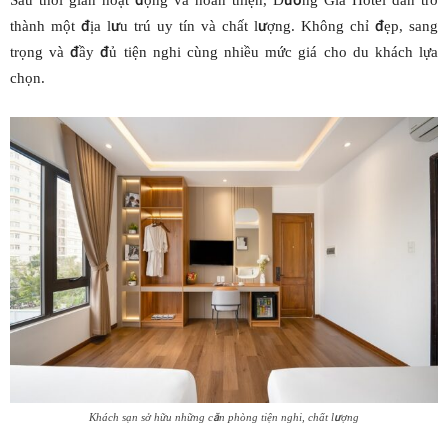
Sau thời gian hoạt động và hoàn thiện, Dương Gia Hotel dần trở
thành một địa lưu trú uy tín và chất lượng. Không chỉ đẹp, sang
trọng và đầy đủ tiện nghi cùng nhiều mức giá cho du khách lựa
chọn.
Khách sạn sở hữu những căn phòng tiện nghi, chất lượng