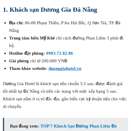
1. Khách sạn Dương Gia Đà Nẵng
Địa chỉ:
06-08 Phạm Thiều, P An Hải Bắc, Q Sơn Trà, TP. Đà
Nẵng
Trung tâm
biển Mỹ Khê
chỉ cách đường Phan Liêm 3 phút đi
bộ.
Hotline đặt phòng:
0983.72.82.86
Giá phòng
chỉ
từ 200.000 VNĐ
Tham khảo website
:
duonggiahotel.vn
Dương Gia Hotel là khách sạn tiêu chuẩn 3.5 sao, được đánh giá
tốt nhất tại Đà Nẵng và trên các trang với mức xếp hạng 5 sao.
Khách sạn nằm ở vị trí đắc địa, gần biển cực kỳ thuận tiện cho việc
di chuyển.
Bạn đang xem:
TOP 7 Khách Sạn Đường Phan Liêm Đà