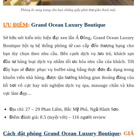
Phòng ốc sang trọng cho bạn những giấy phút thư giãn thoải mái.
ƯU ĐIỂM
:
Grand Ocean Luxury Boutique
Sở hữu nét kiến trúc hiện đại xen lẫn Á Đông, Grand Ocean Luxury
Boutique hội tụ hệ thống phòng từ cao cấp đến thượng hạng cho
bạn tùy chọn theo nhu cầu. Bên cạnh dịch vụ lưu trú, khách sạn
đầu tư hàng loạt dịch vụ nhằm tối ưu hóa nhu cầu của khách. Tới
đây bạn sẽ được phục vụ buffet sáng bằng thực đơn đa dạng trong
khuôn viên nhà hàng, được tận hưởng không gian thoáng đãng của
hồ bơi vô cực hay trải nghiệm dịch vụ spa, massage chân và khu
vực làm đẹp…
Địa chỉ: 27 – 29 Phan Liêm, Bắc Mỹ Phú, Ngũ Hành Sơn
Điểm đánh giá: 8.5 (tuyệt vời) – 116 người review
Cách đặt phòng
Grand Ocean Luxury Boutique
:
GIÁ