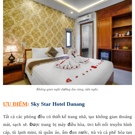
Không gian nghỉ dưỡng ấm cúng, tiện nghi.
ƯU ĐIỂM
:
Sky Star Hotel Danang
Tất cả các phòng đều có thiết kế trang nhã, tạo không gian thoáng
mát, sạch sẽ. Được trang bị máy điều hòa, tivi kết nối truyền hình
cáp, tủ lạnh mini, tủ quần áo, ấm đun nước, trà và cà phê hòa tan