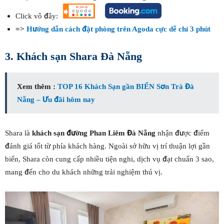
Click vô đây:
=>
Hướng dẫn cách đặt phòng trên Agoda cực dễ chỉ 3 phút
3. Khách sạn Shara Đà Nẵng
Xem thêm :
TOP 16 Khách Sạn gần BIỂN Sơn Trà Đà
Nẵng – Ưu đãi hôm nay
Shara là
khách sạn đường Phan Liêm Đà Nẵng
nhận được điểm
đánh giá tốt từ phía khách hàng. Ngoài sở hữu vị trí thuận lợi gần
biển, Shara còn cung cấp nhiều tiện nghi, dịch vụ đạt chuẩn 3 sao,
mang đến cho du khách những trải nghiệm thú vị.