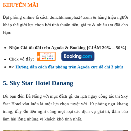
KHUYẾN MÃI
Đặt phòng online là cách dulichkhampha24.com & hàng triệu người
khắp thế giới lựa chọn bởi tính thuận tiện, giá rẻ & nhiều ưu đãi cho
Bạn:
Nhận Giá ưu đãi trên Agoda & Booking [GIẢM 20% – 50%]
Click vô đây:
=>
Hướng dẫn cách đặt phòng trên Agoda cực dễ chỉ 3 phút
5. Sky Star Hotel
Danang
Dù bạn đến Đà Nẵng với mục đích gì, du lịch hgay công tác thì Sky
Star Hotel vẫn luôn là một lựa chọn tuyệt vời. 19 phòng ngủ khang
trang, đầy đủ tiện nghi cùng một loạt các dịch vụ giải trí, đảm bảo
làm hài lòng những vị khách khó tính nhất.