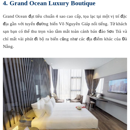
4. Grand Ocean Luxury Boutique
Grand Ocean đạt tiêu chuẩn 4 sao cao cấp, tọa lạc tại một vị trí đặc
địa gần với tuyến đường biển Võ Nguyên Giáp nổi tiếng. Từ khách
sạn bạn có thể thu trọn vào tầm mắt toàn cảnh bán đảo Sơn Trà và
chỉ mất vài phút đi bộ ra biển cũng như các địa điểm khác của Đà
Nẵng.