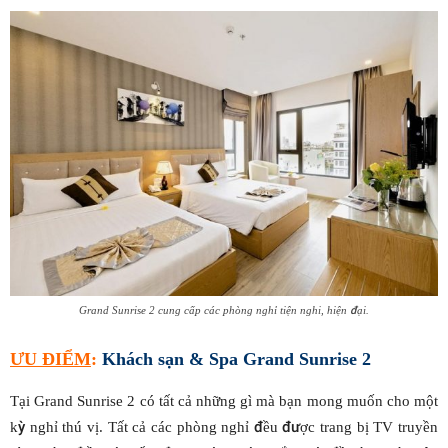
Grand Sunrise 2 cung cấp các phòng nghỉ tiện nghi, hiện đại.
ƯU ĐIỂM
:
Khách
s
ạn & Spa Grand Sunrise 2
Tại Grand Sunrise 2 có tất cả những gì mà bạn mong muốn cho một
kỳ nghỉ thú vị. Tất cả các phòng nghỉ đều được trang bị TV truyền