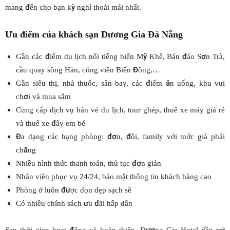
mang đến cho bạn kỳ nghỉ thoải mái nhất.
Ưu điểm của khách sạn Dương Gia Đà Nẵng
Gần các điểm du lịch nổi tiếng biển Mỹ Khê, Bán đảo Sơn Trà,
cầu quay sông Hàn, công viên Biển Đông,…
Gần siêu thị, nhà thuốc, sân bay, các điểm ăn uống, khu vui
chơi và mua sắm
Cung cấp dịch vụ bán vé du lịch, tour ghép, thuê xe máy giá rẻ
và thuê xe đẩy em bé
Đa dạng các hạng phòng: đơn, đôi, family với mức giá phải
chăng
Nhiều hình thức thanh toán, thủ tục đơn giản
Nhân viên phục vụ 24/24, bảo mật thông tin khách hàng cao
Phòng ở luôn được dọn dẹp sạch sẽ
Có nhiều chính sách ưu đãi hấp dẫn