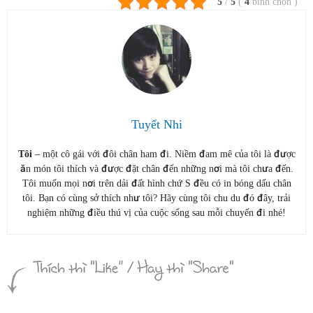
5
/
5
(
4
bình chọn
)
Tuyết Nhi
Tôi
– một cô gái với đôi chân ham đi. Niềm đam mê của tôi là được
ăn món tôi thích và được đặt chân đến những nơi mà tôi chưa đến.
Tôi muốn mọi nơi trên dải đất hình chứ S đều có in bóng dấu chân
tôi. Bạn có cùng sở thích như tôi? Hãy cùng tôi chu du đó đây, trải
nghiệm những điều thú vị của cuộc sống sau mỗi chuyến đi nhé!