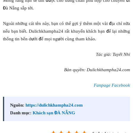
Mong rằng bạn sẽ tìm được chỗ dừng chân phù hợp cho chuyến đi
Đà Nẵng sắp tới.
Ngoài những cái tên này, bạn có thể gợi ý thêm một vài địa chỉ nữa
nếu bạn biết. Dulichkhampha24 rất khuyến khích bạn để lại những
thông tin bên dưới để mọi người cùng tham khảo.
Tác giả: Tuyết Nhi
Bản quyền: Dulichkhampha24.com
Fanpage Facebook
Nguồn:
https://dulichkhampha24.com
Danh mục:
Khách sạn ĐÀ NẴNG