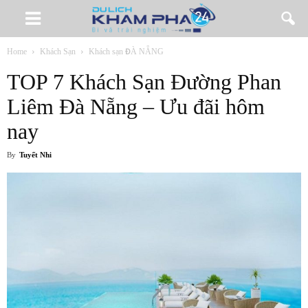
Home
Khách Sạn
Khách sạn ĐÀ NẴNG
TOP 7 Khách Sạn Đường Phan
Liêm Đà Nẵng – Ưu đãi hôm
nay
By
Tuyết Nhi