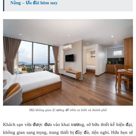
Nẵng – Ưu đãi hôm nay
Một không gian lý tưởng để nhìn ra biển và thành phố
Khách sạn vừa được đưa vào khai trương, sở hữu thiết kế hiện đại,
không gian sang trọng, trang thiết bị đầy đủ, tiện nghi. Hứa hẹn sẽ