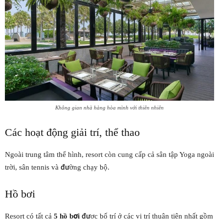
Không gian nhà hàng hòa mình với thiên nhiên
Các hoạt động giải trí, thể thao
Ngoài trung tâm thể hình, resort còn cung cấp cả sân tập Yoga ngoài
trời, sân tennis và đường chạy bộ.
Hồ bơi
Resort có tất cả
5 hồ bơi
được bố trí ở các vị trí thuận tiện nhất gồm