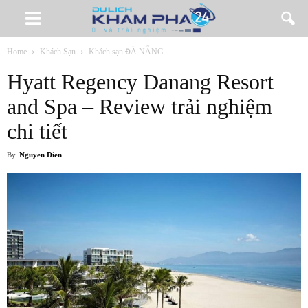
Home
Khách Sạn
Khách sạn ĐÀ NẴNG
Hyatt Regency Danang Resort
and Spa – Review trải nghiệm
chi tiết
By
Nguyen Dien