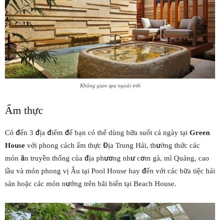
Không gian spa ngoài trời
Ẩm thực
Có đến 3 địa điểm để bạn có thể dùng bữa suốt cả ngày tại
Green
House
với phong cách ẩm thực Địa Trung Hải, thưởng thức các
món ăn truyền thống của địa phương như cơm gà, mì Quảng, cao
lầu và món phong vị Âu tại Pool House hay đến với các bữa tiệc hải
sản hoặc các món nướng trên bãi biển tại Beach House.