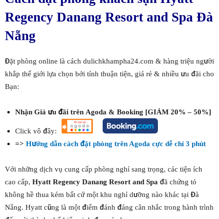
Regency Danang Resort and Spa Đà
Nẵng
Đặt phòng online là cách dulichkhampha24.com & hàng triệu người
khắp thế giới lựa chọn bởi tính thuận tiện, giá rẻ & nhiều ưu đãi cho
Bạn:
Nhận Giá ưu đãi trên Agoda & Booking [GIẢM 20% – 50%]
Click vô đây:
=>
Hướng dẫn cách đặt phòng trên Agoda cực dễ chỉ 3 phút
Với những dịch vụ cung cấp phòng nghỉ sang trọng, các tiện ích
cao cấp,
Hyatt Regency Danang Resort and Spa
đã chứng tỏ
không hề thua kém bất cứ một khu nghỉ dưỡng nào khác tại Đà
Nẵng. Hyatt cũng là một điểm đánh đáng cân nhắc trong hành trình