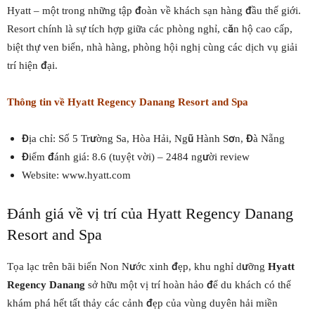
Hyatt – một trong những tập đoàn về khách sạn hàng đầu thế giới.
Resort chính là sự tích hợp giữa các phòng nghỉ, căn hộ cao cấp,
biệt thự ven biển, nhà hàng, phòng hội nghị cùng các dịch vụ giải
trí hiện đại.
Thông tin về Hyatt Regency Danang Resort and Spa
Địa chỉ: Số 5 Trường Sa, Hòa Hải, Ngũ Hành Sơn, Đà Nẵng
Điểm đánh giá: 8.6 (tuyệt vời) – 2484 người review
Website: www.hyatt.com
Đánh giá về vị trí của Hyatt Regency Danang
Resort and Spa
Tọa lạc trên bãi biển Non Nước xinh đẹp, khu nghỉ dưỡng
Hyatt
Regency Danang
sở hữu một vị trí hoàn hảo để du khách có thể
khám phá hết tất thảy các cảnh đẹp của vùng duyên hải miền