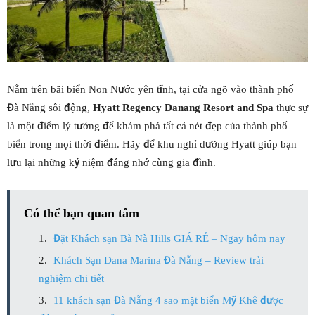
Nằm trên bãi biển Non Nước yên tĩnh, tại cửa ngõ vào thành phố
Đà Nẵng sôi động,
Hyatt Regency Danang Resort and Spa
thực sự
là một điểm lý tưởng để khám phá tất cả nét đẹp của thành phố
biển trong mọi thời điểm. Hãy để khu nghỉ dưỡng Hyatt giúp bạn
lưu lại những kỷ niệm đáng nhớ cùng gia đình.
Có thể bạn quan tâm
Đặt Khách sạn Bà Nà Hills GIÁ RẺ – Ngay hôm nay
Khách Sạn Dana Marina Đà Nẵng – Review trải
nghiệm chi tiết
11 khách sạn Đà Nẵng 4 sao mặt biển Mỹ Khê được