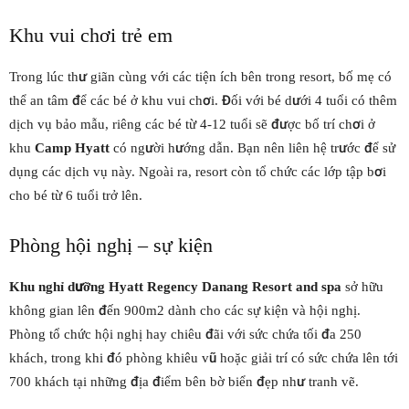
Khu vui chơi trẻ em
Trong lúc thư giãn cùng với các tiện ích bên trong resort, bố mẹ có
thể an tâm để các bé ở khu vui chơi. Đối với bé dưới 4 tuổi có thêm
dịch vụ bảo mẫu, riêng các bé từ 4-12 tuổi sẽ được bố trí chơi ở
khu
Camp Hyatt
có người hướng dẫn. Bạn nên liên hệ trước để sử
dụng các dịch vụ này. Ngoài ra, resort còn tổ chức các lớp tập bơi
cho bé từ 6 tuổi trở lên.
Phòng hội nghị – sự kiện
Khu nghỉ dưỡng Hyatt Regency Danang Resort and spa
sở hữu
không gian lên đến 900m2 dành cho các sự kiện và hội nghị.
Phòng tổ chức hội nghị hay chiêu đãi với sức chứa tối đa 250
khách, trong khi đó phòng khiêu vũ hoặc giải trí có sức chứa lên tới
700 khách tại những địa điểm bên bờ biển đẹp như tranh vẽ.