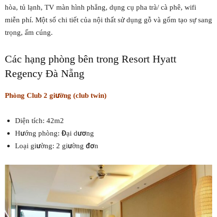
hòa, tủ lạnh, TV màn hình phẳng, dụng cụ pha trà/ cà phê, wifi
miễn phí. Một số chi tiết của nội thất sử dụng gỗ và gốm tạo sự sang
trọng, ấm cúng.
Các hạng phòng bên trong Resort Hyatt
Regency Đà Nẵng
Phòng Club 2 giường (club twin)
Diện tích: 42m2
Hướng phòng: Đại dương
Loại giường: 2 giường đơn