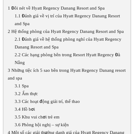
1
Đôi nét về Hyatt Regency Danang Resort and Spa
1.1
Đánh giá về vị trí của Hyatt Regency Danang Resort
and Spa
2
Hệ thống phòng của Hyatt Regency Danang Resort and Spa
2.1
Đánh giá về hệ thống phòng nghỉ của Hyatt Regency
Danang Resort and Spa
2.2
Các hạng phòng bên trong Resort Hyatt Regency Đà
Nẵng
3
Những tiệc ích 5 sao bên trong Hyatt Regency Danang resort
and spa
3.1
Spa
3.2
Ẩm thực
3.3
Các hoạt động giải trí, thể thao
3.4
Hồ bơi
3.5
Khu vui chơi trẻ em
3.6
Phòng hội nghị – sự kiện
4
Một số các giải thưởng danh giá của Hyatt Regency Danang