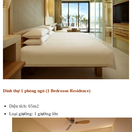
Dinh thự 1 phòng ngủ (1 Bedroom Residence)
Diện tích: 65m2
Loại giường: 1 giường lớn