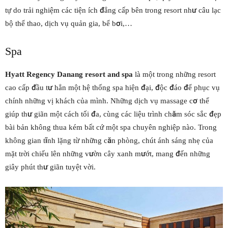
tự do trải nghiệm các tiện ích đẳng cấp bên trong resort như câu lạc
bộ thể thao, dịch vụ quản gia, bể bơi,…
Spa
Hyatt Regency Danang resort and spa
là một trong những resort
cao cấp đầu tư hẳn một hệ thống spa hiện đại, độc đáo để phục vụ
chính những vị khách của mình. Những dịch vụ massage cơ thể
giúp thư giãn một cách tối đa, cùng các liệu trình chăm sóc sắc đẹp
bài bản không thua kém bất cứ một spa chuyên nghiệp nào. Trong
không gian tĩnh lặng từ những căn phòng, chút ánh sáng nhẹ của
mặt trời chiếu lên những vườn cây xanh mướt, mang đến những
giây phút thư giãn tuyệt vời.