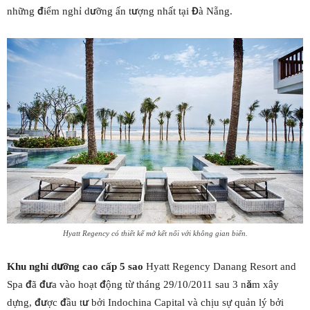
những điểm nghỉ dưỡng ấn tượng nhất tại Đà Nẵng.
Hyatt Regency có thiết kế mở kết nối với không gian biển.
Khu nghỉ dưỡng cao cấp 5 sao
Hyatt Regency Danang Resort and
Spa đã đưa vào hoạt động từ tháng 29/10/2011 sau 3 năm xây
dựng, được đầu tư bởi Indochina Capital và chịu sự quản lý bởi