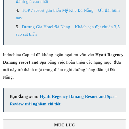
đánh giá cao nhất
TOP 7 resort gần biển Mỹ Khê Đà Nẵng – Ưu đãi hôm
nay
Dương Gia Hotel Đà Nẵng – Khách sạn đạt chuẩn 3,5
sao sát biển
Indochina Capital đã không ngần ngại rót vốn vào
Hyatt Regency
Danang resort and Spa
bằng việc hoàn thiện các hạng mục, đưa
nơi này trở thành một trong điểm nghỉ dưỡng hàng đầu tại Đà
Nẵng.
Bạn đang xem:
Hyatt Regency Danang Resort and Spa –
Review trải nghiệm chi tiết
MỤC LỤC