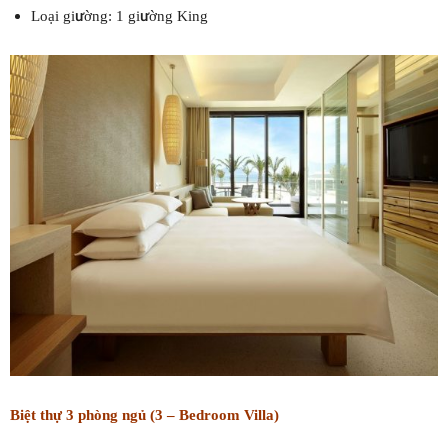
Loại giường: 1 giường King
Biệt thự 3 phòng ngủ (3 – Bedroom Villa)