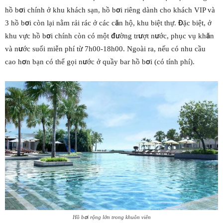
hồ bơi chính ở khu khách sạn, hồ bơi riêng dành cho khách VIP và
3 hồ bơi còn lại nằm rải rác ở các căn hộ, khu biệt thự. Đặc biệt, ở
khu vực hồ bơi chính còn có một đường trượt nước, phục vụ khăn
và nước suối miễn phí từ 7h00-18h00. Ngoài ra, nếu có nhu cầu
cao hơn bạn có thể gọi nước ở quầy bar hồ bơi (có tính phí).
Hồ bơi rộng lớn trong khuôn viên