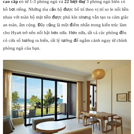
cao cấp c
ó từ 1-3 phòng ngủ và
22 biệt thự
3 phòng ngủ biển có
hồ bơi riêng. Những tòa căn hộ được bố trí theo vị trí so le nối liền
nhau với toàn bộ mặt tiền được phủ kín nhưng vẫn tạo ra cảm giác
an toàn, ấm cúng. Đây cũng là một điểm nhấn trong kiến trúc làm
cho Hyatt trở nên nổi bật hơn nữa. Hơn nữa, tất cả các phòng đều
có cửa sổ hướng ra biển, rất lý tưởng để ngắm cảnh ngay từ chính
phòng ngủ của bạn.