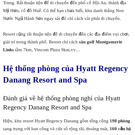
Trung. Rất thuận tiện để di chuyển đến phố cổ Hội An, thánh địa
Mỹ Hơn, cố đô Huế. Có thể bạn chưa biết, khu danh thắng Non
Nước Ngũ Hành Sơn ngay sát đó chỉ cách vài phút di chuyển.
Resort cũng rất thuận tiện để di chuyển đến các địa điểm vui chơi,
giải trí trong thành phố. Resort chỉ cách
sân golf Montgomerie
Links
tầm 7km, Vincom Plaza 9km,vv…
Hệ thống phòng của Hyatt Regency
Danang Resort and Spa
Đánh giá về hệ thống phòng nghỉ của Hyatt
Regency Danang Resort and Spa
Hiện, khu resort Hyatt Regency Danang gồm tổng cộng
198 phòng
sang trọng với ban công và cửa sổ rộng rãi, thoáng mát,
160 căn hộ