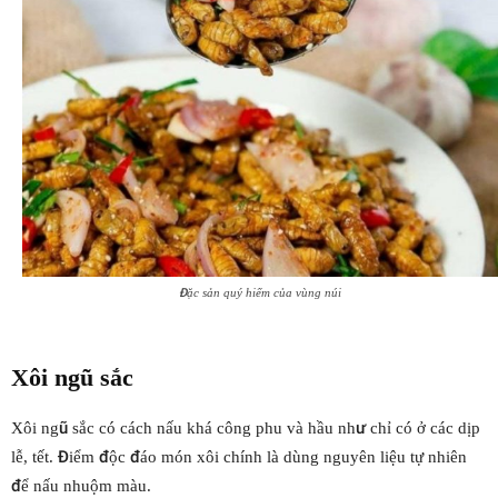
Đặc sản quý hiếm của vùng núi
Xôi ngũ sắc
Xôi ngũ sắc có cách nấu khá công phu và hầu như chỉ có ở các dịp
lễ, tết. Điểm độc đáo món xôi chính là dùng nguyên liệu tự nhiên
để nấu nhuộm màu.