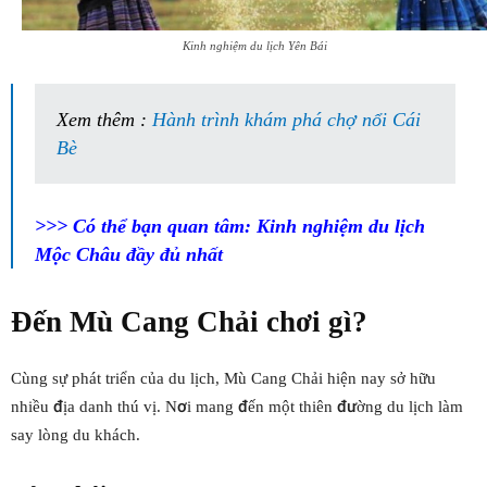
Kinh nghiệm du lịch Yên Bái
Xem thêm :
Hành trình khám phá chợ nổi Cái
Bè
>>> Có thể bạn quan tâm:
Kinh nghiệm du lịch
Mộc Châu
đầy đủ nhất
Đến
Mù Cang Chải
chơi gì?
Cùng sự phát triển của du lịch, Mù Cang Chải hiện nay sở hữu
nhiều địa danh thú vị. Nơi mang đến một thiên đường du lịch làm
say lòng du khách.