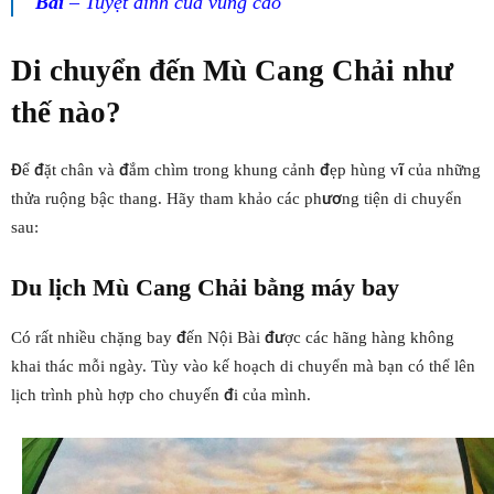
Bái
– Tuyệt đỉnh của vùng cao
Di chuyển đến
Mù Cang Chải
như
thế nào?
Để đặt chân và đắm chìm trong khung cảnh đẹp hùng vĩ của những
thửa ruộng bậc thang. Hãy tham khảo các phương tiện di chuyển
sau:
Du lịch
Mù Cang Chải
bằng máy bay
Có rất nhiều chặng bay đến Nội Bài được các hãng hàng không
khai thác mỗi ngày. Tùy vào kế hoạch di chuyển mà bạn có thể lên
lịch trình phù hợp cho chuyến đi của mình.