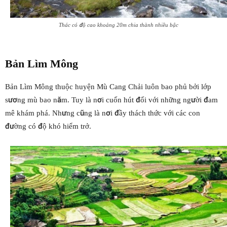
Thác có độ cao khoảng 20m chia thành nhiều bậc
Bản Lìm Mông
Bản Lìm Mông thuộc huyện Mù Cang Chải luôn bao phủ bởi lớp
sương mù bao năm. Tuy là nơi cuốn hút đối với những người đam
mê khám phá. Nhưng cũng là nơi đầy thách thức với các con
đường có độ khó hiểm trở.