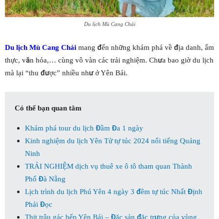
Du lịch Mù Cang Chải
Du lịch Mù Cang Chải
mang đến những khám phá về địa danh, ẩm
thực, văn hóa,… cùng vô vàn các trải nghiệm. Chưa bao giờ du lịch
mà lại “thu được” nhiều như ở Yên Bái.
Có thể bạn quan tâm
Khám phá tour du lịch Đầm Đa 1 ngày
Kinh nghiệm du lịch Yên Tử tự túc 2024 nổi tiếng Quảng
Ninh
TRẢI NGHIỆM dịch vụ thuê xe ô tô tham quan Thành
Phố Đà Nẵng
Lịch trình du lịch Phú Yên 4 ngày 3 đêm tự túc Nhất Định
Phải Đọc
Thịt trâu gác bếp Yên Bái – Đặc sản đặc trưng của vùng