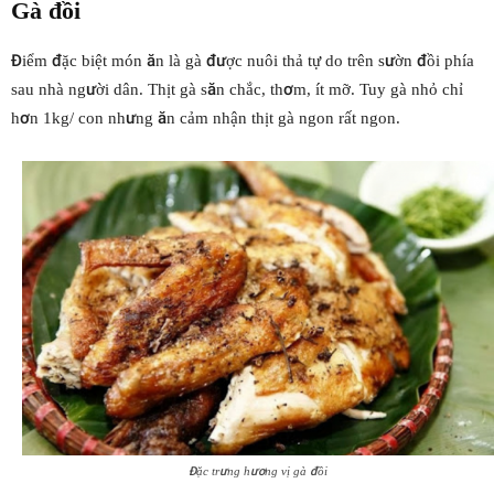
Gà đồi
Điểm đặc biệt món ăn là gà được nuôi thả tự do trên sườn đồi phía
sau nhà người dân. Thịt gà săn chắc, thơm, ít mỡ. Tuy gà nhỏ chỉ
hơn 1kg/ con nhưng ăn cảm nhận thịt gà ngon rất ngon.
Đặc trưng hương vị gà đồi