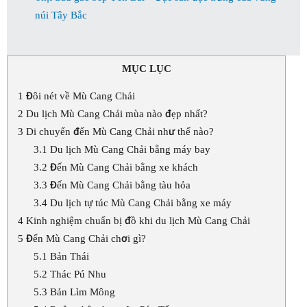
núi Tây Bắc
MỤC LỤC
1
Đôi nét về Mù Cang Chải
2
Du lịch Mù Cang Chải mùa nào đẹp nhất?
3
Di chuyển đến Mù Cang Chải như thế nào?
3.1
Du lịch Mù Cang Chải bằng máy bay
3.2
Đến Mù Cang Chải bằng xe khách
3.3
Đến Mù Cang Chải bằng tàu hỏa
3.4
Du lịch tự túc Mù Cang Chải bằng xe máy
4
Kinh nghiệm chuẩn bị đồ khi du lịch Mù Cang Chải
5
Đến Mù Cang Chải chơi gì?
5.1
Bản Thái
5.2
Thác Pú Nhu
5.3
Bản Lìm Mông