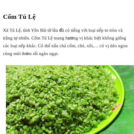
Cốm Tú Lệ
Xã Tú Lệ, tỉnh Yên Bái từ lâu đã có tiếng với loại nếp to tròn và
trắng tự nhiên. Cốm Tú Lệ mang hương vị khác biệt không giống
các loại nếp khác. Có thể nấu chả cốm, chè, xôi,… có vị dẻo ngon
cùng mùi thơm rất ngào ngạt.