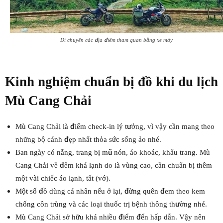
Di chuyển các địa điểm tham quan bằng xe máy
Kinh nghiệm chuẩn bị đồ khi du lịch
Mù Cang Chải
Mù Cang Chải là điểm check-in lý tưởng, vì vậy cần mang theo
những bộ cánh đẹp nhất thỏa sức sống ảo nhé.
Ban ngày có nắng, trang bị mũ nón, áo khoác, khẩu trang. Mù
Cang Chải về đêm khá lạnh do là vùng cao, cần chuẩn bị thêm
một vài chiếc áo lạnh, tất (vớ).
Một số đồ dùng cá nhân nếu ở lại, đừng quên đem theo kem
chống côn trùng và các loại thuốc trị bệnh thông thường nhé.
Mù Cang Chải sở hữu khá nhiều điểm đến hấp dẫn. Vậy nên