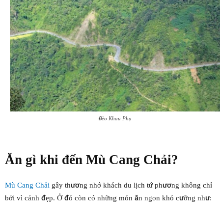
Đèo Khau Phạ
Ăn gì khi đến Mù Cang Chải?
Mù Cang Chải
gây thương nhớ khách du lịch tứ phương không chỉ
bởi vì cảnh đẹp. Ở đó còn có những món ăn ngon khó cưỡng như: