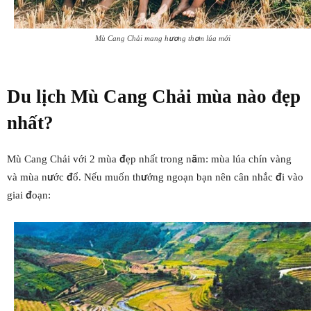
Mù Cang Chải mang hương thơm lúa mới
Du lịch
Mù Cang Chải
mùa nào đẹp
nhất?
Mù Cang Chải với 2 mùa đẹp nhất trong năm: mùa lúa chín vàng
và mùa nước đổ. Nếu muốn thưởng ngoạn bạn nên cân nhắc đi vào
giai đoạn: