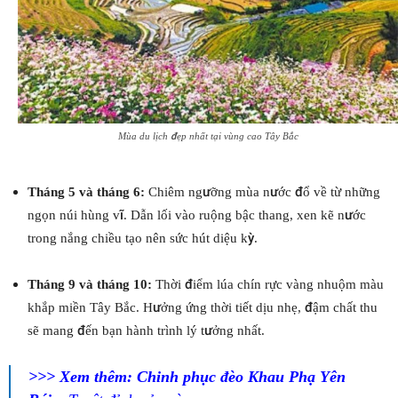
Mùa du lịch đẹp nhất tại vùng cao Tây Bắc
Tháng 5 và tháng 6:
Chiêm ngưỡng mùa nước đổ về từ những
ngọn núi hùng vĩ. Dẫn lối vào ruộng bậc thang, xen kẽ nước
trong nắng chiều tạo nên sức hút diệu kỳ.
Tháng 9 và tháng 10:
Thời điểm lúa chín rực vàng nhuộm màu
khắp miền Tây Bắc. Hưởng ứng thời tiết dịu nhẹ, đậm chất thu
sẽ mang đến bạn hành trình lý tưởng nhất.
>>> Xem thêm:
Chinh phục đèo Khau Phạ Yên