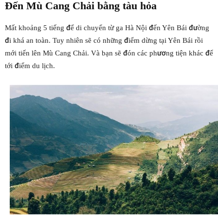
Đến
Mù Cang Chải
bằng tàu hỏa
Mất khoảng 5 tiếng để di chuyển từ ga Hà Nội đến Yên Bái đường
đi khá an toàn. Tuy nhiên sẽ có những điểm dừng tại Yên Bái rồi
mới tiến lên Mù Cang Chải. Và bạn sẽ đón các phương tiện khác để
tới điểm du lịch.