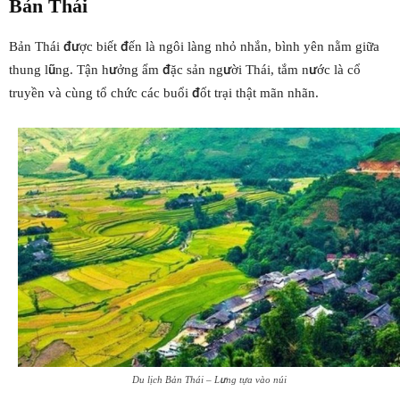
Bản Thái
Bản Thái được biết đến là ngôi làng nhỏ nhắn, bình yên nằm giữa
thung lũng. Tận hưởng ẩm đặc sản người Thái, tắm nước là cổ
truyền và cùng tổ chức các buổi đốt trại thật mãn nhãn.
Du lịch Bản Thái – Lưng tựa vào núi