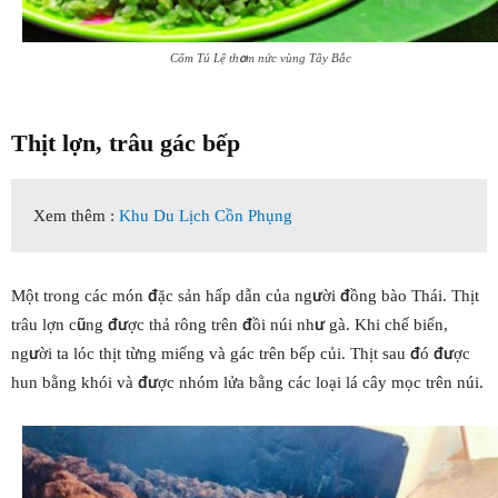
Cốm Tú Lệ thơm nức vùng Tây Bắc
Thịt lợn, trâu gác bếp
Xem thêm :
Khu Du Lịch Cồn Phụng
Một trong các món đặc sản hấp dẫn của người đồng bào Thái. Thịt
trâu lợn cũng được thả rông trên đồi núi như gà. Khi chế biến,
người ta lóc thịt từng miếng và gác trên bếp củi. Thịt sau đó được
hun bằng khói và được nhóm lửa bằng các loại lá cây mọc trên núi.