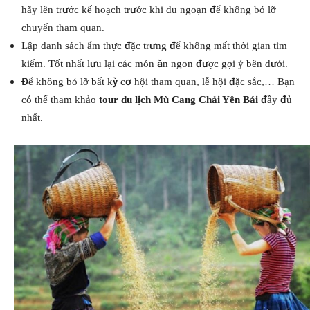
hãy lên trước kế hoạch trước khi du ngoạn để không bỏ lỡ
chuyến tham quan.
Lập danh sách ẩm thực đặc trưng để không mất thời gian tìm
kiếm. Tốt nhất lưu lại các món ăn ngon được gợi ý bên dưới.
Để không bỏ lỡ bất kỳ cơ hội tham quan, lễ hội đặc sắc,… Bạn
có thể tham khảo
tour du lịch Mù Cang Chải Yên Bái
đầy đủ
nhất.