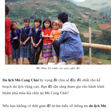
Đồi Mâm Xôi bước vào mùa nước đổ
Du lịch Mù Cang Chải
hy vọng đã chia sẻ đầy đủ nhất cho kế
hoạch du lịch vùng cao. Bạn đã sẵn sàng tham gia vào hành trình
khám phá mùa lúa chín tại Mù Cang Chải?
Nếu bạn không có thời gian để tự tìm hiểu về thông tin
du lịch Mù