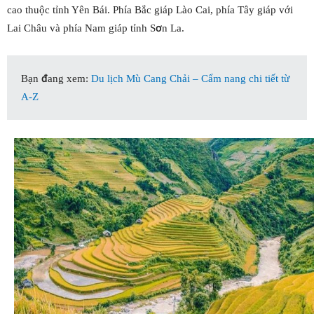
cao thuộc tỉnh Yên Bái. Phía Bắc giáp Lào Cai, phía Tây giáp với
Lai Châu và phía Nam giáp tỉnh Sơn La.
Bạn đang xem:
Du lịch Mù Cang Chải – Cẩm nang chi tiết từ
A-Z