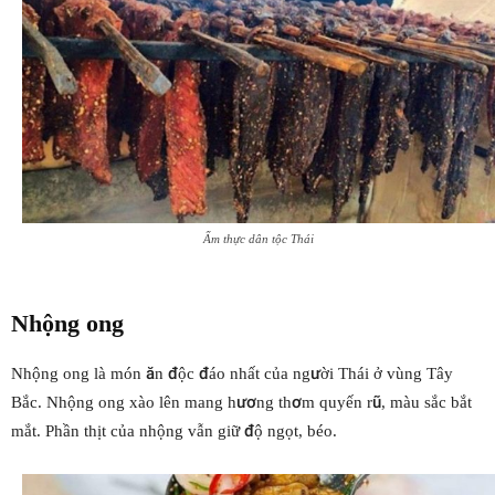
Ẩm thực dân tộc Thái
Nhộng ong
Nhộng ong là món ăn độc đáo nhất của người Thái ở vùng Tây
Bắc. Nhộng ong xào lên mang hương thơm quyến rũ, màu sắc bắt
mắt. Phần thịt của nhộng vẫn giữ độ ngọt, béo.