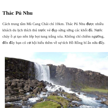
Thác Pú Nhu
Cách trung tâm Mù Cang Chải chỉ 10km. Thác Pú Nhu được nhiều
khách du lịch thích thú trước vẻ đẹp sừng sững các khối đá. Nước
chảy ồ ạt tạo nên lớp bọt tung trắng xóa. Không chỉ chiêm ngưỡng,
đến đây bạn có cơ hội hiểu thêm về sự tích Hồ Rồng bí ẩn nữa đấy.