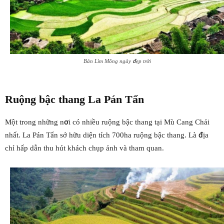
Bản Lìm Mông ngày đẹp trời
Ruộng bậc thang La Pán Tẩn
Một trong những nơi có nhiều ruộng bậc thang tại Mù Cang Chải
nhất. La Pán Tẩn sở hữu diện tích 700ha ruộng bậc thang. Là địa
chỉ hấp dẫn thu hút khách chụp ảnh và tham quan.