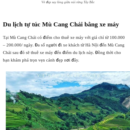
Vẻ đẹp say lòng giữa núi rừng Tây Bắc
Du lịch tự túc
Mù Cang Chải
bằng xe máy
Tại Mù Cang Chải có điểm cho thuê xe máy với giá chỉ từ 100.000
– 200.000/ ngày. Đa số người đi xe khách từ Hà Nội đến Mù Cang
Chải sau đó sẽ thuê xe máy đến điểm du lịch này. Đồng thời cho
bạn khám phá trọn vẹn cảnh đẹp nơi đây.