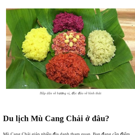
Hấp dẫn về hương vị, độc đáo về hình thức
Du lịch
Mù Cang Chải
ở đâu?
Mù Cang Chải giáp nhiều địa danh tham quan. Bạn đang cần điểm