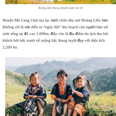
Ruộng bậc thang nhuộm màu rực rỡ
Huyện Mù Cang Chải tọa lạc dưới chân dãy núi Hoàng Liên Sơn.
Không chỉ là nơi diễn ra “ngày hội” thu hoạch của người bản xứ
sinh sống tại độ cao 1.000m. Đây còn là địa điểm du lịch thu hút
khách bởi bức tranh về ruộng bậc thang tuyệt đẹp với diện tích
2,200 ha.