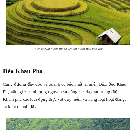
Thiết kế ruộng bậc thang xếp tầng trải đều trên đồi
Đèo Khau Phạ
Cung đường đầy dốc và quanh co bậc nhất tại miền Bắc. Đèo Khau
Phạ nằm giữa cánh rừng nguyên sơ cùng các dãy núi trùng điệp.
Khám phá các loài động thực vật quý hiếm và hàng loạt hoạt động,
sự kiện quanh đây.