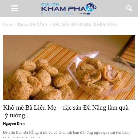
Home
Đặc sản ĐÀ NẴNG
ĐẶC SẢN BÁNH KẸO, TRÀ ĐÀ NẴNG
Khô mè Bà Liễu Mẹ – đặc sản Đà Nẵng làm quà
lý tưởng...
Nguyen Dien
Đến du lịch Đà Nẵng, ít nhiều có lẽ chính bạn đã từng nghe qua cái tên bánh