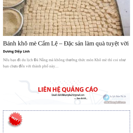
Bánh khô mè Cẩm Lệ – Đặc sản làm quà tuyệt vời
Dương Diệp Linh
Nếu bạn đi du lịch Đà Nẵng mà không thưởng thức món Khô mè thì coi như
bạn chưa đến với thành phố này....