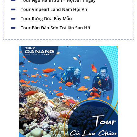
Tour Ngũ Hành Sơn – Hội An 1 ngày
Tour Vinpearl Land Nam Hội An
Tour Rừng Dừa Bảy Mẫu
Tour Bán Đảo Sơn Trà lặn San Hô