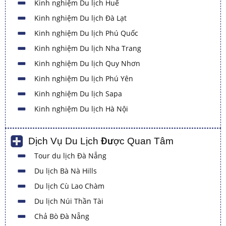
Kinh nghiệm Du lịch Huế
Kinh nghiệm Du lịch Đà Lạt
Kinh nghiệm Du lịch Phú Quốc
Kinh nghiệm Du lịch Nha Trang
Kinh nghiệm Du lịch Quy Nhơn
Kinh nghiệm Du lịch Phú Yên
Kinh nghiệm Du lịch Sapa
Kinh nghiệm Du lịch Hà Nội
Dịch Vụ Du Lịch Được Quan Tâm
Tour du lịch Đà Nẵng
Du lịch Bà Nà Hills
Du lịch Cù Lao Chàm
Du lịch Núi Thần Tài
Chả Bò Đà Nẵng