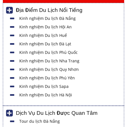
Địa Điểm Du Lịch Nổi Tiếng
Kinh nghiệm Du lịch Đà Nẵng
Kinh nghiệm Du lịch Hội An
Kinh nghiệm Du lịch Huế
Kinh nghiệm Du lịch Đà Lạt
Kinh nghiệm Du lịch Phú Quốc
Kinh nghiệm Du lịch Nha Trang
Kinh nghiệm Du lịch Quy Nhơn
Kinh nghiệm Du lịch Phú Yên
Kinh nghiệm Du lịch Sapa
Kinh nghiệm Du lịch Hà Nội
Dịch Vụ Du Lịch Được Quan Tâm
Tour du lịch Đà Nẵng