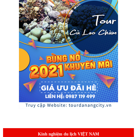
Kinh nghiệm du lịch VIỆT NAM