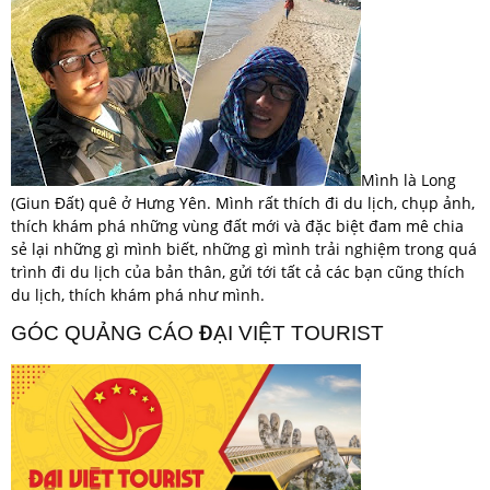
Mình là Long
(Giun Đất) quê ở Hưng Yên. Mình rất thích đi du lịch, chụp ảnh,
thích khám phá những vùng đất mới và đặc biệt đam mê chia
sẻ lại những gì mình biết, những gì mình trải nghiệm trong quá
trình đi du lịch của bản thân, gửi tới tất cả các bạn cũng thích
du lịch, thích khám phá như mình.
GÓC QUẢNG CÁO ĐẠI VIỆT TOURIST