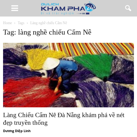
Home
Tags
Làng nghề chiếu Cẩm Nê
Tag: làng nghề chiếu Cẩm Nê
Làng Chiếu Cẩm Nê Đà Nẵng khám phá về nét
đẹp truyền thống
Dương Diệp Linh