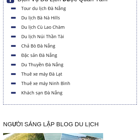
Tour du lịch Đà Nẵng
Du lịch Bà Nà Hills
Du lịch Cù Lao Chàm
Du lịch Núi Thần Tài
Chả Bò Đà Nẵng
Đặc sản Đà Nẵng
Du Thuyền Đà Nẵng
Thuê xe máy Đà Lạt
Thuê xe máy Ninh Bình
Khách sạn Đà Nẵng
NGƯỜI SÁNG LẬP BLOG DU LỊCH