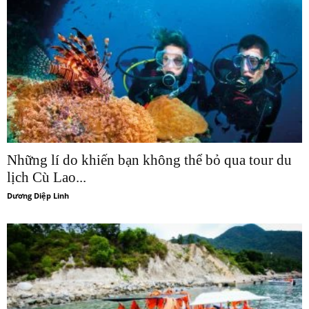
Những lí do khiến bạn không thể bỏ qua tour du
lịch Cù Lao...
Dương Diệp Linh