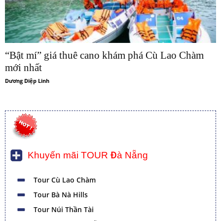
“Bật mí” giá thuê cano khám phá Cù Lao Chàm
mới nhất
Dương Diệp Linh
Khuyến mãi TOUR Đà Nẵng
Tour Cù Lao Chàm
Tour Bà Nà Hills
Tour Núi Thần Tài