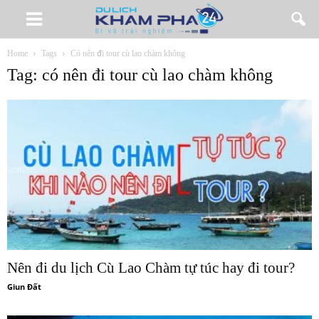
Home
Tags
Có nên đi tour cù lao chàm không
Tag: có nên đi tour cù lao chàm không
Nên đi du lịch Cù Lao Chàm tự túc hay đi tour?
Giun Đất