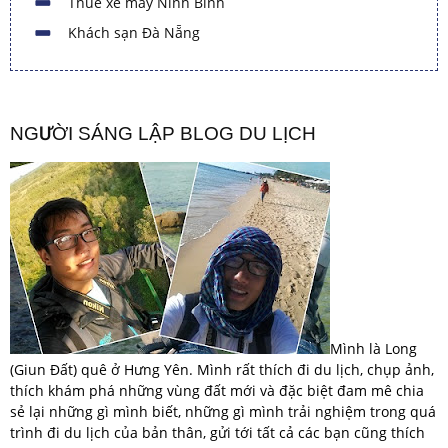
Thuê xe máy Ninh Bình
Khách sạn Đà Nẵng
NGƯỜI SÁNG LẬP BLOG DU LỊCH
Mình là Long
(Giun Đất) quê ở Hưng Yên. Mình rất thích đi du lịch, chụp ảnh,
thích khám phá những vùng đất mới và đặc biệt đam mê chia
sẻ lại những gì mình biết, những gì mình trải nghiệm trong quá
trình đi du lịch của bản thân, gửi tới tất cả các bạn cũng thích