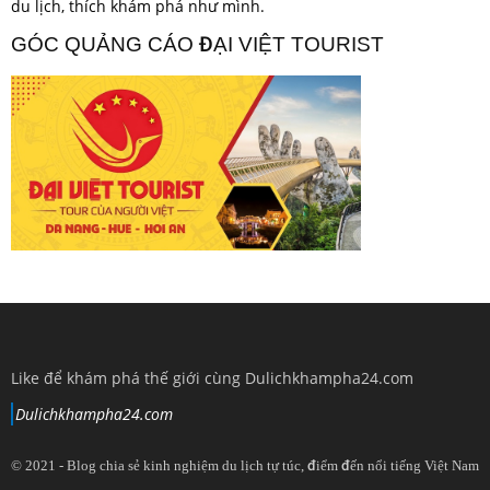
du lịch, thích khám phá như mình.
GÓC QUẢNG CÁO ĐẠI VIỆT TOURIST
Like để khám phá thế giới cùng Dulichkhampha24.com
Dulichkhampha24.com
© 2021 - Blog chia sẻ kinh nghiệm du lịch tự túc, điểm đến nổi tiếng Việt Nam