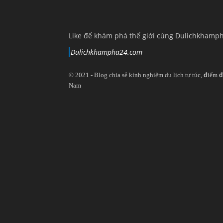
Like để khám phá thế giới cùng Dulichkhamp
Dulichkhampha24.com
© 2021 - Blog chia sẻ kinh nghiệm du lịch tự túc, điểm đ
Nam
View
View
View
View
dulichkhampa24
dulichkhampa24
dulichkhampa24
dulichkhampa24
profile
profile
profile
profile
on
on
on
on
Twitter
LinkedIn
YouTube
Google+