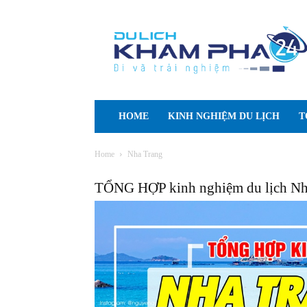
Cẩm
nang
Du
lịch
Tự
túc
HOME
KINH NGHIỆM DU LỊCH
T
Home
Nha Trang
TỔNG HỢP kinh nghiệm du lịch Nha 