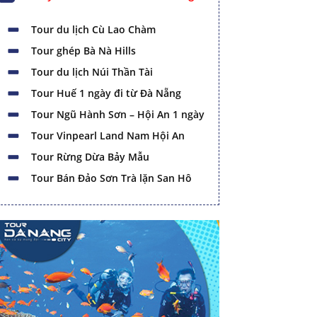
Tour du lịch Cù Lao Chàm
Tour ghép Bà Nà Hills
Tour du lịch Núi Thần Tài
Tour Huế 1 ngày đi từ Đà Nẵng
Tour Ngũ Hành Sơn – Hội An 1 ngày
Tour Vinpearl Land Nam Hội An
Tour Rừng Dừa Bảy Mẫu
Tour Bán Đảo Sơn Trà lặn San Hô