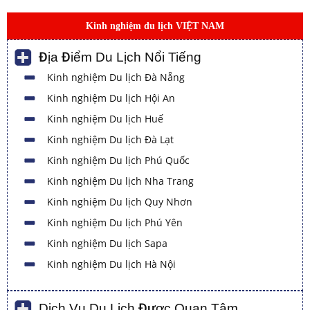
Kinh nghiệm du lịch VIỆT NAM
Địa Điểm Du Lịch Nổi Tiếng
Kinh nghiệm Du lịch Đà Nẵng
Kinh nghiệm Du lịch Hội An
Kinh nghiệm Du lịch Huế
Kinh nghiệm Du lịch Đà Lạt
Kinh nghiệm Du lịch Phú Quốc
Kinh nghiệm Du lịch Nha Trang
Kinh nghiệm Du lịch Quy Nhơn
Kinh nghiệm Du lịch Phú Yên
Kinh nghiệm Du lịch Sapa
Kinh nghiệm Du lịch Hà Nội
Dịch Vụ Du Lịch Được Quan Tâm