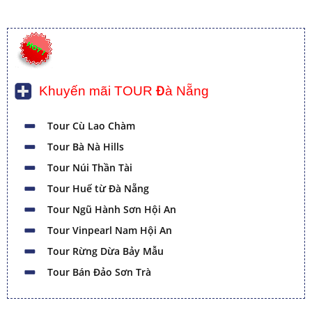
Khuyến mãi TOUR Đà Nẵng
Tour Cù Lao Chàm
Tour Bà Nà Hills
Tour Núi Thần Tài
Tour Huế từ Đà Nẵng
Tour Ngũ Hành Sơn Hội An
Tour Vinpearl Nam Hội An
Tour Rừng Dừa Bảy Mẫu
Tour Bán Đảo Sơn Trà