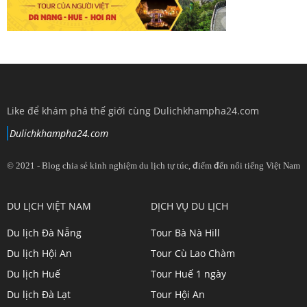
Like để khám phá thế giới cùng Dulichkhampha24.com
Dulichkhampha24.com
© 2021 - Blog chia sẻ kinh nghiệm du lịch tự túc, điểm đến nổi tiếng Việt Nam
View
View
View
View
DU LỊCH VIỆT NAM
DỊCH VỤ DU LỊCH
dulichkhampa24
dulichkhampa24
dulichkhampa24
dulichkhampa24
Du lịch Đà Nẵng
Tour Bà Nà Hill
profile
profile
profile
profile
Du lịch Hội An
Tour Cù Lao Chàm
on
on
on
on
Du lịch Huế
Tour Huế 1 ngày
Twitter
LinkedIn
YouTube
Google+
Du lịch Đà Lạt
Tour Hội An